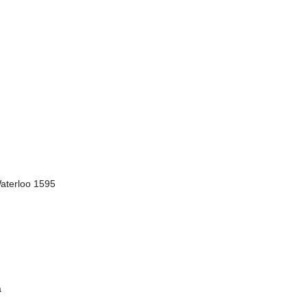
aterloo 1595
а