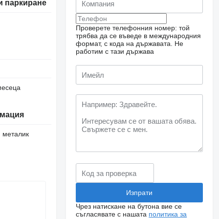
и паркиране
Проверете телефонния номер: той
трябва да се въведе в международния
формат, с кода на държавата.
Не
работим с тази държава
месеца
мация
, металик
Чрез натискане на бутона вие се
съгласявате с нашата
политика за