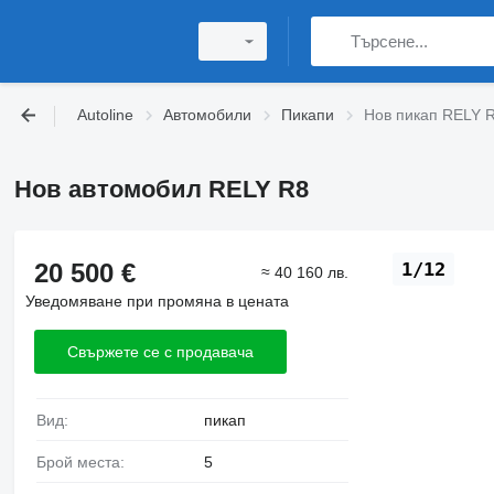
Autoline
Автомобили
Пикапи
Нов пикап RELY 
Нов автомобил RELY R8
20 500 €
1/12
≈ 40 160 лв.
Уведомяване при промяна в цената
Свържете се с продавача
Вид:
пикап
Брой места:
5