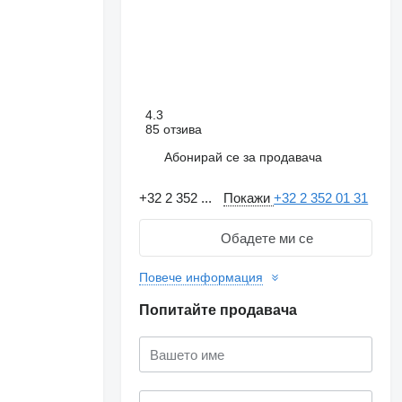
4.3
85 отзива
Абонирай се за продавача
+32 2 352 ...
Покажи
+32 2 352 01 31
Обадете ми се
Повече информация
Попитайте продавача