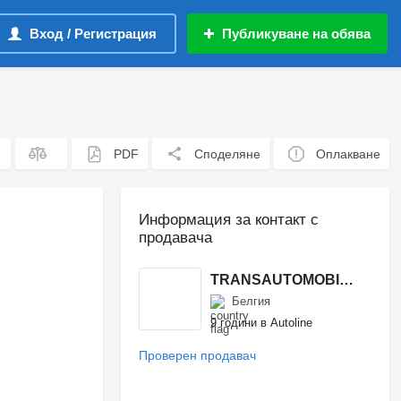
Вход / Регистрация
Публикуване на обява
PDF
Споделяне
Оплакване
Информация за контакт с
продавача
TRANSAUTOMOBILE
Белгия
9 години в Autoline
Проверен продавач