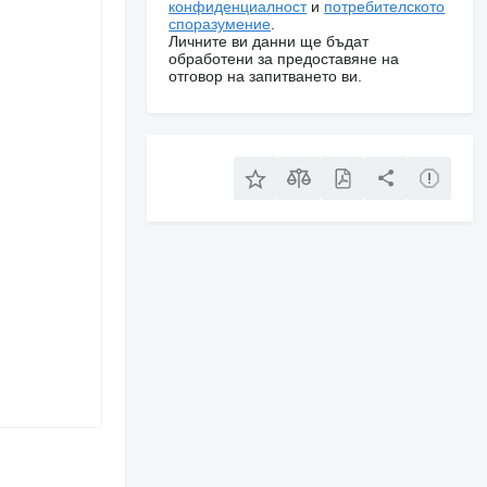
конфиденциалност
и
потребителското
споразумение
.
Личните ви данни ще бъдат
обработени за предоставяне на
отговор на запитването ви.