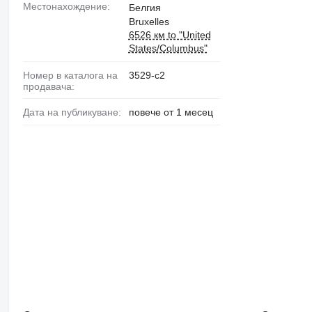
Местонахождение:
Белгия
Bruxelles
6526 км to "United
States/Columbus"
Номер в каталога на
3529-c2
продавача:
Дата на публикуване:
повече от 1 месец