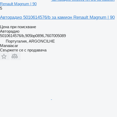
Renault Magnum | 90
5
Авторадио 5010614576/b за камион Renault Magnum | 90
Цена при поискване
Авторадио
5010614576/b,905bp0896,7607005089
Португалия, ARGONCILHE
Manaiacar
Свържете се с продавача