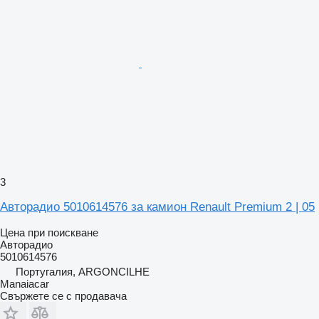
3
Авторадио 5010614576 за камион Renault Premium 2 | 05
Цена при поискване
Авторадио
5010614576
Португалия, ARGONCILHE
Manaiacar
Свържете се с продавача