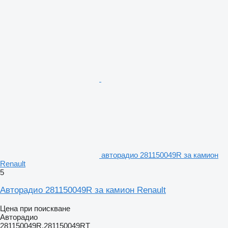
авторадио 281150049R за камион
Renault
5
Авторадио 281150049R за камион Renault
Цена при поискване
Авторадио
281150049R,281150049RT