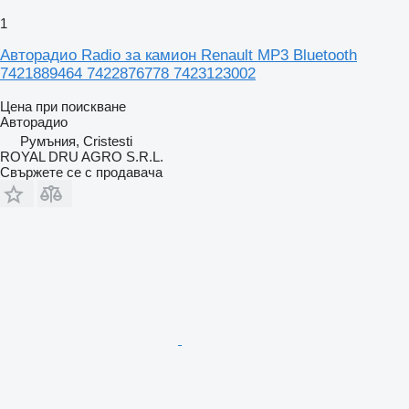
1
Авторадио Radio за камион Renault MP3 Bluetooth
7421889464 7422876778 7423123002
Цена при поискване
Авторадио
Румъния, Cristesti
ROYAL DRU AGRO S.R.L.
Свържете се с продавача