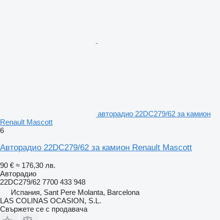
авторадио 22DC279/62 за камион
Renault Mascott
6
Авторадио 22DC279/62 за камион Renault Mascott
90 €
≈ 176,30 лв.
Авторадио
22DC279/62 7700 433 948
Испания, Sant Pere Molanta, Barcelona
LAS COLINAS OCASION, S.L.
Свържете се с продавача