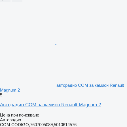
авторадио COM за камион Renault
Magnum 2
5
Авторадио COM за камион Renault Magnum 2
Цена при поискване
Авторадио
COM CODIGO,7607005089,5010614576