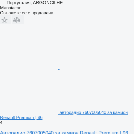
Португалия, ARGONCILHE
Manaiacar
Свържете се с продавача
авторадио 7607005040 за камион
Renault Premium | 96
4
Авторадио 7607005040 за камион Renault Premium | 96