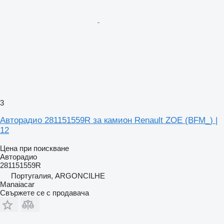
3
Авторадио 281151559R за камион Renault ZOE (BFM_) |
12
Цена при поискване
Авторадио
281151559R
Португалия, ARGONCILHE
Manaiacar
Свържете се с продавача