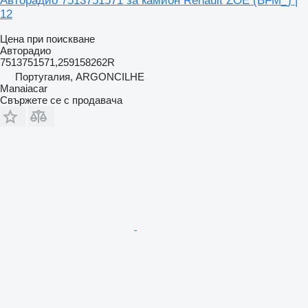
Авторадио 7513751571 за камион Renault ZOE (BFM_) |
12
Цена при поискване
Авторадио
7513751571,259158262R
Португалия, ARGONCILHE
Manaiacar
Свържете се с продавача