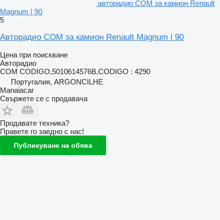
авторадио COM за камион Renault
Magnum | 90
5
Авторадио COM за камион Renault Magnum | 90
Цена при поискване
Авторадио
COM CODIGO,5010614576B,CODIGO : 4290
Португалия, ARGONCILHE
Manaiacar
Свържете се с продавача
Продавате техника?
Правете го заедно с нас!
Публикуване на обява