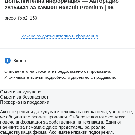
Допълнителна информация — Авторадио
28154431 за камион Renault Premium | 96
preco_fixo2: 150
Искане за допълнителна информация
Важно
Описанието на стоката е предоставено от продавача.
Уточнявайте всички подробности директно с продавача.
Съвети за купуване
Съвети за безопасност
Проверка на продавача
Ако сте решили да купувате техника на ниска цена, уверете се,
че общувате с реален продавач. Съберете колкото се може
повече информация за собственика на техниката. Един от
начините за измама е да се представяш за реално
съществуваща фирма. Ако имате някакви подозрения,