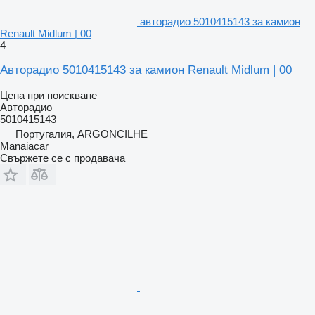
авторадио 5010415143 за камион
Renault Midlum | 00
4
Авторадио 5010415143 за камион Renault Midlum | 00
Цена при поискване
Авторадио
5010415143
Португалия, ARGONCILHE
Manaiacar
Свържете се с продавача