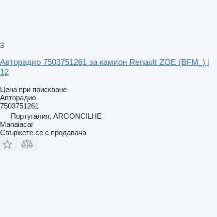
3
Авторадио 7503751261 за камион Renault ZOE (BFM_) |
12
Цена при поискване
Авторадио
7503751261
Португалия, ARGONCILHE
Manaiacar
Свържете се с продавача