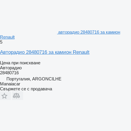
авторадио 28480716 за камион
Renault
5
Авторадио 28480716 за камион Renault
Цена при поискване
Авторадио
28480716
Португалия, ARGONCILHE
Manaiacar
Свържете се с продавача