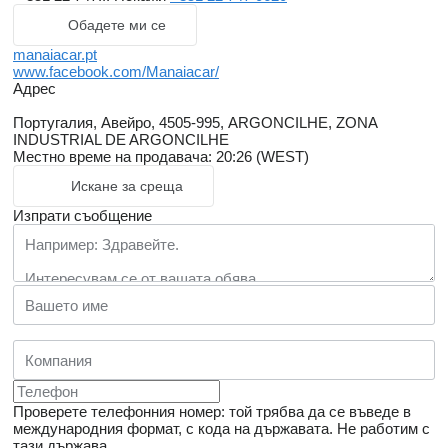
Обадете ми се
manaiacar.pt
www.facebook.com/Manaiacar/
Адрес
Португалия, Авейро, 4505-995, ARGONCILHE, ZONA
INDUSTRIAL DE ARGONCILHE
Местно време на продавача: 20:26 (WEST)
Искане за среща
Изпрати съобщение
Проверете телефонния номер: той трябва да се въведе в
международния формат, с кода на държавата.
Не работим с
тази държава