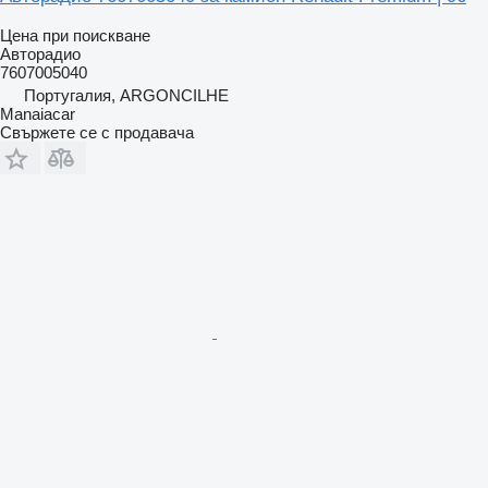
Цена при поискване
Авторадио
7607005040
Португалия, ARGONCILHE
Manaiacar
Свържете се с продавача