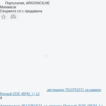
Португалия, ARGONCILHE
Manaiacar
Свържете се с продавача
авторадио 7513751571 за камион
Renault ZOE (BFM_) | 12
4