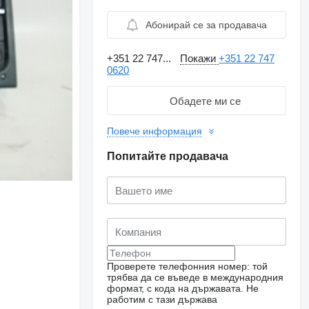
Абонирай се за продавача
+351 22 747...
Покажи
+351 22 747
0620
Обадете ми се
Повече информация
Попитайте продавача
Проверете телефонния номер: той
трябва да се въведе в международния
формат, с кода на държавата.
Не
работим с тази държава