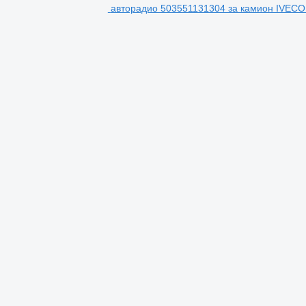
авторадио 503551131304 за камион IVECO St