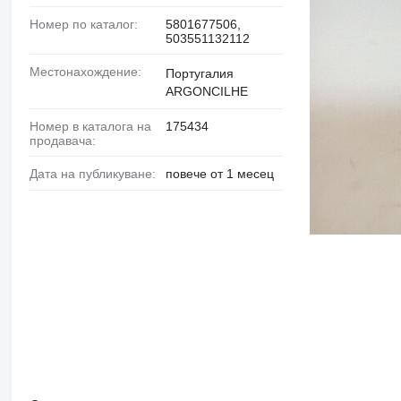
Номер по каталог:
5801677506,
503551132112
Местонахождение:
Португалия
ARGONCILHE
Номер в каталога на
175434
продавача:
Дата на публикуване:
повече от 1 месец