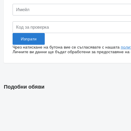
Чрез натискане на бутона вие се съгласявате с нашата
поли
Личните ви данни ще бъдат обработени за предоставяне на о
Подобни обяви