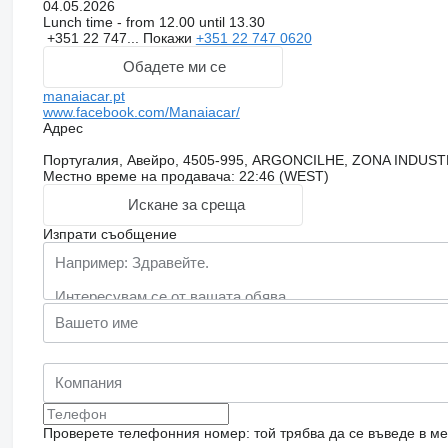
04.05.2026
Lunch time - from 12.00 until 13.30
+351 22 747...
Покажи
+351 22 747 0620
Обадете ми се
manaiacar.pt
www.facebook.com/Manaiacar/
Адрес
Португалия, Авейро, 4505-995, ARGONCILHE, ZONA INDUS
Местно време на продавача: 22:46 (WEST)
Искане за среща
Изпрати съобщение
Проверете телефонния номер: той трябва да се въведе в м