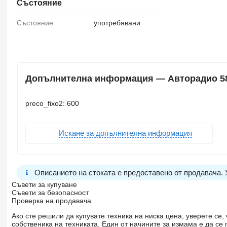
Състояние
Състояние:
употребявани
Допълнителна информация — Авторадио 5801
preco_fixo2: 600
Искане за допълнителна информация
Описанието на стоката е предоставено от продавача.
Съвети за купуване
Съвети за безопасност
Проверка на продавача
Ако сте решили да купувате техника на ниска цена, уверете с
собственика на техниката. Един от начините за измама е да с