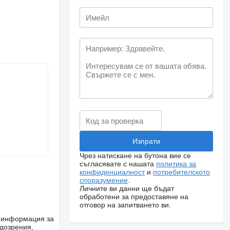
Чрез натискане на бутона вие се
съгласявате с нашата
политика за
конфиденциалност
и
потребителското
споразумение
.
Личните ви данни ще бъдат
обработени за предоставяне на
отговор на запитването ви.
е информация за
одозрения,