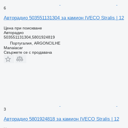
6
Авторадио 503551131304 за камион IVECO Stralis | 12
Цена при поискване
Авторадио
503551131304,5801924819
Португалия, ARGONCILHE
Manaiacar
Свържете се с продавача
3
Авторадио 5801924818 за камион IVECO Stralis | 12