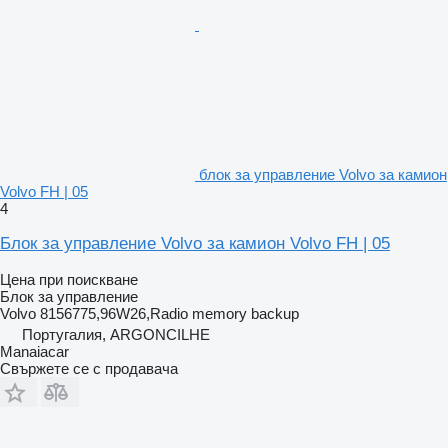
блок за управление Volvo за камион
Volvo FH | 05
4
Блок за управление Volvo за камион Volvo FH | 05
Цена при поискване
Блок за управление
Volvo 8156775,96W26,Radio memory backup
Португалия, ARGONCILHE
Manaiacar
Свържете се с продавача