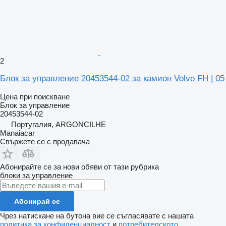
2
Блок за управление 20453544-02 за камион Volvo FH | 05
Цена при поискване
Блок за управление
20453544-02
Португалия, ARGONCILHE
Manaiacar
Свържете се с продавача
Абонирайте се за нови обяви от тази рубрика
блоки за управление
Абонирай се
Чрез натискане на бутона вие се съгласявате с нашата
политика за конфиденциалност
и
потребителското