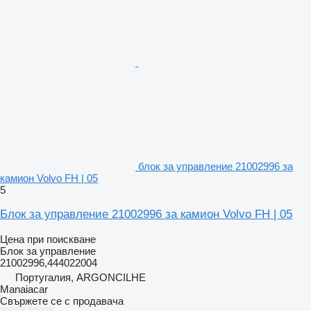
блок за управление 21002996 за
камион Volvo FH | 05
5
Блок за управление 21002996 за камион Volvo FH | 05
Цена при поискване
Блок за управление
21002996,444022004
Португалия, ARGONCILHE
Manaiacar
Свържете се с продавача