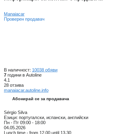
Manaiacar
Проверен продавач
В наличност:
10038 обяви
7
години в Autoline
4.1
28 отзива
manaiacar.autoline.info
Абонирай се за продавача
Sérgio Silva
Езици:
португалски, испански, английски
Пн - Пт
09:00 - 18:00
04.05.2026
Lunch time - from 12.00 until 13.30