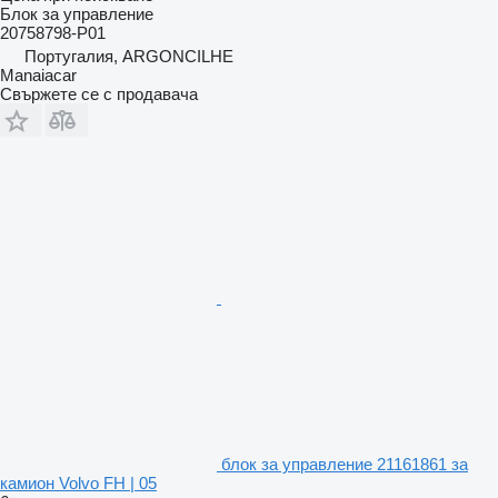
Блок за управление
20758798-P01
Португалия, ARGONCILHE
Manaiacar
Свържете се с продавача
блок за управление 21161861 за
камион Volvo FH | 05