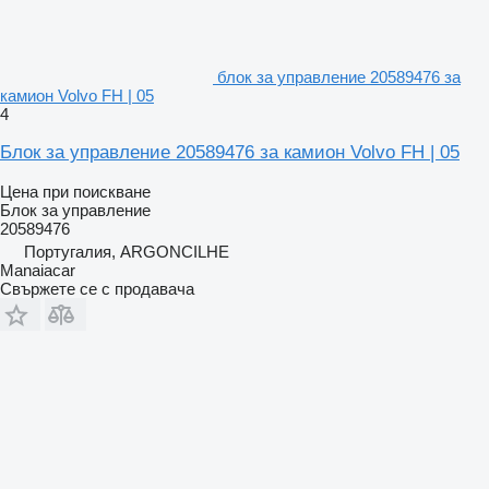
блок за управление 20589476 за
камион Volvo FH | 05
4
Блок за управление 20589476 за камион Volvo FH | 05
Цена при поискване
Блок за управление
20589476
Португалия, ARGONCILHE
Manaiacar
Свържете се с продавача