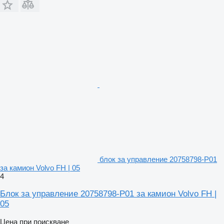
блок за управление 20758798-P01
за камион Volvo FH | 05
4
Блок за управление 20758798-P01 за камион Volvo FH |
05
Цена при поискване