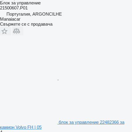
Блок за управление
21500607.P01
Португалия, ARGONCILHE
Manaiacar
Свържете се с продавача
блок за управление 22482366 за
камион Volvo FH | 05