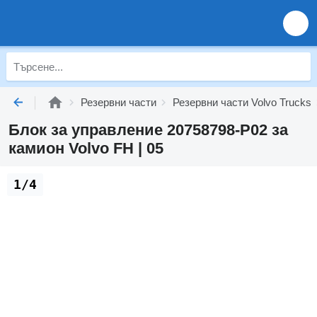
Резервни части
Резервни части Volvo Trucks
Блок за управление 20758798-P02 за
камион Volvo FH | 05
1/4