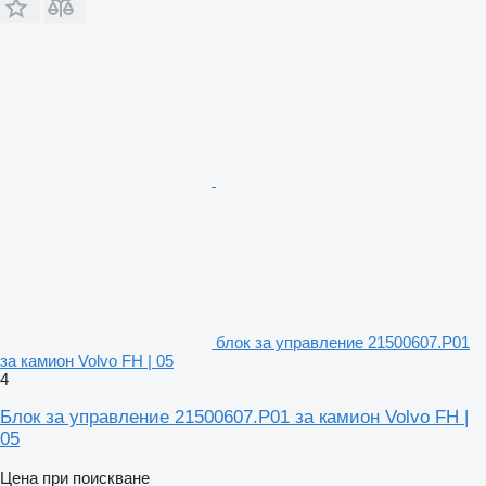
блок за управление 21500607.P01
за камион Volvo FH | 05
4
Блок за управление 21500607.P01 за камион Volvo FH |
05
Цена при поискване