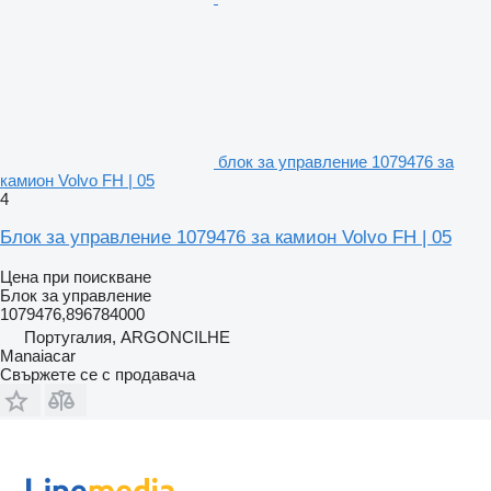
блок за управление 1079476 за
камион Volvo FH | 05
4
Блок за управление 1079476 за камион Volvo FH | 05
Цена при поискване
Блок за управление
1079476,896784000
Португалия, ARGONCILHE
Manaiacar
Свържете се с продавача