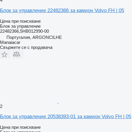
4
Блок за управление 22482366 за камион Volvo FH | 05
Цена при поискване
Блок за управление
22482366,5HB012990-00
Португалия, ARGONCILHE
Manaiacar
Свържете се с продавача
2
Блок за управление 20538393-01 за камион Volvo FH | 05
Цена при поискване