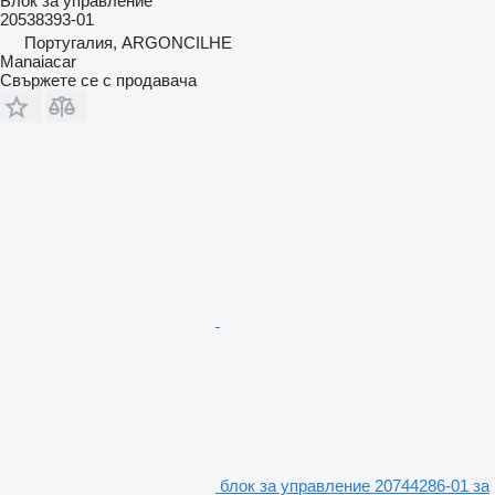
Блок за управление
20538393-01
Португалия, ARGONCILHE
Manaiacar
Свържете се с продавача
блок за управление 20744286-01 за