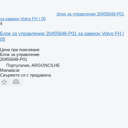
блок за управление 20455648-P01
за камион Volvo FH | 05
4
Блок за управление 20455648-P01 за камион Volvo FH |
05
Цена при поискване
Блок за управление
20455648-P01
Португалия, ARGONCILHE
Manaiacar
Свържете се с продавача