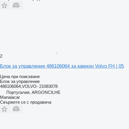
2
Блок за управление 486106064 за камион Volvo FH | 05
Цена при поискване
Блок за управление
486106064,VOLVO- 21083078
Португалия, ARGONCILHE
Manaiacar
Свържете се с продавача