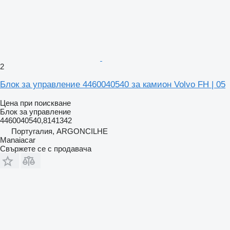
2
Блок за управление 4460040540 за камион Volvo FH | 05
Цена при поискване
Блок за управление
4460040540,8141342
Португалия, ARGONCILHE
Manaiacar
Свържете се с продавача