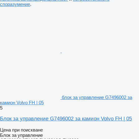
споразумение
.
блок за управление G7496002 за
камион Volvo FH | 05
5
Блок за управление G7496002 за камион Volvo FH | 05
Цена при поискване
Блок за управление