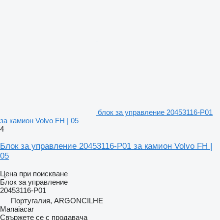
блок за управление 20453116-P01
за камион Volvo FH | 05
4
Блок за управление 20453116-P01 за камион Volvo FH |
05
Цена при поискване
Блок за управление
20453116-P01
Португалия, ARGONCILHE
Manaiacar
Свържете се с продавача