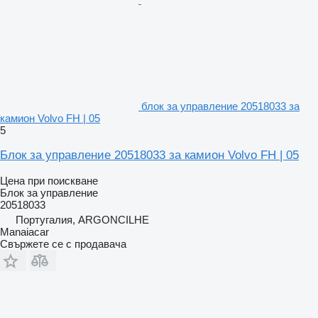
блок за управление 20518033 за
камион Volvo FH | 05
5
Блок за управление 20518033 за камион Volvo FH | 05
Цена при поискване
Блок за управление
20518033
Португалия, ARGONCILHE
Manaiacar
Свържете се с продавача