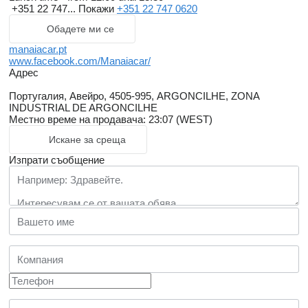
+351 22 747...
Покажи
+351 22 747 0620
Обадете ми се
manaiacar.pt
www.facebook.com/Manaiacar/
Адрес
Португалия, Авейро, 4505-995, ARGONCILHE, ZONA
INDUSTRIAL DE ARGONCILHE
Местно време на продавача: 23:07 (WEST)
Искане за среща
Изпрати съобщение