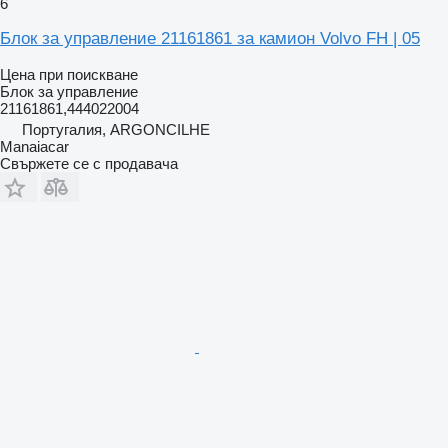
6
Блок за управление 21161861 за камион Volvo FH | 05
Цена при поискване
Блок за управление
21161861,444022004
Португалия, ARGONCILHE
Manaiacar
Свържете се с продавача