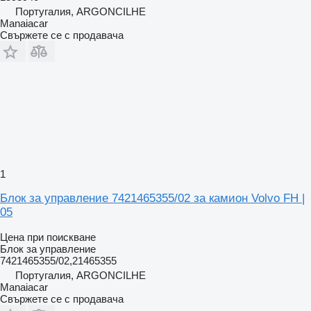
Португалия, ARGONCILHE
Manaiacar
Свържете се с продавача
1
Блок за управление 7421465355/02 за камион Volvo FH |
05
Цена при поискване
Блок за управление
7421465355/02,21465355
Португалия, ARGONCILHE
Manaiacar
Свържете се с продавача