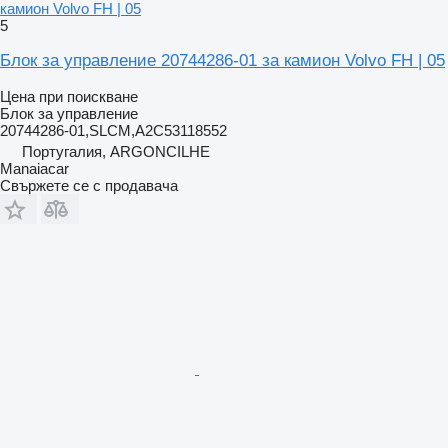
камион Volvo FH | 05
5
Блок за управление 20744286-01 за камион Volvo FH | 05
Цена при поискване
Блок за управление
20744286-01,SLCM,A2C53118552
Португалия, ARGONCILHE
Manaiacar
Свържете се с продавача