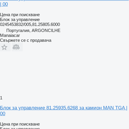
| 00
Цена при поискване
Блок за управление
0245453832/005,81.25805.6000
Португалия, ARGONCILHE
Manaiacar
Свържете се с продавача
1
Блок за управление 81.25935.6268 за камион MAN TGA |
00
Цена при поискване
Блок за управление