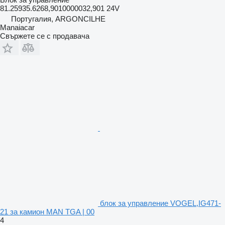
81.25935.6268,9010000032,901 24V
Португалия, ARGONCILHE
Manaiacar
Свържете се с продавача
блок за управление VOGEL,IG471-
21 за камион MAN TGA | 00
4