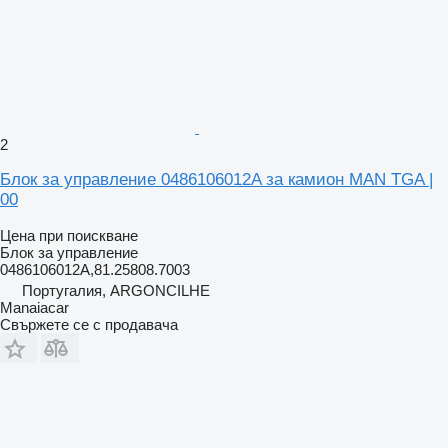
2
Блок за управление 0486106012A за камион MAN TGA |
00
Цена при поискване
Блок за управление
0486106012A,81.25808.7003
Португалия, ARGONCILHE
Manaiacar
Свържете се с продавача