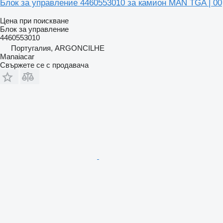
Блок за управление 4460553010 за камион MAN TGA | 00
Цена при поискване
Блок за управление
4460553010
Португалия, ARGONCILHE
Manaiacar
Свържете се с продавача