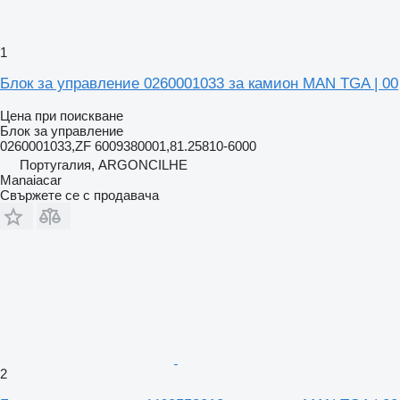
1
Блок за управление 0260001033 за камион MAN TGA | 00
Цена при поискване
Блок за управление
0260001033,ZF 6009380001,81.25810-6000
Португалия, ARGONCILHE
Manaiacar
Свържете се с продавача
2