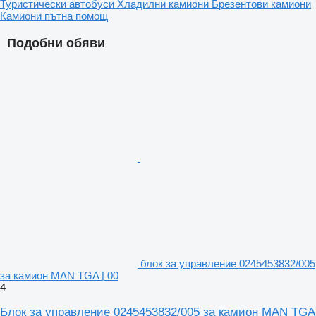
Туристически автобуси
Хладилни камиони
Брезентови камиони
Камиони пътна помощ
Подобни обяви
блок за управление 0245453832/005
за камион MAN TGA | 00
4
Блок за управление 0245453832/005 за камион MAN TGA