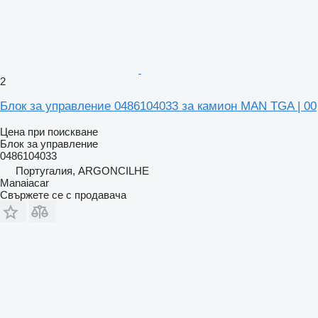
2
Блок за управление 0486104033 за камион MAN TGA | 00
Цена при поискване
Блок за управление
0486104033
Португалия, ARGONCILHE
Manaiacar
Свържете се с продавача