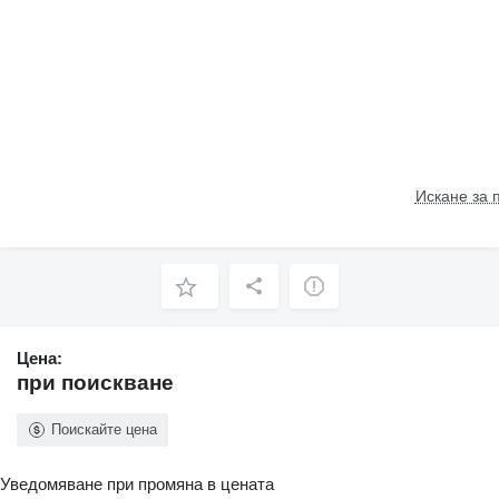
Искане за 
Цена:
при поискване
Поискайте цена
Уведомяване при промяна в цената