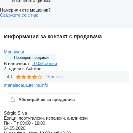
посочената фирма.
Намерили сте мошеник?
Свържете се с нас
Информация за контакт с продавача
Manaiacar
Проверен продавач
В наличност:
10038 обяви
7
години в Autoline
4.1
28 отзива
manaiacar.autoline.info
Абонирай се за продавача
Sérgio Silva
Езици:
португалски, испански, английски
Пн - Пт
09:00 - 18:00
04.05.2026