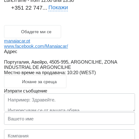
Lunch time - from 12.00 until 13.30
Покажи
+351 22 747...
Обадете ми се
manaiacar.pt
www.facebook.com/Manaiacar/
Адрес
Португалия, Авейро, 4505-995, ARGONCILHE, ZONA
INDUSTRIAL DE ARGONCILHE
Местно време на продавача: 10:20 (WEST)
Искане за среща
Изпрати съобщение