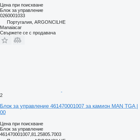
Цена при поискване
Блок за управление
0260001033
Португалия, ARGONCILHE
Manaiacar
Свържете се с продавача
2
Блок за управление 461470001007 за камион MAN TGA |
00
Цена при поискване
Блок за управление
461470001007,81.25805.7003