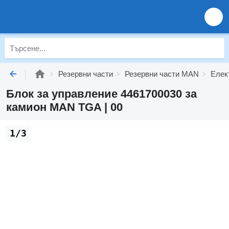
Резервни части
Резервни части MAN
Елек
Блок за управление 4461700030 за
камион MAN TGA | 00
1/3