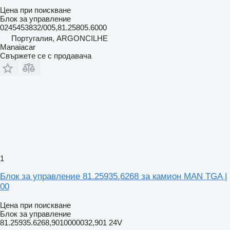
Цена при поискване
Блок за управление
0245453832/005,81.25805.6000
Португалия, ARGONCILHE
Manaiacar
Свържете се с продавача
1
Блок за управление 81.25935.6268 за камион MAN TGA |
00
Цена при поискване
Блок за управление
81.25935.6268,9010000032,901 24V