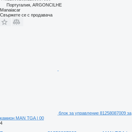
Португалия, ARGONCILHE
Manaiacar
Свържете се с продавача
блок за управление 81258087009 за
камион MAN TGA | 00
4