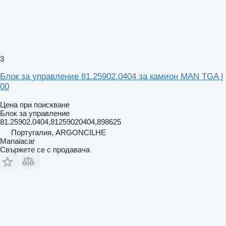
3
Блок за управление 81.25902.0404 за камион MAN TGA |
00
Цена при поискване
Блок за управление
81.25902.0404,81259020404,898625
Португалия, ARGONCILHE
Manaiacar
Свържете се с продавача