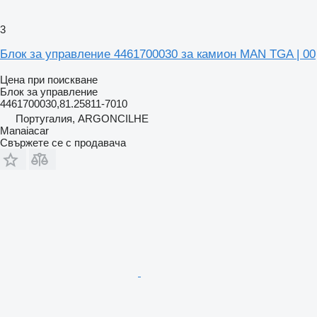
3
Блок за управление 4461700030 за камион MAN TGA | 00
Цена при поискване
Блок за управление
4461700030,81.25811-7010
Португалия, ARGONCILHE
Manaiacar
Свържете се с продавача