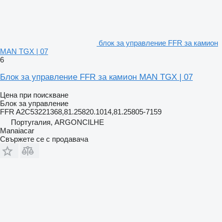
блок за управление FFR за камион
MAN TGX | 07
6
Блок за управление FFR за камион MAN TGX | 07
Цена при поискване
Блок за управление
FFR A2C53221368,81.25820.1014,81.25805-7159
Португалия, ARGONCILHE
Manaiacar
Свържете се с продавача