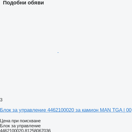
Подобни обяви
3
Блок за управление 4462100020 за камион MAN TGA | 00
Цена при поискване
Блок за управление
4462100020,81258067036