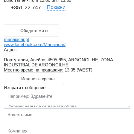
Lunch time - from 12.00 until 13.30
Покажи
+351 22 747...
Обадете ми се
manaiacar.pt
www.facebook.com/Manaiacar/
Адрес
Португалия, Авейро, 4505-995, ARGONCILHE, ZONA
INDUSTRIAL DE ARGONCILHE
Местно време на продавача: 13:05 (WEST)
Искане за среща
Изпрати съобщение