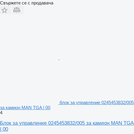
Свържете се с продавача
блок за управление 0245453832/005
за камион MAN TGA | 00
4
Блок за управление 0245453832/005 за камион MAN TGA
| 00