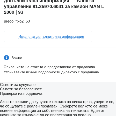
Допълнителна информация — Блок за
управление 81.25970.6041 за камион MAN L
2000 | 93
preco_fixo2: 50
Искане за допълнителна информация
Важно
Описанието на стоката е предоставено от продавача.
Уточнявайте всички подробности директно с продавача.
Съвети за купуване
Съвети за безопасност
Проверка на продавача
Ако сте решили да купувате техника на ниска цена, уверете се,
че общувате с реален продавач. Съберете колкото се може
повече информация за собственика на техниката. Един от
начините за измама е да се представяш за реално