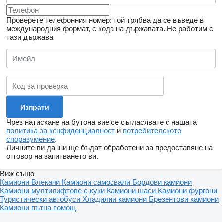
Проверете телефонния номер: той трябва да се въведе в
международния формат, с кода на държавата.
Не работим с
тази държава
Чрез натискане на бутона вие се съгласявате с нашата
политика за конфиденциалност
и
потребителското
споразумение
.
Личните ви данни ще бъдат обработени за предоставяне на
отговор на запитването ви.
Виж също
Камиони
Влекачи
Камиони самосвали
Бордови камиони
Камиони мултилифтове с куки
Камиони шаси
Камиони фургони
Туристически автобуси
Хладилни камиони
Брезентови камиони
Камиони пътна помощ