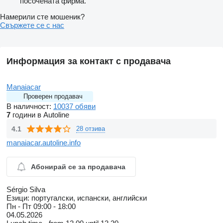
посочената фирма.
Намерили сте мошеник?
Свържете се с нас
Информация за контакт с продавача
Manaiacar
Проверен продавач
В наличност:
10037 обяви
7
години в Autoline
4.1
28 отзива
manaiacar.autoline.info
Абонирай се за продавача
Sérgio Silva
Езици:
португалски, испански, английски
Пн - Пт
09:00 - 18:00
04.05.2026