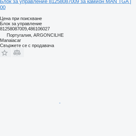
Блок за управление 81258087009 за камион MAN TGA |
00
Цена при поискване
Блок за управление
81258087009,486106027
Португалия, ARGONCILHE
Manaiacar
Свържете се с продавача