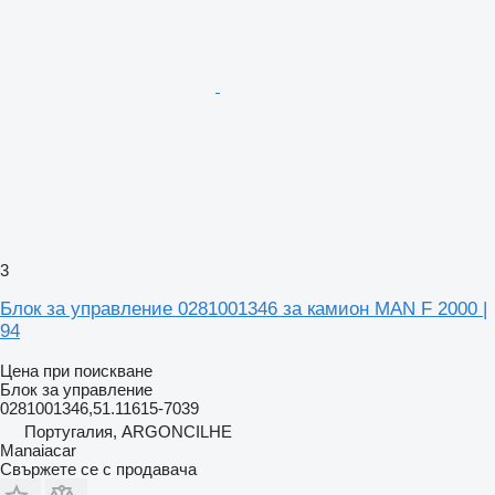
3
Блок за управление 0281001346 за камион MAN F 2000 |
94
Цена при поискване
Блок за управление
0281001346,51.11615-7039
Португалия, ARGONCILHE
Manaiacar
Свържете се с продавача