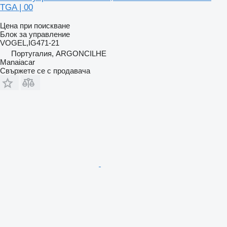
TGA | 00
Цена при поискване
Блок за управление
VOGEL,IG471-21
Португалия, ARGONCILHE
Manaiacar
Свържете се с продавача