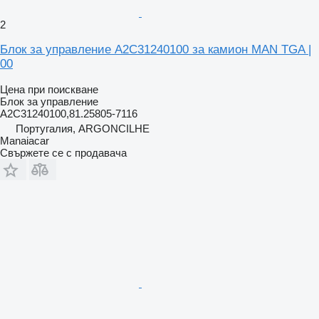
2
Блок за управление A2C31240100 за камион MAN TGA |
00
Цена при поискване
Блок за управление
A2C31240100,81.25805-7116
Португалия, ARGONCILHE
Manaiacar
Свържете се с продавача