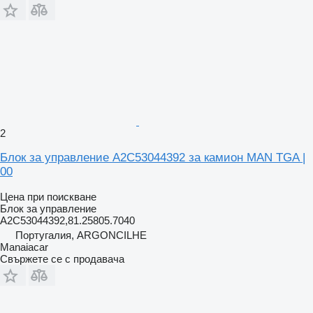
2
Блок за управление A2C53044392 за камион MAN TGA |
00
Цена при поискване
Блок за управление
A2C53044392,81.25805.7040
Португалия, ARGONCILHE
Manaiacar
Свържете се с продавача