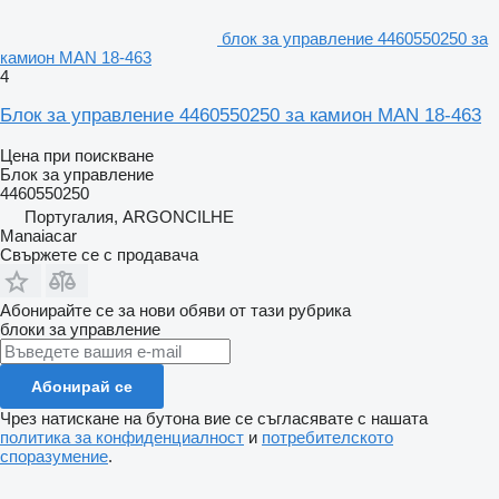
блок за управление 4460550250 за
камион MAN 18-463
4
Блок за управление 4460550250 за камион MAN 18-463
Цена при поискване
Блок за управление
4460550250
Португалия, ARGONCILHE
Manaiacar
Свържете се с продавача
Абонирайте се за нови обяви от тази рубрика
блоки за управление
Абонирай се
Чрез натискане на бутона вие се съгласявате с нашата
политика за конфиденциалност
и
потребителското
споразумение
.