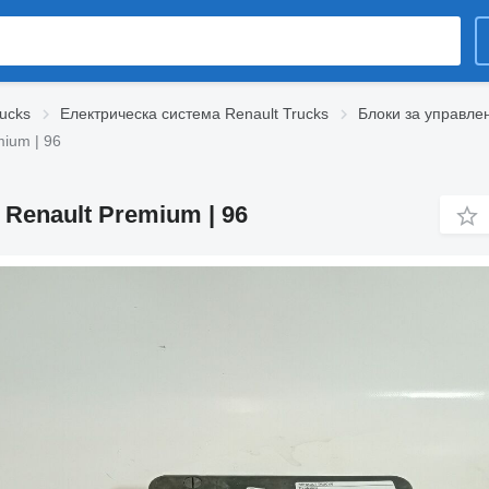
rucks
Електрическа система Renault Trucks
Блоки за управлен
ium | 96
Renault Premium | 96