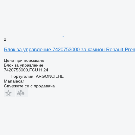
2
Блок за управление 7420753000 за камион Renault Prem
Цена при поискване
Блок за управление
7420753000,FCU H 24
Португалия, ARGONCILHE
Manaiacar
Свържете се с продавача