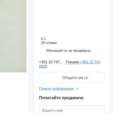
4.1
28 отзива
Абонирай се за продавача
+351 22 747...
Покажи
+351 22 747
0620
Обадете ми се
Повече информация
Искане за повече
снимки
Попитайте продавача