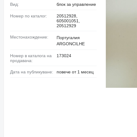
Вид:
блок за управление
Номер по каталог:
20512928,
605001051,
20512929
Местонахождение:
Португалия
ARGONCILHE
Номер в каталога на
173024
продавача:
Дата на публикуване:
повече от 1 месец