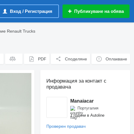
Вход / Регистрация
Публикуване на обява
ие Renault Trucks
PDF
Споделяне
Оплакване
Информация за контакт с
продавача
Manaiacar
Португалия
7 години в Autoline
Проверен продавач