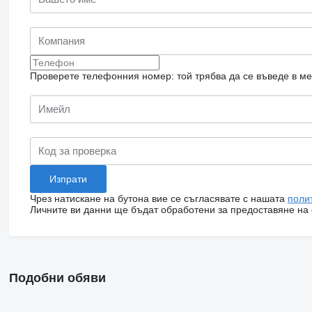
Проверете телефонния номер: той трябва да се въведе в м
Чрез натискане на бутона вие се съгласявате с нашата
поли
Личните ви данни ще бъдат обработени за предоставяне на о
Подобни обяви