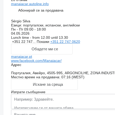
manaiacar.autoline.info
Абонирай се за продавача
Sérgio Silva
Езици:
португалски, испански, английски
Пн - Пт
09:00 - 18:00
04.05.2026
Lunch time - from 12.00 until 13.30
+351 22 747...
Покажи
+351 22 747 0620
Обадете ми се
manaiacar.pt
www.facebook.com/Manaiacar/
Адрес
Португалия, Авейро, 4505-995, ARGONCILHE, ZONA INDUS
Местно време на продавача: 07:16 (WEST)
Искане за среща
Изпрати съобщение