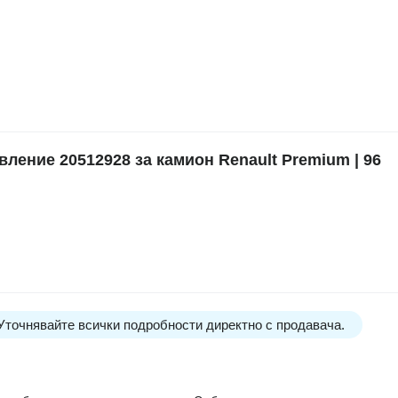
ение 20512928 за камион Renault Premium | 96
 Уточнявайте всички подробности директно с продавача.