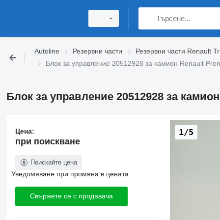
Autoline
Резервни части
Резервни части Renault T
Блок за управление 20512928 за камион Renault Prem
Блок за управление 20512928 за камион 
Цена:
1/5
при поискване
Поискайте цена
Уведомяване при промяна в цената
Свържете се с продавача