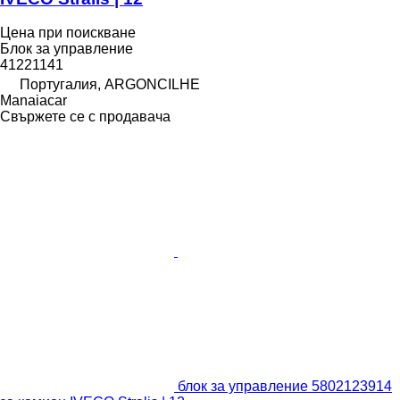
Цена при поискване
Блок за управление
41221141
Португалия, ARGONCILHE
Manaiacar
Свържете се с продавача
блок за управление 5802123914