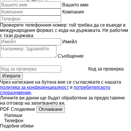
Вашето име
Компания
Проверете телефонния номер: той трябва да се въведе в
международния формат, с кода на държавата.
Не работим
с тази държава
Имейл
Съобщение
Код за проверка
Чрез натискане на бутона вие се съгласявате с нашата
политика за конфиденциалност
и
потребителското
споразумение
.
Личните ви данни ще бъдат обработени за предоставяне
на отговор на запитването ви.
PDF
Споделяне
Оплакване
Напиши
Телефон
Подобни обяви