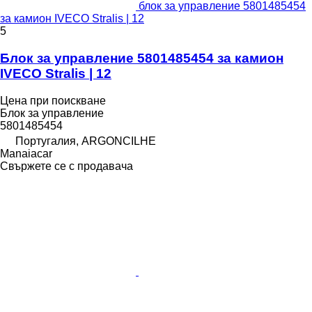
блок за управление 5801485454
за камион IVECO Stralis | 12
5
Блок за управление 5801485454 за камион
IVECO Stralis | 12
Цена при поискване
Блок за управление
5801485454
Португалия, ARGONCILHE
Manaiacar
Свържете се с продавача