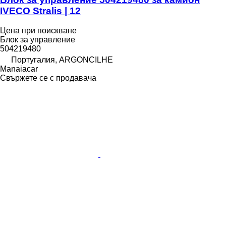
IVECO Stralis | 12
Цена при поискване
Блок за управление
504219480
Португалия, ARGONCILHE
Manaiacar
Свържете се с продавача