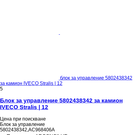
блок за управление 5802438342
за камион IVECO Stralis | 12
5
Блок за управление 5802438342 за камион
IVECO Stralis | 12
Цена при поискване
Блок за управление
5802438342,AC968406A