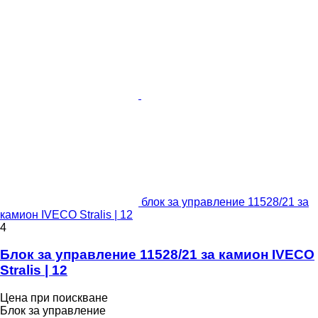
блок за управление 11528/21 за
камион IVECO Stralis | 12
4
Блок за управление 11528/21 за камион IVECO
Stralis | 12
Цена при поискване
Блок за управление