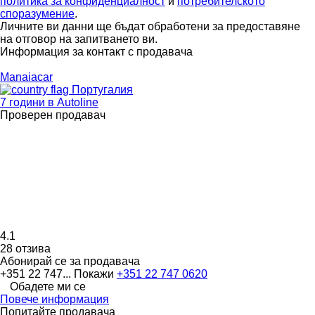
политика за конфиденциалност
и
потребителското
споразумение
.
Личните ви данни ще бъдат обработени за предоставяне
на отговор на запитването ви.
Информация за контакт с продавача
Manaiacar
Португалия
7 години в Autoline
Проверен продавач
4.1
28 отзива
Абонирай се за продавача
+351 22 747...
Покажи
+351 22 747 0620
Обадете ми се
Повече информация
Попитайте продавача