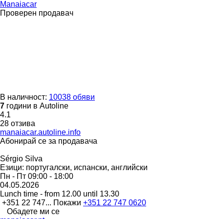
Manaiacar
Проверен продавач
В наличност:
10038 обяви
7
години в Autoline
4.1
28 отзива
manaiacar.autoline.info
Абонирай се за продавача
Sérgio Silva
Езици:
португалски, испански, английски
Пн - Пт
09:00 - 18:00
04.05.2026
Lunch time - from 12.00 until 13.30
+351 22 747...
Покажи
+351 22 747 0620
Обадете ми се