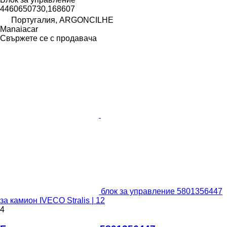
4460650730,168607
Португалия, ARGONCILHE
Manaiacar
Свържете се с продавача
блок за управление 5801356447
за камион IVECO Stralis | 12
4