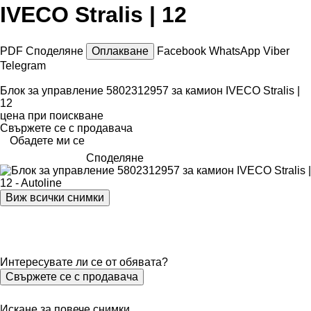
IVECO Stralis | 12
PDF
Споделяне
Оплакване
Facebook
WhatsApp
Viber
Telegram
Блок за управление 5802312957 за камион IVECO Stralis |
12
цена при поискване
Свържете се с продавача
Обадете ми се
Споделяне
Виж всички снимки
Интересувате ли се от обявата?
Свържете се с продавача
Искане за повече снимки