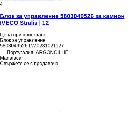
4
Блок за управление 5803049526 за камион
IVECO Stralis | 12
Цена при поискване
Блок за управление
5803049526 LW,0281021127
Португалия, ARGONCILHE
Manaiacar
Свържете се с продавача