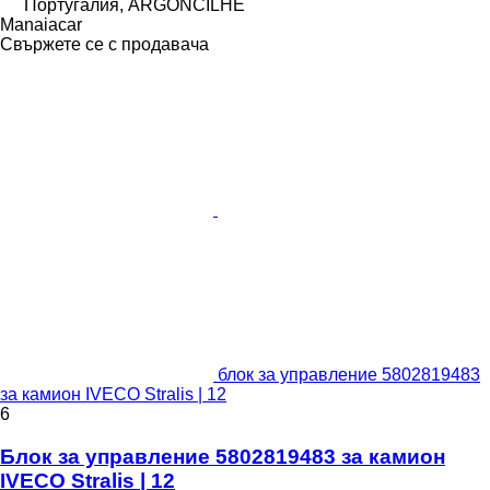
Португалия, ARGONCILHE
Manaiacar
Свържете се с продавача
блок за управление 5802819483
за камион IVECO Stralis | 12
6
Блок за управление 5802819483 за камион
IVECO Stralis | 12