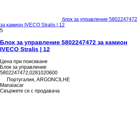
блок за управление 5802247472
за камион IVECO Stralis | 12
5
Блок за управление 5802247472 за камион
IVECO Stralis | 12
Цена при поискване
Блок за управление
5802247472,0281020600
Португалия, ARGONCILHE
Manaiacar
Свържете се с продавача