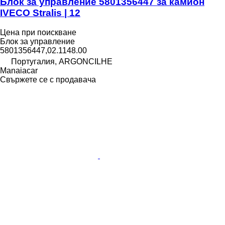
Блок за управление 5801356447 за камион
IVECO Stralis | 12
Цена при поискване
Блок за управление
5801356447,02.1148.00
Португалия, ARGONCILHE
Manaiacar
Свържете се с продавача