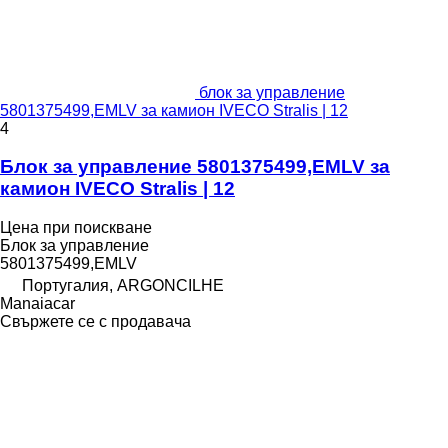
блок за управление
5801375499,EMLV за камион IVECO Stralis | 12
4
Блок за управление 5801375499,EMLV за
камион IVECO Stralis | 12
Цена при поискване
Блок за управление
5801375499,EMLV
Португалия, ARGONCILHE
Manaiacar
Свържете се с продавача