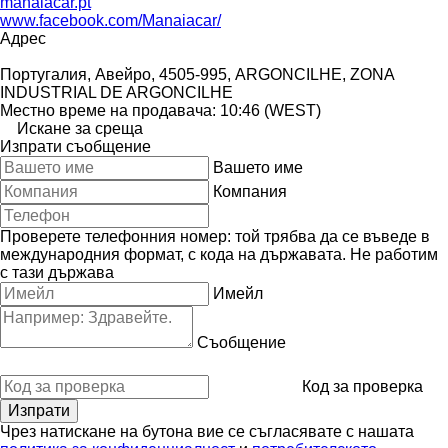
manaiacar.pt
www.facebook.com/Manaiacar/
Адрес
Португалия, Авейро, 4505-995, ARGONCILHE, ZONA
INDUSTRIAL DE ARGONCILHE
Местно време на продавача: 10:46 (WEST)
Искане за среща
Изпрати съобщение
Вашето име
Компания
Проверете телефонния номер: той трябва да се въведе в
международния формат, с кода на държавата.
Не работим
с тази държава
Имейл
Съобщение
Код за проверка
Чрез натискане на бутона вие се съгласявате с нашата