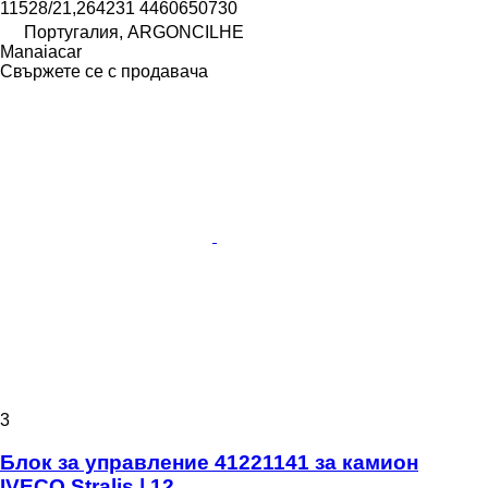
11528/21,264231 4460650730
Португалия, ARGONCILHE
Manaiacar
Свържете се с продавача
3
Блок за управление 41221141 за камион
IVECO Stralis | 12