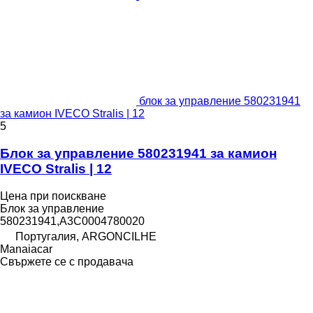
блок за управление 580231941
за камион IVECO Stralis | 12
5
Блок за управление 580231941 за камион
IVECO Stralis | 12
Цена при поискване
Блок за управление
580231941,A3C0004780020
Португалия, ARGONCILHE
Manaiacar
Свържете се с продавача