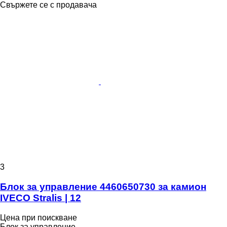
Свържете се с продавача
3
Блок за управление 4460650730 за камион
IVECO Stralis | 12
Цена при поискване
Блок за управление