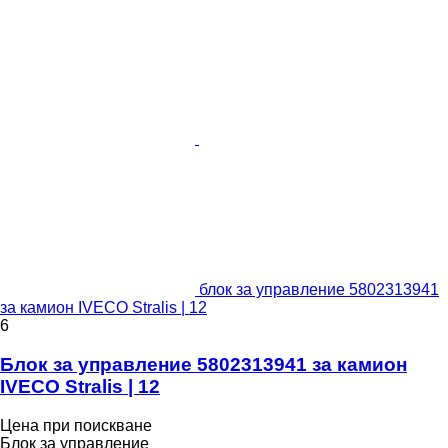
блок за управление 5802313941
за камион IVECO Stralis | 12
6
Блок за управление 5802313941 за камион
IVECO Stralis | 12
Цена при поискване
Блок за управление