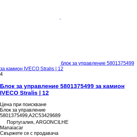
блок за управление 5801375499
за камион IVECO Stralis | 12
4
Блок за управление 5801375499 за камион
IVECO Stralis | 12
Цена при поискване
Блок за управление
5801375499,A2C53429689
Португалия, ARGONCILHE
Manaiacar
Свържете се с продавача