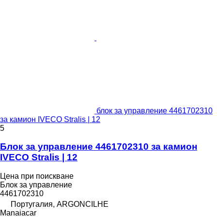
блок за управление 4461702310
за камион IVECO Stralis | 12
5
Блок за управление 4461702310 за камион
IVECO Stralis | 12
Цена при поискване
Блок за управление
4461702310
Португалия, ARGONCILHE
Manaiacar