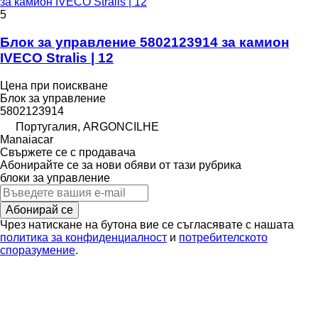
за камион IVECO Stralis | 12
5
Блок за управление 5802123914 за камион
IVECO Stralis | 12
Цена при поискване
Блок за управление
5802123914
Португалия, ARGONCILHE
Manaiacar
Свържете се с продавача
Абонирайте се за нови обяви от тази рубрика
блоки за управление
Абонирай се
Чрез натискане на бутона вие се съгласявате с нашата
политика за конфиденциалност
и
потребителското
споразумение
.