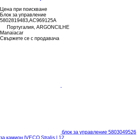
Цена при поискване
Блок за управление
5802819483,AC969125A
Португалия, ARGONCILHE
Manaiacar
Свържете се с продавача
блок за управление 5803049526
за камион IVECO Stralis | 12