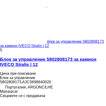
блок за управление 5802808173
за камион IVECO Stralis | 12
5
Блок за управление 5802808173 за камион
IVECO Stralis | 12
Цена при поискване
Блок за управление
5802808173,A3C0698640020
Португалия, ARGONCILHE
Manaiacar
Свържете се с продавача