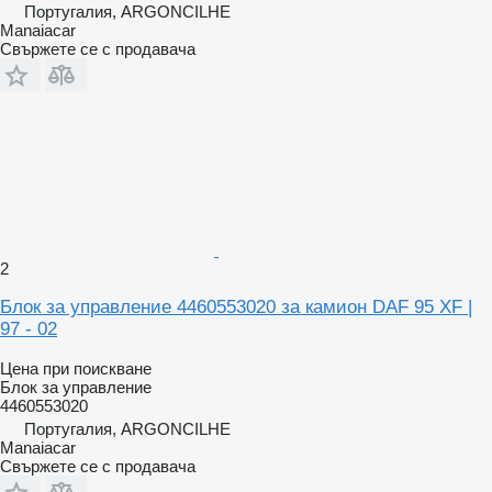
Португалия, ARGONCILHE
Manaiacar
Свържете се с продавача
2
Блок за управление 4460553020 за камион DAF 95 XF |
97 - 02
Цена при поискване
Блок за управление
4460553020
Португалия, ARGONCILHE
Manaiacar
Свържете се с продавача