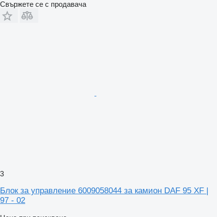
Свържете се с продавача
3
Блок за управление 6009058044 за камион DAF 95 XF |
97 - 02