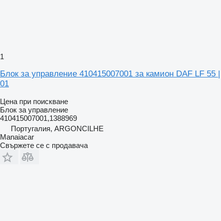
1
Блок за управление 410415007001 за камион DAF LF 55 |
01
Цена при поискване
Блок за управление
410415007001,1388969
Португалия, ARGONCILHE
Manaiacar
Свържете се с продавача