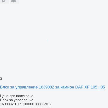
3
Блок за управление 1639082 за камион DAF XF 105 | 05
Цена при поискване
Блок за управление
1639082,1365.1000010000,VIC2