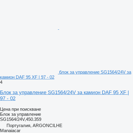
блок за управление SG1564/24V за
камион DAF 95 XF | 97 - 02
4
Блок за управление SG1564/24V за камион DAF 95 XF |
97 - 02
Цена при поискване
Блок за управление
SG1564/24V,450.359
Португалия, ARGONCILHE
Manaiacar