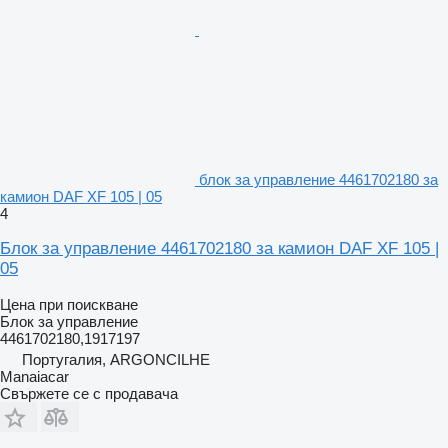
блок за управление 4461702180 за
камион DAF XF 105 | 05
4
Блок за управление 4461702180 за камион DAF XF 105 |
05
Цена при поискване
Блок за управление
4461702180,1917197
Португалия, ARGONCILHE
Manaiacar
Свържете се с продавача