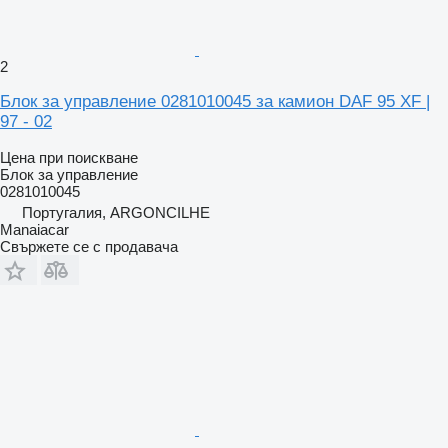
2
Блок за управление 0281010045 за камион DAF 95 XF |
97 - 02
Цена при поискване
Блок за управление
0281010045
Португалия, ARGONCILHE
Manaiacar
Свържете се с продавача