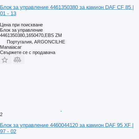
Блок за управление 4461350380 за камион DAF CF 85 |
01 - 13
Цена при поискване
Блок за управление
4461350380,1650470,EBS ZM
Португалия, ARGONCILHE
Manaiacar
Свържете се с продавача
2
Блок за управление 4460044120 за камион DAF 95 XF |
97 - 02