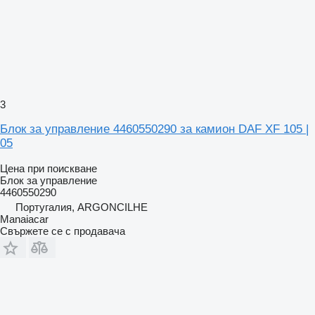
3
Блок за управление 4460550290 за камион DAF XF 105 |
05
Цена при поискване
Блок за управление
4460550290
Португалия, ARGONCILHE
Manaiacar
Свържете се с продавача