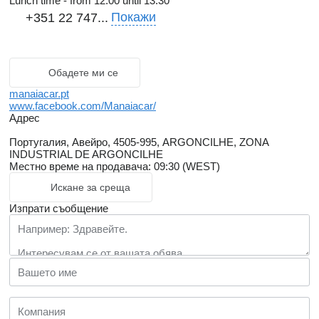
Lunch time - from 12.00 until 13.30
Покажи
+351 22 747...
Обадете ми се
manaiacar.pt
www.facebook.com/Manaiacar/
Адрес
Португалия, Авейро, 4505-995, ARGONCILHE, ZONA
INDUSTRIAL DE ARGONCILHE
Местно време на продавача: 09:30 (WEST)
Искане за среща
Изпрати съобщение