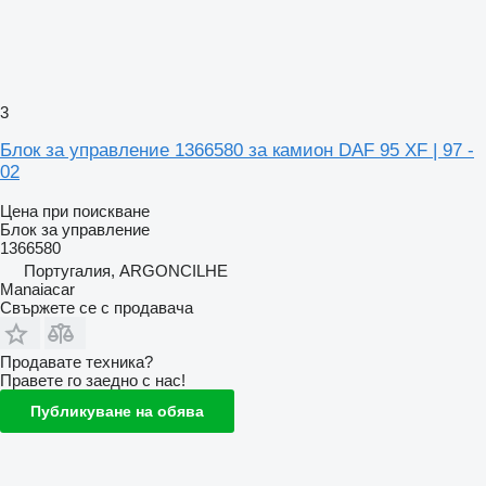
3
Блок за управление 1366580 за камион DAF 95 XF | 97 -
02
Цена при поискване
Блок за управление
1366580
Португалия, ARGONCILHE
Manaiacar
Свържете се с продавача
Продавате техника?
Правете го заедно с нас!
Публикуване на обява