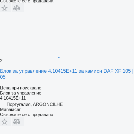
Свържете се с продавача
2
Блок за управление 4,10415E+11 за камион DAF XF 105 |
05
Цена при поискване
Блок за управление
4,10415E+11
Португалия, ARGONCILHE
Manaiacar
Свържете се с продавача