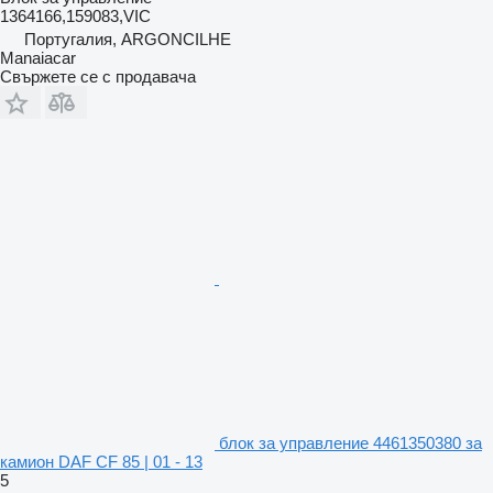
1364166,159083,VIC
Португалия, ARGONCILHE
Manaiacar
Свържете се с продавача
блок за управление 4461350380 за
камион DAF CF 85 | 01 - 13
5