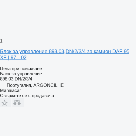
1
Блок за управление 898.03,DN/2/3/4 за камион DAF 95
XF | 97 - 02
Цена при поискване
Блок за управление
898.03,DN/2/3/4
Португалия, ARGONCILHE
Manaiacar
Свържете се с продавача