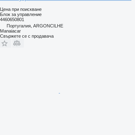
Цена при поискване
Блок за управление
4460650801
Португалия, ARGONCILHE
Manaiacar
Свържете се с продавача