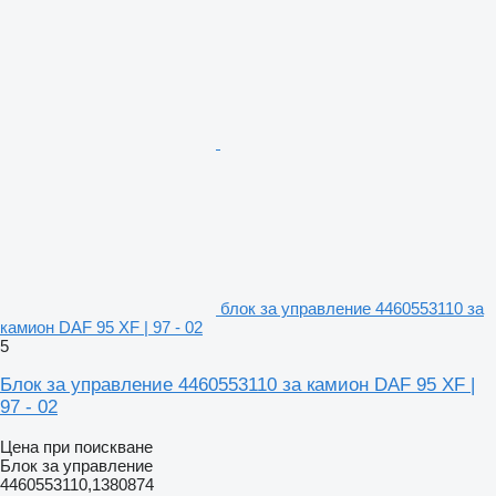
блок за управление 4460553110 за
камион DAF 95 XF | 97 - 02
5
Блок за управление 4460553110 за камион DAF 95 XF |
97 - 02
Цена при поискване
Блок за управление
4460553110,1380874