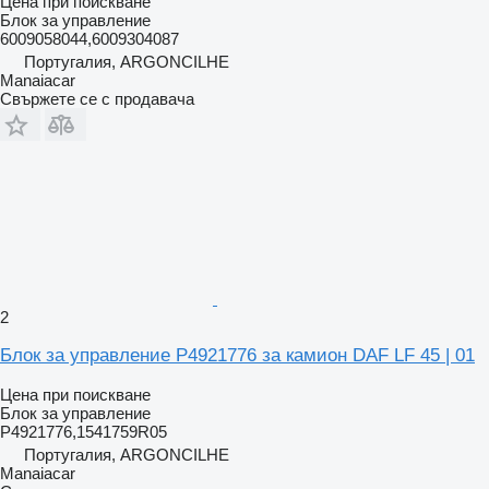
Цена при поискване
Блок за управление
6009058044,6009304087
Португалия, ARGONCILHE
Manaiacar
Свържете се с продавача
2
Блок за управление P4921776 за камион DAF LF 45 | 01
Цена при поискване
Блок за управление
P4921776,1541759R05
Португалия, ARGONCILHE
Manaiacar