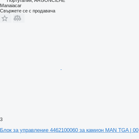
Португалия, ARGONCILHE
Manaiacar
Свържете се с продавача
3
Блок за управление 4462100060 за камион MAN TGA | 00