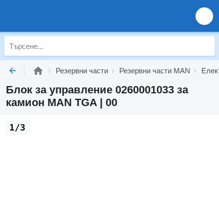
Резервни части
Резервни части MAN
Елек
Блок за управление 0260001033 за
камион MAN TGA | 00
1/3