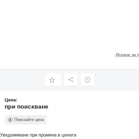
Искане за 
Цена:
при поискване
Поискайте цена
Уведомяване при промяна в цената