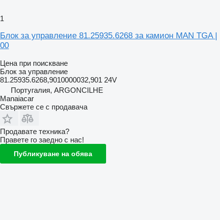
1
Блок за управление 81.25935.6268 за камион MAN TGA |
00
Цена при поискване
Блок за управление
81.25935.6268,9010000032,901 24V
Португалия, ARGONCILHE
Manaiacar
Свържете се с продавача
Продавате техника?
Правете го заедно с нас!
Публикуване на обява