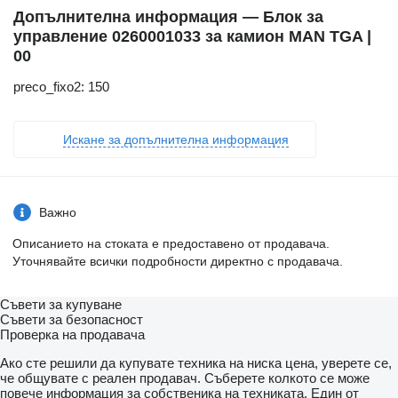
Допълнителна информация — Блок за
управление 0260001033 за камион MAN TGA |
00
preco_fixo2: 150
Искане за допълнителна информация
Важно
Описанието на стоката е предоставено от продавача.
Уточнявайте всички подробности директно с продавача.
Съвети за купуване
Съвети за безопасност
Проверка на продавача
Ако сте решили да купувате техника на ниска цена, уверете се,
че общувате с реален продавач. Съберете колкото се може
повече информация за собственика на техниката. Един от