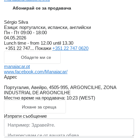
Абонирай се за продавача
Sérgio Silva
Езици:
португалски, испански, английски
Пн - Пт
09:00 - 18:00
04.05.2026
Lunch time - from 12.00 until 13.30
+351 22 747...
Покажи
+351 22 747 0620
Обадете ми се
manaiacar.pt
www.facebook.com/Manaiacar/
Адрес
Португалия, Авейро, 4505-995, ARGONCILHE, ZONA
INDUSTRIAL DE ARGONCILHE
Местно време на продавача: 10:23 (WEST)
Искане за среща
Изпрати съобщение