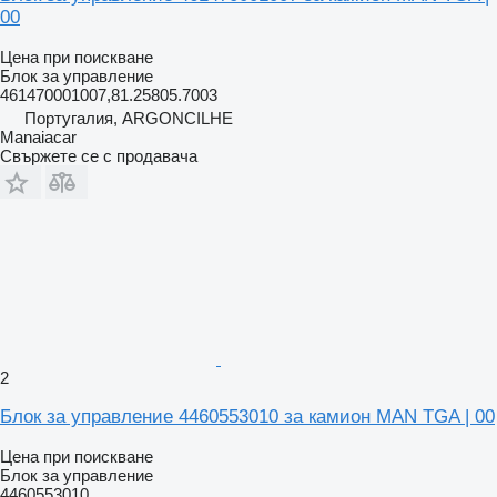
00
Цена при поискване
Блок за управление
461470001007,81.25805.7003
Португалия, ARGONCILHE
Manaiacar
Свържете се с продавача
2
Блок за управление 4460553010 за камион MAN TGA | 00
Цена при поискване
Блок за управление
4460553010