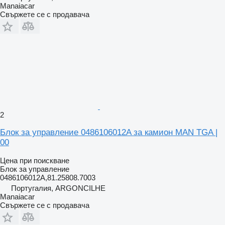
Manaiacar
Свържете се с продавача
2
Блок за управление 0486106012A за камион MAN TGA |
00
Цена при поискване
Блок за управление
0486106012A,81.25808.7003
Португалия, ARGONCILHE
Manaiacar
Свържете се с продавача