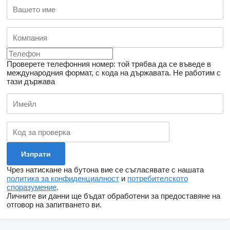
Проверете телефонния номер: той трябва да се въведе в
международния формат, с кода на държавата.
Не работим с
тази държава
Чрез натискане на бутона вие се съгласявате с нашата
политика за конфиденциалност
и
потребителското
споразумение
.
Личните ви данни ще бъдат обработени за предоставяне на
отговор на запитването ви.