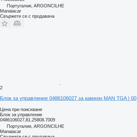
Португалия, ARGONCILHE
Manaiacar
Свържете се с продавача
2
Блок за управление 0486106027 за камион MAN TGA | 00
Цена при поискване
Блок за управление
0486106027,81.25808.7009
Португалия, ARGONCILHE
Manaiacar
Свържете се с продавача