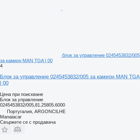
блок за управление 0245453832/005
за камион MAN TGA | 00
4
Блок за управление 0245453832/005 за камион MAN TGA
| 00
Цена при поискване
Блок за управление
0245453832/005,81.25805.6000
Португалия, ARGONCILHE
Manaiacar
Свържете се с продавача