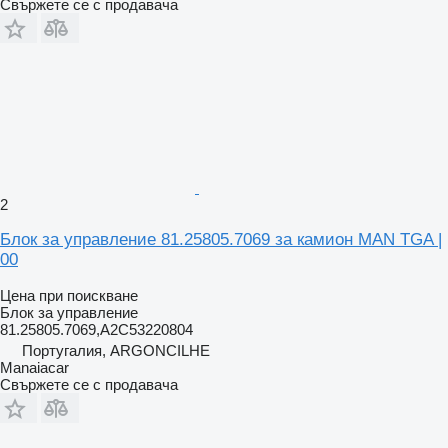
Свържете се с продавача
2
Блок за управление 81.25805.7069 за камион MAN TGA |
00
Цена при поискване
Блок за управление
81.25805.7069,A2C53220804
Португалия, ARGONCILHE
Manaiacar
Свържете се с продавача