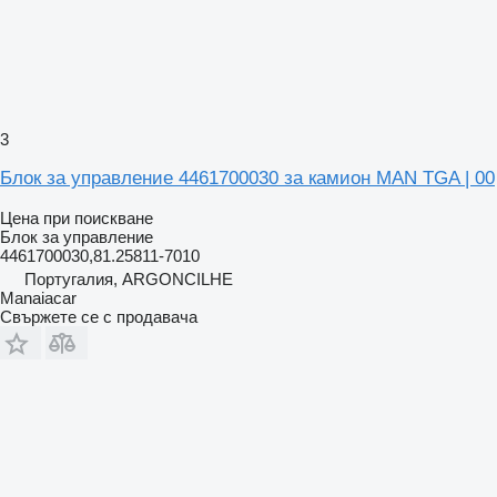
3
Блок за управление 4461700030 за камион MAN TGA | 00
Цена при поискване
Блок за управление
4461700030,81.25811-7010
Португалия, ARGONCILHE
Manaiacar
Свържете се с продавача