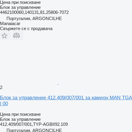
Цена при поискване
Блок за управление
4462100060,140131,81.25806-7072
Португалия, ARGONCILHE
Manaiacar
Свържете се с продавача
2
Блок за управление 412.409/007/001 за камион MAN TGA
| 00
Цена при поискване
Блок за управление
412.409/007/001,TYP-AGBII92.109
Португалия, ARGONCILHE