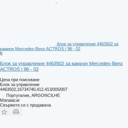
блок за управление 4463502 за
камион Mercedes-Benz ACTROS | 96 - 02
5
Блок за управление 4463502 за камион Mercedes-Benz
ACTROS | 96 - 02
Цена при поискване
Блок за управление
4463502,16734740,412.413/005/007
Португалия, ARGONCILHE
Manaiacar
Свържете се с продавача