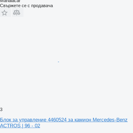
Manaiacar
Свържете се с продавача
3
Блок за управление 4460524 за камион Mercedes-Benz
ACTROS | 96 - 02