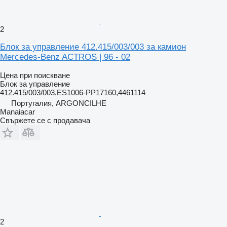
2
Блок за управление 412.415/003/003 за камион
Mercedes-Benz ACTROS | 96 - 02
Цена при поискване
Блок за управление
412.415/003/003,ES1006-PP17160,4461114
Португалия, ARGONCILHE
Manaiacar
Свържете се с продавача
2