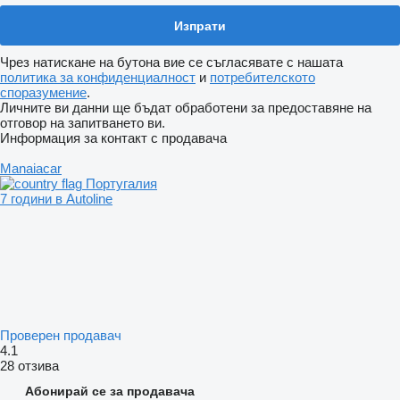
Чрез натискане на бутона вие се съгласявате с нашата
политика за конфиденциалност
и
потребителското
споразумение
.
Личните ви данни ще бъдат обработени за предоставяне на
отговор на запитването ви.
Информация за контакт с продавача
Manaiacar
Португалия
7 години в Autoline
Проверен продавач
4.1
28 отзива
Абонирай се за продавача