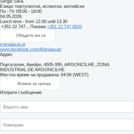
Sérgio Silva
Езици:
португалски, испански, английски
Пн - Пт
09:00 - 18:00
04.05.2026
Lunch time - from 12.00 until 13.30
+351 22 747...
Покажи
+351 22 747 0620
Обадете ми се
manaiacar.pt
www.facebook.com/Manaiacar/
Адрес
Португалия, Авейро, 4505-995, ARGONCILHE, ZONA
INDUSTRIAL DE ARGONCILHE
Местно време на продавача: 04:56 (WEST)
Искане за среща
Изпрати съобщение