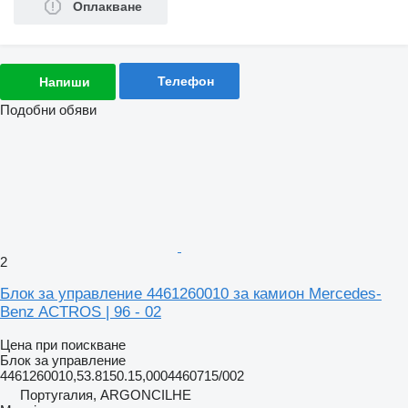
Оплакване
Телефон
Напиши
Подобни обяви
2
Блок за управление 4461260010 за камион Mercedes-
Benz ACTROS | 96 - 02
Цена при поискване
Блок за управление
4461260010,53.8150.15,0004460715/002
Португалия, ARGONCILHE