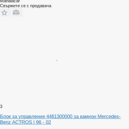
Manaiacar
Свържете се с продавача
3
Блок за управление 4461300000 за камион Mercedes-
Benz ACTROS | 96 - 02