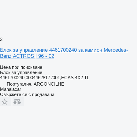
3
Блок за управление 4461700240 за камион Mercedes-
Benz ACTROS | 96 - 02
Цена при поискване
Блок за управление
4461700240,0004462817 /001,ECAS 4X2 TL
Португалия, ARGONCILHE
Manaiacar
Свържете се с продавача