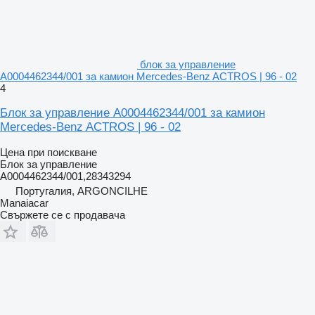
блок за управление
A0004462344/001 за камион Mercedes-Benz ACTROS | 96 - 02
4
Блок за управление A0004462344/001 за камион
Mercedes-Benz ACTROS | 96 - 02
Цена при поискване
Блок за управление
A0004462344/001,28343294
Португалия, ARGONCILHE
Manaiacar
Свържете се с продавача