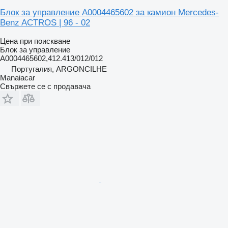
Блок за управление A0004465602 за камион Mercedes-
Benz ACTROS | 96 - 02
Цена при поискване
Блок за управление
A0004465602,412.413/012/012
Португалия, ARGONCILHE
Manaiacar
Свържете се с продавача