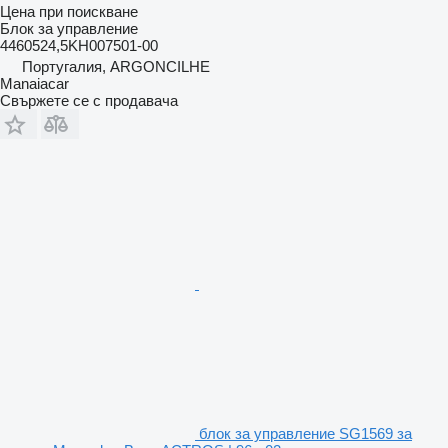
Цена при поискване
Блок за управление
4460524,5KH007501-00
Португалия, ARGONCILHE
Manaiacar
Свържете се с продавача
блок за управление SG1569 за