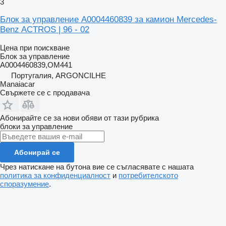
3
Блок за управление A0004460839 за камион Mercedes-
Benz ACTROS | 96 - 02
Цена при поискване
Блок за управление
A0004460839,OM441
Португалия, ARGONCILHE
Manaiacar
Свържете се с продавача
Абонирайте се за нови обяви от тази рубрика
блоки за управление
Абонирай се
Чрез натискане на бутона вие се съгласявате с нашата
политика за конфиденциалност
и
потребителското
споразумение
.