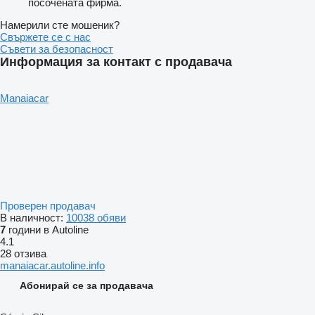
посочената фирма.
Намерили сте мошеник?
Свържете се с нас
Съвети за безопасност
Информация за контакт с продавача
Manaiacar
Проверен продавач
В наличност:
10038 обяви
7
години в Autoline
4.1
28 отзива
manaiacar.autoline.info
Абонирай се за продавача