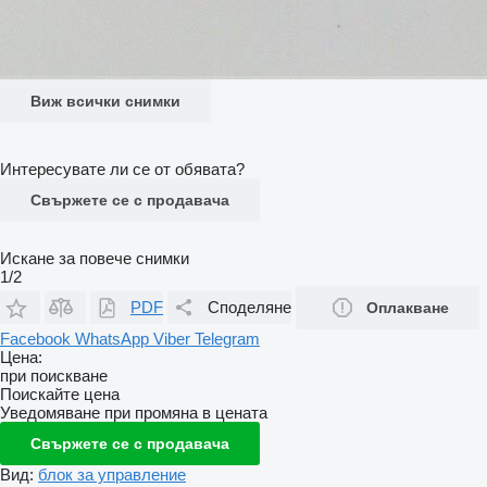
Виж всички снимки
Интересувате ли се от обявата?
Свържете се с продавача
Искане за повече снимки
1/2
PDF
Споделяне
Оплакване
Facebook
WhatsApp
Viber
Telegram
Цена:
при поискване
Поискайте цена
Уведомяване при промяна в цената
Свържете се с продавача
Вид:
блок за управление