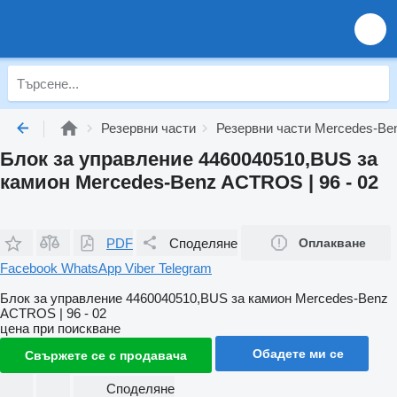
Резервни части
Резервни части Mercedes-Be
Блок за управление 4460040510,BUS за
камион Mercedes-Benz ACTROS | 96 - 02
PDF
Споделяне
Оплакване
Facebook
WhatsApp
Viber
Telegram
Блок за управление 4460040510,BUS за камион Mercedes-Benz
ACTROS | 96 - 02
цена при поискване
Обадете ми се
Свържете се с продавача
Споделяне