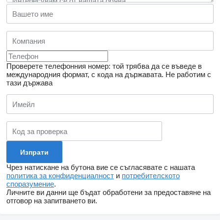
Проверете телефонния номер: той трябва да се въведе в
международния формат, с кода на държавата.
Не работим с
тази държава
Чрез натискане на бутона вие се съгласявате с нашата
политика за конфиденциалност
и
потребителското
споразумение
.
Личните ви данни ще бъдат обработени за предоставяне на
отговор на запитването ви.