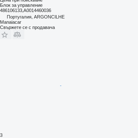
Блок за управление
486106133,A0014460036
Португалия, ARGONCILHE
Manaiacar
Свържете се с продавача
3