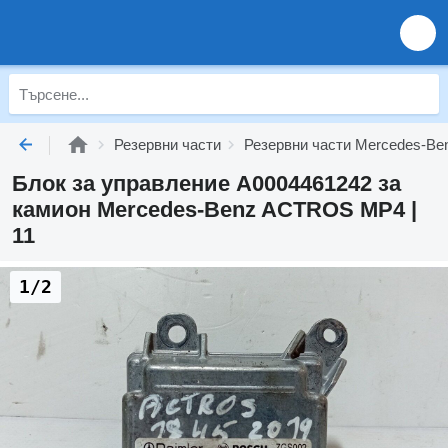
Резервни части
Резервни части Mercedes-Be
Блок за управление A0004461242 за
камион Mercedes-Benz ACTROS MP4 |
11
1/2