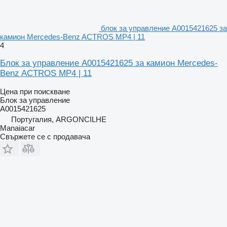
блок за управление A0015421625 за
камион Mercedes-Benz ACTROS MP4 | 11
4
Блок за управление A0015421625 за камион Mercedes-
Benz ACTROS MP4 | 11
Цена при поискване
Блок за управление
A0015421625
Португалия, ARGONCILHE
Manaiacar
Свържете се с продавача