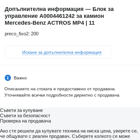
Допълнителна информация — Блок за
управление A0004461242 за камион
Mercedes-Benz ACTROS MP4 | 11
preco_fixo2: 200
Искане за допълнителна информация
Важно
Описанието на стоката е предоставено от продавача.
Уточнявайте всички подробности директно с продавача.
Съвети за купуване
Съвети за безопасност
Проверка на продавача
Ако сте решили да купувате техника на ниска цена, уверете се,
че общувате с реален продавач. Съберете колкото се може