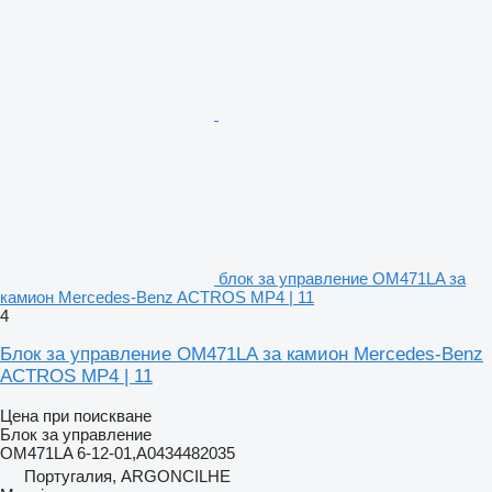
блок за управление OM471LA за
камион Mercedes-Benz ACTROS MP4 | 11
4
Блок за управление OM471LA за камион Mercedes-Benz
ACTROS MP4 | 11
Цена при поискване
Блок за управление
OM471LA 6-12-01,A0434482035
Португалия, ARGONCILHE