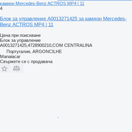
камион Mercedes-Benz ACTROS MP4 | 11
4
Блок за управление A0013271425 за камион Mercedes-
Benz ACTROS MP4 | 11
Цена при поискване
Блок за управление
A0013271425,4728900210,COM CENTRALINA
Португалия, ARGONCILHE
Manaiacar
Свържете се с продавача