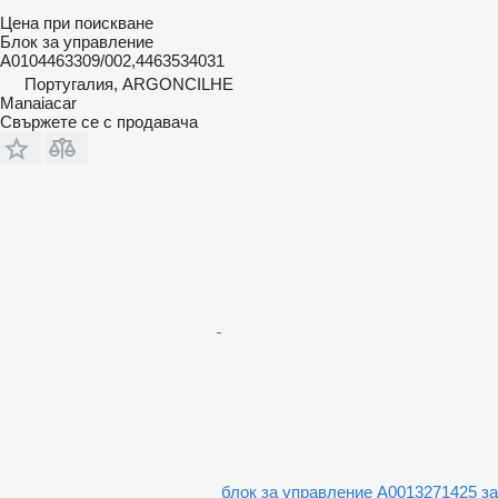
Цена при поискване
Блок за управление
A0104463309/002,4463534031
Португалия, ARGONCILHE
Manaiacar
Свържете се с продавача
блок за управление A0013271425 за