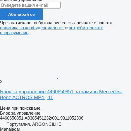
Абонирай се
Чрез натискане на бутона вие се съгласявате с нашата
политика за конфиденциалност
и
потребителското
споразумение
.
2
Блок за управление 4460650851 за камион Mercedes-
Benz ACTROS MP4 | 11
Цена при поискване
Блок за управление
4460650851,A0385451232/001,9311052306
Португалия, ARGONCILHE
Manaiacar