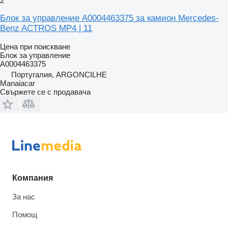
2
Блок за управление A0004463375 за камион Mercedes-
Benz ACTROS MP4 | 11
Цена при поискване
Блок за управление
A0004463375
Португалия, ARGONCILHE
Manaiacar
Свържете се с продавача
Компания
За нас
Помощ