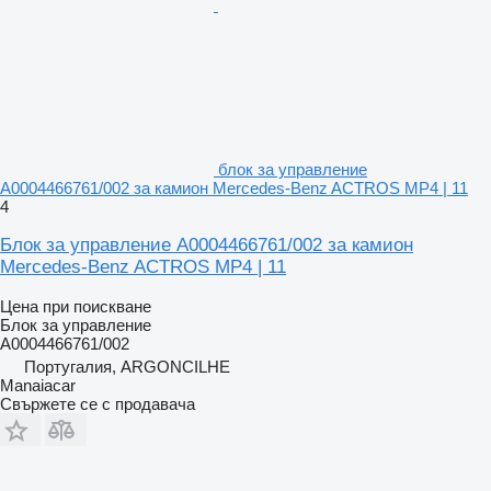
блок за управление
A0004466761/002 за камион Mercedes-Benz ACTROS MP4 | 11
4
Блок за управление A0004466761/002 за камион
Mercedes-Benz ACTROS MP4 | 11
Цена при поискване
Блок за управление
A0004466761/002
Португалия, ARGONCILHE
Manaiacar
Свържете се с продавача