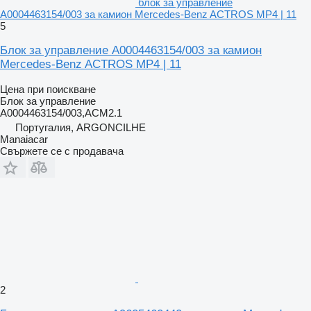
блок за управление
A0004463154/003 за камион Mercedes-Benz ACTROS MP4 | 11
5
Блок за управление A0004463154/003 за камион
Mercedes-Benz ACTROS MP4 | 11
Цена при поискване
Блок за управление
A0004463154/003,ACM2.1
Португалия, ARGONCILHE
Manaiacar
Свържете се с продавача
2