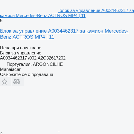
блок за управление A0034462317 за
камион Mercedes-Benz ACTROS MP4 | 11
5
Блок за управление A0034462317 за камион Mercedes-
Benz ACTROS MP4 | 11
Цена при поискване
Блок за управление
A0034462317 /002,A2C32617202
Португалия, ARGONCILHE
Manaiacar
Свържете се с продавача