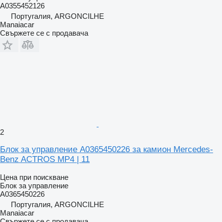
A0355452126
Португалия, ARGONCILHE
Manaiacar
Свържете се с продавача
2
Блок за управление A0365450226 за камион Mercedes-
Benz ACTROS MP4 | 11
Цена при поискване
Блок за управление
A0365450226
Португалия, ARGONCILHE
Manaiacar
Свържете се с продавача