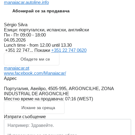
manaiacar.autoline.info
Абонирай се за продавача
Sérgio Silva
Езици:
португалски, испански, английски
Пн - Пт
09:00 - 18:00
04.05.2026
Lunch time - from 12.00 until 13.30
+351 22 747...
Покажи
+351 22 747 0620
Обадете ми се
manaiacar.pt
www.facebook.com/Manaiacar/
Адрес
Португалия, Авейро, 4505-995, ARGONCILHE, ZONA
INDUSTRIAL DE ARGONCILHE
Местно време на продавача: 07:16 (WEST)
Искане за среща
Изпрати съобщение