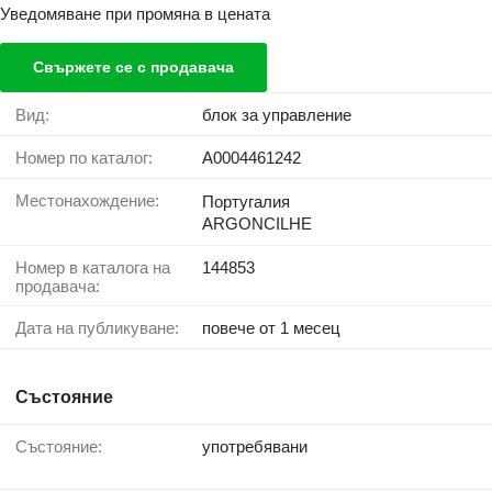
Уведомяване при промяна в цената
Свържете се с продавача
Вид:
блок за управление
Номер по каталог:
A0004461242
Местонахождение:
Португалия
ARGONCILHE
Номер в каталога на
144853
продавача:
Дата на публикуване:
повече от 1 месец
Състояние
Състояние:
употребявани