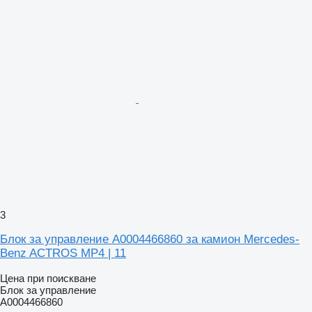
3
Блок за управление A0004466860 за камион Mercedes-
Benz ACTROS MP4 | 11
Цена при поискване
Блок за управление
A0004466860