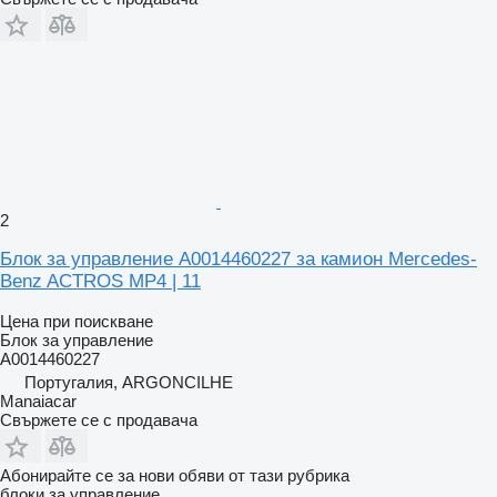
2
Блок за управление A0014460227 за камион Mercedes-
Benz ACTROS MP4 | 11
Цена при поискване
Блок за управление
A0014460227
Португалия, ARGONCILHE
Manaiacar
Свържете се с продавача
Абонирайте се за нови обяви от тази рубрика
блоки за управление