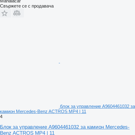
Manaiacar
Свържете се с продавача
блок за управление A9604461032 за
камион Mercedes-Benz ACTROS MP4 | 11
4
Блок за управление A9604461032 за камион Mercedes-
Benz ACTROS MP4 | 11