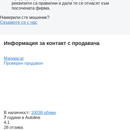
реквизити са правилни и дали те се отнасят към
посочената фирма.
Намерили сте мошеник?
Свържете се с нас
Информация за контакт с продавача
Manaiacar
Проверен продавач
В наличност:
10038 обяви
7
години в Autoline
4.1
28 отзива