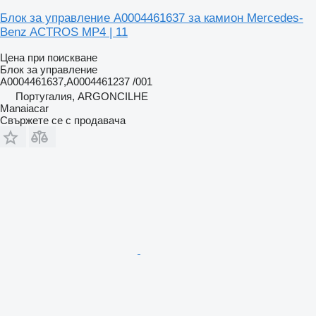
Блок за управление A0004461637 за камион Mercedes-
Benz ACTROS MP4 | 11
Цена при поискване
Блок за управление
A0004461637,A0004461237 /001
Португалия, ARGONCILHE
Manaiacar
Свържете се с продавача