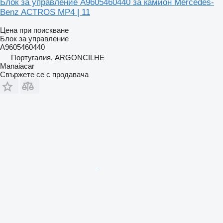
Блок за управление A9605460440 за камион Mercedes-
Benz ACTROS MP4 | 11
Цена при поискване
Блок за управление
A9605460440
Португалия, ARGONCILHE
Manaiacar
Свържете се с продавача