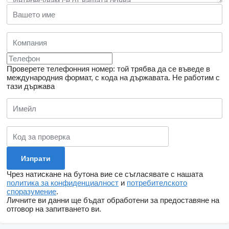
Проверете телефонния номер: той трябва да се въведе в
международния формат, с кода на държавата.
Не работим с
тази държава
Чрез натискане на бутона вие се съгласявате с нашата
политика за конфиденциалност
и
потребителското
споразумение
.
Личните ви данни ще бъдат обработени за предоставяне на
отговор на запитването ви.