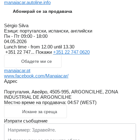
manaiacar.autoline.info
Абонирай се за продавача
Sérgio Silva
Езици:
португалски, испански, английски
Пн - Пт
09:00 - 18:00
04.05.2026
Lunch time - from 12.00 until 13.30
+351 22 747...
Покажи
+351 22 747 0620
Обадете ми се
manaiacar.pt
www.facebook.com/Manaiacar/
Адрес
Португалия, Авейро, 4505-995, ARGONCILHE, ZONA
INDUSTRIAL DE ARGONCILHE
Местно време на продавача: 04:57 (WEST)
Искане за среща
Изпрати съобщение