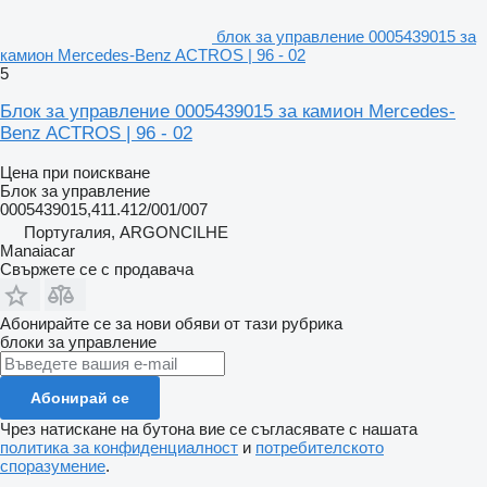
блок за управление 0005439015 за
камион Mercedes-Benz ACTROS | 96 - 02
5
Блок за управление 0005439015 за камион Mercedes-
Benz ACTROS | 96 - 02
Цена при поискване
Блок за управление
0005439015,411.412/001/007
Португалия, ARGONCILHE
Manaiacar
Свържете се с продавача
Абонирайте се за нови обяви от тази рубрика
блоки за управление
Абонирай се
Чрез натискане на бутона вие се съгласявате с нашата
политика за конфиденциалност
и
потребителското
споразумение
.