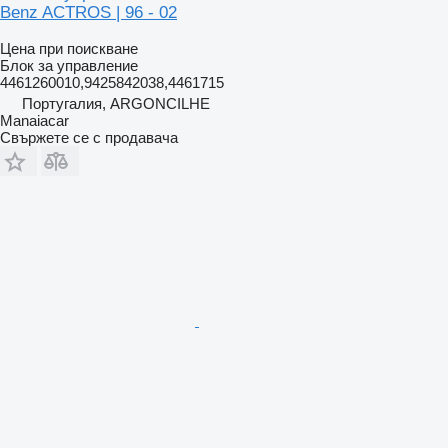
Benz ACTROS | 96 - 02
Цена при поискване
Блок за управление
4461260010,9425842038,4461715
Португалия, ARGONCILHE
Manaiacar
Свържете се с продавача