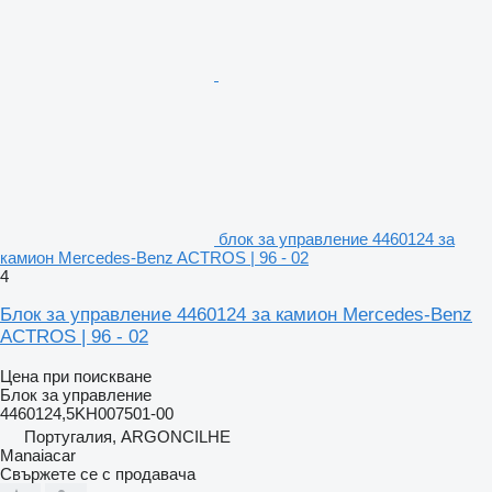
блок за управление 4460124 за
камион Mercedes-Benz ACTROS | 96 - 02
4
Блок за управление 4460124 за камион Mercedes-Benz
ACTROS | 96 - 02
Цена при поискване
Блок за управление
4460124,5KH007501-00
Португалия, ARGONCILHE
Manaiacar
Свържете се с продавача