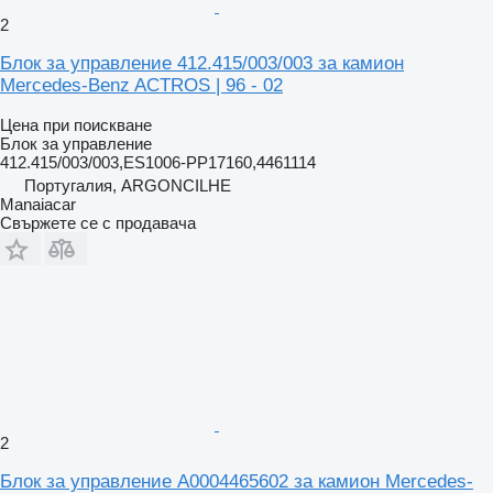
2
Блок за управление 412.415/003/003 за камион
Mercedes-Benz ACTROS | 96 - 02
Цена при поискване
Блок за управление
412.415/003/003,ES1006-PP17160,4461114
Португалия, ARGONCILHE
Manaiacar
Свържете се с продавача
2
Блок за управление A0004465602 за камион Mercedes-