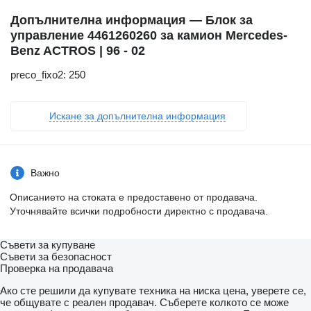
Допълнителна информация — Блок за
управление 4461260260 за камион Mercedes-
Benz ACTROS | 96 - 02
preco_fixo2: 250
Искане за допълнителна информация
Важно
Описанието на стоката е предоставено от продавача.
Уточнявайте всички подробности директно с продавача.
Съвети за купуване
Съвети за безопасност
Проверка на продавача
Ако сте решили да купувате техника на ниска цена, уверете се,
че общувате с реален продавач. Съберете колкото се може