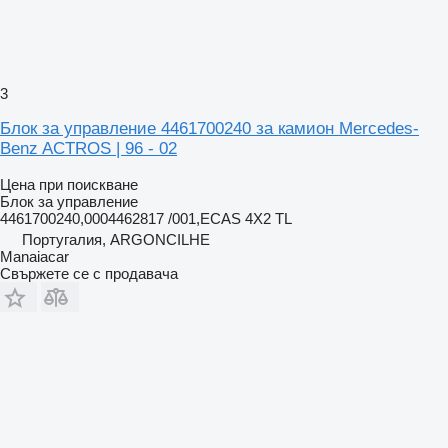
3
Блок за управление 4461700240 за камион Mercedes-
Benz ACTROS | 96 - 02
Цена при поискване
Блок за управление
4461700240,0004462817 /001,ECAS 4X2 TL
Португалия, ARGONCILHE
Manaiacar
Свържете се с продавача