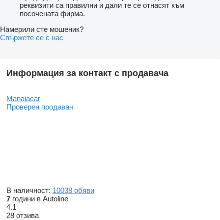
реквизити са правилни и дали те се отнасят към
посочената фирма.
Намерили сте мошеник?
Свържете се с нас
Информация за контакт с продавача
Manaiacar
Проверен продавач
В наличност:
10038 обяви
7
години в Autoline
4.1
28 отзива