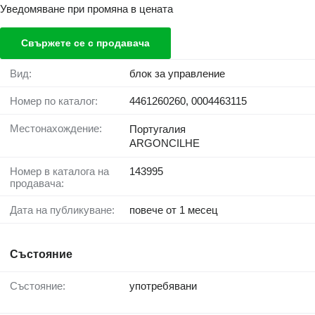
Уведомяване при промяна в цената
Свържете се с продавача
Вид:
блок за управление
Номер по каталог:
4461260260, 0004463115
Местонахождение:
Португалия
ARGONCILHE
Номер в каталога на
143995
продавача:
Дата на публикуване:
повече от 1 месец
Състояние
Състояние:
употребявани