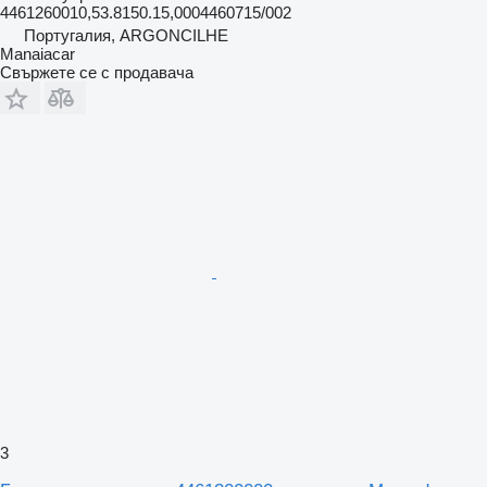
4461260010,53.8150.15,0004460715/002
Португалия, ARGONCILHE
Manaiacar
Свържете се с продавача
3