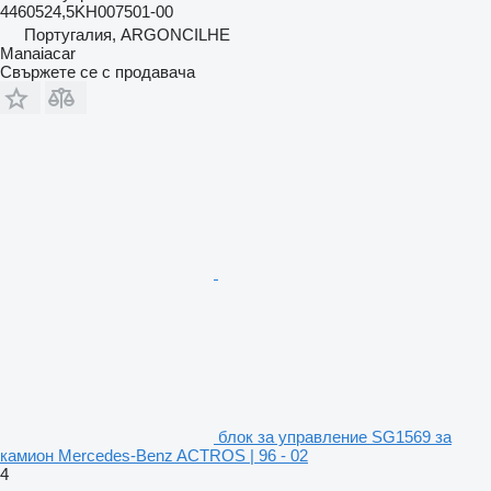
4460524,5KH007501-00
Португалия, ARGONCILHE
Manaiacar
Свържете се с продавача
блок за управление SG1569 за
камион Mercedes-Benz ACTROS | 96 - 02
4