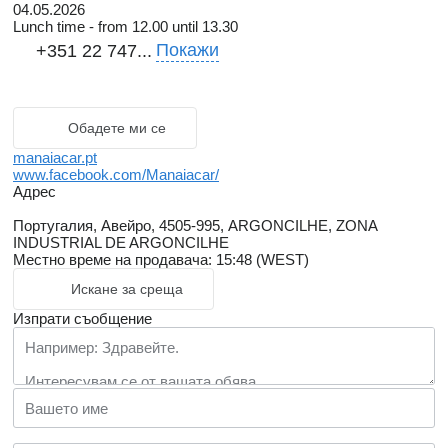
04.05.2026
Lunch time - from 12.00 until 13.30
Покажи
+351 22 747...
Обадете ми се
manaiacar.pt
www.facebook.com/Manaiacar/
Адрес
Португалия, Авейро, 4505-995, ARGONCILHE, ZONA
INDUSTRIAL DE ARGONCILHE
Местно време на продавача: 15:48 (WEST)
Искане за среща
Изпрати съобщение