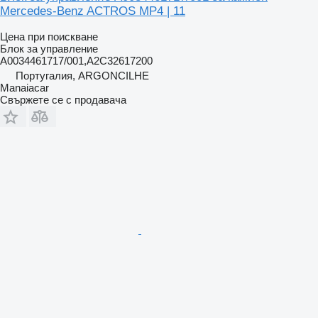
Mercedes-Benz ACTROS MP4 | 11
Цена при поискване
Блок за управление
A0034461717/001,A2C32617200
Португалия, ARGONCILHE
Manaiacar
Свържете се с продавача