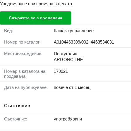
Уведомяване при промяна в цената
Свържете се с продавача
Вид:
блок за управление
Номер по каталог:
A0104463309/002, 4463534031
Местонахождение:
Португалия
ARGONCILHE
Номер в каталога на
179021
продавача:
Дата на публикуване:
повече от 1 месец
Състояние
Състояние:
употребявани