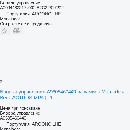
Блок за управление
A0034462317 /002,A2C32617202
Португалия, ARGONCILHE
Manaiacar
Свържете се с продавача
2
Блок за управление A9605460440 за камион Mercedes-
Benz ACTROS MP4 | 11
Цена при поискване
Блок за управление
A9605460440
Португалия, ARGONCILHE
Manaiacar