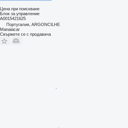
Цена при поискване
Блок за управление
A0015421625
Португалия, ARGONCILHE
Manaiacar
Свържете се с продавача