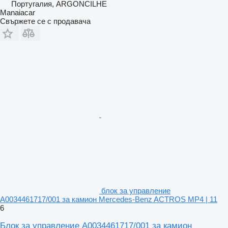
Португалия, ARGONCILHE
Manaiacar
Свържете се с продавача
блок за управление
A0034461717/001 за камион Mercedes-Benz ACTROS MP4 | 11
6
Блок за управление A0034461717/001 за камион