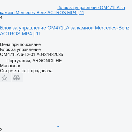
блок за управление OM471LA за
камион Mercedes-Benz ACTROS MP4 | 11
4
Блок за управление OM471LA за камион Mercedes-Benz
ACTROS MP4 | 11
Цена при поискване
Блок за управление
OM471LA 6-12-01,A0434482035
Португалия, ARGONCILHE
Manaiacar
Свържете се с продавача
2