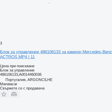
3
Блок за управление 486106133 за камион Mercedes-Benz
ACTROS MP4 | 11
Цена при поискване
Блок за управление
486106133,A0014460036
Португалия, ARGONCILHE
Manaiacar
Свържете се с продавача