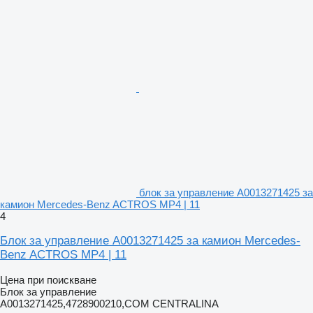
блок за управление A0013271425 за
камион Mercedes-Benz ACTROS MP4 | 11
4
Блок за управление A0013271425 за камион Mercedes-
Benz ACTROS MP4 | 11
Цена при поискване
Блок за управление
A0013271425,4728900210,COM CENTRALINA