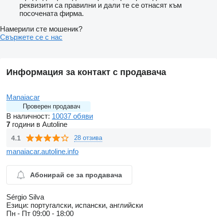
реквизити са правилни и дали те се отнасят към
посочената фирма.
Намерили сте мошеник?
Свържете се с нас
Информация за контакт с продавача
Manaiacar
Проверен продавач
В наличност:
10037 обяви
7
години в Autoline
4.1
28 отзива
manaiacar.autoline.info
Абонирай се за продавача
Sérgio Silva
Езици:
португалски, испански, английски
Пн - Пт
09:00 - 18:00