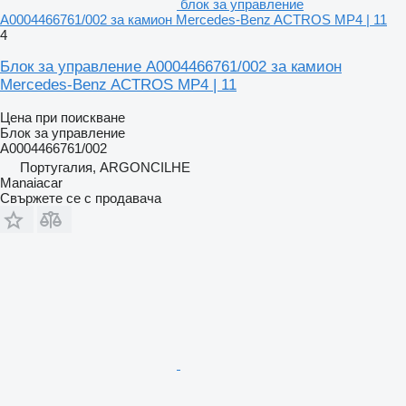
блок за управление
A0004466761/002 за камион Mercedes-Benz ACTROS MP4 | 11
4
Блок за управление A0004466761/002 за камион
Mercedes-Benz ACTROS MP4 | 11
Цена при поискване
Блок за управление
A0004466761/002
Португалия, ARGONCILHE
Manaiacar
Свържете се с продавача