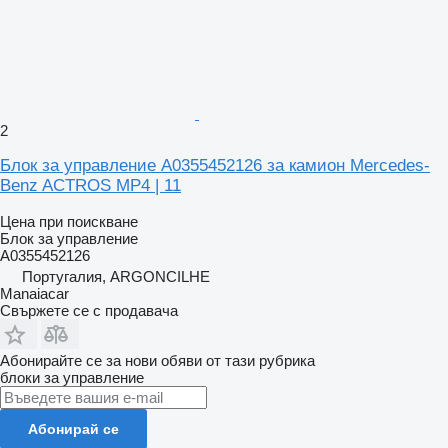
2
Блок за управление A0355452126 за камион Mercedes-
Benz ACTROS MP4 | 11
Цена при поискване
Блок за управление
A0355452126
Португалия, ARGONCILHE
Manaiacar
Свържете се с продавача
Абонирайте се за нови обяви от тази рубрика
блоки за управление
Абонирай се