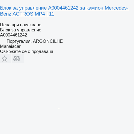
Блок за управление A0004461242 за камион Mercedes-
Benz ACTROS MP4 | 11
Цена при поискване
Блок за управление
A0004461242
Португалия, ARGONCILHE
Manaiacar
Свържете се с продавача