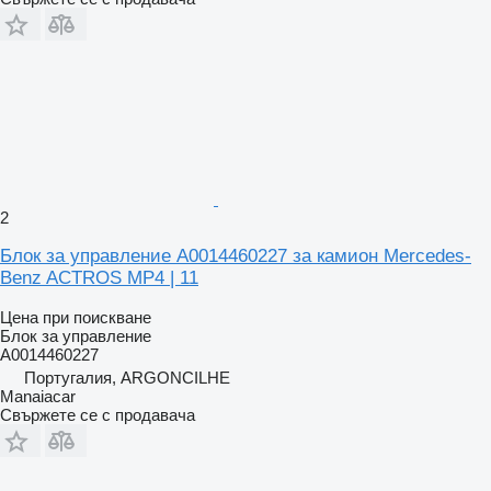
2
Блок за управление A0014460227 за камион Mercedes-
Benz ACTROS MP4 | 11
Цена при поискване
Блок за управление
A0014460227
Португалия, ARGONCILHE
Manaiacar
Свържете се с продавача