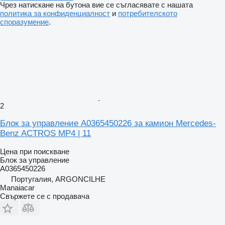
Чрез натискане на бутона вие се съгласявате с нашата
политика за конфиденциалност
и
потребителското
споразумение
.
2
Блок за управление A0365450226 за камион Mercedes-
Benz ACTROS MP4 | 11
Цена при поискване
Блок за управление
A0365450226
Португалия, ARGONCILHE
Manaiacar
Свържете се с продавача