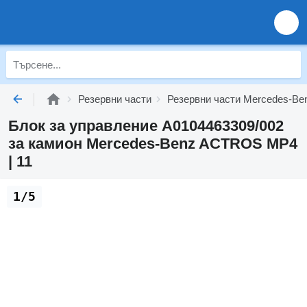
Резервни части
Резервни части Mercedes-Be
Блок за управление A0104463309/002
за камион Mercedes-Benz ACTROS MP4
| 11
1/5