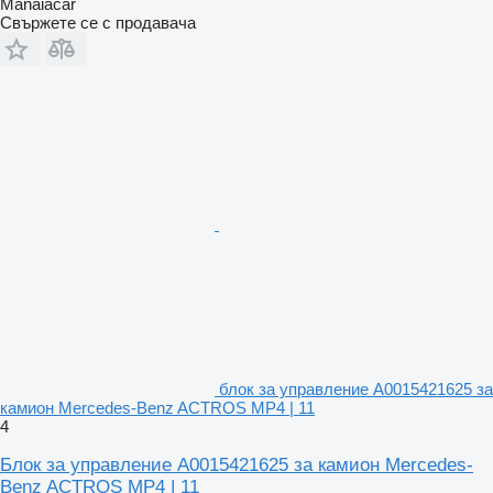
Manaiacar
Свържете се с продавача
блок за управление A0015421625 за
камион Mercedes-Benz ACTROS MP4 | 11
4
Блок за управление A0015421625 за камион Mercedes-
Benz ACTROS MP4 | 11