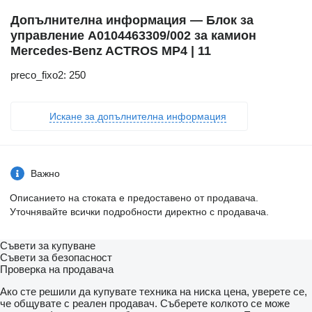
Допълнителна информация — Блок за
управление A0104463309/002 за камион
Mercedes-Benz ACTROS MP4 | 11
preco_fixo2: 250
Искане за допълнителна информация
Важно
Описанието на стоката е предоставено от продавача.
Уточнявайте всички подробности директно с продавача.
Съвети за купуване
Съвети за безопасност
Проверка на продавача
Ако сте решили да купувате техника на ниска цена, уверете се,
че общувате с реален продавач. Съберете колкото се може