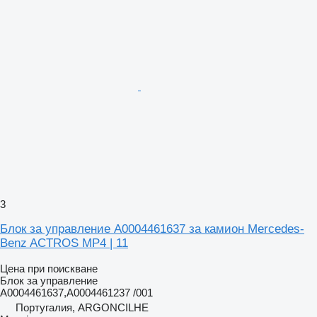
3
Блок за управление A0004461637 за камион Mercedes-
Benz ACTROS MP4 | 11
Цена при поискване
Блок за управление
A0004461637,A0004461237 /001
Португалия, ARGONCILHE