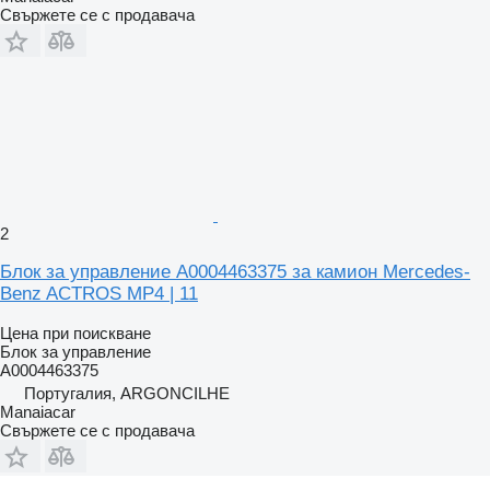
Свържете се с продавача
2
Блок за управление A0004463375 за камион Mercedes-
Benz ACTROS MP4 | 11
Цена при поискване
Блок за управление
A0004463375
Португалия, ARGONCILHE
Manaiacar
Свържете се с продавача