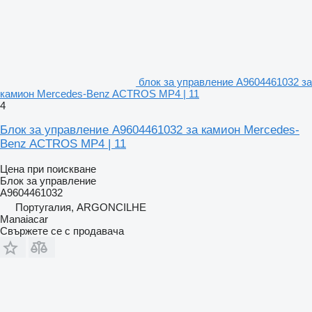
блок за управление A9604461032 за
камион Mercedes-Benz ACTROS MP4 | 11
4
Блок за управление A9604461032 за камион Mercedes-
Benz ACTROS MP4 | 11
Цена при поискване
Блок за управление
A9604461032
Португалия, ARGONCILHE
Manaiacar
Свържете се с продавача