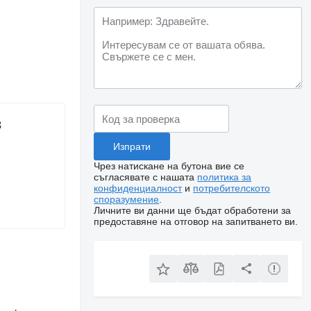
3
Чрез натискане на бутона вие се
съгласявате с нашата
политика за
конфиденциалност
и
потребителското
споразумение
.
Личните ви данни ще бъдат обработени за
предоставяне на отговор на запитването ви.