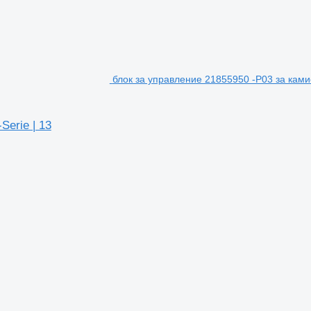
блок за управление 21855950 -P03 за ками
Serie | 13