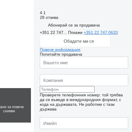
4.1
28 отзива
Абонирай се за продавача
+351 22 747...
Покажи
+351 22 747 0620
Обадете ми се
Повече информация
Попитайте продавача
Проверете телефонния номер: той трябва
да се въведе в международния формат, с
кода на държавата.
Не работим с тази
кане за повече
държава
снимки