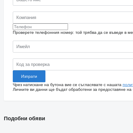
Проверете телефонния номер: той трябва да се въведе в м
Чрез натискане на бутона вие се съгласявате с нашата
поли
Личните ви данни ще бъдат обработени за предоставяне на о
Подобни обяви