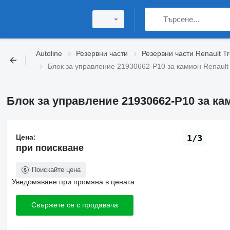
Autoline
Резервни части
Резервни части Renault T
Блок за управление 21930662-P10 за камион Renault T
Блок за управление 21930662-P10 за ками
Цена:
1/3
при поискване
Поискайте цена
Уведомяване при промяна в цената
Свържете се с продавача