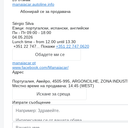
manaiacar.autoline.info
Абонирай се за продавача
Sérgio Silva
Езици:
португалски, испански, английски
Пн - Пт
09:00 - 18:00
04.05.2026
Lunch time - from 12.00 until 13.30
+351 22 747...
Покажи
+351 22 747 0620
Обадете ми се
manaiacar.pt
www.facebook.com/Manaiacar/
Адрес
Португалия, Авейро, 4505-995, ARGONCILHE, ZONA INDUS
Местно време на продавача: 14:45 (WEST)
Искане за среща
Изпрати съобщение