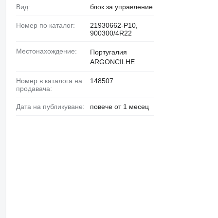
Вид:
блок за управление
Номер по каталог:
21930662-P10,
900300/4R22
Местонахождение:
Португалия
ARGONCILHE
Номер в каталога на
148507
продавача:
Дата на публикуване:
повече от 1 месец