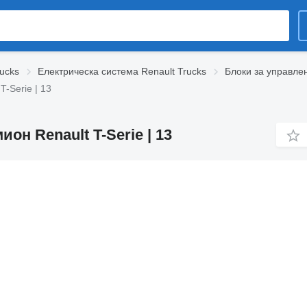
rucks
Електрическа система Renault Trucks
Блоки за управлен
-Serie | 13
он Renault T-Serie | 13