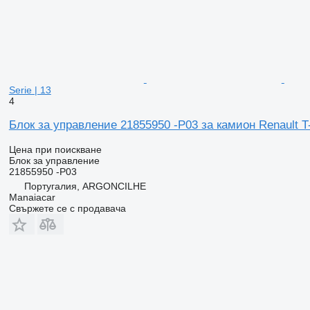
Serie | 13
4
Блок за управление 21855950 -P03 за камион Renault T-
Цена при поискване
Блок за управление
21855950 -P03
Португалия, ARGONCILHE
Manaiacar
Свържете се с продавача