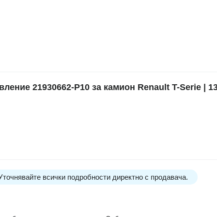
ние 21930662-P10 за камион Renault T-Serie | 1
 Уточнявайте всички подробности директно с продавача.