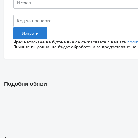
Чрез натискане на бутона вие се съгласявате с нашата
поли
Личните ви данни ще бъдат обработени за предоставяне на о
Подобни обяви