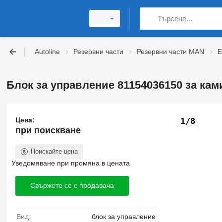
Autoline
Резервни части
Резервни части MAN
Е
Блок за управление 81154036150 за кам
Цена:
1/8
при поискване
Поискайте цена
Уведомяване при промяна в цената
Свържете се с продавача
Вид:
блок за управление