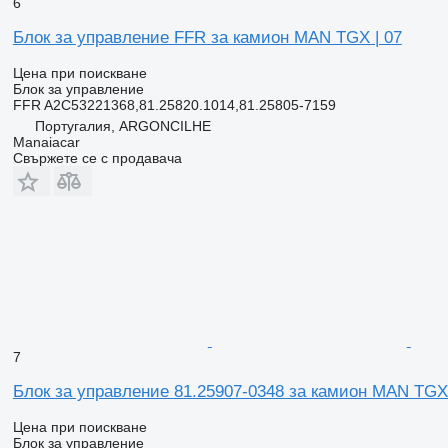
6
Блок за управление FFR за камион MAN TGX | 07
Цена при поискване
Блок за управление
FFR A2C53221368,81.25820.1014,81.25805-7159
Португалия, ARGONCILHE
Manaiacar
Свържете се с продавача
7
Блок за управление 81.25907-0348 за камион MAN TGX 
Цена при поискване
Блок за управление