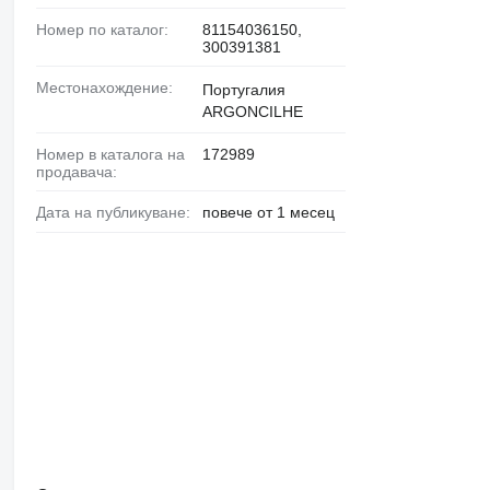
Номер по каталог:
81154036150,
300391381
Местонахождение:
Португалия
ARGONCILHE
Номер в каталога на
172989
продавача:
Дата на публикуване:
повече от 1 месец