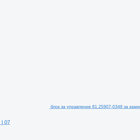
блок за управление 81.25907-0348 за кам
| 07