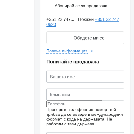
Абонирай се за продавача
+351 22 747...
Покажи
+351 22 747
0620
Обадете ми се
Повече информация
Попитайте продавача
Проверете телефонния номер: той
трябва да се въведе в международния
формат, с кода на държавата.
Не
работим с тази държава