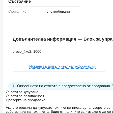
Състояние
Състояние:
употребявани
Допълнителна информация — Блок за управ
preco_fixo2: 1000
Искане за допълнителна информация
Описанието на стоката е предоставено от продавача.
Съвети за купуване
Съвети за безопасност
Проверка на продавача
Ако сте решили да купувате техника на ниска цена, уверете с
собственика на техниката. Един от начините за измама е да с