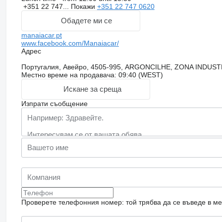
+351 22 747...
Покажи
+351 22 747 0620
Обадете ми се
manaiacar.pt
www.facebook.com/Manaiacar/
Адрес
Португалия, Авейро, 4505-995, ARGONCILHE, ZONA INDUS
Местно време на продавача: 09:40 (WEST)
Искане за среща
Изпрати съобщение
Проверете телефонния номер: той трябва да се въведе в м