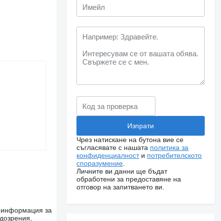
Чрез натискане на бутона вие се
съгласявате с нашата
политика за
конфиденциалност
и
потребителското
споразумение
.
Личните ви данни ще бъдат
обработени за предоставяне на
отговор на запитването ви.
е информация за
одозрения,