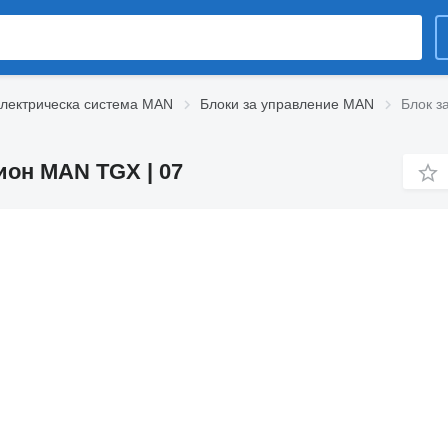
лектрическа система MAN
Блоки за управление MAN
Блок з
ион MAN TGX | 07