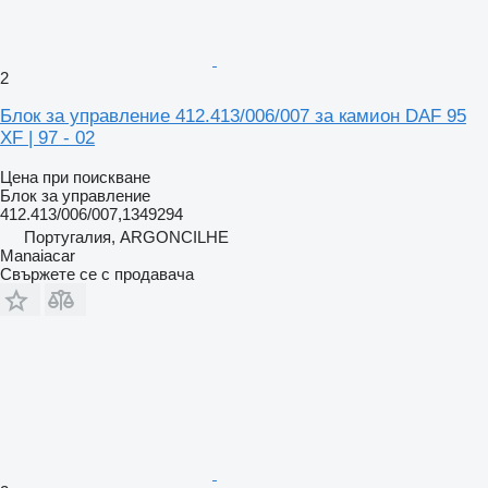
2
Блок за управление 412.413/006/007 за камион DAF 95
XF | 97 - 02
Цена при поискване
Блок за управление
412.413/006/007,1349294
Португалия, ARGONCILHE
Manaiacar
Свържете се с продавача