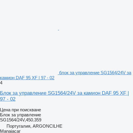
блок за управление SG1564/24V за
камион DAF 95 XF | 97 - 02
4
Блок за управление SG1564/24V за камион DAF 95 XF |
97 - 02
Цена при поискване
Блок за управление
SG1564/24V,450.359
Португалия, ARGONCILHE
Manaiacar