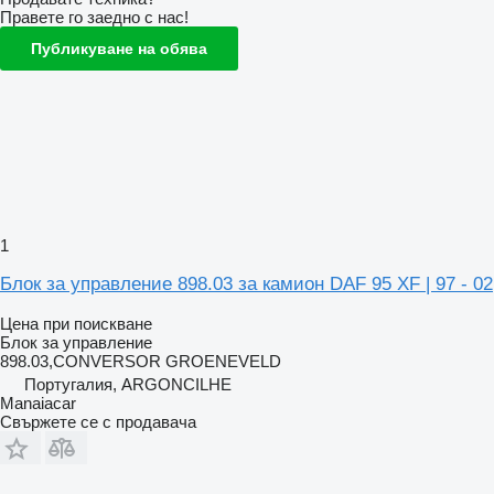
Правете го заедно с нас!
Публикуване на обява
1
Блок за управление 898.03 за камион DAF 95 XF | 97 - 02
Цена при поискване
Блок за управление
898.03,CONVERSOR GROENEVELD
Португалия, ARGONCILHE
Manaiacar
Свържете се с продавача