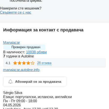
посочената фирма.
Намерили сте мошеник?
Свържете се с нас
Информация за контакт с продавача
Manaiacar
Проверен продавач
В наличност:
10038 обяви
7
години в Autoline
4.1
28 отзива
manaiacar.autoline.info
Абонирай се за продавача
Sérgio Silva
Езици:
португалски, испански, английски
Пн - Пт
09:00 - 18:00
04.05.2026