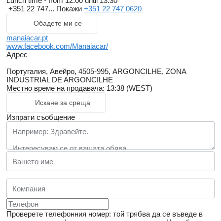
Lunch time - from 12.00 until 13.30
+351 22 747...
Покажи
+351 22 747 0620
Обадете ми се
manaiacar.pt
www.facebook.com/Manaiacar/
Адрес
Португалия, Авейро, 4505-995, ARGONCILHE, ZONA
INDUSTRIAL DE ARGONCILHE
Местно време на продавача: 13:38 (WEST)
Искане за среща
Изпрати съобщение
Проверете телефонния номер: той трябва да се въведе в