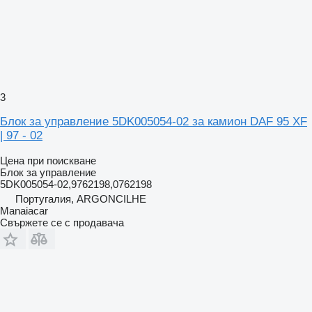
3
Блок за управление 5DK005054-02 за камион DAF 95 XF
| 97 - 02
Цена при поискване
Блок за управление
5DK005054-02,9762198,0762198
Португалия, ARGONCILHE
Manaiacar
Свържете се с продавача