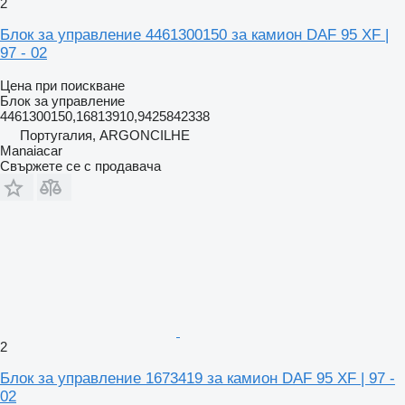
2
Блок за управление 4461300150 за камион DAF 95 XF |
97 - 02
Цена при поискване
Блок за управление
4461300150,16813910,9425842338
Португалия, ARGONCILHE
Manaiacar
Свържете се с продавача
2
Блок за управление 1673419 за камион DAF 95 XF | 97 -
02