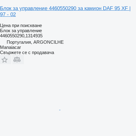
Блок за управление 4460550290 за камион DAF 95 XF |
97 - 02
Цена при поискване
Блок за управление
4460550290,1314935
Португалия, ARGONCILHE
Manaiacar
Свържете се с продавача