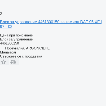
2
Блок за управление 4461300150 за камион DAF 95 XF |
97 - 02
Цена при поискване
Блок за управление
4461300150
Португалия, ARGONCILHE
Manaiacar
Свържете се с продавача