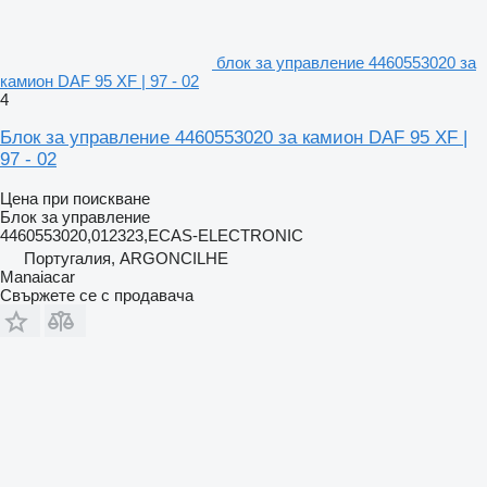
блок за управление 4460553020 за
камион DAF 95 XF | 97 - 02
4
Блок за управление 4460553020 за камион DAF 95 XF |
97 - 02
Цена при поискване
Блок за управление
4460553020,012323,ECAS-ELECTRONIC
Португалия, ARGONCILHE
Manaiacar
Свържете се с продавача