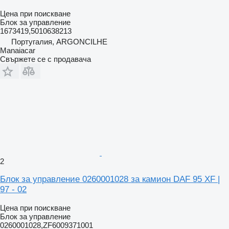
Цена при поискване
Блок за управление
1673419,5010638213
Португалия, ARGONCILHE
Manaiacar
Свържете се с продавача
2
Блок за управление 0260001028 за камион DAF 95 XF |
97 - 02
Цена при поискване
Блок за управление
0260001028,ZF6009371001