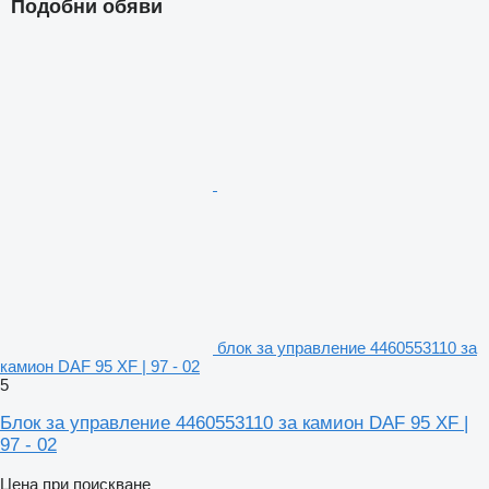
Подобни обяви
блок за управление 4460553110 за
камион DAF 95 XF | 97 - 02
5
Блок за управление 4460553110 за камион DAF 95 XF |
97 - 02
Цена при поискване