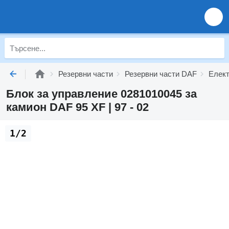
Резервни части
Резервни части DAF
Елект
Блок за управление 0281010045 за
камион DAF 95 XF | 97 - 02
1/2