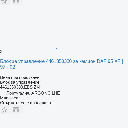
2
Блок за управление 4461350380 за камион DAF 95 XF |
97 - 02
Цена при поискване
Блок за управление
4461350380,EBS ZM
Португалия, ARGONCILHE
Manaiacar
Свържете се с продавача