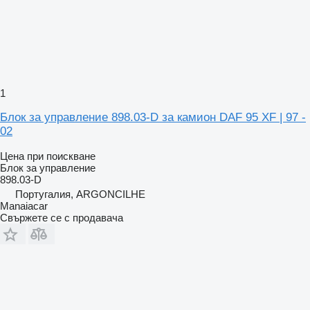
1
Блок за управление 898.03-D за камион DAF 95 XF | 97 -
02
Цена при поискване
Блок за управление
898.03-D
Португалия, ARGONCILHE
Manaiacar
Свържете се с продавача