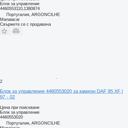
Блок за управление
4460553110,1380874
Португалия, ARGONCILHE
Manaiacar
Свържете се с продавача
2
Блок за управление 4460553020 за камион DAF 95 XF |
97 - 02
Цена при поискване
Блок за управление
4460553020
Португалия, ARGONCILHE
Manaiacar