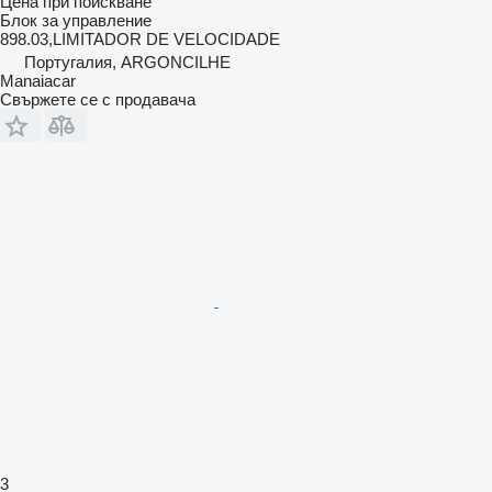
Цена при поискване
Блок за управление
898.03,LIMITADOR DE VELOCIDADE
Португалия, ARGONCILHE
Manaiacar
Свържете се с продавача
3