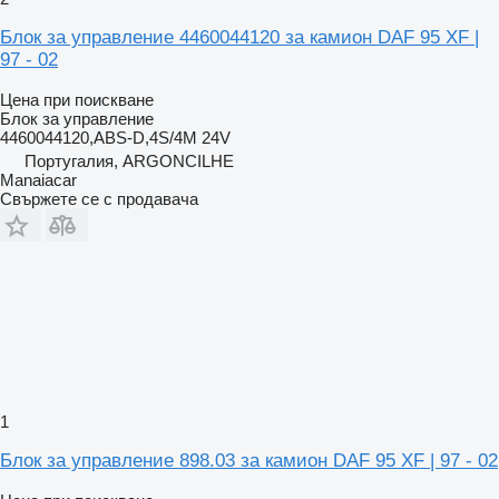
Блок за управление 4460044120 за камион DAF 95 XF |
97 - 02
Цена при поискване
Блок за управление
4460044120,ABS-D,4S/4M 24V
Португалия, ARGONCILHE
Manaiacar
Свържете се с продавача
1
Блок за управление 898.03 за камион DAF 95 XF | 97 - 02