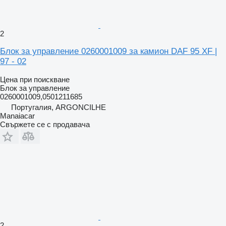
2
Блок за управление 0260001009 за камион DAF 95 XF |
97 - 02
Цена при поискване
Блок за управление
0260001009,0501211685
Португалия, ARGONCILHE
Manaiacar
Свържете се с продавача
2