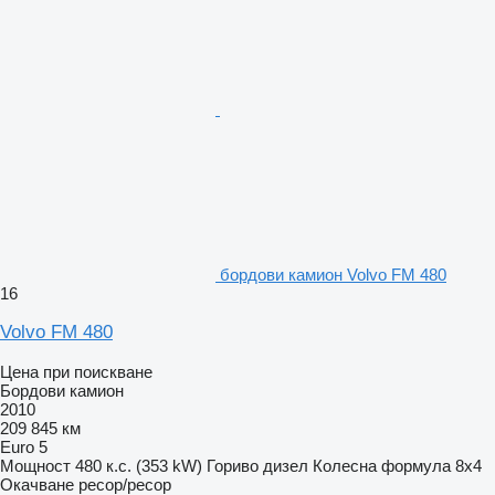
бордови камион Volvo FM 480
16
Volvo FM 480
Цена при поискване
Бордови камион
2010
209 845 км
Euro 5
Мощност
480 к.с. (353 kW)
Гориво
дизел
Колесна формула
8x4
Окачване
ресор/ресор