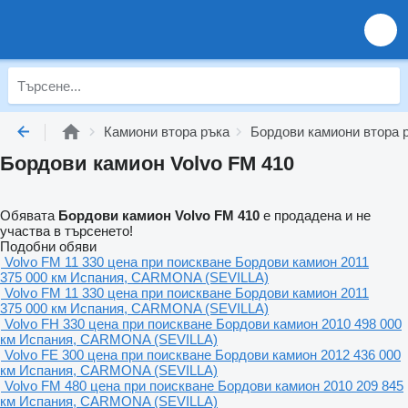
Камиони втора ръка
Бордови камиони втора 
Бордови камион Volvo FM 410
Обявата
Бордови камион Volvo FM 410
е продадена и не
участва в търсенето!
Подобни обяви
Volvo FM 11 330
цена при поискване
Бордови камион
2011
375 000 км
Испания, CARMONA (SEVILLA)
Volvo FM 11 330
цена при поискване
Бордови камион
2011
375 000 км
Испания, CARMONA (SEVILLA)
Volvo FH 330
цена при поискване
Бордови камион
2010
498 000
км
Испания, CARMONA (SEVILLA)
Volvo FE 300
цена при поискване
Бордови камион
2012
436 000
км
Испания, CARMONA (SEVILLA)
Volvo FM 480
цена при поискване
Бордови камион
2010
209 845
км
Испания, CARMONA (SEVILLA)