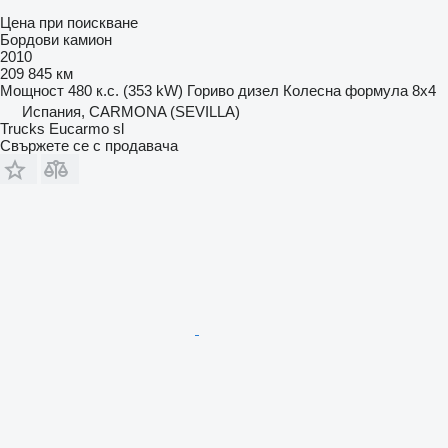
Цена при поискване
Бордови камион
2010
209 845 км
Мощност
480 к.с. (353 kW)
Гориво
дизел
Колесна формула
8x4
Испания, CARMONA (SEVILLA)
Trucks Eucarmo sl
Свържете се с продавача