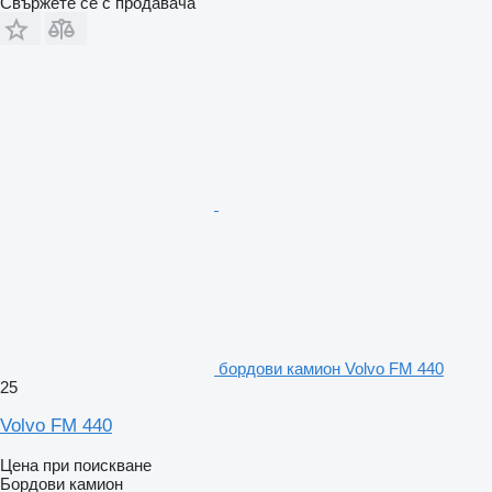
Свържете се с продавача
бордови камион Volvo FM 440
25
Volvo FM 440
Цена при поискване
Бордови камион