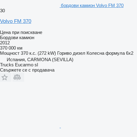
бордови камион Volvo FM 370
30
Volvo FM 370
Цена при поискване
Бордови камион
2012
370 000 км
Мощност
370 к.с. (272 kW)
Гориво
дизел
Колесна формула
6x2
Испания, CARMONA (SEVILLA)
Trucks Eucarmo sl
Свържете се с продавача