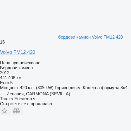
бордови камион Volvo FM12 420
16
Volvo FM12 420
Цена при поискване
Бордови камион
2012
441 406 км
Euro 5
Мощност
420 к.с. (309 kW)
Гориво
дизел
Колесна формула
8x4
Испания, CARMONA (SEVILLA)
Trucks Eucarmo sl
Свържете се с продавача