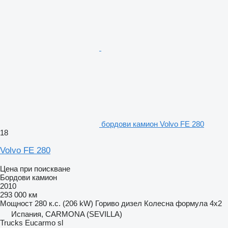
бордови камион Volvo FE 280
18
Volvo FE 280
Цена при поискване
Бордови камион
2010
293 000 км
Мощност
280 к.с. (206 kW)
Гориво
дизел
Колесна формула
4x2
Испания, CARMONA (SEVILLA)
Trucks Eucarmo sl