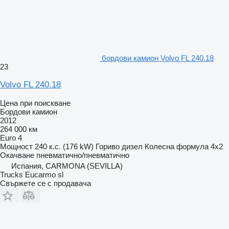
бордови камион Volvo FL 240.18
23
Volvo FL 240.18
Цена при поискване
Бордови камион
2012
264 000 км
Euro 4
Мощност
240 к.с. (176 kW)
Гориво
дизел
Колесна формула
4x2
Окачване
пневматично/пневматично
Испания, CARMONA (SEVILLA)
Trucks Eucarmo sl
Свържете се с продавача