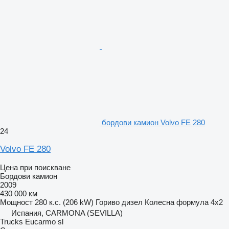
бордови камион Volvo FE 280
24
Volvo FE 280
Цена при поискване
Бордови камион
2009
430 000 км
Мощност
280 к.с. (206 kW)
Гориво
дизел
Колесна формула
4x2
Испания, CARMONA (SEVILLA)
Trucks Eucarmo sl