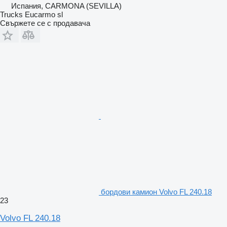
Испания, CARMONA (SEVILLA)
Trucks Eucarmo sl
Свържете се с продавача
бордови камион Volvo FL 240.18
23
Volvo FL 240.18