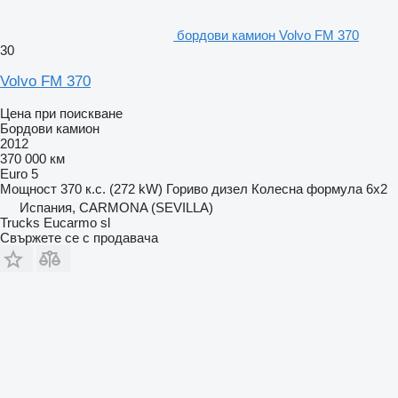
бордови камион Volvo FM 370
30
Volvo FM 370
Цена при поискване
Бордови камион
2012
370 000 км
Euro 5
Мощност
370 к.с. (272 kW)
Гориво
дизел
Колесна формула
6x2
Испания, CARMONA (SEVILLA)
Trucks Eucarmo sl
Свържете се с продавача