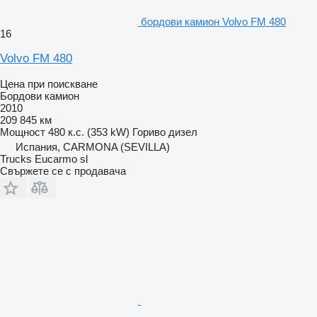
бордови камион Volvo FM 480
16
Volvo FM 480
Цена при поискване
Бордови камион
2010
209 845 км
Мощност
480 к.с. (353 kW)
Гориво
дизел
Испания, CARMONA (SEVILLA)
Trucks Eucarmo sl
Свържете се с продавача