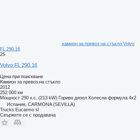
камион за превоз на стъкло Volvo
FL 290.16
25
Volvo FL 290.16
Цена при поискване
Камион за превоз на стъкло
2012
252 000 км
Мощност
290 к.с. (213 kW)
Гориво
дизел
Колесна формула
4x2
Испания, CARMONA (SEVILLA)
Trucks Eucarmo sl
Свържете се с продавача