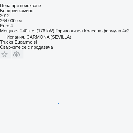
Цена при поискване
Бордови камион
2012
264 000 км
Euro 4
Мощност
240 к.с. (176 kW)
Гориво
дизел
Колесна формула
4x2
Испания, CARMONA (SEVILLA)
Trucks Eucarmo sl
Свържете се с продавача