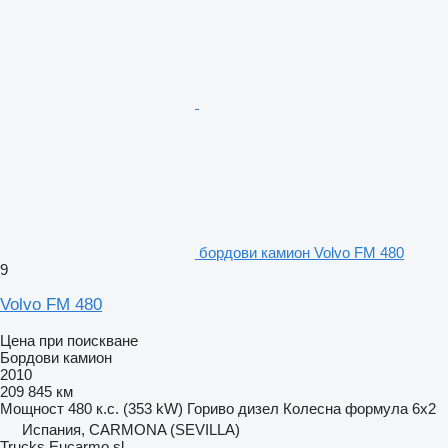
бордови камион Volvo FM 480
9
Volvo FM 480
Цена при поискване
Бордови камион
2010
209 845 км
Мощност
480 к.с. (353 kW)
Гориво
дизел
Колесна формула
6x2
Испания, CARMONA (SEVILLA)
Trucks Eucarmo sl