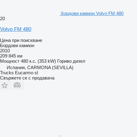
бордови камион Volvo FM 480
20
Volvo FM 480
Цена при поискване
Бордови камион
2010
209 845 км
Мощност
480 к.с. (353 kW)
Гориво
дизел
Испания, CARMONA (SEVILLA)
Trucks Eucarmo sl
Свържете се с продавача