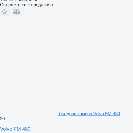
Свържете се с продавача
бордови камион Volvo FM 480
20
Volvo FM 480