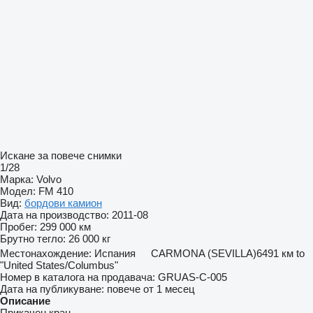
Искане за повече снимки
1/28
Марка:
Volvo
Модел:
FM 410
Вид:
бордови камион
Дата на производство:
2011-08
Пробег:
299 000 км
Брутно тегло:
26 000 кг
Местонахождение:
Испания
CARMONA (SEVILLA)
6491 км to
"United States/Columbus"
Номер в каталога на продавача:
GRUAS-C-005
Дата на публикуване:
повече от 1 месец
Описание
Прикачен кран