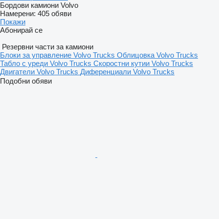
Бордови камиони Volvo
Намерени:
405 обяви
Покажи
Абонирай се
Резервни части за камиони
Блоки за управление Volvo Trucks
Облицовка Volvo Trucks
Табло с уреди Volvo Trucks
Скоростни кутии Volvo Trucks
Двигатели Volvo Trucks
Диференциали Volvo Trucks
Подобни обяви