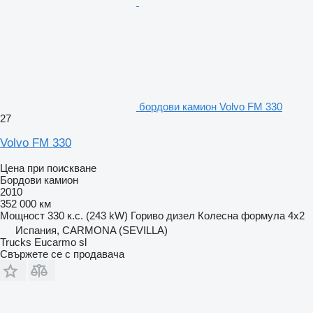
бордови камион Volvo FM 330
27
Volvo FM 330
Цена при поискване
Бордови камион
2010
352 000 км
Мощност
330 к.с. (243 kW)
Гориво
дизел
Колесна формула
4x2
Испания, CARMONA (SEVILLA)
Trucks Eucarmo sl
Свържете се с продавача