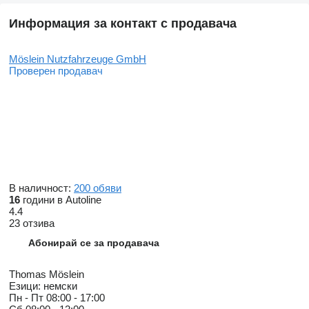
Информация за контакт с продавача
Möslein Nutzfahrzeuge GmbH
Проверен продавач
В наличност:
200 обяви
16
години в Autoline
4.4
23 отзива
Абонирай се за продавача
Thomas Möslein
Езици:
немски
Пн - Пт
08:00 - 17:00