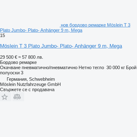
нов бордово ремарке Möslein T 3
Plato Jumbo- Plato- Anhänger 9 m, Mega
15
Möslein T 3 Plato Jumbo- Plato- Anhänger 9 m, Mega
29 500 €
≈ 57 800 лв.
Бордово ремарке
Окачване
пневматично/пневматично
Нетно тегло
30 000 кг
Брой
полуоски
3
Германия, Schwebheim
Möslein Nutzfahrzeuge GmbH
Свържете се с продавача