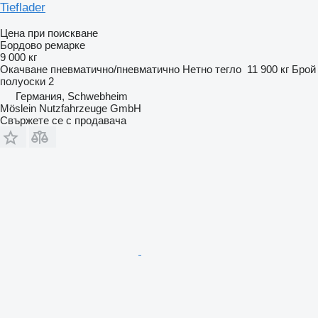
Tieflader
Цена при поискване
Бордово ремарке
9 000 кг
Окачване
пневматично/пневматично
Нетно тегло
11 900 кг
Брой
полуоски
2
Германия, Schwebheim
Möslein Nutzfahrzeuge GmbH
Свържете се с продавача