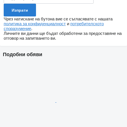
Чрез натискане на бутона вие се съгласявате с нашата
политика за конфиденциалност
и
потребителското
споразумение
.
Личните ви данни ще бъдат обработени за предоставяне на
отговор на запитването ви.
Подобни обяви