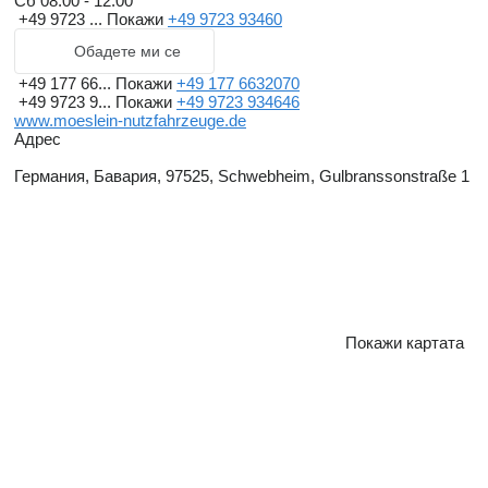
Сб
08:00 - 12:00
+49 9723 ...
Покажи
+49 9723 93460
Обадете ми се
+49 177 66...
Покажи
+49 177 6632070
+49 9723 9...
Покажи
+49 9723 934646
www.moeslein-nutzfahrzeuge.de
Адрес
Германия, Бавария, 97525, Schwebheim, Gulbranssonstraße 1
Покажи картата