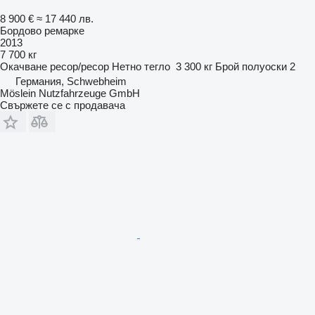
8 900 €
≈ 17 440 лв.
Бордово ремарке
2013
7 700 кг
Окачване
ресор/ресор
Нетно тегло
3 300 кг
Брой полуоски
2
Германия, Schwebheim
Möslein Nutzfahrzeuge GmbH
Свържете се с продавача