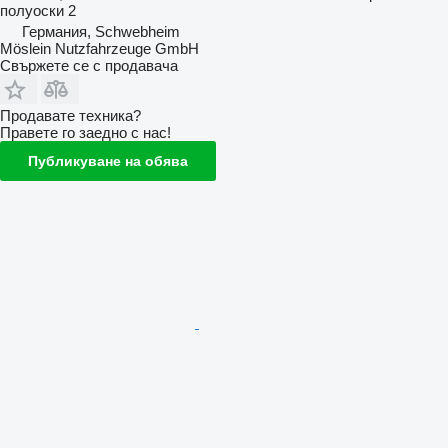
полуоски
2
Германия, Schwebheim
Möslein Nutzfahrzeuge GmbH
Свържете се с продавача
Продавате техника?
Правете го заедно с нас!
Публикуване на обява