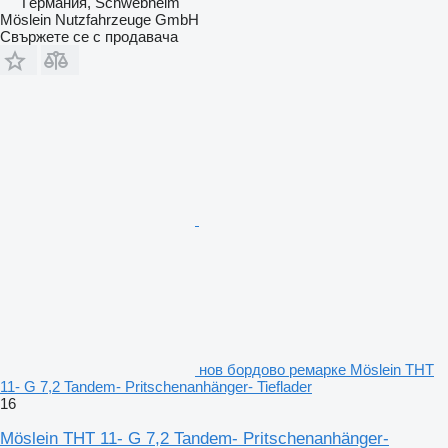
Германия, Schwebheim
Möslein Nutzfahrzeuge GmbH
Свържете се с продавача
нов бордово ремарке Möslein THT
11- G 7,2 Tandem- Pritschenanhänger- Tieflader
16
Möslein THT 11- G 7,2 Tandem- Pritschenanhänger-