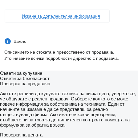
Искане за допълнителна информация
Важно
Описанието на стоката е предоставено от продавача.
Уточнявайте всички подробности директно с продавача.
Съвети за купуване
Съвети за безопасност
Проверка на продавача
Ако сте решили да купувате техника на ниска цена, уверете се,
че общувате с реален продавач. Съберете колкото се може
повече информация за собственика на техниката. Един от
начините за измама е да се представяш за реално
съществуваща фирма. Ако имате някакви подозрения,
съобщете ни за това за допълнителен контрол с помощта на
формуляра за обратна връзка.
Проверка на цената