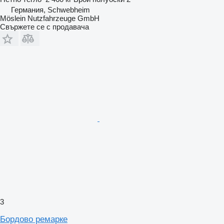
Германия, Schwebheim
Möslein Nutzfahrzeuge GmbH
Свържете се с продавача
3
Бордово ремарке