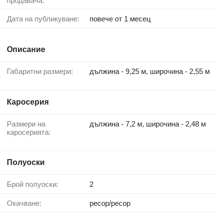
продавача:
Дата на публикуване:
повече от 1 месец
Описание
Габаритни размери:
дължина - 9,25 м, широчина - 2,55 м
Каросерия
Размери на
дължина - 7,2 м, широчина - 2,48 м
каросерията:
Полуоски
Брой полуоски:
2
Окачване:
ресор/ресор