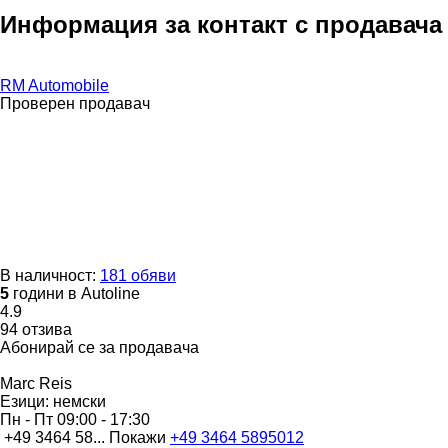
Информация за контакт с продавача
RM Automobile
Проверен продавач
В наличност:
181 обяви
5
години в Autoline
4.9
94 отзива
Абонирай се за продавача
Marc Reis
Езици:
немски
Пн - Пт
09:00 - 17:30
+49 3464 58...
Покажи
+49 3464 5895012