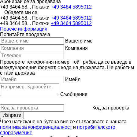
Абонирай се за продавача
+49 3464 58...
Покажи
+49 3464 5895012
Обадете ми се
+49 3464 58...
Покажи
+49 3464 5895012
+49 3464 58...
Покажи
+49 3464 5895012
Повече информация
Попитайте продавача
Вашето име
Компания
Проверете телефонния номер: той трябва да се въведе в
международния формат, с кода на държавата.
Не работим
с тази държава
Имейл
Съобщение
Код за проверка
Чрез натискане на бутона вие се съгласявате с нашата
политика за конфиденциалност
и
потребителското
споразумение
.