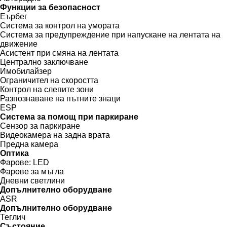
Функции за безопасност
Еърбег
Система за контрол на умората
Система за предупреждение при напускане на лентата на
движение
Асистент при смяна на лентата
Централно заключване
Имобилайзер
Ограничител на скоростта
Контрол на слепите зони
Разпознаване на пътните знаци
ESP
Система за помощ при паркиране
Сензор за паркиране
Видеокамера на задна врата
Предна камера
Оптика
Фарове:
LED
Фарове за мъгла
Дневни светлини
Допълнително оборудване
ASR
Допълнително оборудване
Теглич
Състояние