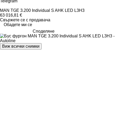
Telegram
MAN TGE 3.200 Individual S AHK LED L3H3
63 016,81 €
Свържете се с продавача
Обадете ми се
Споделяне
Виж всички снимки