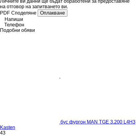
Личните ви данни ще бъдат обработени за предоставяне
на отговор на запитването ви.
PDF
Споделяне
Оплакване
Напиши
Телефон
Подобни обяви
бус фургон MAN TGE 3.200 L4H3
Kasten
43