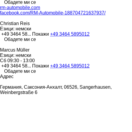
Обадете ми се
rm-automobile.com
facebook.com/RM-Automobile-188704721637937/
Christian Reis
Езици:
немски
+49 3464 58...
Покажи
+49 3464 5895012
Обадете ми се
Marcus Müller
Езици:
немски
Сб
09:30 - 13:00
+49 3464 58...
Покажи
+49 3464 5895012
Обадете ми се
Адрес
Германия, Саксония-Анхалт, 06526, Sangerhausen,
Weinbergstraße 6