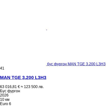
бус фургон MAN TGE 3.200 L3H3
41
MAN TGE 3.200 L3H3
63 016,81 €
≈ 123 500 лв.
Бус фургон
2026
10 км
Euro 6