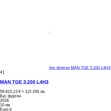
бус фургон MAN TGE 3.200 L4H3
41
MAN TGE 3.200 L4H3
58 815,13 €
≈ 115 200 лв.
Бус фургон
2026
10 км
Euro 6