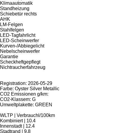
Klimaautomatik
Standheizung
Schiebetür rechts
AHK
LM-Felgen
Stahlfelgen
LED-Tagfahrlicht
LED-Scheinwerfer
Kurven-/Abbiegelicht
Nebelscheinwerfer
Garantie
Scheckheftgepflegt
Nichtraucherfahrzeug
Registration: 2026-05-29
Farbe: Oyster Silver Metallic
CO2 Emissionen g/km:
CO2-Klassem: G
Umweltplakette: GREEN
WLTP | Verbrauchl/100km
Kombiniert | 10.4
Innenstadt | 12.4
Stadtrand | 9.8