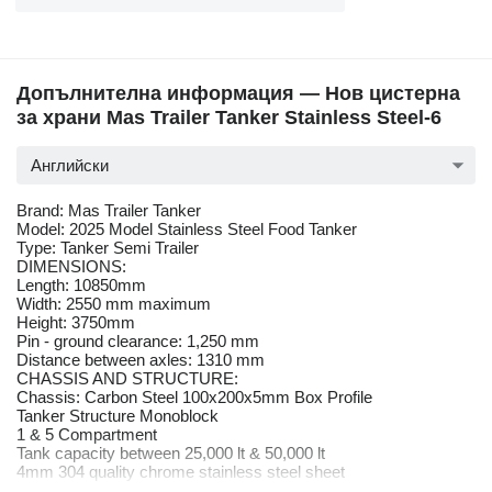
Допълнителна информация — Нов цистерна
за храни Mas Trailer Tanker Stainless Steel-6
Английски
Brand: Mas Trailer Tanker
Model: 2025 Model Stainless Steel Food Tanker
Type: Tanker Semi Trailer
DIMENSIONS:
Length: 10850mm
Width: 2550 mm maximum
Height: 3750mm
Pin - ground clearance: 1,250 mm
Distance between axles: 1310 mm
CHASSIS AND STRUCTURE:
Chassis: Carbon Steel 100x200x5mm Box Profile
Tanker Structure Monoblock
1 & 5 Compartment
Tank capacity between 25,000 lt & 50,000 lt
4mm 304 quality chrome stainless steel sheet