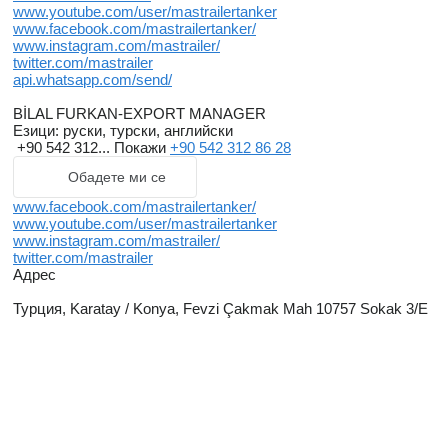
www.youtube.com/user/mastrailertanker
www.facebook.com/mastrailertanker/
www.instagram.com/mastrailer/
twitter.com/mastrailer
api.whatsapp.com/send/
BİLAL FURKAN-EXPORT MANAGER
Езици:
руски, турски, английски
+90 542 312...
Покажи
+90 542 312 86 28
Обадете ми се
www.facebook.com/mastrailertanker/
www.youtube.com/user/mastrailertanker
www.instagram.com/mastrailer/
twitter.com/mastrailer
Адрес
Турция, Karatay / Konya, Fevzi Çakmak Mah 10757 Sokak 3/E