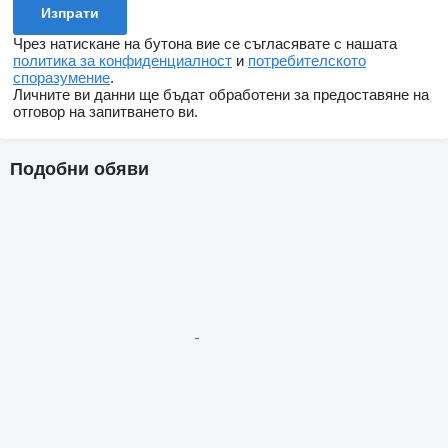
Чрез натискане на бутона вие се съгласявате с нашата
политика за конфиденциалност
и
потребителското
споразумение
.
Личните ви данни ще бъдат обработени за предоставяне на
отговор на запитването ви.
Подобни обяви