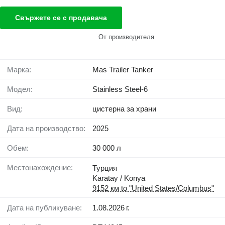
Свържете се с продавача
От производителя
Марка:
Mas Trailer Tanker
Модел:
Stainless Steel-6
Вид:
цистерна за храни
Дата на производство:
2025
Обем:
30 000 л
Местонахождение:
Турция
Karatay / Konya
9152 км to "United States/Columbus"
Дата на публикуване:
1.08.2026 г.