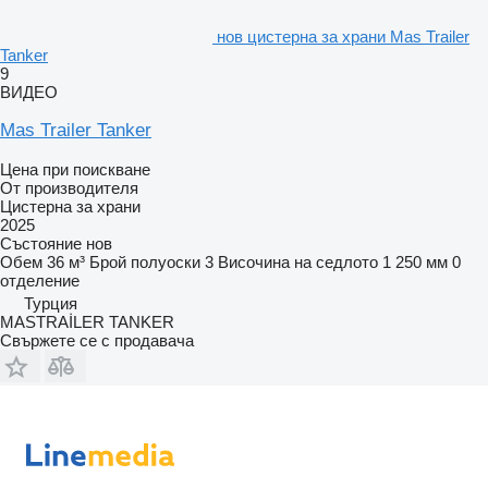
нов цистерна за храни Mas Trailer
Tanker
9
ВИДЕО
Mas Trailer Tanker
Цена при поискване
От производителя
Цистерна за храни
2025
Състояние
нов
Обем
36 м³
Брой полуоски
3
Височина на седлото
1 250 мм
0
отделение
Турция
MASTRAİLER TANKER
Свържете се с продавача