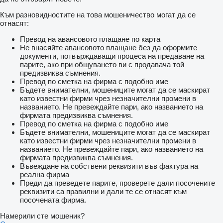
The tanker will be painted white. It can be painted in any color
desired.
Към разновидностите на това мошеничество могат да се
отнасят:
Manhole Cover:
The lower throat plate (stainless chrome) is welded to the upper
Превод на авансовото плащане по карта
part of the tankers and mounted to the tanker. The upper plate is
Не внасяйте авансовото плащане без да оформите
connected to the throat plate with leak-proof gaskets and
документи, потвърждаващи процеса на предаване на
screws. Mushroom type breathers will be mounted on top. The
парите, ако при общуването ви с продавача той
middle opening manual cover is 250 mm in diameter.
предизвиква съмнения.
Превод по сметка на фирма с подобно име
Бъдете внимателни, мошениците могат да се маскират
Valve:
като известни фирми чрез незначителни промени в
It is installed inside the cabinet, one for each compartment in the
названието. Не превеждайте пари, ако названието на
tanker. It is used to empty the tank.
фирмата предизвиква съмнения.
3” Flange connection ball valve is made of chrome stainless
Превод по сметка на фирма с подобно име
material and is protected against corrosion. Its sphere is coated
Бъдете внимателни, мошениците могат да се маскират
with stainless material. Liquid and heat resistant teflon material
като известни фирми чрез незначителни промени в
is used in the sealing parts.
названието. Не превеждайте пари, ако названието на
фирмата предизвиква съмнения.
ACCESSORIES:
Въвеждане на собствени реквизити във фактура на
1 unit of cabinet for loading-unloading system.
реална фирма
1 Material cabinet
Преди да преведете парите, проверете дали посочените
6 pieces of Domar brand mudguards
реквизити са правилни и дали те се отнасят към
2 wheel chocks
посочената фирма.
2 x 6 kg fire extinguisher boxes
1 spare wheel space
Намерили сте мошеник?
1 water tank 30 lt.