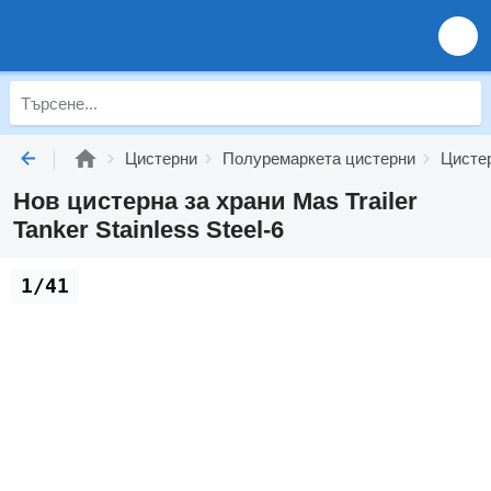
Цистерни
Полуремаркета цистерни
Цистер
Нов цистерна за храни Mas Trailer
Tanker Stainless Steel-6
1/41