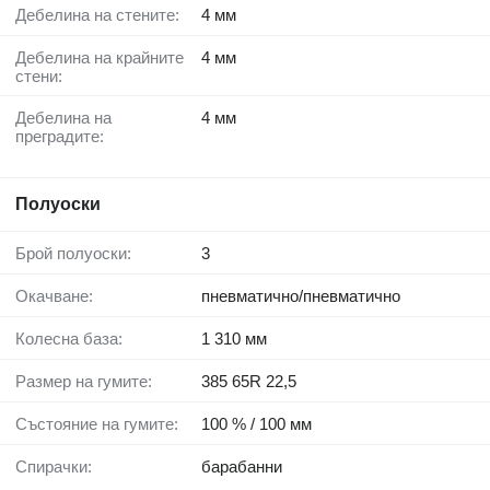
Дебелина на стените:
4 мм
Дебелина на крайните
4 мм
стени:
Дебелина на
4 мм
преградите:
Полуоски
Брой полуоски:
3
Окачване:
пневматично/пневматично
Колесна база:
1 310 мм
Размер на гумите:
385 65R 22,5
Състояние на гумите:
100 % / 100 мм
Спирачки:
барабанни