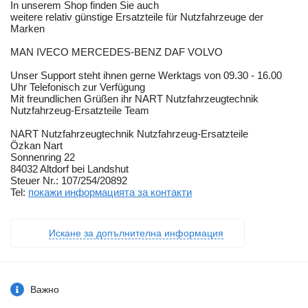
In unserem Shop finden Sie auch
weitere relativ günstige Ersatzteile für Nutzfahrzeuge der
Marken
MAN IVECO MERCEDES-BENZ DAF VOLVO
Unser Support steht ihnen gerne Werktags von 09.30 - 16.00
Uhr Telefonisch zur Verfügung
Mit freundlichen Grüßen ihr NART Nutzfahrzeugtechnik
Nutzfahrzeug-Ersatzteile Team
NART Nutzfahrzeugtechnik Nutzfahrzeug-Ersatzteile
Özkan Nart
Sonnenring 22
84032 Altdorf bei Landshut
Steuer Nr.: 107/254/20892
Tel:
покажи информацията за контакти
Искане за допълнителна информация
Важно