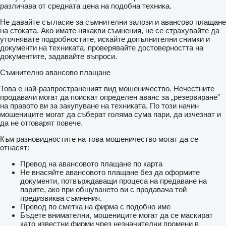
различава от средната цена на подобна техника.
Не давайте съгласие за съмнителни залози и авансово плащане
на стоката. Ако имате някакви съмнения, не се страхувайте да
уточнявате подробностите, искайте допълнителни снимки и
документи на техниката, проверявайте достоверността на
документите, задавайте въпроси.
Съмнително авансово плащане
Това е най-разпространеният вид мошеничество. Нечестните
продавачи могат да поискат определен аванс за „резервиране”
на правото ви за закупуване на техниката. По този начин
мошениците могат да съберат голяма сума пари, да изчезнат и
да не отговарят повече.
Към разновидностите на това мошеничество могат да се
отнасят:
Превод на авансовото плащане по карта
Не внасяйте авансовото плащане без да оформите
документи, потвърждаващи процеса на предаване на
парите, ако при общуването ви с продавача той
предизвиква съмнения.
Превод по сметка на фирма с подобно име
Бъдете внимателни, мошениците могат да се маскират
като известни фирми чрез незначителни промени в