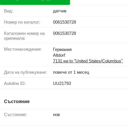
Вид:
датчик
Номер по каталог:
0061530728
Каталожен номер на
0061530728
оригинала:
Местонахождение:
Германия
Altdorf
7131 км to "United States/Columbus"
Дата на публикуване:
повече от 1 месец
Autoline ID:
UU21793
Състояние
Състояние:
нов