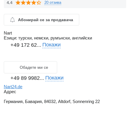
4.4
20 отзива
Абонирай се за продавача
Nart
Езици:
турски, немски, румънски, английски
Покажи
+49 172 62...
Обадете ми се
Покажи
+49 89 9982...
Nart24.de
Адрес
Германия, Бавария, 84032, Altdorf, Sonnenring 22