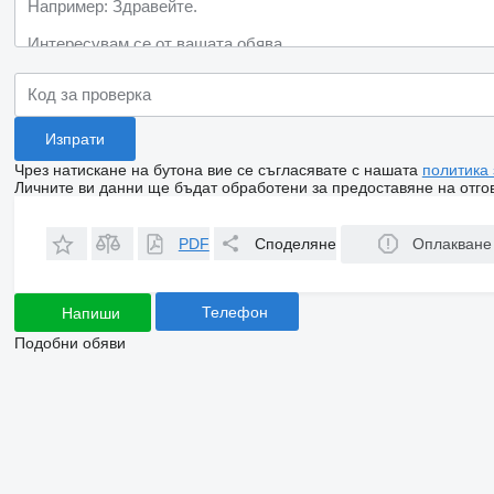
Чрез натискане на бутона вие се съгласявате с нашата
политика
Личните ви данни ще бъдат обработени за предоставяне на отгов
PDF
Споделяне
Оплакване
Телефон
Напиши
Подобни обяви