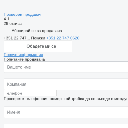
Проверен продавач
4.1
28 отзива
Абонирай се за продавача
+351 22 747...
Покажи
+351 22 747 0620
Обадете ми се
Повече информация
Попитайте продавача
Проверете телефонния номер: той трябва да се въведе в междун