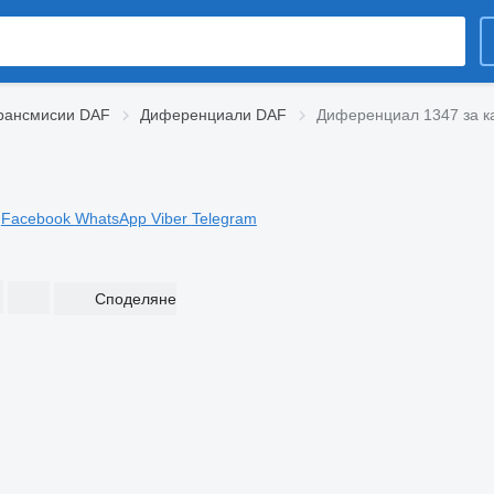
рансмисии DAF
Диференциали DAF
Диференциал 1347 за 
Facebook
WhatsApp
Viber
Telegram
Споделяне