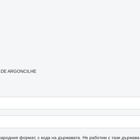
L DE ARGONCILHE
ародния формат, с кода на държавата.
Не работим с тази държава