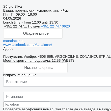
Sérgio Silva
Езици:
португалски, испански, английски
Пн - Пт
09:00 - 18:00
04.05.2026
Lunch time - from 12.00 until 13.30
+351 22 747...
Покажи
+351 22 747 0620
Обадете ми се
manaiacar.pt
www.facebook.com/Manaiacar/
Адрес
Португалия, Авейро, 4505-995, ARGONCILHE, ZONA INDUSTRIA
Местно време на продавача: 12:56 (WEST)
Искане за среща
Изпрати съобщение
Проверете телефонния номер: той трябва да се въведе в междун