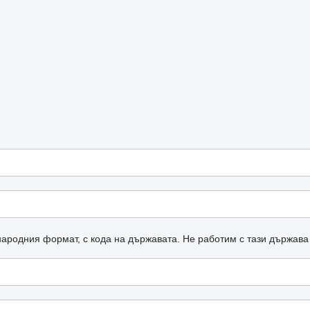
ародния формат, с кода на държавата.
Не работим с тази държава