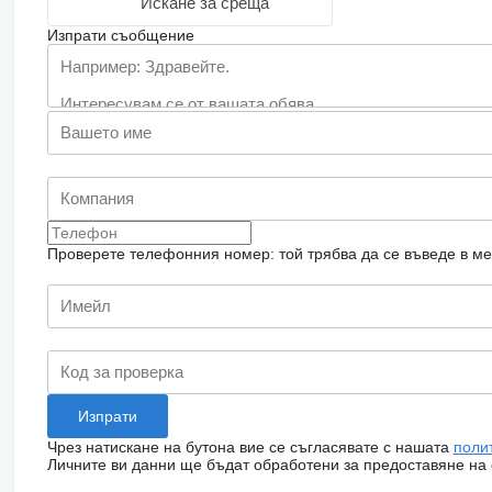
Искане за среща
Изпрати съобщение
Проверете телефонния номер: той трябва да се въведе в м
Чрез натискане на бутона вие се съгласявате с нашата
поли
Личните ви данни ще бъдат обработени за предоставяне на о