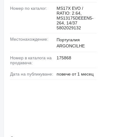
Номер по каталог:
MS17X EVO /
RATIO: 2.64,
MS13175DEEEN5-
264, 14/37
5802029132
Местонахождение:
Португалия
ARGONCILHE
Номер в каталога на
175868
продавача:
Дата на публикуване:
повече от 1 месец