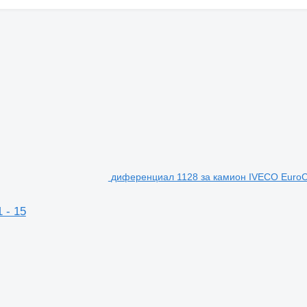
диференциал 1128 за камион IVECO EuroCarg
 - 15