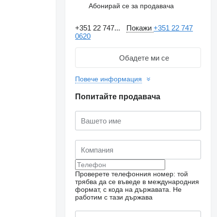
Абонирай се за продавача
+351 22 747...
Покажи
+351 22 747
0620
Обадете ми се
Повече информация
Попитайте продавача
Проверете телефонния номер: той
трябва да се въведе в международния
формат, с кода на държавата.
Не
работим с тази държава