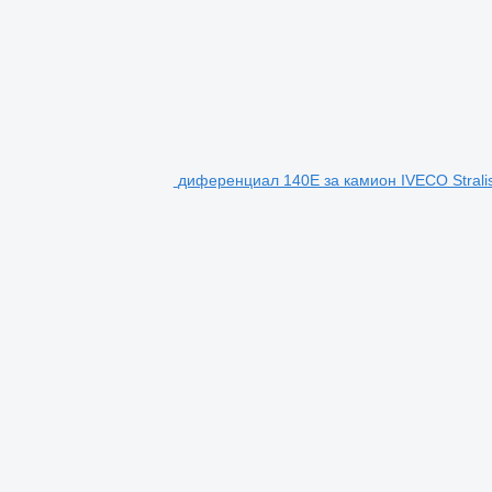
диференциал 140E за камион IVECO Stralis