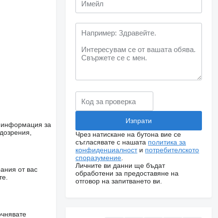
е информация за
одозрения,
Чрез натискане на бутона вие се
съгласявате с нашата
политика за
конфиденциалност
и
потребителското
споразумение
.
Личните ви данни ще бъдат
ания от вас
обработени за предоставяне на
те.
отговор на запитването ви.
очнявате