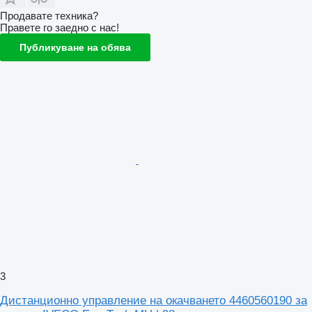
Продавате техника?
Правете го заедно с нас!
Публикуване на обява
3
Дистанционно управление на окачването 4460560190 за