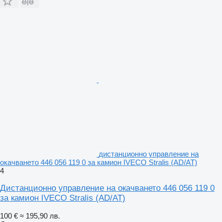
дистанционно управление на
окачването 446 056 119 0 за камион IVECO Stralis (AD/AT)
4
Дистанционно управление на окачването 446 056 119 0
за камион IVECO Stralis (AD/AT)
100 €
≈ 195,90 лв.