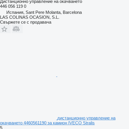
Дистанционно управление на окачването
446 056 119 0
Испания, Sant Pere Molanta, Barcelona
LAS COLINAS OCASION, S.L.
Свържете се с продавача
дистанционно управление на
окачването 4460561190 за камион IVECO Stralis
5