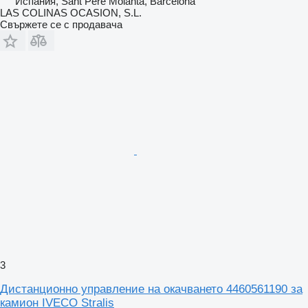
Испания, Sant Pere Molanta, Barcelona
LAS COLINAS OCASION, S.L.
Свържете се с продавача
3
Дистанционно управление на окачването 4460561190 за
камион IVECO Stralis