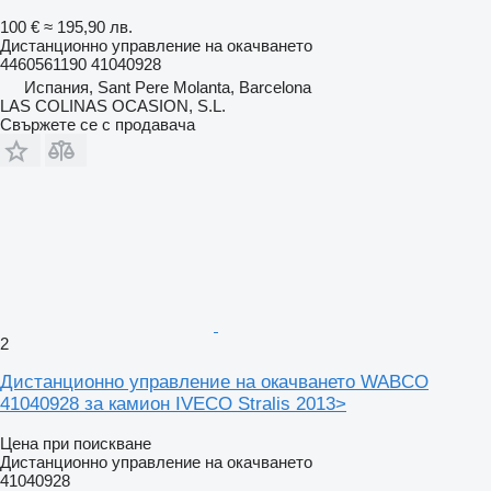
100 €
≈ 195,90 лв.
Дистанционно управление на окачването
4460561190 41040928
Испания, Sant Pere Molanta, Barcelona
LAS COLINAS OCASION, S.L.
Свържете се с продавача
2
Дистанционно управление на окачването WABCO
41040928 за камион IVECO Stralis 2013>
Цена при поискване
Дистанционно управление на окачването
41040928