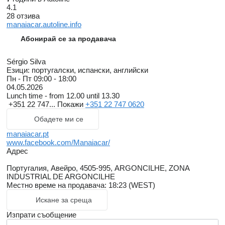
4.1
28 отзива
manaiacar.autoline.info
Абонирай се за продавача
Sérgio Silva
Езици:
португалски, испански, английски
Пн - Пт
09:00 - 18:00
04.05.2026
Lunch time - from 12.00 until 13.30
+351 22 747...
Покажи
+351 22 747 0620
Обадете ми се
manaiacar.pt
www.facebook.com/Manaiacar/
Адрес
Португалия, Авейро, 4505-995, ARGONCILHE, ZONA
INDUSTRIAL DE ARGONCILHE
Местно време на продавача: 18:23 (WEST)
Искане за среща
Изпрати съобщение