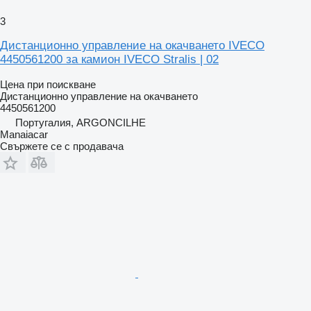
3
Дистанционно управление на окачването IVECO
4450561200 за камион IVECO Stralis | 02
Цена при поискване
Дистанционно управление на окачването
4450561200
Португалия, ARGONCILHE
Manaiacar
Свържете се с продавача