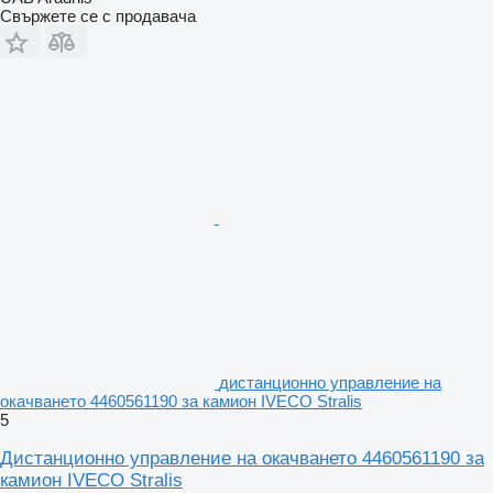
Свържете се с продавача
дистанционно управление на
окачването 4460561190 за камион IVECO Stralis
5
Дистанционно управление на окачването 4460561190 за
камион IVECO Stralis