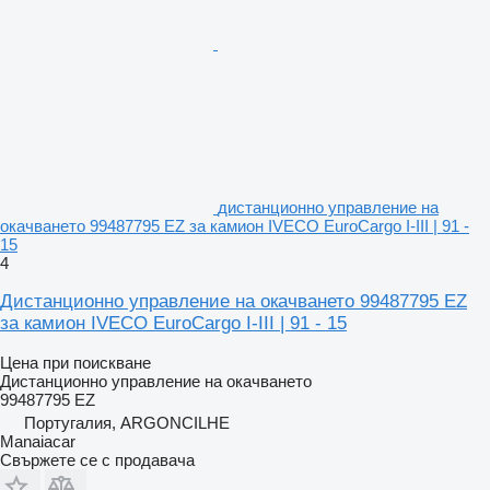
дистанционно управление на
окачването 99487795 EZ за камион IVECO EuroCargo I-III | 91 -
15
4
Дистанционно управление на окачването 99487795 EZ
за камион IVECO EuroCargo I-III | 91 - 15
Цена при поискване
Дистанционно управление на окачването
99487795 EZ
Португалия, ARGONCILHE
Manaiacar
Свържете се с продавача