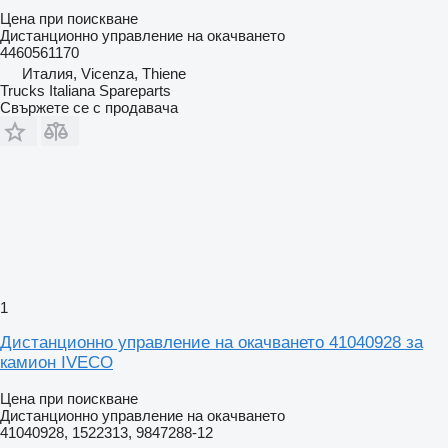
Цена при поискване
Дистанционно управление на окачването
4460561170
Италия, Vicenza, Thiene
Trucks Italiana Spareparts
Свържете се с продавача
1
Дистанционно управление на окачването 41040928 за
камион IVECO
Цена при поискване
Дистанционно управление на окачването
41040928, 1522313, 9847288-12