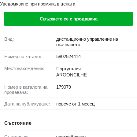
Уведомяване при промяна в цената
Свържете се с продавача
Вид:
дистанционно управление на
окачването
Номер по каталог:
5802524414
Местонахождение:
Португалия
ARGONCILHE
Номер в каталога на
179079
продавача:
Дата на публикуване:
повече от 1 месец
Състояние
Състояние:
употребявани