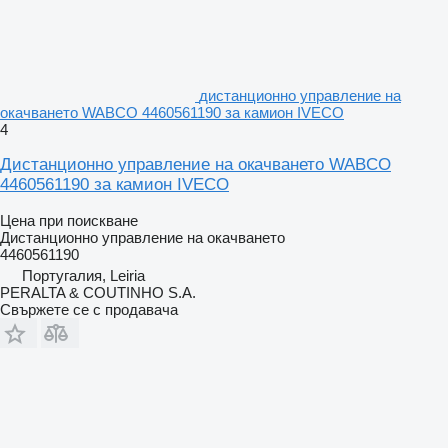
дистанционно управление на
окачването WABCO 4460561190 за камион IVECO
4
Дистанционно управление на окачването WABCO
4460561190 за камион IVECO
Цена при поискване
Дистанционно управление на окачването
4460561190
Португалия, Leiria
PERALTA & COUTINHO S.A.
Свържете се с продавача