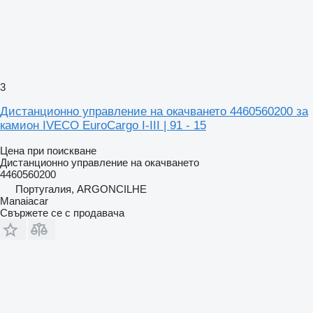
3
Дистанционно управление на окачването 4460560200 за
камион IVECO EuroCargo I-III | 91 - 15
Цена при поискване
Дистанционно управление на окачването
4460560200
Португалия, ARGONCILHE
Manaiacar
Свържете се с продавача