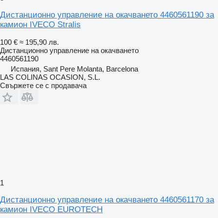
Дистанционно управление на окачването 4460561190 за
камион IVECO Stralis
100 €
≈ 195,90 лв.
Дистанционно управление на окачването
4460561190
Испания, Sant Pere Molanta, Barcelona
LAS COLINAS OCASION, S.L.
Свържете се с продавача
1
Дистанционно управление на окачването 4460561170 за
камион IVECO EUROTECH