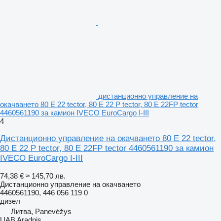
дистанционно управление на
окачването 80 E 22 tector, 80 E 22 P tector, 80 E 22FP tector
4460561190 за камион IVECO EuroCargo I-III
4
Дистанционно управление на окачването 80 E 22 tector,
80 E 22 P tector, 80 E 22FP tector 4460561190 за камион
IVECO EuroCargo I-III
74,38 €
≈ 145,70 лв.
Дистанционно управление на окачването
4460561190, 446 056 119 0
дизел
Литва, Panevėžys
UAB Aradnis