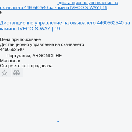
дистанционно управление на
окачването 4460562540 за камион IVECO S-WAY | 19
5
Дистанционно управление на окачването 4460562540 за
камион IVECO S-WAY | 19
Цена при поискване
Дистанционно управление на окачването
4460562540
Португалия, ARGONCILHE
Manaiacar
Свържете се с продавача