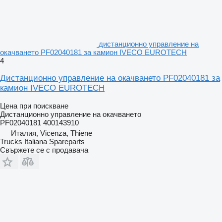
дистанционно управление на
окачването PF02040181 за камион IVECO EUROTECH
4
Дистанционно управление на окачването PF02040181 за
камион IVECO EUROTECH
Цена при поискване
Дистанционно управление на окачването
PF02040181 400143910
Италия, Vicenza, Thiene
Trucks Italiana Spareparts
Свържете се с продавача