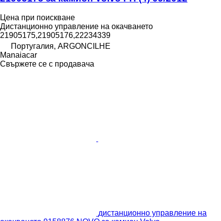
Цена при поискване
Дистанционно управление на окачването
21905175,21905176,22234339
Португалия, ARGONCILHE
Manaiacar
Свържете се с продавача
дистанционно управление на