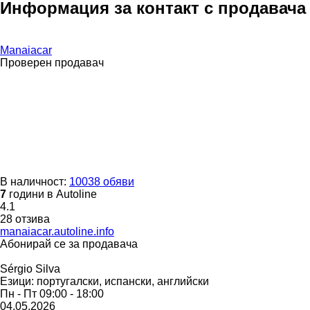
Информация за контакт с продавача
Manaiacar
Проверен продавач
В наличност:
10038 обяви
7
години в Autoline
4.1
28 отзива
manaiacar.autoline.info
Абонирай се за продавача
Sérgio Silva
Езици:
португалски, испански, английски
Пн - Пт
09:00 - 18:00
04.05.2026