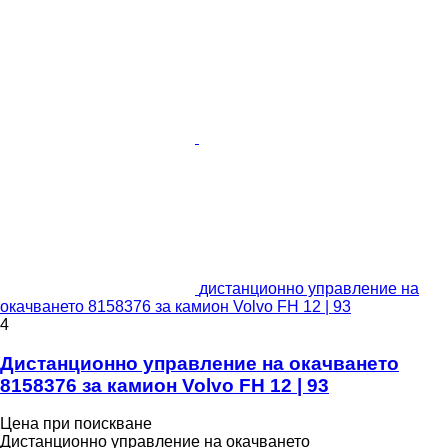
дистанционно управление на
окачването 8158376 за камион Volvo FH 12 | 93
4
Дистанционно управление на окачването
8158376 за камион Volvo FH 12 | 93
Цена при поискване
Дистанционно управление на окачването