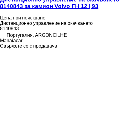
8140843 за камион Volvo FH 12 | 93
Цена при поискване
Дистанционно управление на окачването
8140843
Португалия, ARGONCILHE
Manaiacar
Свържете се с продавача