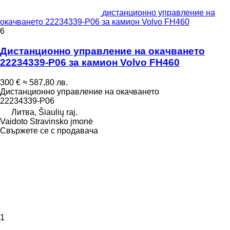
дистанционно управление на
окачването 22234339-P06 за камион Volvo FH460
6
Дистанционно управление на окачването
22234339-P06 за камион Volvo FH460
300 €
≈ 587,80 лв.
Дистанционно управление на окачването
22234339-P06
Литва, Šiaulių raj.
Vaidoto Stravinsko įmonė
Свържете се с продавача
1