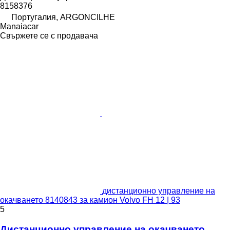
8158376
Португалия, ARGONCILHE
Manaiacar
Свържете се с продавача
дистанционно управление на
окачването 8140843 за камион Volvo FH 12 | 93
5
Дистанционно управление на окачването