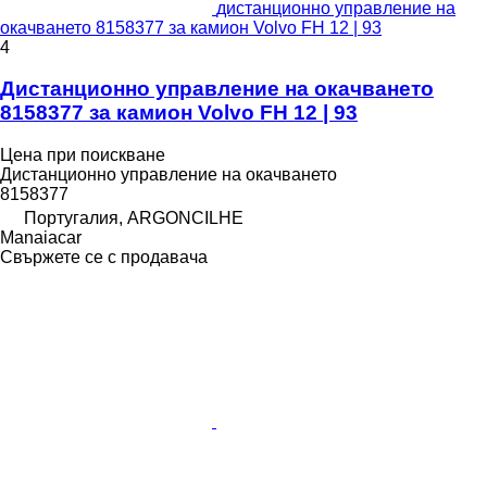
дистанционно управление на
окачването 8158377 за камион Volvo FH 12 | 93
4
Дистанционно управление на окачването
8158377 за камион Volvo FH 12 | 93
Цена при поискване
Дистанционно управление на окачването
8158377
Португалия, ARGONCILHE
Manaiacar
Свържете се с продавача