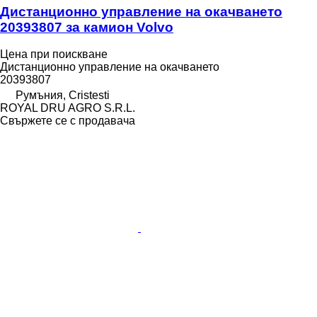
Дистанционно управление на окачването
20393807 за камион Volvo
Цена при поискване
Дистанционно управление на окачването
20393807
Румъния, Cristesti
ROYAL DRU AGRO S.R.L.
Свържете се с продавача