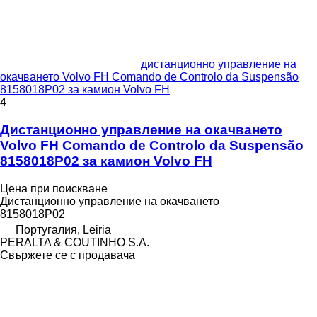
дистанционно управление на
окачването Volvo FH Comando de Controlo da Suspensão
8158018P02 за камион Volvo FH
4
Дистанционно управление на окачването
Volvo FH Comando de Controlo da Suspensão
8158018P02 за камион Volvo FH
Цена при поискване
Дистанционно управление на окачването
8158018P02
Португалия, Leiria
PERALTA & COUTINHO S.A.
Свържете се с продавача