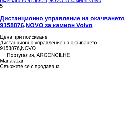
окачването 9158876,NOVO за камион Volvo
5
Дистанционно управление на окачването
9158876,NOVO за камион Volvo
Цена при поискване
Дистанционно управление на окачването
9158876,NOVO
Португалия, ARGONCILHE
Manaiacar
Свържете се с продавача