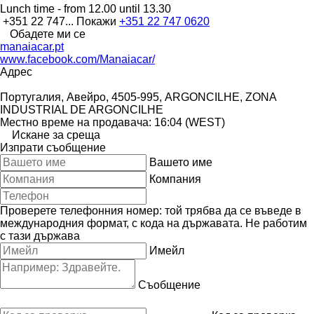
Lunch time - from 12.00 until 13.30
+351 22 747...
Покажи
+351 22 747 0620
Обадете ми се
manaiacar.pt
www.facebook.com/Manaiacar/
Адрес
Португалия, Авейро, 4505-995, ARGONCILHE, ZONA
INDUSTRIAL DE ARGONCILHE
Местно време на продавача: 16:04 (WEST)
Искане за среща
Изпрати съобщение
Вашето име
Компания
Проверете телефонния номер: той трябва да се въведе в
международния формат, с кода на държавата.
Не работим
с тази държава
Имейл
Съобщение