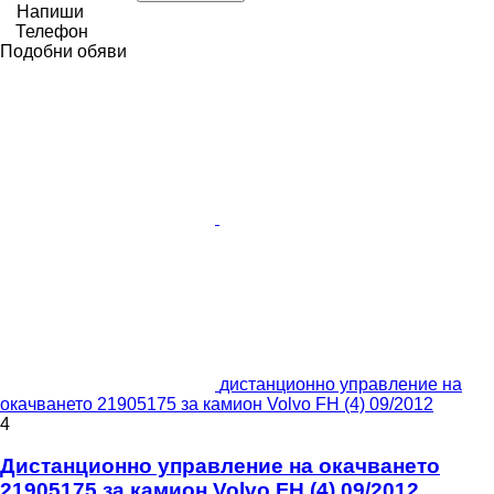
Напиши
Телефон
Подобни обяви
дистанционно управление на
окачването 21905175 за камион Volvo FH (4) 09/2012
4
Дистанционно управление на окачването
21905175 за камион Volvo FH (4) 09/2012