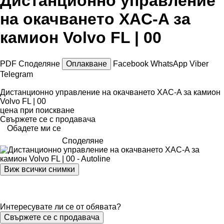
Дистанционно управление
на окачването XAC-A за
камион Volvo FL | 00
PDF
Споделяне
Оплакване
Facebook
WhatsApp
Viber
Telegram
Дистанционно управление на окачването XAC-A за камион
Volvo FL | 00
цена при поискване
Свържете се с продавача
Обадете ми се
Споделяне
Виж всички снимки
Интересувате ли се от обявата?
Свържете се с продавача