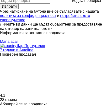
Код за проверка
Чрез натискане на бутона вие се съгласявате с нашата
политика за конфиденциалност
и
потребителското
споразумение
.
Личните ви данни ще бъдат обработени за предоставяне
на отговор на запитването ви.
Информация за контакт с продавача
Manaiacar
Португалия
7 години в Autoline
Проверен продавач
4.1
28 отзива
Абонирай се за продавача