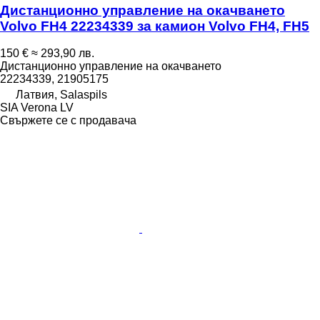
Дистанционно управление на окачването
Volvo FH4 22234339 за камион Volvo FH4, FH5
150 €
≈ 293,90 лв.
Дистанционно управление на окачването
22234339, 21905175
Латвия, Salaspils
SIA Verona LV
Свържете се с продавача