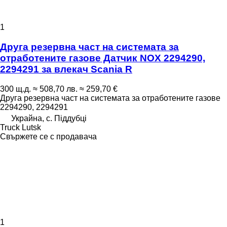
1
Друга резервна част на системата за
отработените газове Датчик NOX 2294290,
2294291 за влекач Scania R
300 щ.д.
≈ 508,70 лв.
≈ 259,70 €
Друга резервна част на системата за отработените газове
2294290, 2294291
Украйна, с. Піддубці
Truck Lutsk
Свържете се с продавача
1