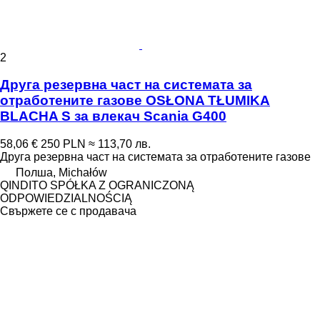
2
Друга резервна част на системата за
отработените газове OSŁONA TŁUMIKA
BLACHA S за влекач Scania G400
58,06 €
250 PLN
≈ 113,70 лв.
Друга резервна част на системата за отработените газове
Полша, Michałów
QINDITO SPÓŁKA Z OGRANICZONĄ
ODPOWIEDZIALNOŚCIĄ
Свържете се с продавача