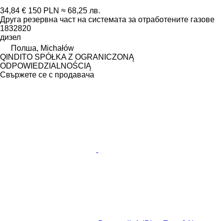
34,84 €
150 PLN
≈ 68,25 лв.
Друга резервна част на системата за отработените газове
1832820
дизел
Полша, Michałów
QINDITO SPÓŁKA Z OGRANICZONĄ
ODPOWIEDZIALNOŚCIĄ
Свържете се с продавача