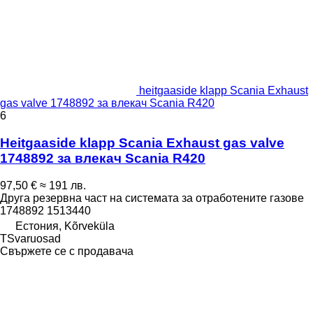
heitgaaside klapp Scania Exhaust
gas valve 1748892 за влекач Scania R420
6
Heitgaaside klapp Scania Exhaust gas valve
1748892 за влекач Scania R420
97,50 €
≈ 191 лв.
Друга резервна част на системата за отработените газове
1748892 1513440
Естония, Kõrveküla
TSvaruosad
Свържете се с продавача