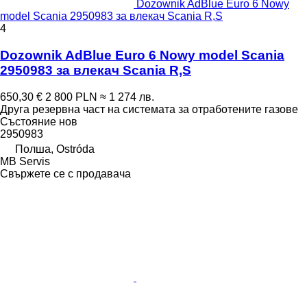
Dozownik AdBlue Euro 6 Nowy
model Scania 2950983 за влекач Scania R,S
4
Dozownik AdBlue Euro 6 Nowy model Scania
2950983 за влекач Scania R,S
650,30 €
2 800 PLN
≈ 1 274 лв.
Друга резервна част на системата за отработените газове
Състояние
нов
2950983
Полша, Ostróda
MB Servis
Свържете се с продавача