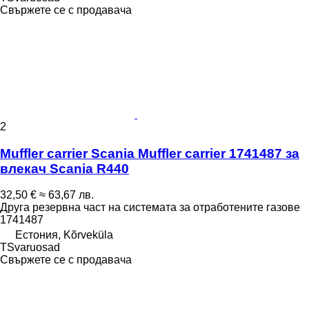
Свържете се с продавача
2
Muffler carrier Scania Muffler carrier 1741487 за
влекач Scania R440
32,50 €
≈ 63,67 лв.
Друга резервна част на системата за отработените газове
1741487
Естония, Kõrveküla
TSvaruosad
Свържете се с продавача