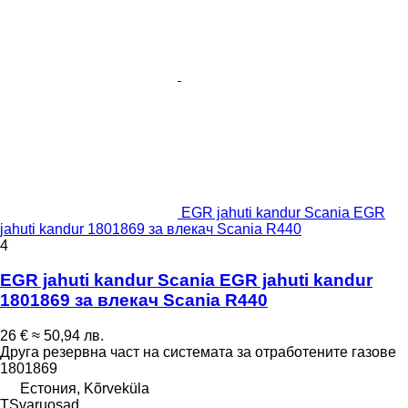
EGR jahuti kandur Scania EGR
jahuti kandur 1801869 за влекач Scania R440
4
EGR jahuti kandur Scania EGR jahuti kandur
1801869 за влекач Scania R440
26 €
≈ 50,94 лв.
Друга резервна част на системата за отработените газове
1801869
Естония, Kõrveküla
TSvaruosad