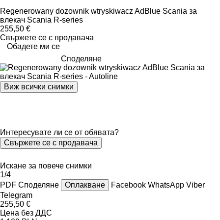
Regenerowany dozownik wtryskiwacz AdBlue Scania за
влекач Scania R-series
255,50 €
Свържете се с продавача
Обадете ми се
Споделяне
Виж всички снимки
Интересувате ли се от обявата?
Свържете се с продавача
Искане за повече снимки
1/4
PDF
Споделяне
Оплакване
Facebook
WhatsApp
Viber
Telegram
255,50 €
Цена без ДДС