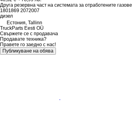
Друга резервна част на системата за отработените газове
1801869 2072007
дизел
Естония, Tallinn
TruckParts Eesti OÜ
Свържете се с продавача
Продавате техника?
Правете го заедно с нас!
Публикуване на обява