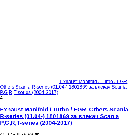
Exhaust Manifold / Turbo / EGR,
Others Scania R-series (01.04-) 1801869 за влекач Scania
P,G,R,T-series (2004-2017)
4
Exhaust Manifold / Turbo / EGR, Others Scania
R-series (01.04-) 1801869 за влекач Scania
P,G,R,T-series (2004-2017)
40,32 €
≈ 78,99 лв.