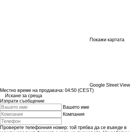
Покажи картата
Google Street View
Местно време на продавача: 04:50 (CEST)
Искане за среща
Изпрати съобщение
Вашето име
Компания
Проверете телефонния номер: той трябва да се въведе в