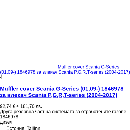
Muffler cover Scania G-Series
(01.09-) 1846978 за влекач Scania P,G,R,T-series (2004-2017)
4
Muffler cover Scania G-Series (01.09-) 1846978
за влекач Scania P,G,R,T-series (2004-2017)
92,74 €
≈ 181,70 лв.
Друга резервна част на системата за отработените газове
1846978
дизел
Естония, Tallinn