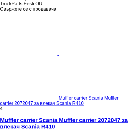
TruckParts Eesti OÜ
Свържете се с продавача
Muffler carrier Scania Muffler
carrier 2072047 за влекач Scania R410
4
Muffler carrier Scania Muffler carrier 2072047 за
влекач Scania R410