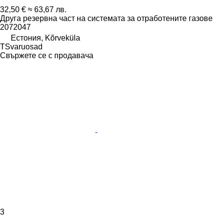
32,50 €
≈ 63,67 лв.
Друга резервна част на системата за отработените газове
2072047
Естония, Kõrveküla
TSvaruosad
Свържете се с продавача
3