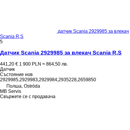
датчик Scania 2929985 за влекач
Scania R,S
5
Датчик Scania 2929985 за влекач Scania R,S
441,20 €
1 900 PLN
≈ 864,50 лв.
Датчик
Състояние
нов
2929985,2929983,2929984,2935228,2659850
Полша, Ostróda
MB Servis
Свържете се с продавача