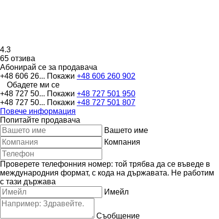
4.3
65 отзива
Абонирай се за продавача
+48 606 26...
Покажи
+48 606 260 902
Обадете ми се
+48 727 50...
Покажи
+48 727 501 950
+48 727 50...
Покажи
+48 727 501 807
Повече информация
Попитайте продавача
Вашето име
Компания
Проверете телефонния номер: той трябва да се въведе в
международния формат, с кода на държавата.
Не работим
с тази държава
Имейл
Съобщение