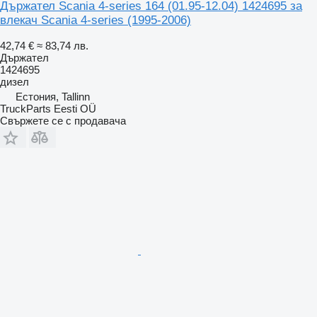
Държател Scania 4-series 164 (01.95-12.04) 1424695 за
влекач Scania 4-series (1995-2006)
42,74 €
≈ 83,74 лв.
Държател
1424695
дизел
Естония, Tallinn
TruckParts Eesti OÜ
Свържете се с продавача