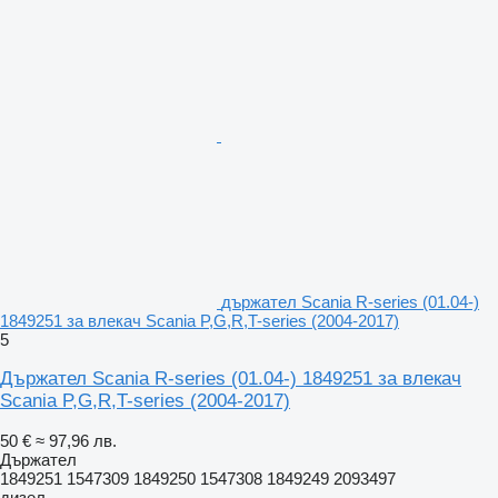
държател Scania R-series (01.04-)
1849251 за влекач Scania P,G,R,T-series (2004-2017)
5
Държател Scania R-series (01.04-) 1849251 за влекач
Scania P,G,R,T-series (2004-2017)
50 €
≈ 97,96 лв.
Държател
1849251 1547309 1849250 1547308 1849249 2093497
дизел