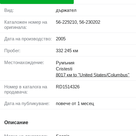
Вид:
държател
Каталожен номер на
56-229210, 56-230202
оригинала:
Дата на производство:
2005
Пробег:
332 245 км
Местонахождение:
Румъния
Cristesti
8017 км to "United States/Columbus"
Номер в каталога на
RD1514326
продавача:
Дата на публикуване:
повече от 1 месец
Описание