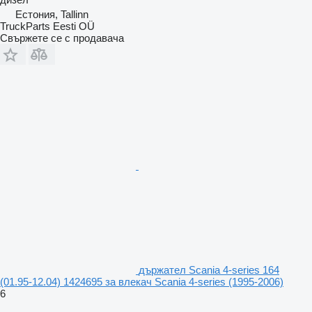
Естония, Tallinn
TruckParts Eesti OÜ
Свържете се с продавача
държател Scania 4-series 164
(01.95-12.04) 1424695 за влекач Scania 4-series (1995-2006)
6