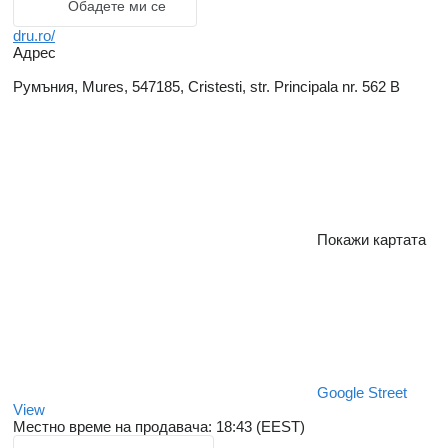
Обадете ми се
dru.ro/
Адрес
Румъния, Mures, 547185, Cristesti, str. Principala nr. 562 B
Покажи картата
Google Street
View
Местно време на продавача: 18:43 (EEST)