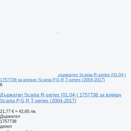
държател Scania R-series (01.04-)
1757738 за влекач Scania P,G,R,T-series (2004-2017)
6
Държател Scania R-series (01.04-) 1757738 за влекач
Scania P,G,R,T-series (2004-2017)
21,77 €
≈ 42,65 лв.
Държател
1757738
дизел