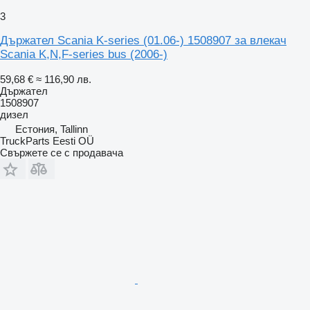
3
Държател Scania K-series (01.06-) 1508907 за влекач
Scania K,N,F-series bus (2006-)
59,68 €
≈ 116,90 лв.
Държател
1508907
дизел
Естония, Tallinn
TruckParts Eesti OÜ
Свържете се с продавача