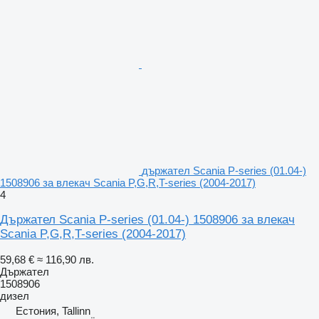
държател Scania P-series (01.04-)
1508906 за влекач Scania P,G,R,T-series (2004-2017)
4
Държател Scania P-series (01.04-) 1508906 за влекач
Scania P,G,R,T-series (2004-2017)
59,68 €
≈ 116,90 лв.
Държател
1508906
дизел
Естония, Tallinn