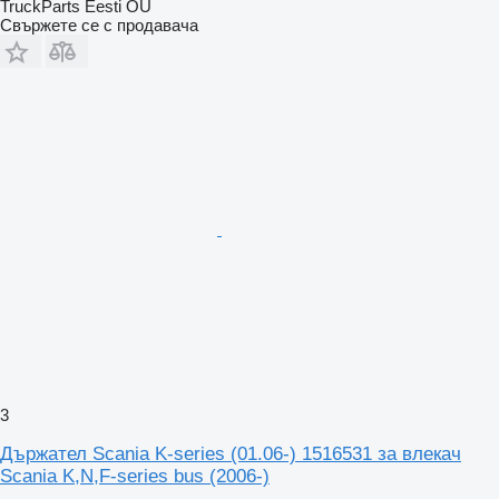
TruckParts Eesti OÜ
Свържете се с продавача
3
Държател Scania K-series (01.06-) 1516531 за влекач
Scania K,N,F-series bus (2006-)