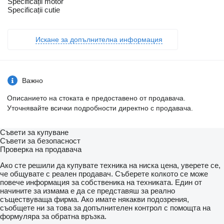
Specificații motor
Specificații cutie
Искане за допълнителна информация
Важно
Описанието на стоката е предоставено от продавача.
Уточнявайте всички подробности директно с продавача.
Съвети за купуване
Съвети за безопасност
Проверка на продавача
Ако сте решили да купувате техника на ниска цена, уверете се,
че общувате с реален продавач. Съберете колкото се може
повече информация за собственика на техниката. Един от
начините за измама е да се представяш за реално
съществуваща фирма. Ако имате някакви подозрения,
съобщете ни за това за допълнителен контрол с помощта на
формуляра за обратна връзка.