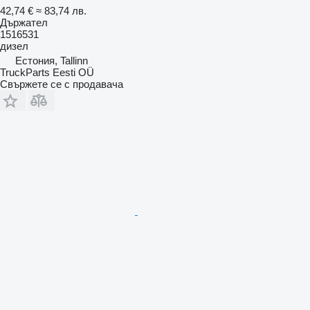
42,74 €
≈ 83,74 лв.
Държател
1516531
дизел
Естония, Tallinn
TruckParts Eesti OÜ
Свържете се с продавача