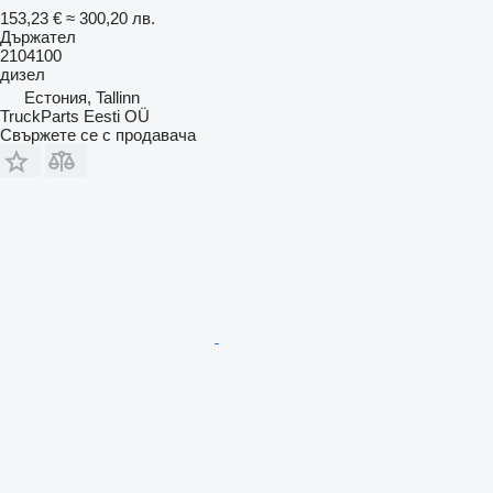
153,23 €
≈ 300,20 лв.
Държател
2104100
дизел
Естония, Tallinn
TruckParts Eesti OÜ
Свържете се с продавача