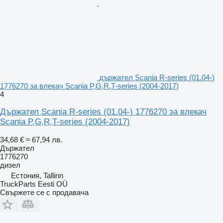
държател Scania R-series (01.04-)
1776270 за влекач Scania P,G,R,T-series (2004-2017)
4
Държател Scania R-series (01.04-) 1776270 за влекач
Scania P,G,R,T-series (2004-2017)
34,68 €
≈ 67,94 лв.
Държател
1776270
дизел
Естония, Tallinn
TruckParts Eesti OÜ
Свържете се с продавача