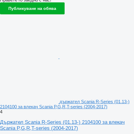
Публикуване на обява
държател Scania R-Series (01.13-)
2104100 за влекач Scania P,G,R,T-series (2004-2017)
4
Държател Scania R-Series (01.13-) 2104100 за влекач
Scania P,G,R,T-series (2004-2017)