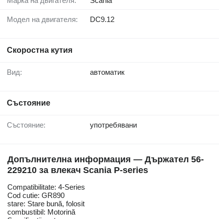
Марка на двигателя:
Scania
Модел на двигателя:
DC9.12
Скоростна кутия
Вид:
автоматик
Състояние
Състояние:
употребявани
Допълнителна информация — Държател 56-
229210 за влекач Scania P-series
Compatibilitate: 4-Series
Cod cutie: GR890
stare: Stare bună, folosit
combustibil: Motorină