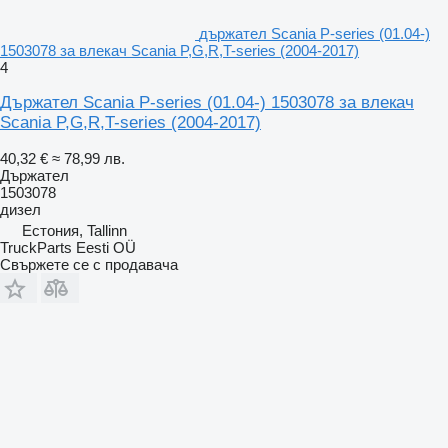
държател Scania P-series (01.04-)
1503078 за влекач Scania P,G,R,T-series (2004-2017)
4
Държател Scania P-series (01.04-) 1503078 за влекач
Scania P,G,R,T-series (2004-2017)
40,32 €
≈ 78,99 лв.
Държател
1503078
дизел
Естония, Tallinn
TruckParts Eesti OÜ
Свържете се с продавача