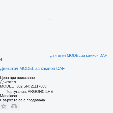
двигател MODEL за камион DAF
4
Двигател MODEL за камион DAF
Цена при поискване
Двигател
MODEL : 302,SN: 21117609
Португалия, ARGONCILHE
Manaiacar
Свържете се с продавача