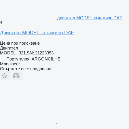
двигател MODEL за камион DAF
4
Двигател MODEL за камион DAF
Цена при поискване
Двигател
MODEL : 321,SN: 21223393
Португалия, ARGONCILHE
Manaiacar
Свържете се с продавача