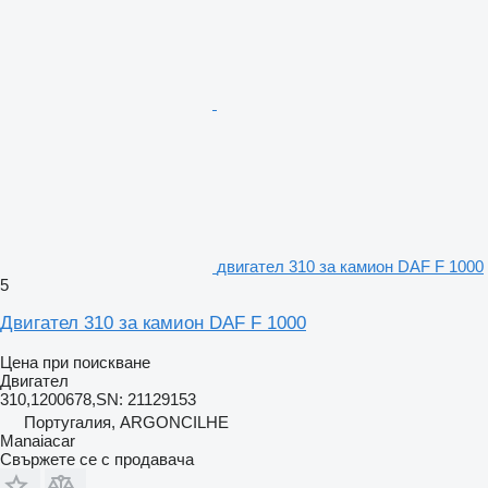
двигател 310 за камион DAF F 1000
5
Двигател 310 за камион DAF F 1000
Цена при поискване
Двигател
310,1200678,SN: 21129153
Португалия, ARGONCILHE
Manaiacar
Свържете се с продавача