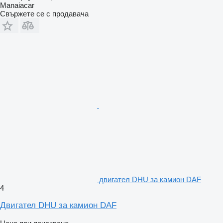
Manaiacar
Свържете се с продавача
двигател DHU за камион DAF
4
Двигател DHU за камион DAF