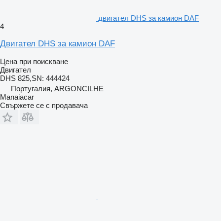
двигател DHS за камион DAF
4
Двигател DHS за камион DAF
Цена при поискване
Двигател
DHS 825,SN: 444424
Португалия, ARGONCILHE
Manaiacar
Свържете се с продавача