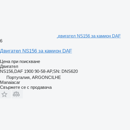
двигател NS156 за камион DAF
6
Двигател NS156 за камион DAF
Цена при поискване
Двигател
NS156,DAF 1900 90-58-AP,SN: DNS620
Португалия, ARGONCILHE
Manaiacar
Свържете се с продавача