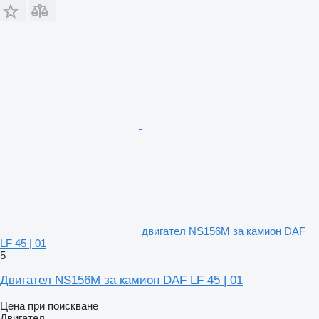
двигател NS156M за камион DAF
LF 45 | 01
5
Двигател NS156M за камион DAF LF 45 | 01
Цена при поискване
Двигател