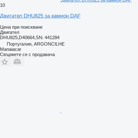
10
Двигател DHU825 за камион DAF
Цена при поискване
Двигател
DHU825,D40664,SN: 441284
Португалия, ARGONCILHE
Manaiacar
Свържете се с продавача