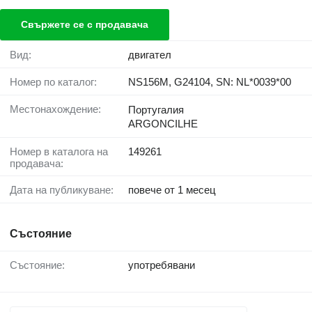
Свържете се с продавача
Вид:
двигател
Номер по каталог:
NS156M, G24104, SN: NL*0039*00
Местонахождение:
Португалия
ARGONCILHE
Номер в каталога на
149261
продавача:
Дата на публикуване:
повече от 1 месец
Състояние
Състояние:
употребявани