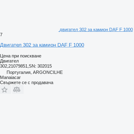
двигател 302 за камион DAF F 1000
7
Двигател 302 за камион DAF F 1000
Цена при поискване
Двигател
302,21079851,SN: 302015
Португалия, ARGONCILHE
Manaiacar
Свържете се с продавача