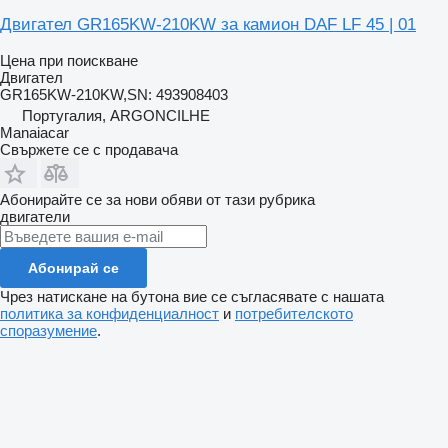
Двигател GR165KW-210KW за камион DAF LF 45 | 01
Цена при поискване
Двигател
GR165KW-210KW,SN: 493908403
Португалия, ARGONCILHE
Manaiacar
Свържете се с продавача
Абонирайте се за нови обяви от тази рубрика
двигатели
Абонирай се
Чрез натискане на бутона вие се съгласявате с нашата
политика за конфиденциалност
и
потребителското
споразумение
.