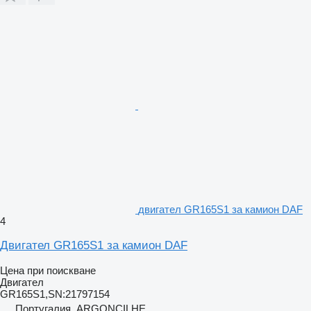
двигател GR165S1 за камион DAF
4
Двигател GR165S1 за камион DAF
Цена при поискване
Двигател
GR165S1,SN:21797154
Португалия, ARGONCILHE