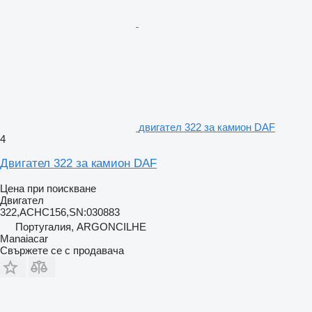
двигател 322 за камион DAF
4
Двигател 322 за камион DAF
Цена при поискване
Двигател
322,ACHC156,SN:030883
Португалия, ARGONCILHE
Manaiacar
Свържете се с продавача