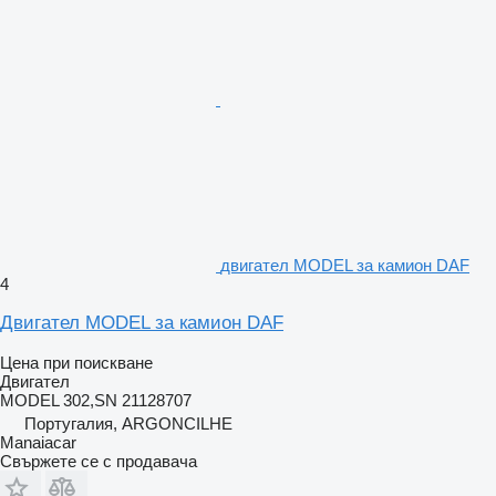
двигател MODEL за камион DAF
4
Двигател MODEL за камион DAF
Цена при поискване
Двигател
MODEL 302,SN 21128707
Португалия, ARGONCILHE
Manaiacar
Свържете се с продавача