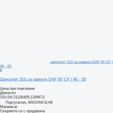
двигател 310 за камион DAF 65 CF |
98 - 00
5
Двигател 310 за камион DAF 65 CF | 98 - 00
Цена при поискване
Двигател
310,SN 21126409,1200673
Португалия, ARGONCILHE
Manaiacar
Свържете се с продавача