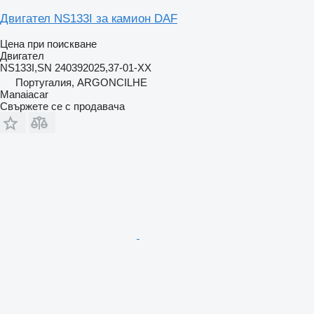
Двигател NS133I за камион DAF
Цена при поискване
Двигател
NS133I,SN 240392025,37-01-XX
Португалия, ARGONCILHE
Manaiacar
Свържете се с продавача