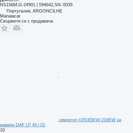
NS156M,G-24901 | 594642,SN: 0039
Португалия, ARGONCILHE
Manaiacar
Свържете се с продавача
двигател GR165KW-210KW за
камион DAF LF 45 | 01
10