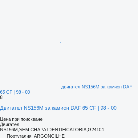
двигател NS156M за камион DAF
65 CF | 98 - 00
8
Двигател NS156M за камион DAF 65 CF | 98 - 00
Цена при поискване
Двигател
NS156M,SEM CHAPA IDENTIFICATORIA,G24104
Португалия, ARGONCILHE