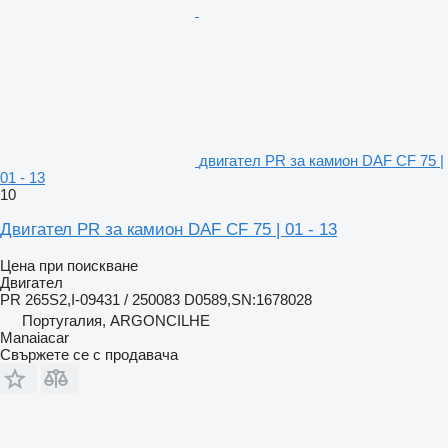
двигател PR за камион DAF CF 75 |
01 - 13
10
Двигател PR за камион DAF CF 75 | 01 - 13
Цена при поискване
Двигател
PR 265S2,I-09431 / 250083 D0589,SN:1678028
Португалия, ARGONCILHE
Manaiacar
Свържете се с продавача