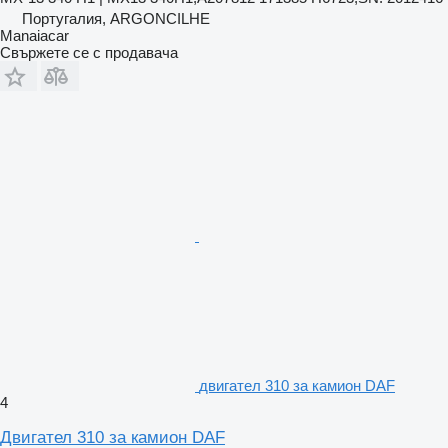
Португалия, ARGONCILHE
Manaiacar
Свържете се с продавача
двигател 310 за камион DAF
4
Двигател 310 за камион DAF