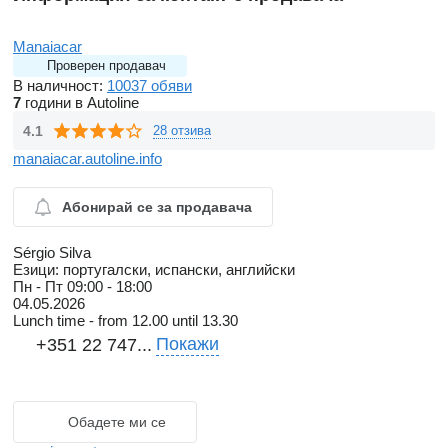
Manaiacar
Проверен продавач
В наличност:
10037 обяви
7
години в Autoline
4.1
28 отзива
manaiacar.autoline.info
Абонирай се за продавача
Sérgio Silva
Езици:
португалски, испански, английски
Пн - Пт
09:00 - 18:00
04.05.2026
Lunch time - from 12.00 until 13.30
Покажи
+351 22 747...
Обадете ми се