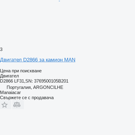
3
Двигател D2866 за камион MAN
Цена при поискване
Двигател
D2866 LF31,SN: 3769500105B201
Португалия, ARGONCILHE
Manaiacar
Свържете се с продавача