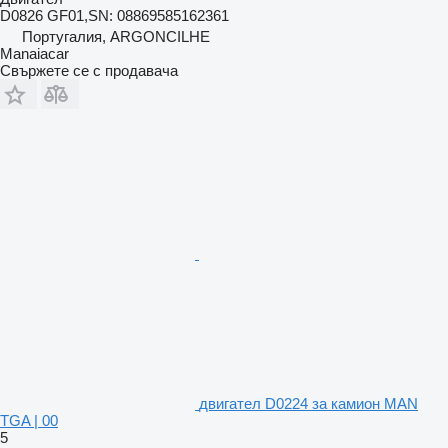
D0826 GF01,SN: 08869585162361
Португалия, ARGONCILHE
Manaiacar
Свържете се с продавача
двигател D0224 за камион MAN
TGA | 00
5