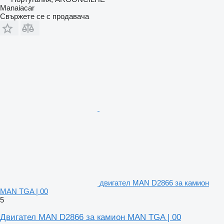
Manaiacar
Свържете се с продавача
двигател MAN D2866 за камион
MAN TGA | 00
5
Двигател MAN D2866 за камион MAN TGA | 00