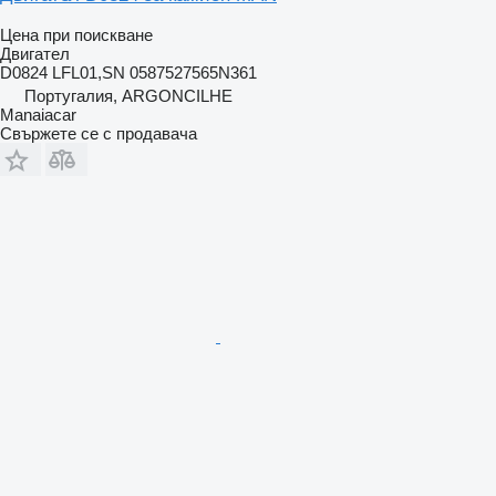
Цена при поискване
Двигател
D0824 LFL01,SN 0587527565N361
Португалия, ARGONCILHE
Manaiacar
Свържете се с продавача