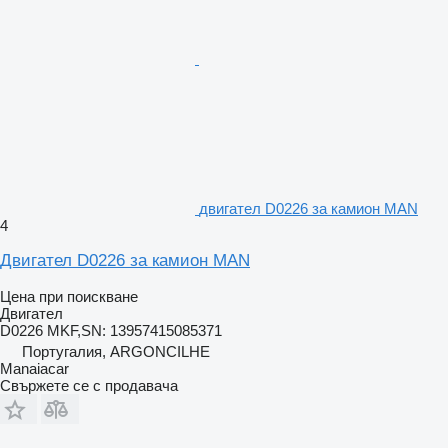
двигател D0226 за камион MAN
4
Двигател D0226 за камион MAN
Цена при поискване
Двигател
D0226 MKF,SN: 13957415085371
Португалия, ARGONCILHE
Manaiacar
Свържете се с продавача