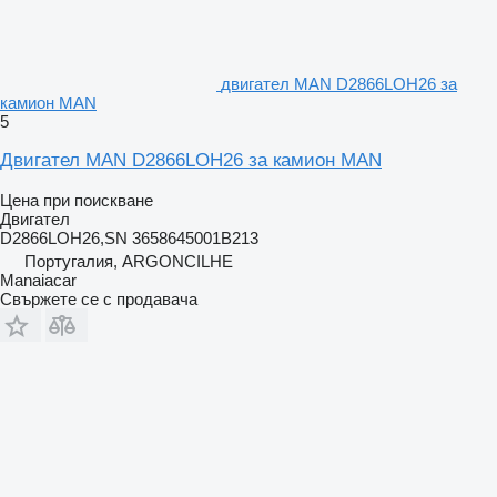
двигател MAN D2866LOH26 за
камион MAN
5
Двигател MAN D2866LOH26 за камион MAN
Цена при поискване
Двигател
D2866LOH26,SN 3658645001B213
Португалия, ARGONCILHE
Manaiacar
Свържете се с продавача