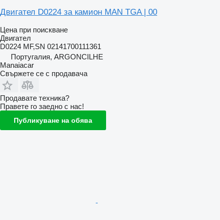
Двигател D0224 за камион MAN TGA | 00
Цена при поискване
Двигател
D0224 MF,SN 02141700111361
Португалия, ARGONCILHE
Manaiacar
Свържете се с продавача
Продавате техника?
Правете го заедно с нас!
Публикуване на обява