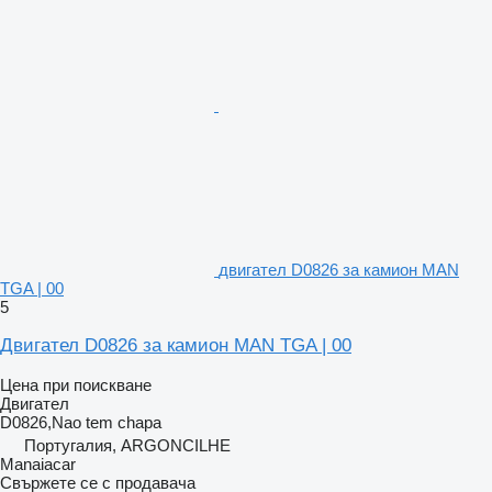
двигател D0826 за камион MAN
TGA | 00
5
Двигател D0826 за камион MAN TGA | 00
Цена при поискване
Двигател
D0826,Nao tem chapa
Португалия, ARGONCILHE
Manaiacar
Свържете се с продавача