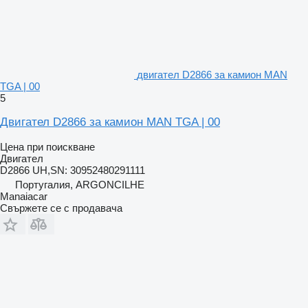
двигател D2866 за камион MAN
TGA | 00
5
Двигател D2866 за камион MAN TGA | 00
Цена при поискване
Двигател
D2866 UH,SN: 30952480291111
Португалия, ARGONCILHE
Manaiacar
Свържете се с продавача