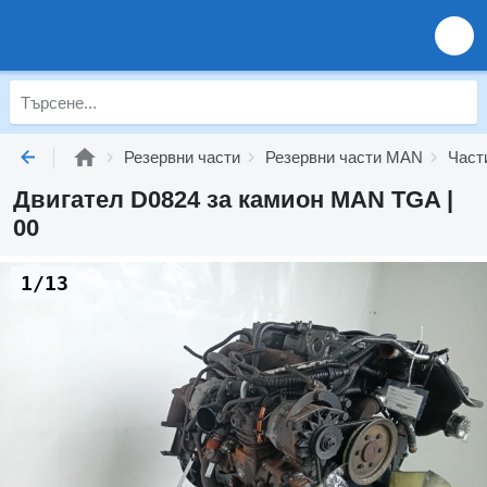
Резервни части
Резервни части MAN
Част
Двигател D0824 за камион MAN TGA |
00
1/13