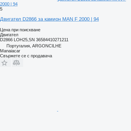
2000 | 94
5
Двигател D2866 за камион MAN F 2000 | 94
Цена при поискване
Двигател
D2866 LOH25,SN 36584410271211
Португалия, ARGONCILHE
Manaiacar
Свържете се с продавача