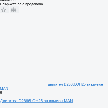
Свържете се с продавача
двигател D2866LOH25 за камион
MAN
6
Двигател D2866LOH25 за камион MAN