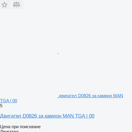
двигател D0826 за камион MAN
TGA | 00
5
Двигател D0826 за камион MAN TGA | 00
Цена при поискване
Двигател