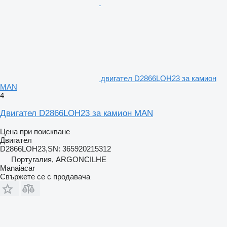
двигател D2866LOH23 за камион
MAN
4
Двигател D2866LOH23 за камион MAN
Цена при поискване
Двигател
D2866LOH23,SN: 365920215312
Португалия, ARGONCILHE
Manaiacar
Свържете се с продавача