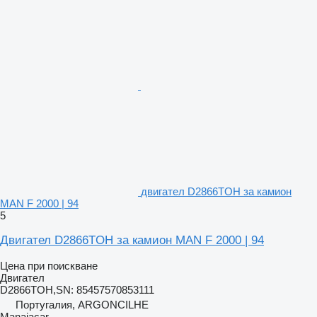
двигател D2866TOH за камион
MAN F 2000 | 94
5
Двигател D2866TOH за камион MAN F 2000 | 94
Цена при поискване
Двигател
D2866TOH,SN: 85457570853111
Португалия, ARGONCILHE
Manaiacar