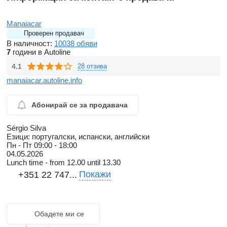
Manaiacar
Проверен продавач
В наличност:
10038 обяви
7
години в Autoline
4.1
28 отзива
manaiacar.autoline.info
Абонирай се за продавача
Sérgio Silva
Езици:
португалски, испански, английски
Пн - Пт
09:00 - 18:00
04.05.2026
Lunch time - from 12.00 until 13.30
Покажи
+351 22 747...
Обадете ми се