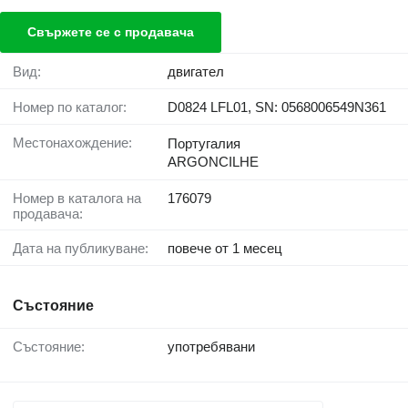
Свържете се с продавача
Вид:
двигател
Номер по каталог:
D0824 LFL01, SN: 0568006549N361
Местонахождение:
Португалия
ARGONCILHE
Номер в каталога на
176079
продавача:
Дата на публикуване:
повече от 1 месец
Състояние
Състояние:
употребявани