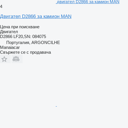
двигател D2866 за камион MAN
4
Двигател D2866 за камион MAN
Цена при поискване
Двигател
D2866 LF20,SN: 084075
Португалия, ARGONCILHE
Manaiacar
Свържете се с продавача