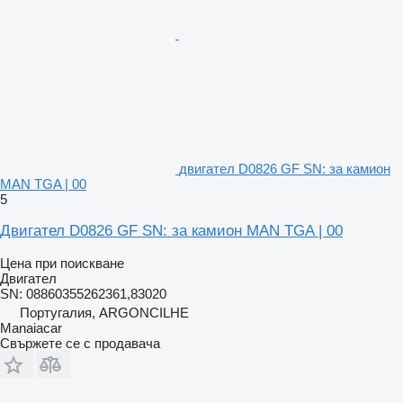
двигател D0826 GF SN: за камион
MAN TGA | 00
5
Двигател D0826 GF SN: за камион MAN TGA | 00
Цена при поискване
Двигател
SN: 08860355262361,83020
Португалия, ARGONCILHE
Manaiacar
Свържете се с продавача