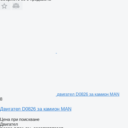
двигател D0826 за камион MAN
8
Двигател D0826 за камион MAN
Цена при поискване
Двигател