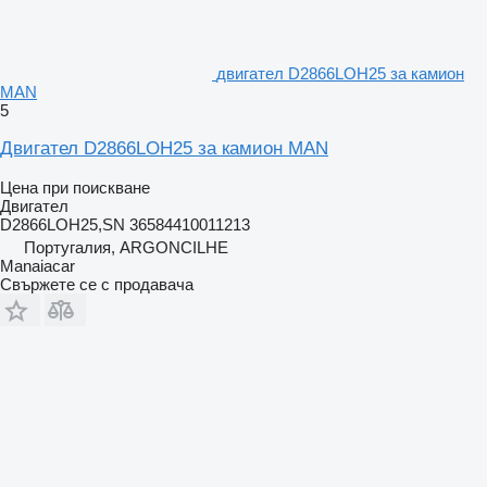
двигател D2866LOH25 за камион
MAN
5
Двигател D2866LOH25 за камион MAN
Цена при поискване
Двигател
D2866LOH25,SN 36584410011213
Португалия, ARGONCILHE
Manaiacar
Свържете се с продавача