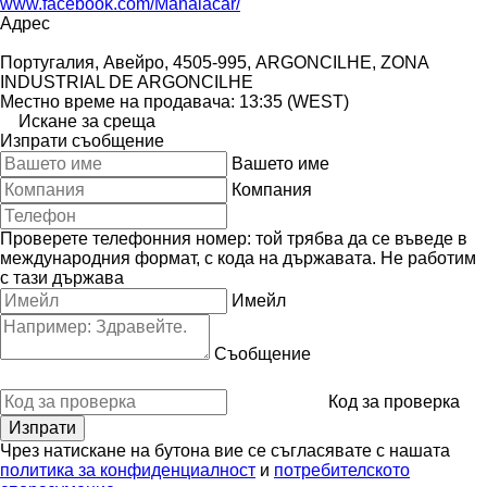
www.facebook.com/Manaiacar/
Адрес
Португалия, Авейро, 4505-995, ARGONCILHE, ZONA
INDUSTRIAL DE ARGONCILHE
Местно време на продавача: 13:35 (WEST)
Искане за среща
Изпрати съобщение
Вашето име
Компания
Проверете телефонния номер: той трябва да се въведе в
международния формат, с кода на държавата.
Не работим
с тази държава
Имейл
Съобщение
Код за проверка
Чрез натискане на бутона вие се съгласявате с нашата
политика за конфиденциалност
и
потребителското