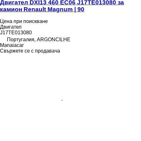
Двигател DXI13 460 EC06 J17TE013080 за
камион Renault Magnum | 90
Цена при поискване
Двигател
J17TE013080
Португалия, ARGONCILHE
Manaiacar
Свържете се с продавача