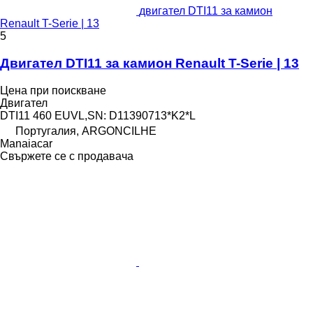
двигател DTI11 за камион
Renault T-Serie | 13
5
Двигател DTI11 за камион Renault T-Serie | 13
Цена при поискване
Двигател
DTI11 460 EUVL,SN: D11390713*K2*L
Португалия, ARGONCILHE
Manaiacar
Свържете се с продавача