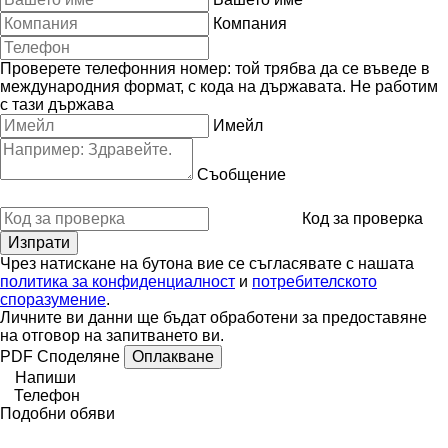
Компания
Проверете телефонния номер: той трябва да се въведе в
международния формат, с кода на държавата.
Не работим
с тази държава
Имейл
Съобщение
Код за проверка
Чрез натискане на бутона вие се съгласявате с нашата
политика за конфиденциалност
и
потребителското
споразумение
.
Личните ви данни ще бъдат обработени за предоставяне
на отговор на запитването ви.
PDF
Споделяне
Оплакване
Напиши
Телефон
Подобни обяви