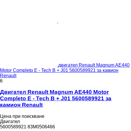
двигател Renault Magnum AE440
Motor Completo E - Tech B + J01 5600589921 за камион
Renault
6
Двигател Renault Magnum AE440 Motor
Completo E - Tech B + J01 5600589921 за
камион Renault
Цена при поискване
Двигател
5600589921 83M0506466