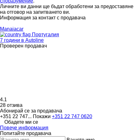
споразумение
.
Личните ви данни ще бъдат обработени за предоставяне
на отговор на запитването ви.
Информация за контакт с продавача
Manaiacar
Португалия
7 години в Autoline
Проверен продавач
4.1
28 отзива
Абонирай се за продавача
+351 22 747...
Покажи
+351 22 747 0620
Обадете ми се
Повече информация
Попитайте продавача
Вашето име