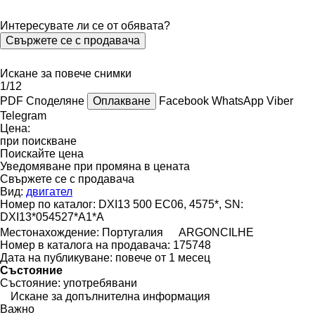
Интересувате ли се от обявата?
Свържете се с продавача
Искане за повече снимки
1/12
PDF
Споделяне
Оплакване
Facebook
WhatsApp
Viber
Telegram
Цена:
при поискване
Поискайте цена
Уведомяване при промяна в цената
Свържете се с продавача
Вид:
двигател
Номер по каталог:
DXI13 500 EC06, 4575*, SN:
DXI13*054527*A1*A
Местонахождение:
Португалия
ARGONCILHE
Номер в каталога на продавача:
175748
Дата на публикуване:
повече от 1 месец
Състояние
Състояние:
употребявани
Искане за допълнителна информация
Важно