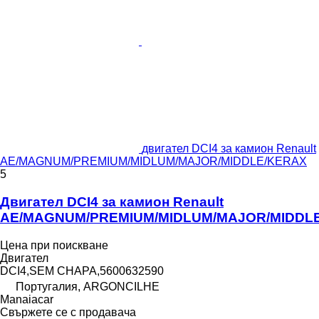
двигател DCI4 за камион Renault
AE/MAGNUM/PREMIUM/MIDLUM/MAJOR/MIDDLE/KERAX
5
Двигател DCI4 за камион Renault
AE/MAGNUM/PREMIUM/MIDLUM/MAJOR/MIDDL
Цена при поискване
Двигател
DCI4,SEM CHAPA,5600632590
Португалия, ARGONCILHE
Manaiacar
Свържете се с продавача