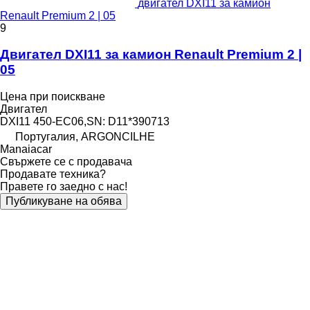
двигател DXI11 за камион
Renault Premium 2 | 05
9
Двигател DXI11 за камион Renault Premium 2 |
05
Цена при поискване
Двигател
DXI11 450-EC06,SN: D11*390713
Португалия, ARGONCILHE
Manaiacar
Свържете се с продавача
Продавате техника?
Правете го заедно с нас!
Публикуване на обява