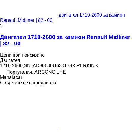
двигател 1710-2600 за камион
Renault Midliner | 82 - 00
5
Двигател 1710-2600 за камион Renault Midliner
| 82 - 00
Цена при поискване
Двигател
1710-2600,SN: AD80630U630179X,PERKINS
Португалия, ARGONCILHE
Manaiacar
Свържете се с продавача