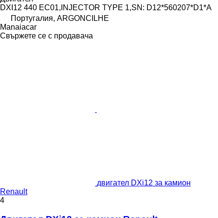
DXI12 440 EC01,INJECTOR TYPE 1,SN: D12*560207*D1*A
Португалия, ARGONCILHE
Manaiacar
Свържете се с продавача
двигател DXi12 за камион
Renault
4