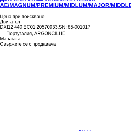
AE/MAGNUM/PREMIUM/MIDLUM/MAJOR/MIDDL
Цена при поискване
Двигател
DXI12 440 EC01,20570933,SN: 85-001017
Португалия, ARGONCILHE
Manaiacar
Свържете се с продавача