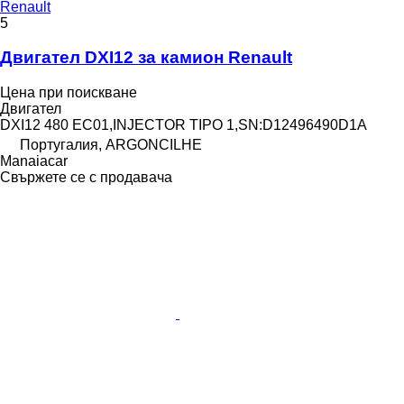
Renault
5
Двигател DXI12 за камион Renault
Цена при поискване
Двигател
DXI12 480 EC01,INJECTOR TIPO 1,SN:D12496490D1A
Португалия, ARGONCILHE
Manaiacar
Свържете се с продавача