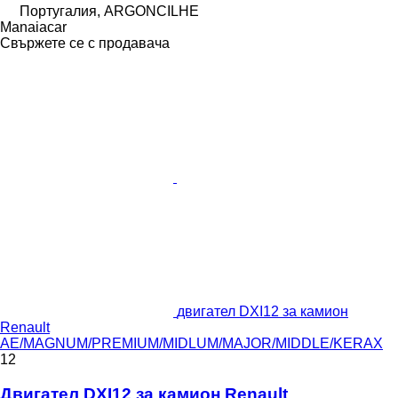
Португалия, ARGONCILHE
Manaiacar
Свържете се с продавача
двигател DXI12 за камион
Renault
AE/MAGNUM/PREMIUM/MIDLUM/MAJOR/MIDDLE/KERAX
12
Двигател DXI12 за камион Renault