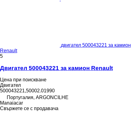
двигател 500043221 за камион
Renault
5
Двигател 500043221 за камион Renault
Цена при поискване
Двигател
500043221,50002.01990
Португалия, ARGONCILHE
Manaiacar
Свържете се с продавача