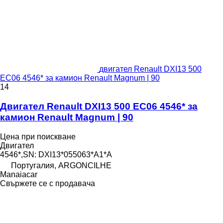
двигател Renault DXI13 500
EC06 4546* за камион Renault Magnum | 90
14
Двигател Renault DXI13 500 EC06 4546* за
камион Renault Magnum | 90
Цена при поискване
Двигател
4546*,SN: DXI13*055063*A1*A
Португалия, ARGONCILHE
Manaiacar
Свържете се с продавача