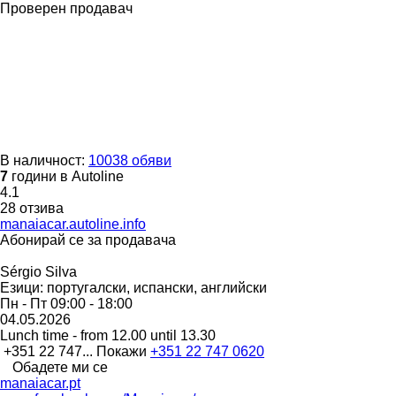
Проверен продавач
В наличност:
10038 обяви
7
години в Autoline
4.1
28 отзива
manaiacar.autoline.info
Абонирай се за продавача
Sérgio Silva
Езици:
португалски, испански, английски
Пн - Пт
09:00 - 18:00
04.05.2026
Lunch time - from 12.00 until 13.30
+351 22 747...
Покажи
+351 22 747 0620
Обадете ми се
manaiacar.pt