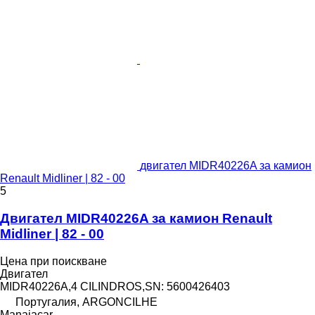
двигател MIDR40226A за камион
Renault Midliner | 82 - 00
5
Двигател MIDR40226A за камион Renault
Midliner | 82 - 00
Цена при поискване
Двигател
MIDR40226A,4 CILINDROS,SN: 5600426403
Португалия, ARGONCILHE
Manaiacar