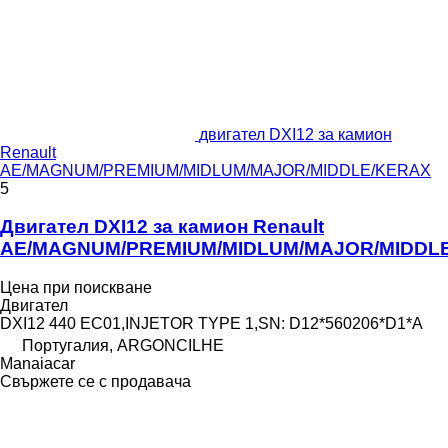
двигател DXI12 за камион
Renault
AE/MAGNUM/PREMIUM/MIDLUM/MAJOR/MIDDLE/KERAX
5
Двигател DXI12 за камион Renault
AE/MAGNUM/PREMIUM/MIDLUM/MAJOR/MIDDL
Цена при поискване
Двигател
DXI12 440 EC01,INJETOR TYPE 1,SN: D12*560206*D1*A
Португалия, ARGONCILHE
Manaiacar
Свържете се с продавача