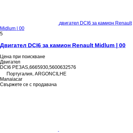
двигател DCI6 за камион Renault
Midlum | 00
5
Двигател DCI6 за камион Renault Midlum | 00
Цена при поискване
Двигател
DCI6 PEЗAS,6665930,5600632576
Португалия, ARGONCILHE
Manaiacar
Свържете се с продавача