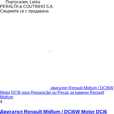
Португалия, Leiria
PERALTA & COUTINHO S.A.
Свържете се с продавача
двигател Renault Midlum / DCI6W
Motor DCI6 para Reparação ou Peças за камион Renault
Midlum
4
Двигател Renault Midlum / DCI6W Motor DCI6