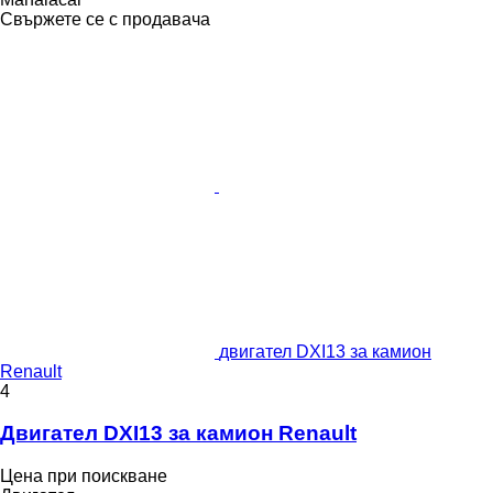
Свържете се с продавача
двигател DXI13 за камион
Renault
4
Двигател DXI13 за камион Renault
Цена при поискване