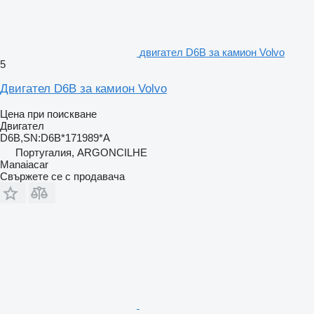
двигател D6B за камион Volvo
5
Двигател D6B за камион Volvo
Цена при поискване
Двигател
D6B,SN:D6B*171989*A
Португалия, ARGONCILHE
Manaiacar
Свържете се с продавача