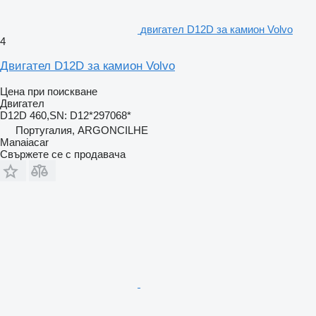
двигател D12D за камион Volvo
4
Двигател D12D за камион Volvo
Цена при поискване
Двигател
D12D 460,SN: D12*297068*
Португалия, ARGONCILHE
Manaiacar
Свържете се с продавача