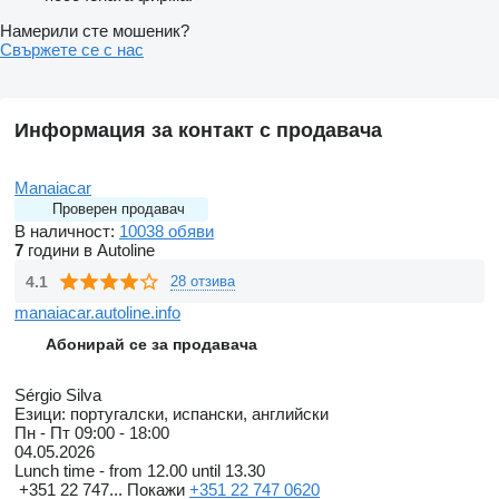
Намерили сте мошеник?
Свържете се с нас
Информация за контакт с продавача
Manaiacar
Проверен продавач
В наличност:
10038 обяви
7
години в Autoline
4.1
28 отзива
manaiacar.autoline.info
Абонирай се за продавача
Sérgio Silva
Езици:
португалски, испански, английски
Пн - Пт
09:00 - 18:00
04.05.2026
Lunch time - from 12.00 until 13.30
+351 22 747...
Покажи
+351 22 747 0620