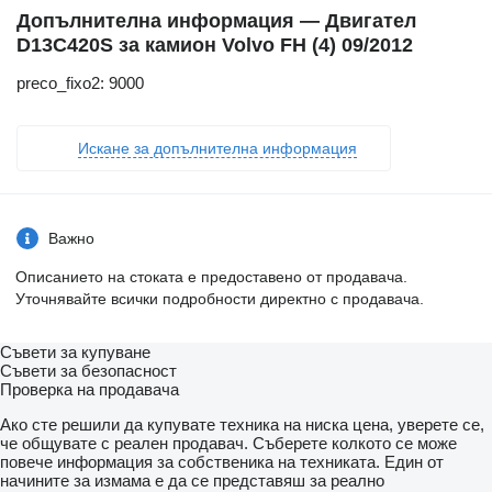
Допълнителна информация — Двигател
D13C420S за камион Volvo FH (4) 09/2012
preco_fixo2: 9000
Искане за допълнителна информация
Важно
Описанието на стоката е предоставено от продавача.
Уточнявайте всички подробности директно с продавача.
Съвети за купуване
Съвети за безопасност
Проверка на продавача
Ако сте решили да купувате техника на ниска цена, уверете се,
че общувате с реален продавач. Съберете колкото се може
повече информация за собственика на техниката. Един от
начините за измама е да се представяш за реално