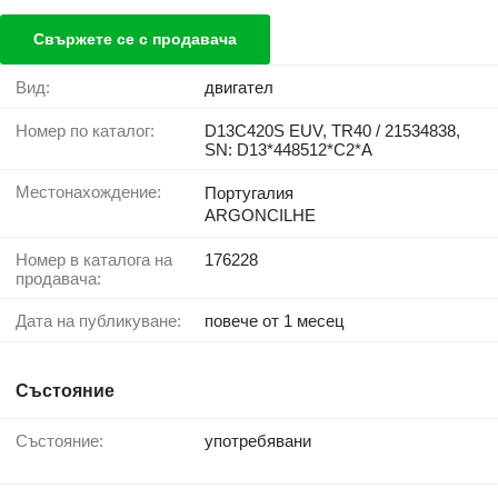
Свържете се с продавача
Вид:
двигател
Номер по каталог:
D13C420S EUV, TR40 / 21534838,
SN: D13*448512*C2*A
Местонахождение:
Португалия
ARGONCILHE
Номер в каталога на
176228
продавача:
Дата на публикуване:
повече от 1 месец
Състояние
Състояние:
употребявани