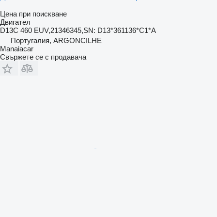
Цена при поискване
Двигател
D13C 460 EUV,21346345,SN: D13*361136*C1*A
Португалия, ARGONCILHE
Manaiacar
Свържете се с продавача