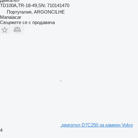
Двигател
TD100A,TR-18-49,SN: 710141470
Португалия, ARGONCILHE
Manaiacar
Свържете се с продавача
двигател D7C250 за камион Volvo
4