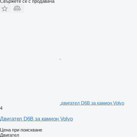
Свържете се с продавача
двигател D6B за камион Volvo
4
Двигател D6B за камион Volvo
Цена при поискване
Двигател