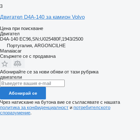
3
Двигател D4A-140 за камион Volvo
Цена при поискване
Двигател
D4A-140 EC96,SN:U025480F,1943/2500
Португалия, ARGONCILHE
Manaiacar
Свържете се с продавача
Абонирайте се за нови обяви от тази рубрика
двигатели
Абонирай се
Чрез натискане на бутона вие се съгласявате с нашата
политика за конфиденциалност
и
потребителското
споразумение
.