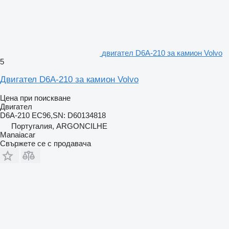
двигател D6A-210 за камион Volvo
5
Двигател D6A-210 за камион Volvo
Цена при поискване
Двигател
D6A-210 EC96,SN: D60134818
Португалия, ARGONCILHE
Manaiacar
Свържете се с продавача