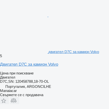
двигател D7C за камион Volvo
5
Двигател D7C за камион Volvo
Цена при поискване
Двигател
D7C,SN: 120458788,18-70-OL
Португалия, ARGONCILHE
Manaiacar
Свържете се с продавача