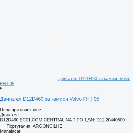
двигател D12D460 за камион Volvo
FH | 05
5
Двигател D12D460 за камион Volvo FH | 05
Цена при поискване
Двигател
D12D460 EC01,COM CENTRALINA TIPO 1,SN: D12 20440500
Португалия, ARGONCILHE
Manaiacar