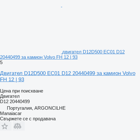
двигател D12D500 EC01 D12
20440499 за камион Volvo FH 12 | 93
5
Двигател D12D500 EC01 D12 20440499 за камион Volvo
FH 12 | 93
Цена при поискване
Двигател
D12 20440499
Португалия, ARGONCILHE
Manaiacar
Свържете се с продавача