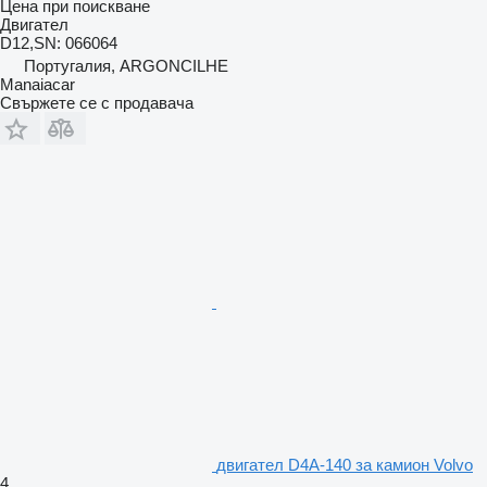
Цена при поискване
Двигател
D12,SN: 066064
Португалия, ARGONCILHE
Manaiacar
Свържете се с продавача
двигател D4A-140 за камион Volvo
4