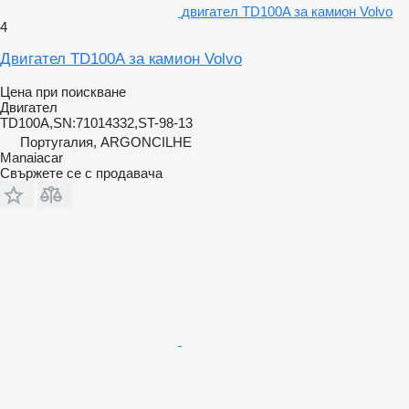
двигател TD100A за камион Volvo
4
Двигател TD100A за камион Volvo
Цена при поискване
Двигател
TD100A,SN:71014332,ST-98-13
Португалия, ARGONCILHE
Manaiacar
Свържете се с продавача