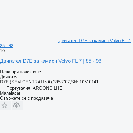
двигател D7E за камион Volvo FL 7 |
85 - 98
10
Двигател D7E за камион Volvo FL 7 | 85 - 98
Цена при поискване
Двигател
D7E (SEM CENTRALINA),3958707,SN: 10510141
Португалия, ARGONCILHE
Manaiacar
Свържете се с продавача