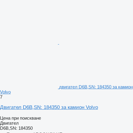
двигател D6B,SN: 184350 за камион
Volvo
7
Двигател D6B,SN: 184350 за камион Volvo
Цена при поискване
Двигател
D6B,SN: 184350