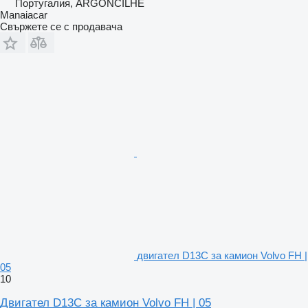
Португалия, ARGONCILHE
Manaiacar
Свържете се с продавача
двигател D13C за камион Volvo FH |
05
10
Двигател D13C за камион Volvo FH | 05