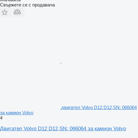
Свържете се с продавача
двигател Volvo D12 D12,SN: 066064
за камион Volvo
4
Двигател Volvo D12 D12,SN: 066064 за камион Volvo