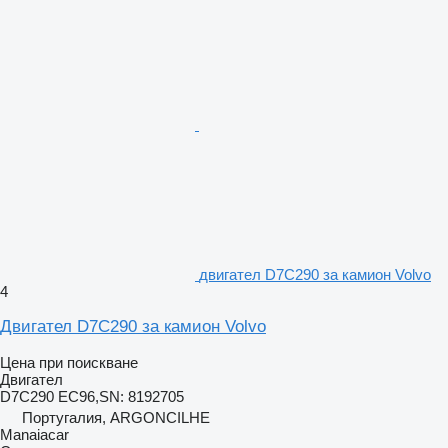
двигател D7C290 за камион Volvo
4
Двигател D7C290 за камион Volvo
Цена при поискване
Двигател
D7C290 EC96,SN: 8192705
Португалия, ARGONCILHE
Manaiacar