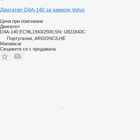
Двигател D4A-140 за камион Volvo
Цена при поискване
Двигател
D4A-140 EC96,1943/2500,SN: U821643C
Португалия, ARGONCILHE
Manaiacar
Свържете се с продавача