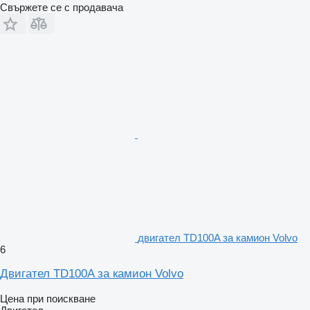
Свържете се с продавача
двигател TD100A за камион Volvo
6
Двигател TD100A за камион Volvo
Цена при поискване