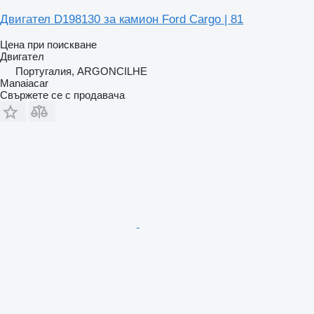
Двигател D198130 за камион Ford Cargo | 81
Цена при поискване
Двигател
Португалия, ARGONCILHE
Manaiacar
Свържете се с продавача