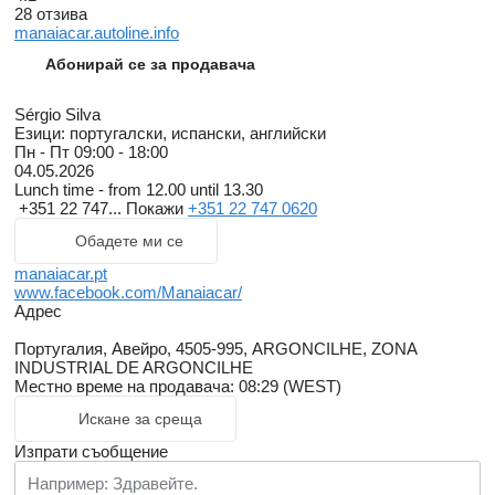
28 отзива
manaiacar.autoline.info
Абонирай се за продавача
Sérgio Silva
Езици:
португалски, испански, английски
Пн - Пт
09:00 - 18:00
04.05.2026
Lunch time - from 12.00 until 13.30
+351 22 747...
Покажи
+351 22 747 0620
Обадете ми се
manaiacar.pt
www.facebook.com/Manaiacar/
Адрес
Португалия, Авейро, 4505-995, ARGONCILHE, ZONA
INDUSTRIAL DE ARGONCILHE
Местно време на продавача: 08:29 (WEST)
Искане за среща
Изпрати съобщение