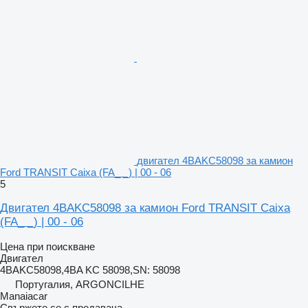
двигател 4BAKC58098 за камион
Ford TRANSIT Caixa (FA_ _) | 00 - 06
5
Двигател 4BAKC58098 за камион Ford TRANSIT Caixa
(FA_ _) | 00 - 06
Цена при поискване
Двигател
4BAKC58098,4BA KC 58098,SN: 58098
Португалия, ARGONCILHE
Manaiacar
Свържете се с продавача