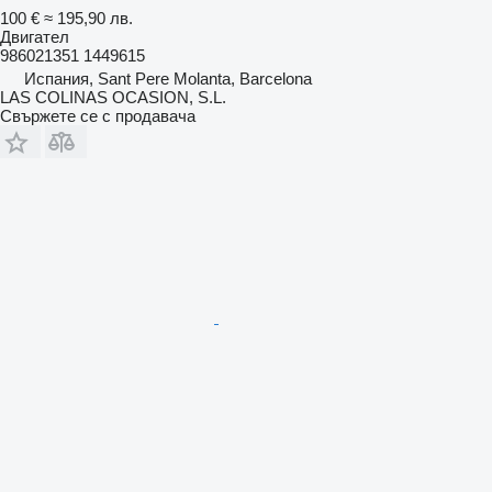
100 €
≈ 195,90 лв.
Двигател
986021351 1449615
Испания, Sant Pere Molanta, Barcelona
LAS COLINAS OCASION, S.L.
Свържете се с продавача