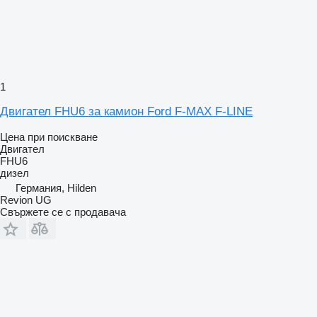
1
Двигател FHU6 за камион Ford F-MAX F-LINE
Цена при поискване
Двигател
FHU6
дизел
Германия, Hilden
Revion UG
Свържете се с продавача