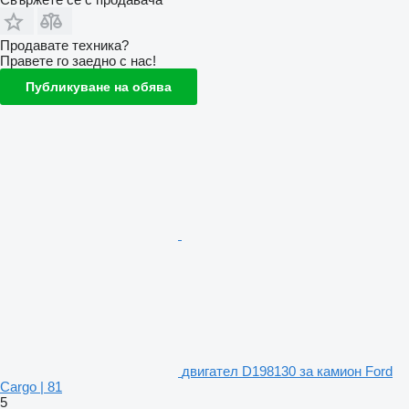
Продавате техника?
Правете го заедно с нас!
Публикуване на обява
двигател D198130 за камион Ford
Cargo | 81
5