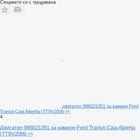
Свържете се с продавача
двигател 986021351 за камион Ford
Transit Caja Abierta (TT9)(2006->)
4
Двигател 986021351 за камион Ford Transit Caja Abierta
(TT9)(2006->)