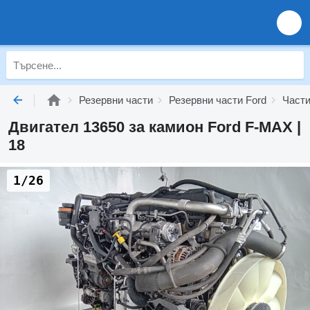
Резервни части
Резервни части Ford
Части
Двигател 13650 за камион Ford F-MAX |
18
1/26