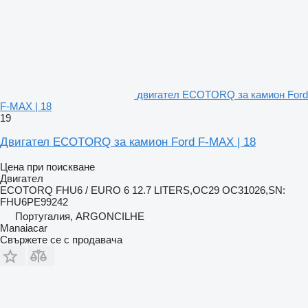
двигател ECOTORQ за камион Ford
F-MAX | 18
19
Двигател ECOTORQ за камион Ford F-MAX | 18
Цена при поискване
Двигател
ECOTORQ FHU6 / EURO 6 12.7 LITERS,OC29 OC31026,SN:
FHU6PE99242
Португалия, ARGONCILHE
Manaiacar
Свържете се с продавача