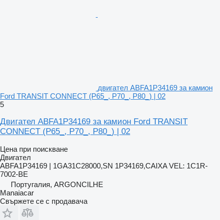
двигател ABFA1P34169 за камион
Ford TRANSIT CONNECT (P65_, P70_, P80_) | 02
5
Двигател ABFA1P34169 за камион Ford TRANSIT
CONNECT (P65_, P70_, P80_) | 02
Цена при поискване
Двигател
ABFA1P34169 | 1GA31C28000,SN 1P34169,CAIXA VEL: 1C1R-
7002-BE
Португалия, ARGONCILHE
Manaiacar
Свържете се с продавача