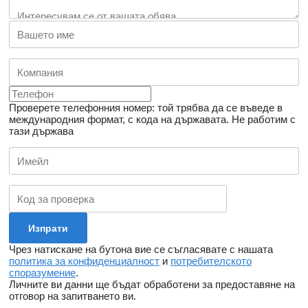
Проверете телефонния номер: той трябва да се въведе в
международния формат, с кода на държавата.
Не работим с
тази държава
Чрез натискане на бутона вие се съгласявате с нашата
политика за конфиденциалност
и
потребителското
споразумение
.
Личните ви данни ще бъдат обработени за предоставяне на
отговор на запитването ви.