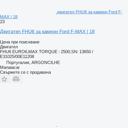
двигател FHU6 за камион Ford F-
MAX | 18
23
Двигател FHU6 за камион Ford F-MAX | 18
Цена при поискване
Двигател
FHU6 EURO6,MAX TORQUE : 2500,SN: 13650 /
E31025/00E11208
Португалия, ARGONCILHE
Manaiacar
Свържете се с продавача