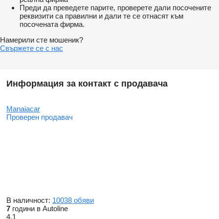
Преди да преведете парите, проверете дали посочените
реквизити са правилни и дали те се отнасят към
посочената фирма.
Намерили сте мошеник?
Свържете се с нас
Информация за контакт с продавача
Manaiacar
Проверен продавач
В наличност:
10038 обяви
7
години в Autoline
4.1