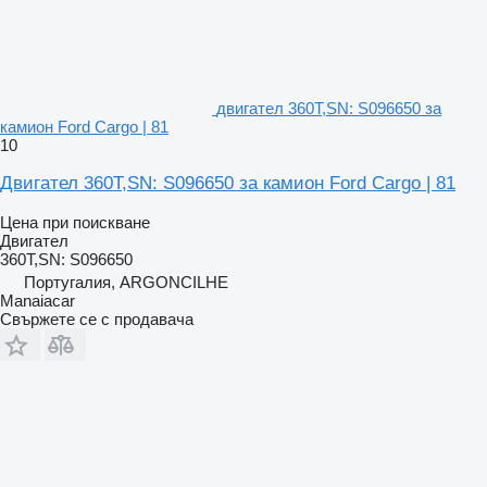
двигател 360T,SN: S096650 за
камион Ford Cargo | 81
10
Двигател 360T,SN: S096650 за камион Ford Cargo | 81
Цена при поискване
Двигател
360T,SN: S096650
Португалия, ARGONCILHE
Manaiacar
Свържете се с продавача