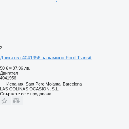
3
Двигател 4041956 за камион Ford Transit
50 €
≈ 97,96 лв.
Двигател
4041956
Испания, Sant Pere Molanta, Barcelona
LAS COLINAS OCASION, S.L.
Свържете се с продавача