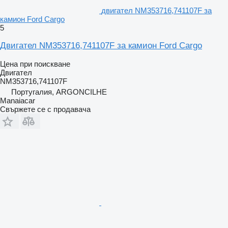
двигател NM353716,741107F за
камион Ford Cargo
5
Двигател NM353716,741107F за камион Ford Cargo
Цена при поискване
Двигател
NM353716,741107F
Португалия, ARGONCILHE
Manaiacar
Свържете се с продавача