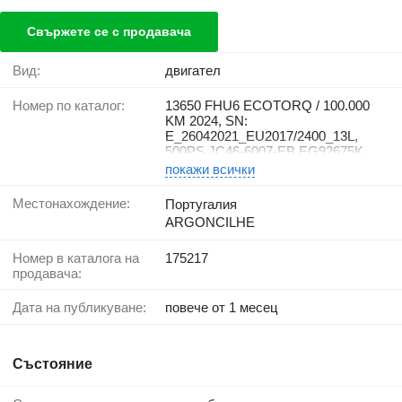
Свържете се с продавача
Вид:
двигател
Номер по каталог:
13650 FHU6 ECOTORQ / 100.000
KM 2024, SN:
E_26042021_EU2017/2400_13L,
500PS JC46-6007-EB EG92675K
покажи всички
Местонахождение:
Португалия
ARGONCILHE
Номер в каталога на
175217
продавача:
Дата на публикуване:
повече от 1 месец
Състояние