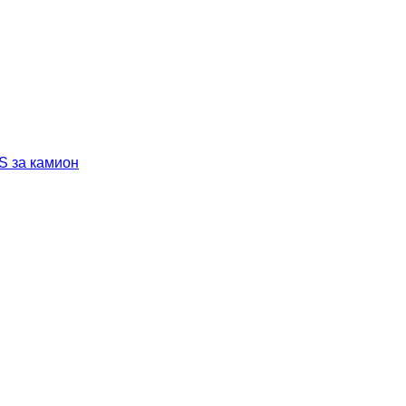
 за камион