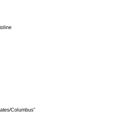
tates/Columbus"