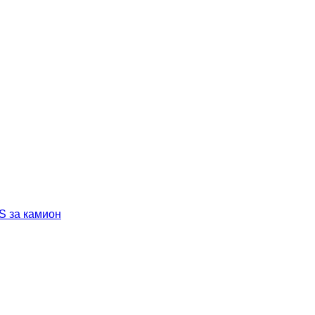
 за камион