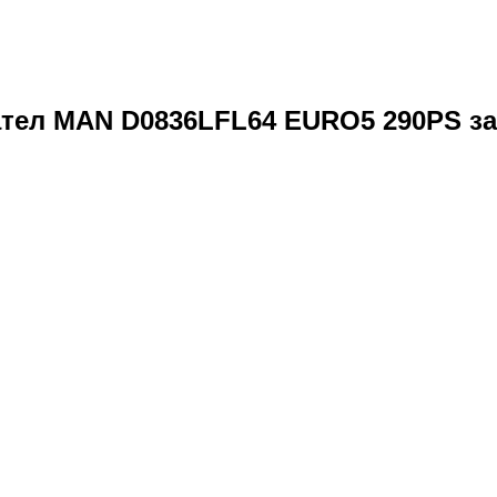
ел MAN D0836LFL64 EURO5 290PS за