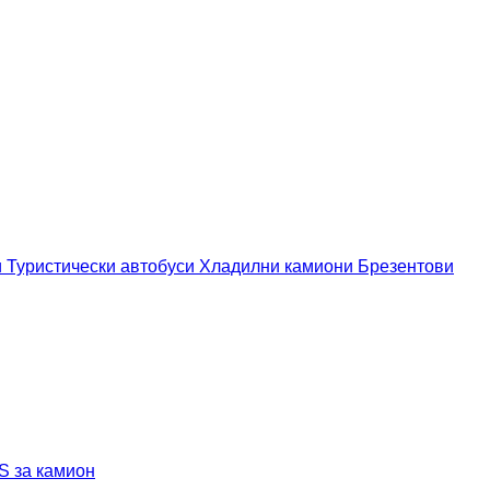
и
Туристически автобуси
Хладилни камиони
Брезентови
 за камион