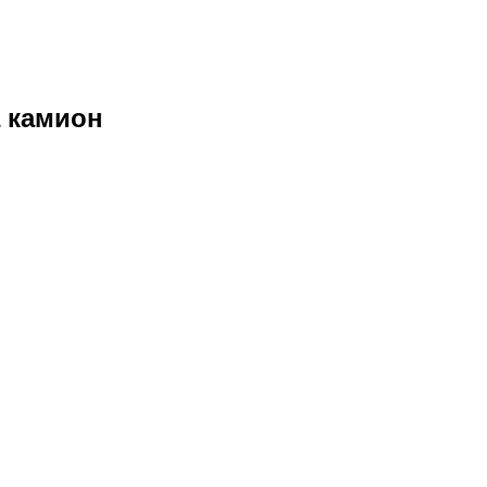
 камион