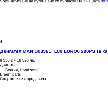
Чрез натискане на бутона вие се съгласявате с нашата
пол
4
Двигател MAN D0836LFL80 EURO6 290PS за к
9 350 €
≈ 18 320 лв.
Двигател
Белгия, Handzame
Braem parts
Свържете се с продавача