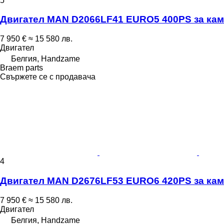
5
Двигател MAN D2066LF41 EURO5 400PS за ка
7 950 €
≈ 15 580 лв.
Двигател
Белгия, Handzame
Braem parts
Свържете се с продавача
4
Двигател MAN D2676LF53 EURO6 420PS за ка
7 950 €
≈ 15 580 лв.
Двигател
Белгия, Handzame