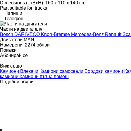
Dimensions (LxBxH): 160 x 110 x 140 cm
Part suitable for: trucks
Напиши
Телефон
Части на двигателя
Bosch
DAF
IVECO
Knorr-Bremse
Mercedes-Benz
Renault
Sca
Двигатели MAN
Намерени:
2274 обяви
Покажи
Абонирай се
Виж също
Камиони
Влекачи
Камиони самосвали
Бордови камиони
Ка
камиони
Камиони пътна помощ
Подобни обяви