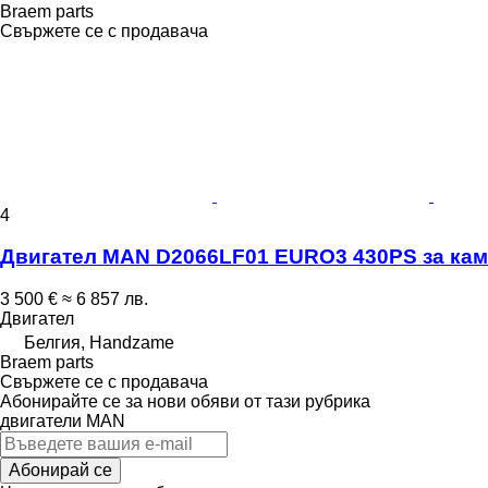
Braem parts
Свържете се с продавача
4
Двигател MAN D2066LF01 EURO3 430PS за ка
3 500 €
≈ 6 857 лв.
Двигател
Белгия, Handzame
Braem parts
Свържете се с продавача
Абонирайте се за нови обяви от тази рубрика
двигатели
MAN
Абонирай се