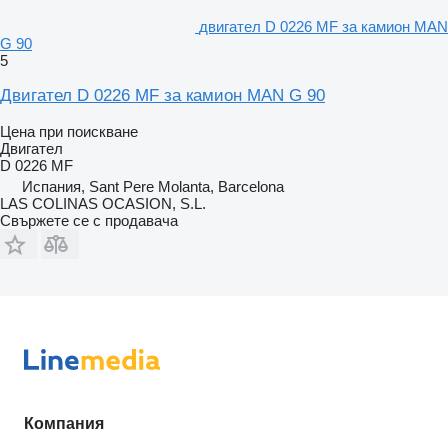
двигател D 0226 MF за камион MAN
G 90
5
Двигател D 0226 MF за камион MAN G 90
Цена при поискване
Двигател
D 0226 MF
Испания, Sant Pere Molanta, Barcelona
LAS COLINAS OCASION, S.L.
Свържете се с продавача
Компания