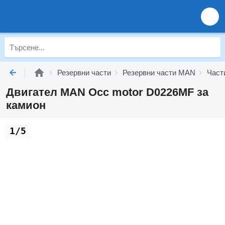
Резервни части
Резервни части MAN
Част
Двигател MAN Occ motor D0226MF за
камион
1/5