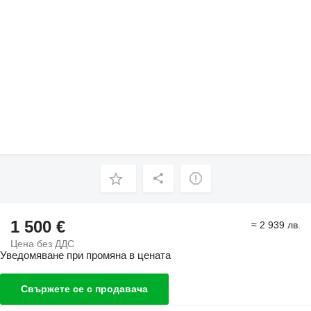
1 500 €
≈ 2 939 лв.
Цена без ДДС
Уведомяване при промяна в цената
Свържете се с продавача