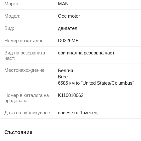
Марка:
MAN
Модел:
Occ motor
Вид:
двигател
Номер по каталог:
D0226MF
Вид на резервната
оригинална резервна част
част:
Местонахождение:
Белгия
Bree
6585 км to "United States/Columbus"
Номер в каталога на
K110010062
продавача:
Дата на публикуване:
повече от 1 месец
Състояние