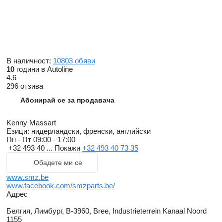
В наличност:
10803 обяви
10
години в Autoline
4.6
296 отзива
Абонирай се за продавача
Kenny Massart
Езици:
нидерландски, френски, английски
Пн - Пт
09:00 - 17:00
+32 493 40 ...
Покажи
+32 493 40 73 35
Обадете ми се
www.smz.be
www.facebook.com/smzparts.be/
Адрес
Белгия, Лимбург, B-3960, Bree, Industrieterrein Kanaal Noord
1155