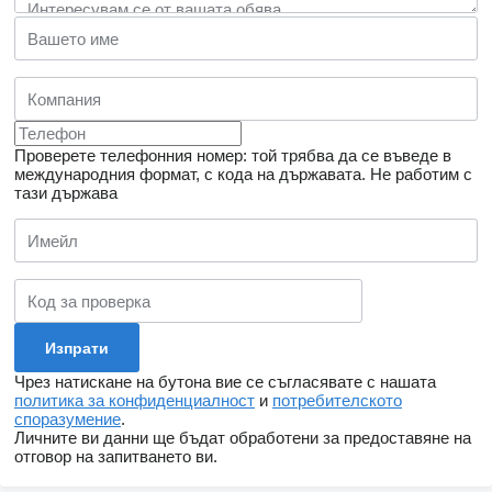
Проверете телефонния номер: той трябва да се въведе в
международния формат, с кода на държавата.
Не работим с
тази държава
Чрез натискане на бутона вие се съгласявате с нашата
политика за конфиденциалност
и
потребителското
споразумение
.
Личните ви данни ще бъдат обработени за предоставяне на
отговор на запитването ви.