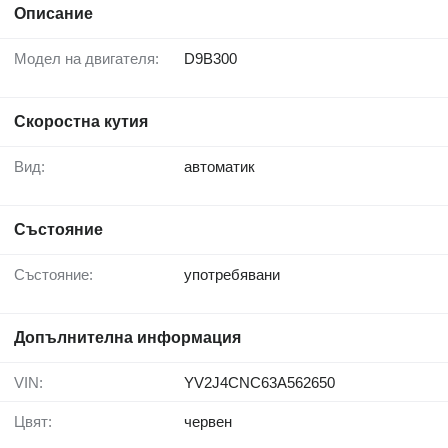
Описание
Модел на двигателя:
D9B300
Скоростна кутия
Вид:
автоматик
Състояние
Състояние:
употребявани
Допълнителна информация
VIN:
YV2J4CNC63A562650
Цвят:
червен