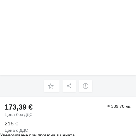
173,39 €
≈ 339,70 лв.
Цена без ДДС
215 €
Цена с ДДС
Уведомяване при промяна в цената