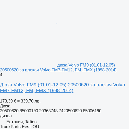
дюза Volvo FM9 (01.01-12.05)
20500620 за влекач Volvo FM7-FM12, FM, FMX (1998-2014)
4
Дюза Volvo FM9 (01.01-12.05) 20500620 за влекач Volvo
FM7-FM12, FM, FMX (1998-2014)
173,39 €
≈ 339,70 лв.
Дюза
20500620 85000190 20363748 7420500620 85006190
дизел
Естония, Tallinn
TruckParts Eesti OÜ