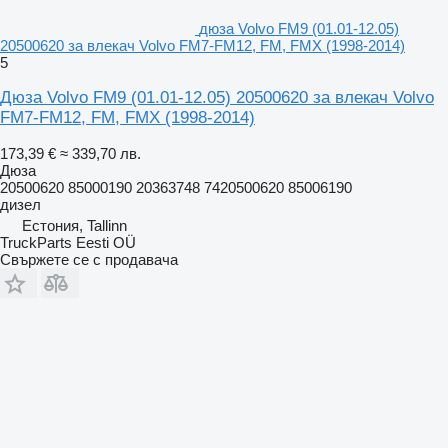
дюза Volvo FM9 (01.01-12.05)
20500620 за влекач Volvo FM7-FM12, FM, FMX (1998-2014)
5
Дюза Volvo FM9 (01.01-12.05) 20500620 за влекач Volvo
FM7-FM12, FM, FMX (1998-2014)
173,39 €
≈ 339,70 лв.
Дюза
20500620 85000190 20363748 7420500620 85006190
дизел
Естония, Tallinn
TruckParts Eesti OÜ
Свържете се с продавача