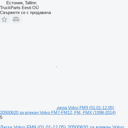
Естония, Tallinn
TruckParts Eesti OÜ
Свържете се с продавача
дюза Volvo FM9 (01.01-12.05)
20500620 за влекач Volvo FM7-FM12, FM, FMX (1998-2014)
5
Дюза Volvo FM9 (01.01-12.05) 20500620 за влекач Volvo