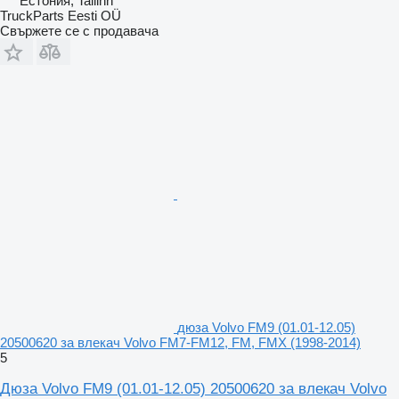
Естония, Tallinn
TruckParts Eesti OÜ
Свържете се с продавача
дюза Volvo FM9 (01.01-12.05)
20500620 за влекач Volvo FM7-FM12, FM, FMX (1998-2014)
5
Дюза Volvo FM9 (01.01-12.05) 20500620 за влекач Volvo