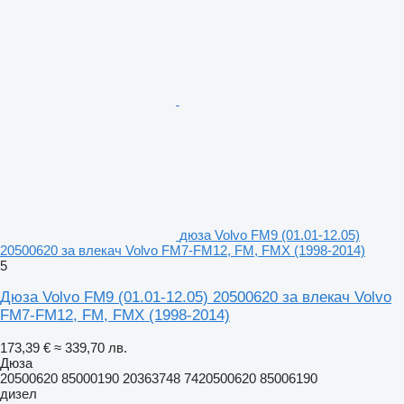
дюза Volvo FM9 (01.01-12.05)
20500620 за влекач Volvo FM7-FM12, FM, FMX (1998-2014)
5
Дюза Volvo FM9 (01.01-12.05) 20500620 за влекач Volvo
FM7-FM12, FM, FMX (1998-2014)
173,39 €
≈ 339,70 лв.
Дюза
20500620 85000190 20363748 7420500620 85006190
дизел