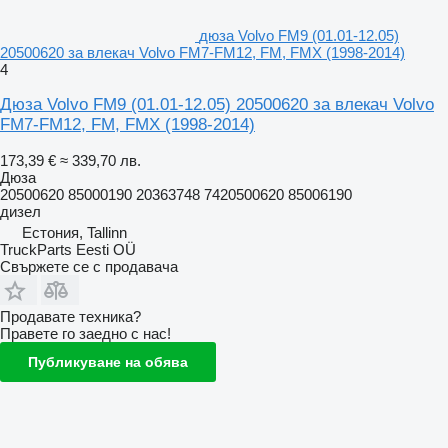
дюза Volvo FM9 (01.01-12.05)
20500620 за влекач Volvo FM7-FM12, FM, FMX (1998-2014)
4
Дюза Volvo FM9 (01.01-12.05) 20500620 за влекач Volvo
FM7-FM12, FM, FMX (1998-2014)
173,39 €
≈ 339,70 лв.
Дюза
20500620 85000190 20363748 7420500620 85006190
дизел
Естония, Tallinn
TruckParts Eesti OÜ
Свържете се с продавача
Продавате техника?
Правете го заедно с нас!
Публикуване на обява