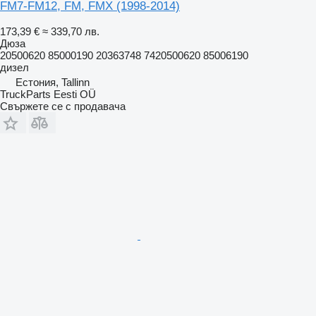
FM7-FM12, FM, FMX (1998-2014)
173,39 €
≈ 339,70 лв.
Дюза
20500620 85000190 20363748 7420500620 85006190
дизел
Естония, Tallinn
TruckParts Eesti OÜ
Свържете се с продавача