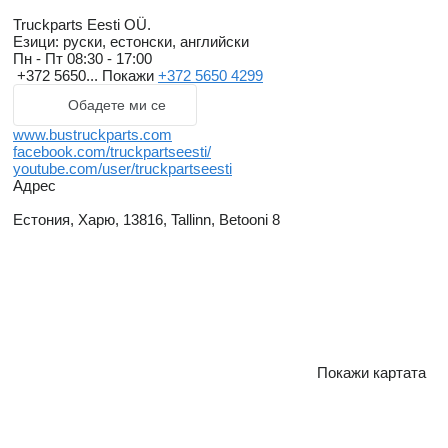
Truckparts Eesti OÜ.
Езици:
руски, естонски, английски
Пн - Пт
08:30 - 17:00
+372 5650...
Покажи
+372 5650 4299
Обадете ми се
www.bustruckparts.com
facebook.com/truckpartseesti/
youtube.com/user/truckpartseesti
Адрес
Естония, Харю, 13816, Tallinn, Betooni 8
Покажи картата