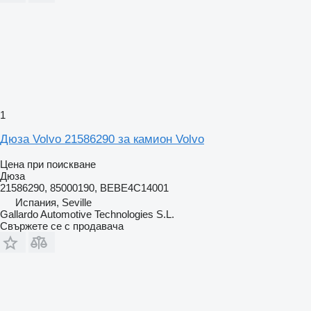
1
Дюза Volvo 21586290 за камион Volvo
Цена при поискване
Дюза
21586290, 85000190, BEBE4C14001
Испания, Seville
Gallardo Automotive Technologies S.L.
Свържете се с продавача