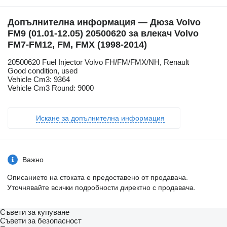
Допълнителна информация — Дюза Volvo
FM9 (01.01-12.05) 20500620 за влекач Volvo
FM7-FM12, FM, FMX (1998-2014)
20500620 Fuel Injector Volvo FH/FM/FMX/NH, Renault
Good condition, used
Vehicle Cm3: 9364
Vehicle Cm3 Round: 9000
Искане за допълнителна информация
Важно
Описанието на стоката е предоставено от продавача.
Уточнявайте всички подробности директно с продавача.
Съвети за купуване
Съвети за безопасност