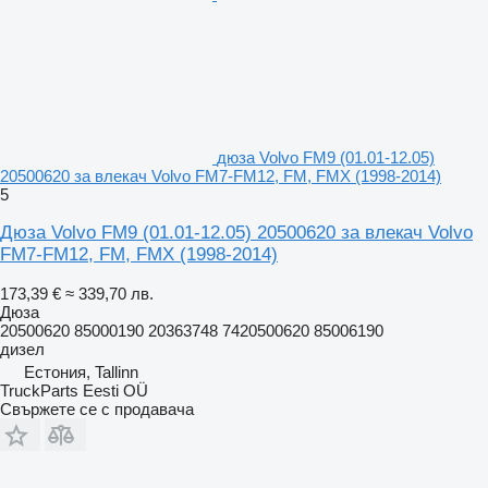
дюза Volvo FM9 (01.01-12.05)
20500620 за влекач Volvo FM7-FM12, FM, FMX (1998-2014)
5
Дюза Volvo FM9 (01.01-12.05) 20500620 за влекач Volvo
FM7-FM12, FM, FMX (1998-2014)
173,39 €
≈ 339,70 лв.
Дюза
20500620 85000190 20363748 7420500620 85006190
дизел
Естония, Tallinn
TruckParts Eesti OÜ
Свържете се с продавача