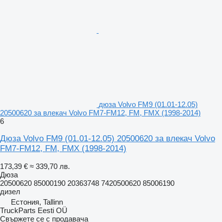
дюза Volvo FM9 (01.01-12.05)
20500620 за влекач Volvo FM7-FM12, FM, FMX (1998-2014)
6
Дюза Volvo FM9 (01.01-12.05) 20500620 за влекач Volvo
FM7-FM12, FM, FMX (1998-2014)
173,39 €
≈ 339,70 лв.
Дюза
20500620 85000190 20363748 7420500620 85006190
дизел
Естония, Tallinn
TruckParts Eesti OÜ
Свържете се с продавача