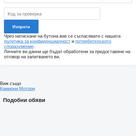
Чрез натискане на бутона вие се съгласявате с нашата
политика за конфиденциалност
и
потребителското
споразумение
.
Личните ви данни ще бъдат обработени за предоставяне на
отговор на запитването ви.
Виж също
Камиони
Мотори
Подобни обяви