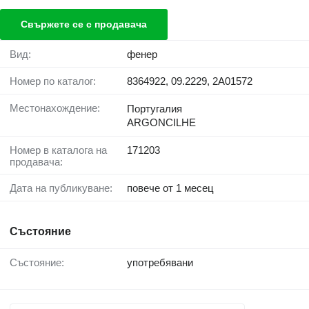
Свържете се с продавача
Вид:
фенер
Номер по каталог:
8364922, 09.2229, 2A01572
Местонахождение:
Португалия
ARGONCILHE
Номер в каталога на
171203
продавача:
Дата на публикуване:
повече от 1 месец
Състояние
Състояние:
употребявани