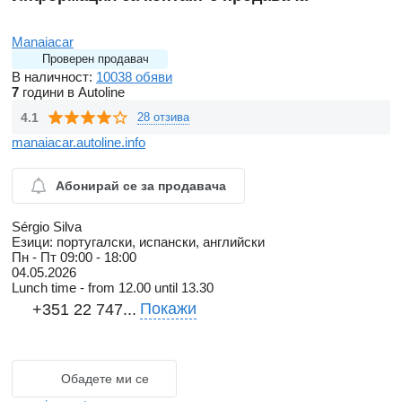
Manaiacar
Проверен продавач
В наличност:
10038 обяви
7
години в Autoline
4.1
28 отзива
manaiacar.autoline.info
Абонирай се за продавача
Sérgio Silva
Езици:
португалски, испански, английски
Пн - Пт
09:00 - 18:00
04.05.2026
Lunch time - from 12.00 until 13.30
Покажи
+351 22 747...
Обадете ми се