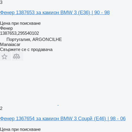
3
Фенер 1387653 за камион BMW 3 (E36) | 90 - 98
Цена при поискване
Фенер
1387653,295540102
Португалия, ARGONCILHE
Manaiacar
Свържете се с продавача
2
Фенер 1367654 за камион BMW 3 Coupй (E46) | 98 - 06
Цена при поискване