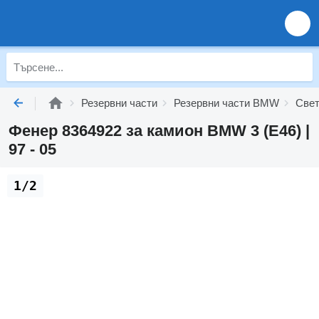
Резервни части
Резервни части BMW
Свет
Фенер 8364922 за камион BMW 3 (E46) |
97 - 05
1/2