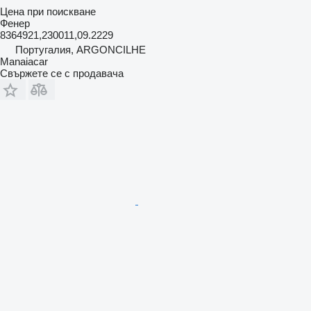
Цена при поискване
Фенер
8364921,230011,09.2229
Португалия, ARGONCILHE
Manaiacar
Свържете се с продавача