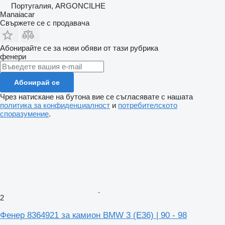
Португалия, ARGONCILHE
Manaiacar
Свържете се с продавача
Абонирайте се за нови обяви от тази рубрика
фенери
Абонирай се
Чрез натискане на бутона вие се съгласявате с нашата
политика за конфиденциалност
и
потребителското
споразумение
.
2
Фенер 8364921 за камион BMW 3 (E36) | 90 - 98