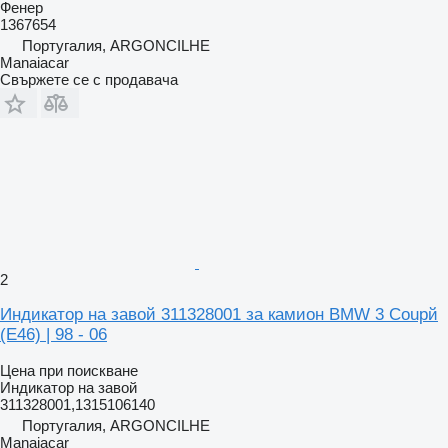
Фенер
1367654
Португалия, ARGONCILHE
Manaiacar
Свържете се с продавача
2
Индикатор на завой 311328001 за камион BMW 3 Coupй
(E46) | 98 - 06
Цена при поискване
Индикатор на завой
311328001,1315106140
Португалия, ARGONCILHE
Manaiacar