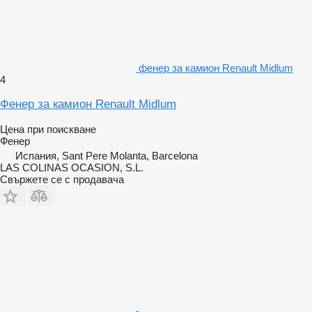
фенер за камион Renault Midlum
4
Фенер за камион Renault Midlum
Цена при поискване
Фенер
Испания, Sant Pere Molanta, Barcelona
LAS COLINAS OCASION, S.L.
Свържете се с продавача