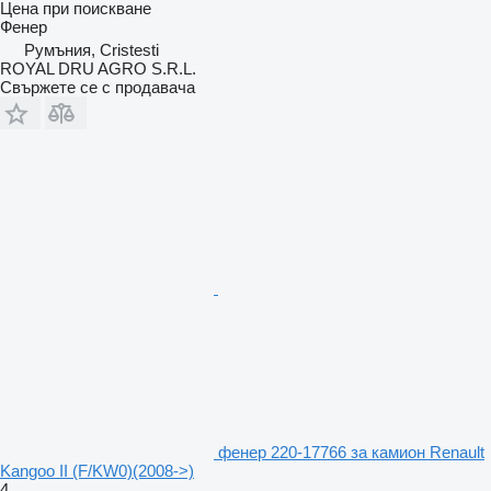
Цена при поискване
Фенер
Румъния, Cristesti
ROYAL DRU AGRO S.R.L.
Свържете се с продавача
фенер 220-17766 за камион Renault
Kangoo II (F/KW0)(2008->)
4