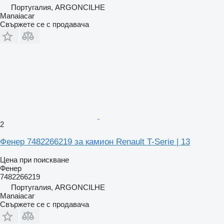
Португалия, ARGONCILHE
Manaiacar
Свържете се с продавача
2
Фенер 7482266219 за камион Renault T-Serie | 13
Цена при поискване
Фенер
7482266219
Португалия, ARGONCILHE
Manaiacar
Свържете се с продавача