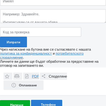
Чрез натискане на бутона вие се съгласявате с нашата
политика за конфиденциалност
и
потребителското
споразумение
.
Личните ви данни ще бъдат обработени за предоставяне на
отговор на запитването ви.
PDF
Споделяне
Оплакване
Телефон
Напиши