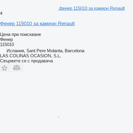
фенер 115010 за камион Renault
4
Фенер 115010 за камион Renault
Цена при поискване
Фенер
115010
Испания, Sant Pere Molanta, Barcelona
LAS COLINAS OCASION, S.L.
Свържете се с продавача