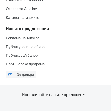
Съвети за безопасност
Отзиви за Autoline
Каталог на марките
Нашите предложения
Реклама на Autoline
Публикуване на обява
Публикувай банер
Партньорска програма
За дилъри
Инсталирайте нашите приложения