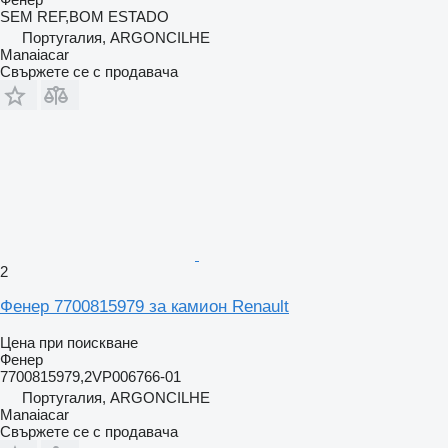
SEM REF,BOM ESTADO
Португалия, ARGONCILHE
Manaiacar
Свържете се с продавача
2
Фенер 7700815979 за камион Renault
Цена при поискване
Фенер
7700815979,2VP006766-01
Португалия, ARGONCILHE
Manaiacar
Свържете се с продавача