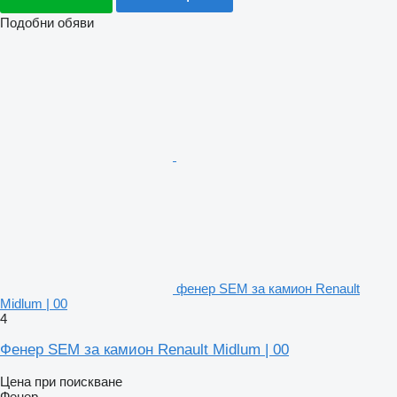
Подобни обяви
фенер SEM за камион Renault
Midlum | 00
4
Фенер SEM за камион Renault Midlum | 00
Цена при поискване
Фенер