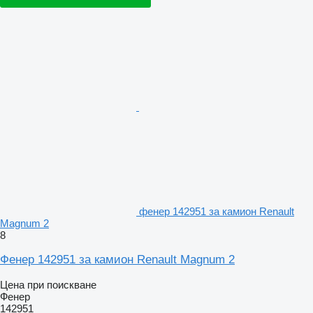
фенер 142951 за камион Renault
Magnum 2
8
Фенер 142951 за камион Renault Magnum 2
Цена при поискване
Фенер
142951