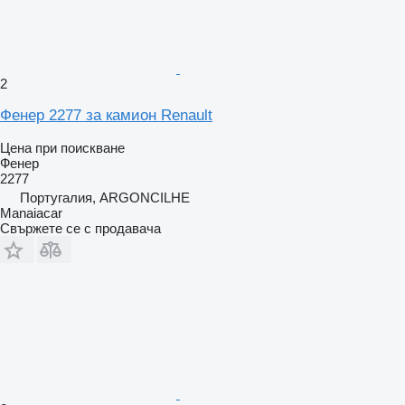
2
Фенер 2277 за камион Renault
Цена при поискване
Фенер
2277
Португалия, ARGONCILHE
Manaiacar
Свържете се с продавача