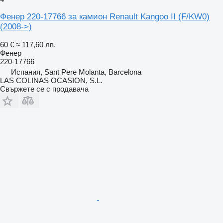
Фенер 220-17766 за камион Renault Kangoo II (F/KW0)
(2008->)
60 €
≈ 117,60 лв.
Фенер
220-17766
Испания, Sant Pere Molanta, Barcelona
LAS COLINAS OCASION, S.L.
Свържете се с продавача