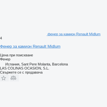
фенер за камион Renault Midlum
4
Фенер за камион Renault Midlum
Цена при поискване
Фенер
Испания, Sant Pere Molanta, Barcelona
LAS COLINAS OCASION, S.L.
Свържете се с продавача