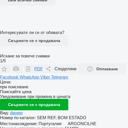
Интересувате ли се от обявата?
Свържете се с продавача
Искане за повече снимки
1/5
PDF
Споделяне
Оплакване
Facebook
WhatsApp
Viber
Telegram
Цена:
при поискване
Поискайте цена
Уведомяване при промяна в цената
Свържете се с продавача
Вид:
фенер
Номер по каталог:
SEM REF, BOM ESTADO
Местонахождение:
Португалия
ARGONCILHE