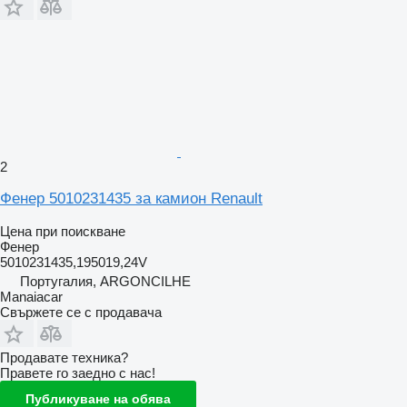
2
Фенер 5010231435 за камион Renault
Цена при поискване
Фенер
5010231435,195019,24V
Португалия, ARGONCILHE
Manaiacar
Свържете се с продавача
Продавате техника?
Правете го заедно с нас!
Публикуване на обява