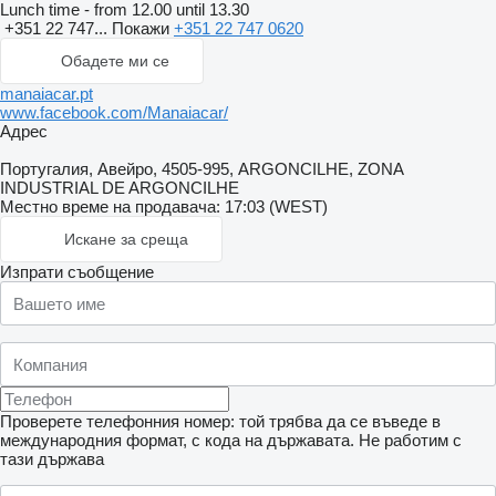
Lunch time - from 12.00 until 13.30
+351 22 747...
Покажи
+351 22 747 0620
Обадете ми се
manaiacar.pt
www.facebook.com/Manaiacar/
Адрес
Португалия, Авейро, 4505-995, ARGONCILHE, ZONA
INDUSTRIAL DE ARGONCILHE
Местно време на продавача: 17:03 (WEST)
Искане за среща
Изпрати съобщение
Проверете телефонния номер: той трябва да се въведе в
международния формат, с кода на държавата.
Не работим с
тази държава