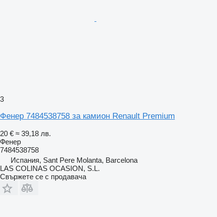
3
Фенер 7484538758 за камион Renault Premium
20 €
≈ 39,18 лв.
Фенер
7484538758
Испания, Sant Pere Molanta, Barcelona
LAS COLINAS OCASION, S.L.
Свържете се с продавача