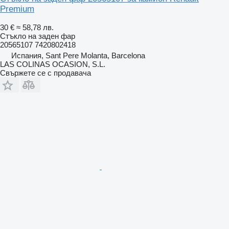
Premium
30 €
≈ 58,78 лв.
Стъкло на заден фар
20565107 7420802418
Испания, Sant Pere Molanta, Barcelona
LAS COLINAS OCASION, S.L.
Свържете се с продавача