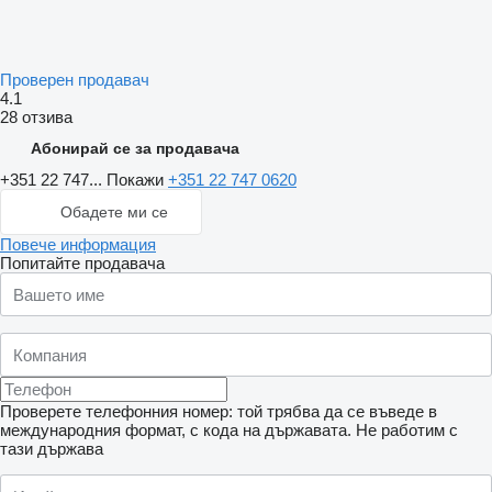
Проверен продавач
4.1
28 отзива
Абонирай се за продавача
+351 22 747...
Покажи
+351 22 747 0620
Обадете ми се
Повече информация
Попитайте продавача
Проверете телефонния номер: той трябва да се въведе в
международния формат, с кода на държавата.
Не работим с
тази държава