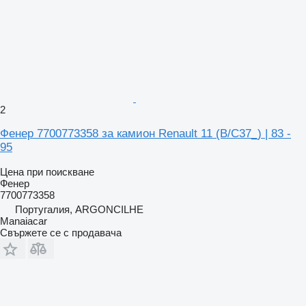
2
Фенер 7700773358 за камион Renault 11 (B/C37_) | 83 -
95
Цена при поискване
Фенер
7700773358
Португалия, ARGONCILHE
Manaiacar
Свържете се с продавача