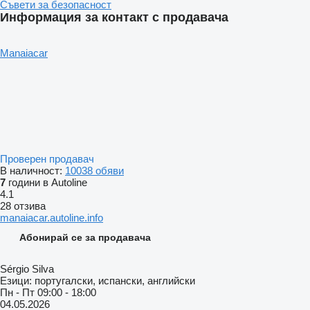
Съвети за безопасност
Информация за контакт с продавача
Manaiacar
Проверен продавач
В наличност:
10038 обяви
7
години в Autoline
4.1
28 отзива
manaiacar.autoline.info
Абонирай се за продавача
Sérgio Silva
Езици:
португалски, испански, английски
Пн - Пт
09:00 - 18:00
04.05.2026