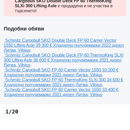
Cargobull SKO Double Deck FP 60 ThermoKing
SLXi 300 Lifting Axle
е продадена и не участва в
търсенето!
Подобни обяви
Schmitz Cargobull SKO Double Deck FP 60 Carrier Vector
1550 Lifting Axle
39 300 €
Хладилно полуремарке
2022
дизел
Литва, Vilnius
Schmitz Cargobull SKO Double Deck FP 60 ThermoKing SLXi
300 Lifting Axle
36 600 €
Хладилно полуремарке
2021
дизел
Литва, Vilnius
Schmitz Cargobull SKO FP 60 Carrier Vector 1550
33 200 €
Хладилно полуремарке
2021
дизел
Литва, Vilnius
Schmitz Cargobull SKO FP 60 ThermoKing SLXi 300
34 600 €
Хладилно полуремарке
2021
дизел
Литва, Vilnius
Schmitz Cargobull SKO FP 60 Carrier Vector 1550
33 400 €
Хладилно полуремарке
2021
дизел
Литва, Vilnius
1/20