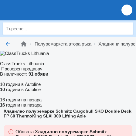
Полуремаркета втора ръка
Хладилни полуре
ClassTrucks Lithuania
Проверен продавач
В наличност:
91 обяви
10 години в Autoline
10
години в Autoline
16 години на пазара
16
години на пазара
Хладилно полуремарке Schmitz Cargobull SKO Double Deck
FP 60 ThermoKing SLXi 300 Lifting Axle
Обявата
Хладилно полуремарке Schmitz