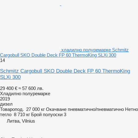
хладилно полуремарке Schmitz
Cargobull SKO Double Deck FP 60 ThermoKing SLXi 300
14
Schmitz Cargobull SKO Double Deck FP 60 ThermoKing
SLXi 300
29 400 €
≈ 57 600 лв.
Хладилно полуремарке
2019
дизел
Товаропод.
27 000 кг
Окачване
пневматично/пневматично
Нетно
тегло
8 710 кг
Брой полуоски
3
Литва, Vilnius