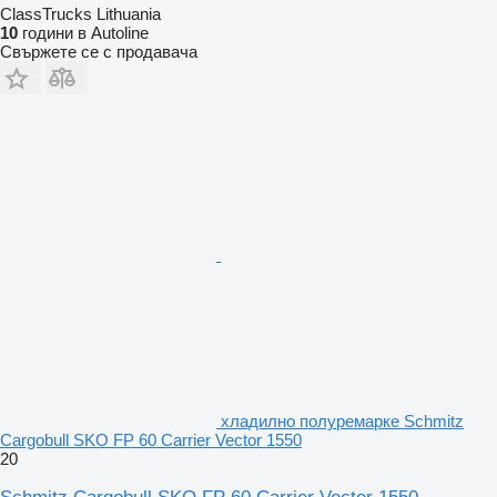
ClassTrucks Lithuania
10
години в Autoline
Свържете се с продавача
хладилно полуремарке Schmitz
Cargobull SKO FP 60 Carrier Vector 1550
20