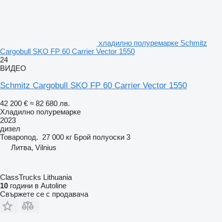
хладилно полуремарке Schmitz
Cargobull SKO FP 60 Carrier Vector 1550
24
ВИДЕО
Schmitz Cargobull SKO FP 60 Carrier Vector 1550
42 200 €
≈ 82 680 лв.
Хладилно полуремарке
2023
дизел
Товаропод.
27 000 кг
Брой полуоски
3
Литва, Vilnius
ClassTrucks Lithuania
10
години в Autoline
Свържете се с продавача