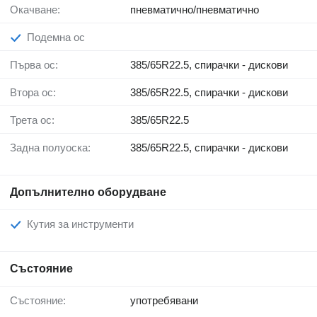
Окачване:
пневматично/пневматично
Подемна ос
Първа ос:
385/65R22.5, спирачки - дискови
Втора ос:
385/65R22.5, спирачки - дискови
Трета ос:
385/65R22.5
Задна полуоска:
385/65R22.5, спирачки - дискови
Допълнително оборудване
Кутия за инструменти
Състояние
Състояние:
употребявани