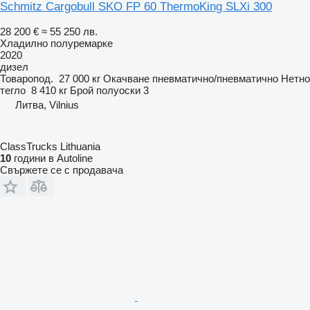
Schmitz Cargobull SKO FP 60 ThermoKing SLXi 300
28 200 €
≈ 55 250 лв.
Хладилно полуремарке
2020
дизел
Товаропод.
27 000 кг
Окачване
пневматично/пневматично
Нетно
тегло
8 410 кг
Брой полуоски
3
Литва, Vilnius
ClassTrucks Lithuania
10
години в Autoline
Свържете се с продавача