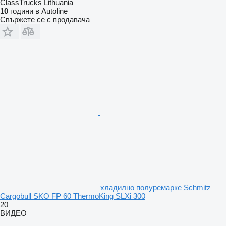
ClassTrucks Lithuania
10
години в Autoline
Свържете се с продавача
хладилно полуремарке Schmitz
Cargobull SKO FP 60 ThermoKing SLXi 300
20
ВИДЕО