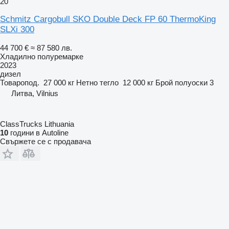
20
Schmitz Cargobull SKO Double Deck FP 60 ThermoKing
SLXi 300
44 700 €
≈ 87 580 лв.
Хладилно полуремарке
2023
дизел
Товаропод.
27 000 кг
Нетно тегло
12 000 кг
Брой полуоски
3
Литва, Vilnius
ClassTrucks Lithuania
10
години в Autoline
Свържете се с продавача