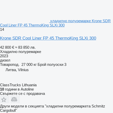
хладилно полуремарке Krone SDR
Cool Liner FP 45 ThermoKing SLXi 300
14
Krone SDR Cool Liner FP 45 ThermoKing SLXi 300
42 800 €
≈ 83 850 лв.
Хладилно полуремарке
2023
дизел
Товаропод.
27 000 кг
Брой полуоски
3
Литва, Vilnius
ClassTrucks Lithuania
10
години в Autoline
Свържете се с продавача
Други модели в секцията "хладилни полуремаркета Schmitz
Cargobull"