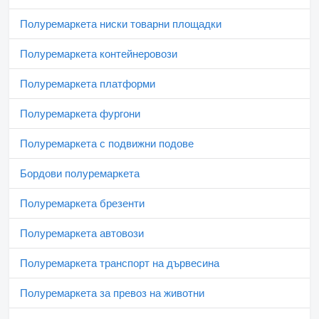
Полуремаркета ниски товарни площадки
Полуремаркета контейнеровози
Полуремаркета платформи
Полуремаркета фургони
Полуремаркета с подвижни подове
Бордови полуремаркета
Полуремаркета брезенти
Полуремаркета автовози
Полуремаркета транспорт на дървесина
Полуремаркета за превоз на животни