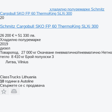
хладилно полуремарке Schmitz
Cargobull SKO FP 60 ThermoKing SLXi 300
20
Schmitz Cargobull SKO FP 60 ThermoKing SLXi 300
26 200 €
≈ 51 330 лв.
Хладилно полуремарке
2019
дизел
Товаропод.
27 000 кг
Окачване
пневматично/пневматично
Нетно
тегло
8 410 кг
Брой полуоски
3
Литва, Vilnius
ClassTrucks Lithuania
10
години в Autoline
Свържете се с продавача