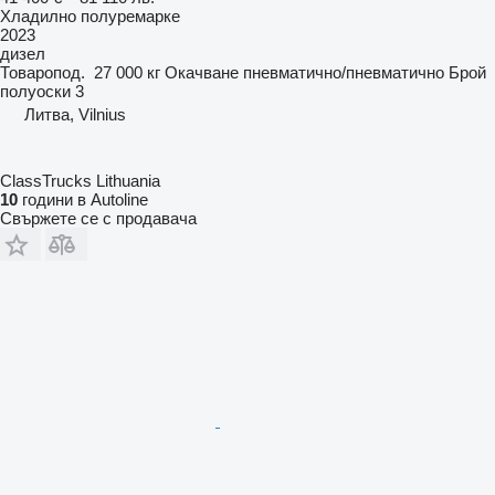
Хладилно полуремарке
2023
дизел
Товаропод.
27 000 кг
Окачване
пневматично/пневматично
Брой
полуоски
3
Литва, Vilnius
ClassTrucks Lithuania
10
години в Autoline
Свържете се с продавача