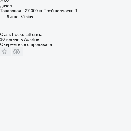
2023
дизел
Товаропод.
27 000 кг
Брой полуоски
3
Литва, Vilnius
ClassTrucks Lithuania
10
години в Autoline
Свържете се с продавача