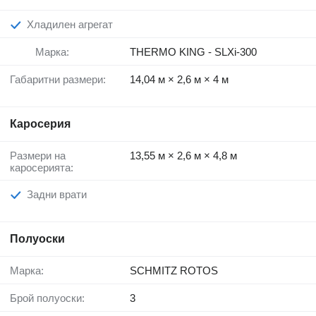
Хладилен агрегат
Марка:
THERMO KING - SLXi-300
Габаритни размери:
14,04 м × 2,6 м × 4 м
Каросерия
Размери на
13,55 м × 2,6 м × 4,8 м
каросерията:
Задни врати
Полуоски
Марка:
SCHMITZ ROTOS
Брой полуоски:
3