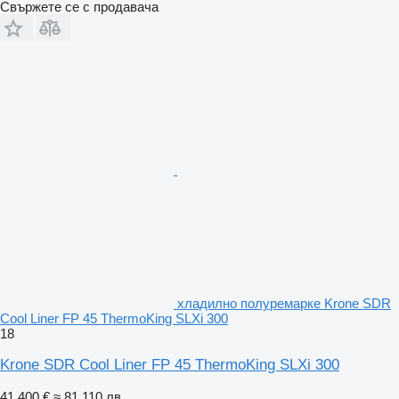
Свържете се с продавача
хладилно полуремарке Krone SDR
Cool Liner FP 45 ThermoKing SLXi 300
18
Krone SDR Cool Liner FP 45 ThermoKing SLXi 300
41 400 €
≈ 81 110 лв.