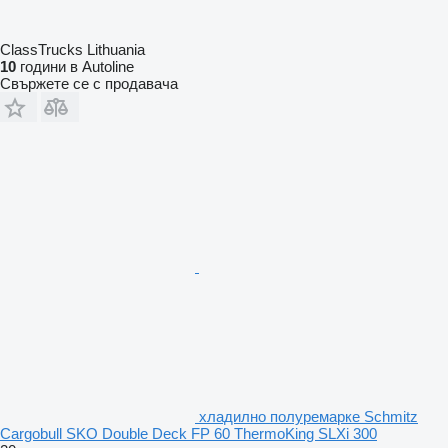
ClassTrucks Lithuania
10
години в Autoline
Свържете се с продавача
хладилно полуремарке Schmitz
Cargobull SKO Double Deck FP 60 ThermoKing SLXi 300