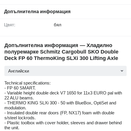
Допълнителна информация
Цвят:
бял
Допълнителна информация — Хладилно
полуремарке Schmitz Cargobull SKO Double
Deck FP 60 ThermoKing SLXi 300 Lifting Axle
Английски
Technical specifications:
- FP 60 SMART.
- Variable height double deck V7 1650 for 11x3 EURO pal with
22 ALU beams.
- THERMO KING SLXi 300 - 50 with BlueBox, OptiSet and
modulation.
- Insulated double rear doors (FP, NX17) foam with double
s/steel lockrods.
- Plastic toolbox with cover holder, sleeves and drawer behind
the unit.