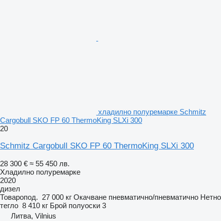
хладилно полуремарке Schmitz
Cargobull SKO FP 60 ThermoKing SLXi 300
20
Schmitz Cargobull SKO FP 60 ThermoKing SLXi 300
28 300 €
≈ 55 450 лв.
Хладилно полуремарке
2020
дизел
Товаропод.
27 000 кг
Окачване
пневматично/пневматично
Нетно
тегло
8 410 кг
Брой полуоски
3
Литва, Vilnius