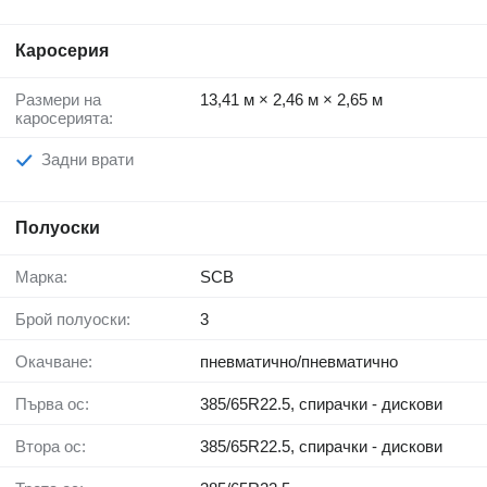
Каросерия
Размери на
13,41 м × 2,46 м × 2,65 м
каросерията:
Задни врати
Полуоски
Марка:
SCB
Брой полуоски:
3
Окачване:
пневматично/пневматично
Първа ос:
385/65R22.5, спирачки - дискови
Втора ос:
385/65R22.5, спирачки - дискови