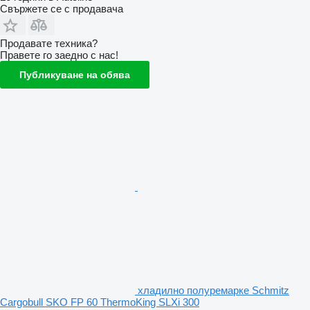
Свържете се с продавача
Продавате техника?
Правете го заедно с нас!
Публикуване на обява
хладилно полуремарке Schmitz
Cargobull SKO FP 60 ThermoKing SLXi 300