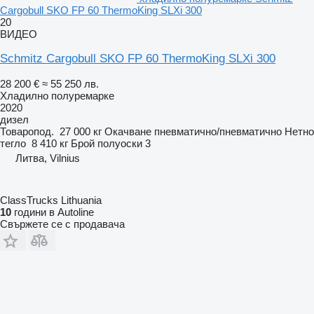
Cargobull SKO FP 60 ThermoKing SLXi 300
20
ВИДЕО
Schmitz Cargobull SKO FP 60 ThermoKing SLXi 300
28 200 €
≈ 55 250 лв.
Хладилно полуремарке
2020
дизел
Товаропод.
27 000 кг
Окачване
пневматично/пневматично
Нетно
тегло
8 410 кг
Брой полуоски
3
Литва, Vilnius
ClassTrucks Lithuania
10
години в Autoline
Свържете се с продавача