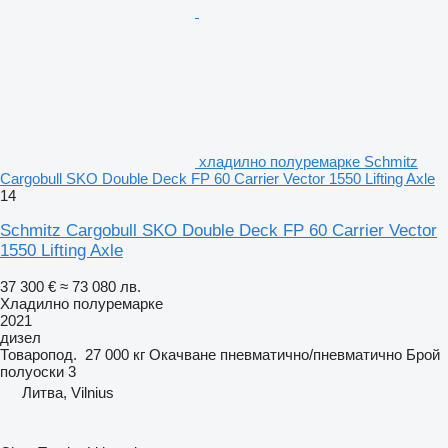
хладилно полуремарке Schmitz
Cargobull SKO Double Deck FP 60 Carrier Vector 1550 Lifting Axle
14
Schmitz Cargobull SKO Double Deck FP 60 Carrier Vector
1550 Lifting Axle
37 300 €
≈ 73 080 лв.
Хладилно полуремарке
2021
дизел
Товаропод.
27 000 кг
Окачване
пневматично/пневматично
Брой
полуоски
3
Литва, Vilnius