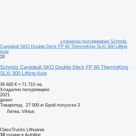
хладилно полуремарке Schmitz
Cargobull SKO Double Deck FP 60 ThermoKing SLXi 300 Lifting
Axle
20
Schmitz Cargobull SKO Double Deck FP 60 ThermoKing
SLXi 300 Lifting Axle
36 600 €
≈ 71 710 лв.
Хладилно полуремарке
2021
дизел
Товаропод.
27 000 кг
Брой полуоски
3
Литва, Vilnius
ClassTrucks Lithuania
10
години в Autoline