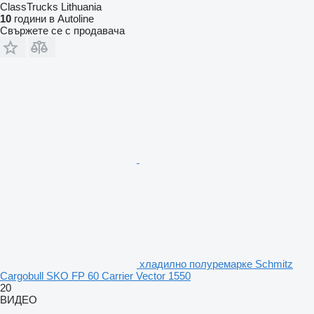
ClassTrucks Lithuania
10
години в Autoline
Свържете се с продавача
хладилно полуремарке Schmitz
Cargobull SKO FP 60 Carrier Vector 1550
20
ВИДЕО