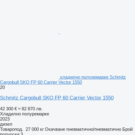
хладилно полуремарке Schmitz
Cargobull SKO FP 60 Carrier Vector 1550
20
Schmitz Cargobull SKO FP 60 Carrier Vector 1550
42 300 €
≈ 82 870 лв.
Хладилно полуремарке
2023
дизел
Товаропод.
27 000 кг
Окачване
пневматично/пневматично
Брой
полуоски
3