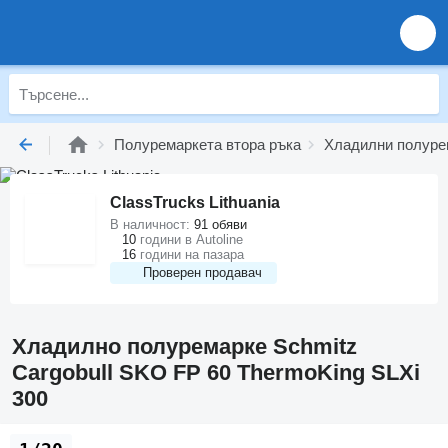
Полуремаркета втора ръка
Хладилни полуре
ClassTrucks Lithuania
В наличност:
91 обяви
10
години в Autoline
16
години на пазара
Проверен продавач
Хладилно полуремарке Schmitz
Cargobull SKO FP 60 ThermoKing SLXi
300