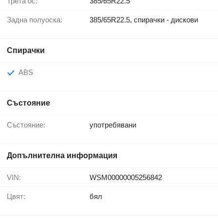
Трета ос:
385/65R22.5
Задна полуоска:
385/65R22.5, спирачки - дискови
Спирачки
ABS
Състояние
Състояние:
употребявани
Допълнителна информация
VIN:
WSM00000005256842
Цвят:
бял