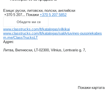
Езици:
руски, литовски, полски, английски
+370 5 207...
Покажи
+370 5 207 5852
Обадете ми се
www.classtrucks.com/lt/katalogas/vilkikai
www.classtrucks.com/lt/katalogas/saldytuvines-puspriekabes
m.me/ClassTrucksLT
Адрес
Литва, Вилнюски, LT-02300, Vilnius, Lentvario g. 7,
Покажи картата