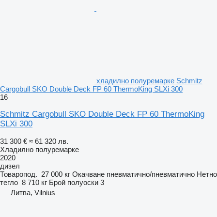
хладилно полуремарке Schmitz
Cargobull SKO Double Deck FP 60 ThermoKing SLXi 300
16
Schmitz Cargobull SKO Double Deck FP 60 ThermoKing
SLXi 300
31 300 €
≈ 61 320 лв.
Хладилно полуремарке
2020
дизел
Товаропод.
27 000 кг
Окачване
пневматично/пневматично
Нетно
тегло
8 710 кг
Брой полуоски
3
Литва, Vilnius