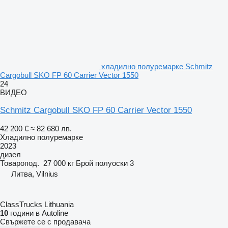
хладилно полуремарке Schmitz
Cargobull SKO FP 60 Carrier Vector 1550
24
ВИДЕО
Schmitz Cargobull SKO FP 60 Carrier Vector 1550
42 200 €
≈ 82 680 лв.
Хладилно полуремарке
2023
дизел
Товаропод.
27 000 кг
Брой полуоски
3
Литва, Vilnius
ClassTrucks Lithuania
10
години в Autoline
Свържете се с продавача