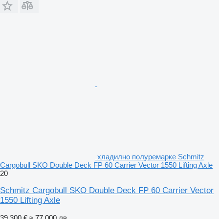
хладилно полуремарке Schmitz
Cargobull SKO Double Deck FP 60 Carrier Vector 1550 Lifting Axle
20
Schmitz Cargobull SKO Double Deck FP 60 Carrier Vector
1550 Lifting Axle
39 300 €
≈ 77 000 лв.