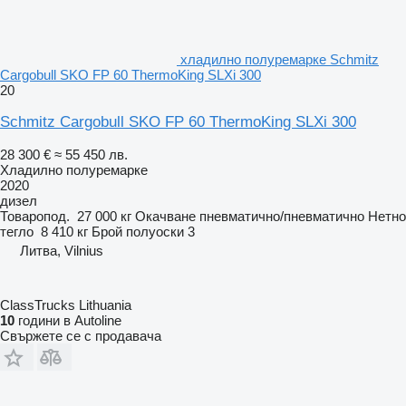
хладилно полуремарке Schmitz
Cargobull SKO FP 60 ThermoKing SLXi 300
20
Schmitz Cargobull SKO FP 60 ThermoKing SLXi 300
28 300 €
≈ 55 450 лв.
Хладилно полуремарке
2020
дизел
Товаропод.
27 000 кг
Окачване
пневматично/пневматично
Нетно
тегло
8 410 кг
Брой полуоски
3
Литва, Vilnius
ClassTrucks Lithuania
10
години в Autoline
Свържете се с продавача