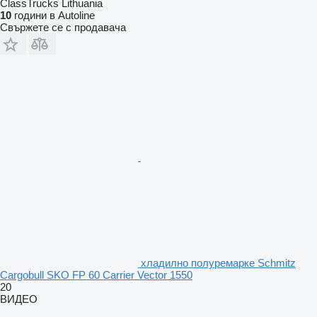
ClassTrucks Lithuania
10
години в Autoline
Свържете се с продавача
хладилно полуремарке Schmitz
Cargobull SKO FP 60 Carrier Vector 1550
20
ВИДЕО