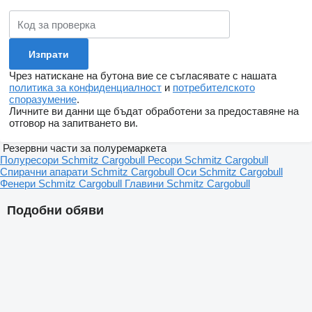
Чрез натискане на бутона вие се съгласявате с нашата
политика за конфиденциалност
и
потребителското
споразумение
.
Личните ви данни ще бъдат обработени за предоставяне на
отговор на запитването ви.
Резервни части за полуремаркета
Полуресори Schmitz Cargobull
Ресори Schmitz Cargobull
Спирачни апарати Schmitz Cargobull
Оси Schmitz Cargobull
Фенери Schmitz Cargobull
Главини Schmitz Cargobull
Подобни обяви