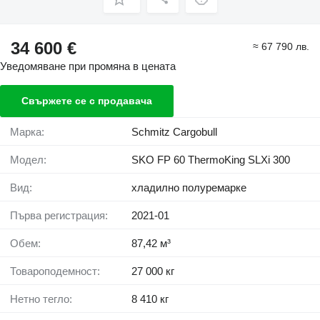
34 600 €
≈ 67 790 лв.
Уведомяване при промяна в цената
Свържете се с продавача
Марка:
Schmitz Cargobull
Модел:
SKO FP 60 ThermoKing SLXi 300
Вид:
хладилно полуремарке
Първа регистрация:
2021-01
Обем:
87,42 м³
Товароподемност:
27 000 кг
Нетно тегло:
8 410 кг