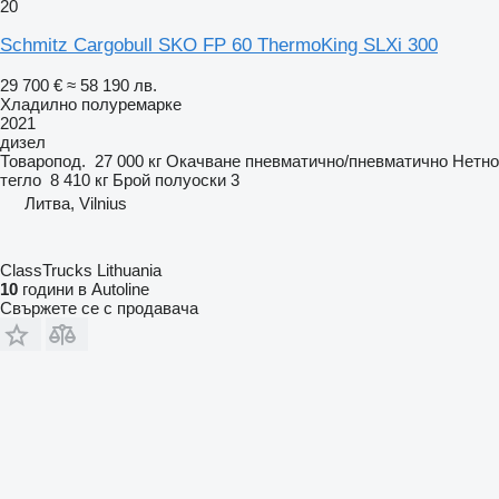
20
Schmitz Cargobull SKO FP 60 ThermoKing SLXi 300
29 700 €
≈ 58 190 лв.
Хладилно полуремарке
2021
дизел
Товаропод.
27 000 кг
Окачване
пневматично/пневматично
Нетно
тегло
8 410 кг
Брой полуоски
3
Литва, Vilnius
ClassTrucks Lithuania
10
години в Autoline
Свържете се с продавача