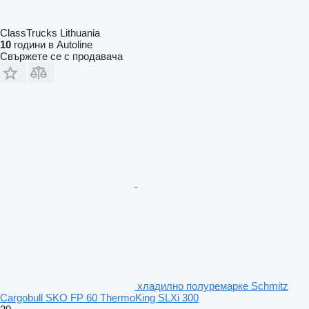
ClassTrucks Lithuania
10
години в Autoline
Свържете се с продавача
хладилно полуремарке Schmitz
Cargobull SKO FP 60 ThermoKing SLXi 300