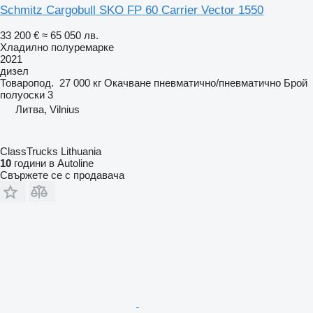
Schmitz Cargobull SKO FP 60 Carrier Vector 1550
33 200 €
≈ 65 050 лв.
Хладилно полуремарке
2021
дизел
Товаропод.
27 000 кг
Окачване
пневматично/пневматично
Брой
полуоски
3
Литва, Vilnius
ClassTrucks Lithuania
10
години в Autoline
Свържете се с продавача