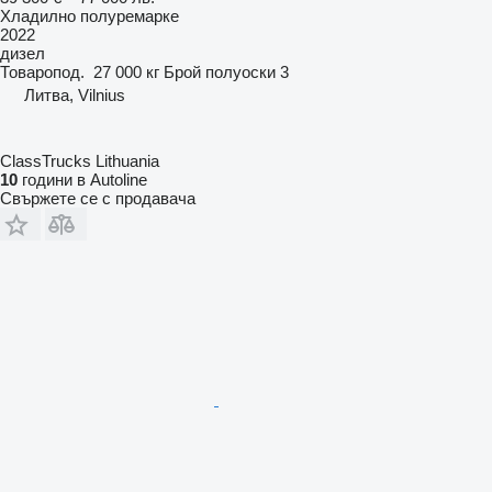
Хладилно полуремарке
2022
дизел
Товаропод.
27 000 кг
Брой полуоски
3
Литва, Vilnius
ClassTrucks Lithuania
10
години в Autoline
Свържете се с продавача