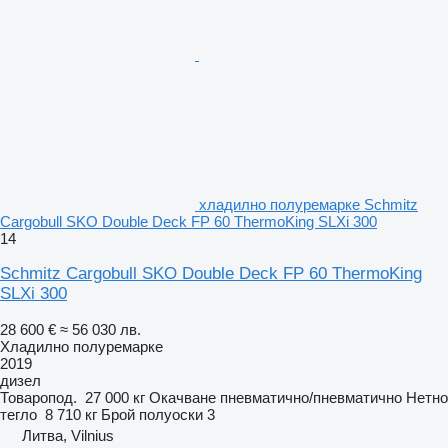
хладилно полуремарке Schmitz
Cargobull SKO Double Deck FP 60 ThermoKing SLXi 300
14
Schmitz Cargobull SKO Double Deck FP 60 ThermoKing
SLXi 300
28 600 €
≈ 56 030 лв.
Хладилно полуремарке
2019
дизел
Товаропод.
27 000 кг
Окачване
пневматично/пневматично
Нетно
тегло
8 710 кг
Брой полуоски
3
Литва, Vilnius