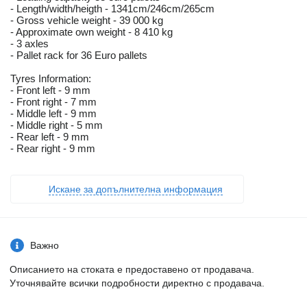
- Length/width/heigth - 1341cm/246cm/265cm
- Gross vehicle weight - 39 000 kg
- Approximate own weight - 8 410 kg
- 3 axles
- Pallet rack for 36 Euro pallets
Tyres Information:
- Front left - 9 mm
- Front right - 7 mm
- Middle left - 9 mm
- Middle right - 5 mm
- Rear left - 9 mm
- Rear right - 9 mm
Искане за допълнителна информация
Важно
Описанието на стоката е предоставено от продавача.
Уточнявайте всички подробности директно с продавача.