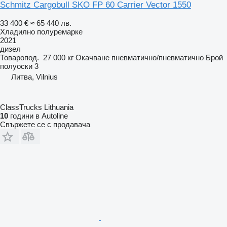
Schmitz Cargobull SKO FP 60 Carrier Vector 1550
33 400 €
≈ 65 440 лв.
Хладилно полуремарке
2021
дизел
Товаропод.
27 000 кг
Окачване
пневматично/пневматично
Брой
полуоски
3
Литва, Vilnius
ClassTrucks Lithuania
10
години в Autoline
Свържете се с продавача