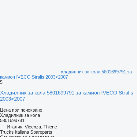
хладилник за кола 5801699791 за
камион IVECO Stralis 2003>2007
5
Хладилник за кола 5801699791 за камион IVECO Stralis
2003>2007
Цена при поискване
Хладилник за кола
5801699791
Италия, Vicenza, Thiene
Trucks Italiana Spareparts