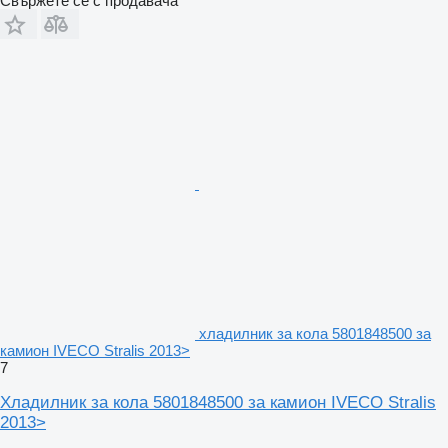
Свържете се с продавача
хладилник за кола 5801848500 за
камион IVECO Stralis 2013>
7
Хладилник за кола 5801848500 за камион IVECO Stralis
2013>