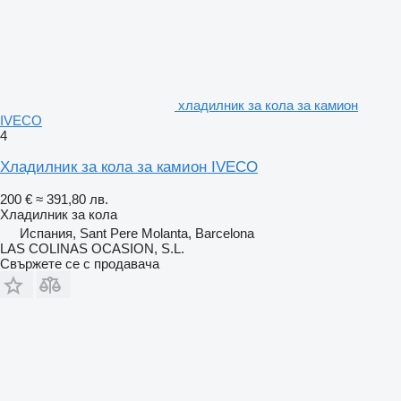
хладилник за кола за камион
IVECO
4
Хладилник за кола за камион IVECO
200 €
≈ 391,80 лв.
Хладилник за кола
Испания, Sant Pere Molanta, Barcelona
LAS COLINAS OCASION, S.L.
Свържете се с продавача