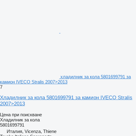
хладилник за кола 5801699791 за
камион IVECO Stralis 2007>2013
7
Хладилник за кола 5801699791 за камион IVECO Stralis
2007>2013
Цена при поискване
Хладилник за кола
5801699791
Италия, Vicenza, Thiene