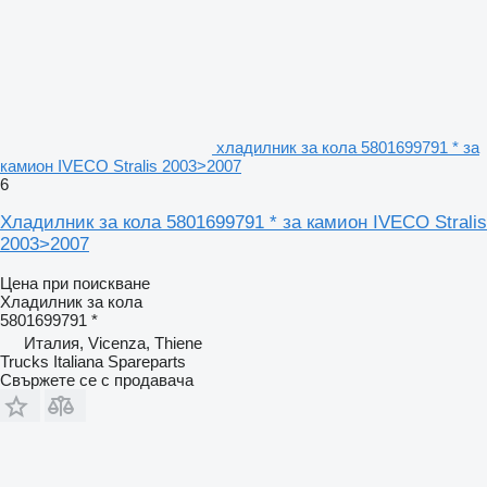
хладилник за кола 5801699791 * за
камион IVECO Stralis 2003>2007
6
Хладилник за кола 5801699791 * за камион IVECO Stralis
2003>2007
Цена при поискване
Хладилник за кола
5801699791 *
Италия, Vicenza, Thiene
Trucks Italiana Spareparts
Свържете се с продавача