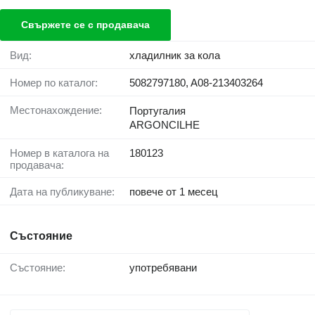
Свържете се с продавача
Вид:
хладилник за кола
Номер по каталог:
5082797180, A08-213403264
Местонахождение:
Португалия
ARGONCILHE
Номер в каталога на
180123
продавача:
Дата на публикуване:
повече от 1 месец
Състояние
Състояние:
употребявани