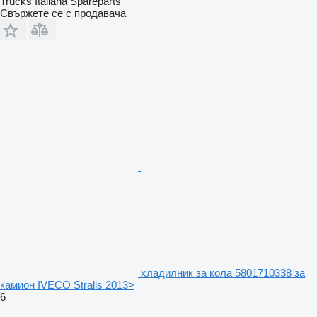
Trucks Italiana Spareparts
Свържете се с продавача
хладилник за кола 5801710338 за
камион IVECO Stralis 2013>
6