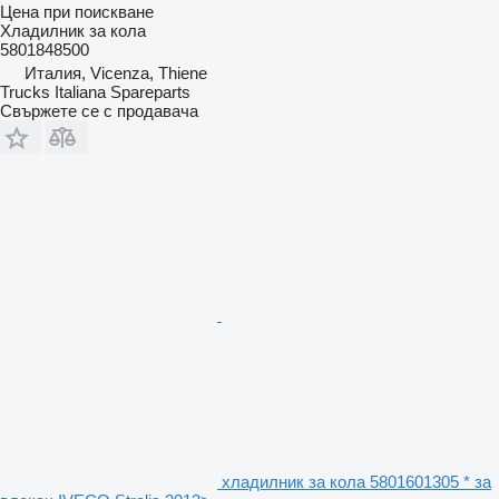
Цена при поискване
Хладилник за кола
5801848500
Италия, Vicenza, Thiene
Trucks Italiana Spareparts
Свържете се с продавача
хладилник за кола 5801601305 * за