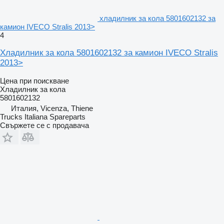
хладилник за кола 5801602132 за
камион IVECO Stralis 2013>
4
Хладилник за кола 5801602132 за камион IVECO Stralis
2013>
Цена при поискване
Хладилник за кола
5801602132
Италия, Vicenza, Thiene
Trucks Italiana Spareparts
Свържете се с продавача