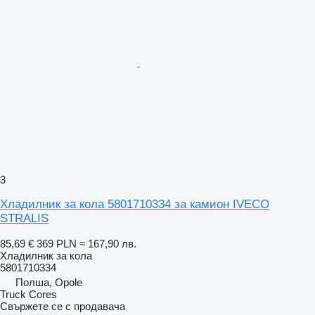
3
Хладилник за кола 5801710334 за камион IVECO
STRALIS
85,69 €
369 PLN
≈ 167,90 лв.
Хладилник за кола
5801710334
Полша, Opole
Truck Cores
Свържете се с продавача