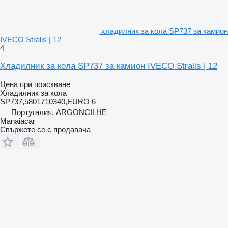
хладилник за кола SP737 за камион
IVECO Stralis | 12
4
Хладилник за кола SP737 за камион IVECO Stralis | 12
Цена при поискване
Хладилник за кола
SP737,5801710340,EURO 6
Португалия, ARGONCILHE
Manaiacar
Свържете се с продавача