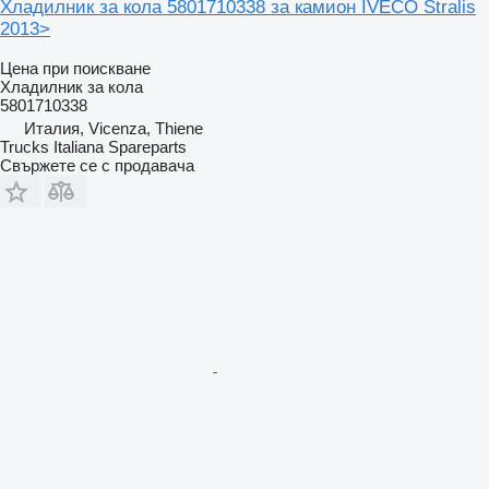
Хладилник за кола 5801710338 за камион IVECO Stralis
2013>
Цена при поискване
Хладилник за кола
5801710338
Италия, Vicenza, Thiene
Trucks Italiana Spareparts
Свържете се с продавача