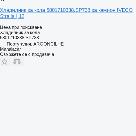
Хладилник за кола 5801710338,SP738 за камион IVECO
Stralis | 12
Цена при поискване
Хладилник за кола
5801710338,SP738
Португалия, ARGONCILHE
Manaiacar
Свържете се с продавача