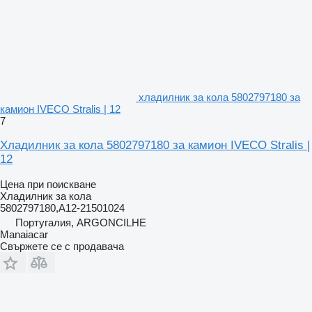
хладилник за кола 5802797180 за
камион IVECO Stralis | 12
7
Хладилник за кола 5802797180 за камион IVECO Stralis |
12
Цена при поискване
Хладилник за кола
5802797180,A12-21501024
Португалия, ARGONCILHE
Manaiacar
Свържете се с продавача