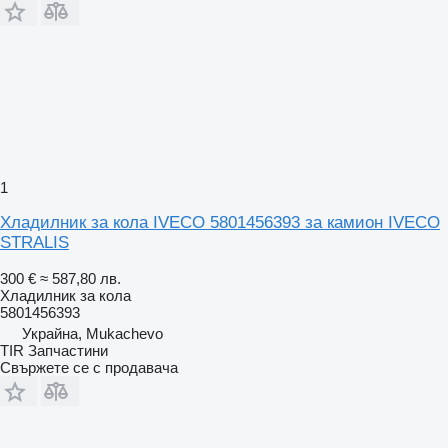
1
Хладилник за кола IVECO 5801456393 за камион IVECO
STRALIS
300 €
≈ 587,80 лв.
Хладилник за кола
5801456393
Украйна, Mukachevo
TIR Запчастини
Свържете се с продавача