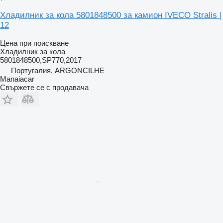
Хладилник за кола 5801848500 за камион IVECO Stralis |
12
Цена при поискване
Хладилник за кола
5801848500,SP770,2017
Португалия, ARGONCILHE
Manaiacar
Свържете се с продавача