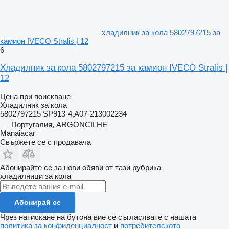
хладилник за кола 5802797215 за
камион IVECO Stralis | 12
6
Хладилник за кола 5802797215 за камион IVECO Stralis |
12
Цена при поискване
Хладилник за кола
5802797215 SP913-4,A07-213002234
Португалия, ARGONCILHE
Manaiacar
Свържете се с продавача
Абонирайте се за нови обяви от тази рубрика
хладилници за кола
Абонирай се
Чрез натискане на бутона вие се съгласявате с нашата
политика за конфиденциалност
и
потребителското