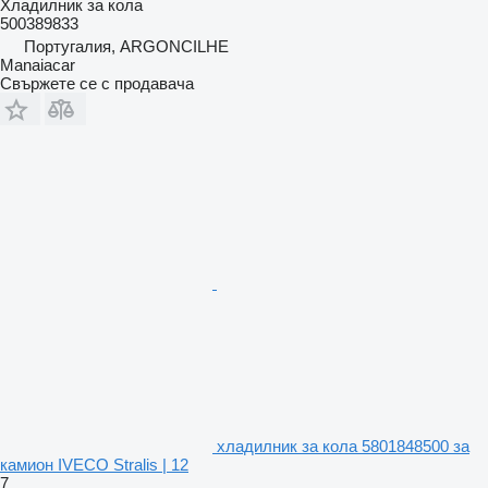
Хладилник за кола
500389833
Португалия, ARGONCILHE
Manaiacar
Свържете се с продавача
хладилник за кола 5801848500 за
камион IVECO Stralis | 12
7