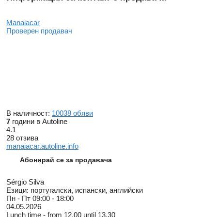
Manaiacar
Проверен продавач
В наличност:
10038 обяви
7
години в Autoline
4.1
28 отзива
manaiacar.autoline.info
Абонирай се за продавача
Sérgio Silva
Езици:
португалски, испански, английски
Пн - Пт
09:00 - 18:00
04.05.2026
Lunch time - from 12.00 until 13.30