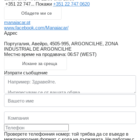
+351 22 747...
Покажи
+351 22 747 0620
Обадете ми се
manaiacar.pt
www.facebook.com/Manaiacar/
Адрес
Португалия, Авейро, 4505-995, ARGONCILHE, ZONA
INDUSTRIAL DE ARGONCILHE
Местно време на продавача: 06:57 (WEST)
Искане за среща
Изпрати съобщение
Проверете телефонния номер: той трябва да се въведе в
международния формат, с кода на държавата.
Не работим с