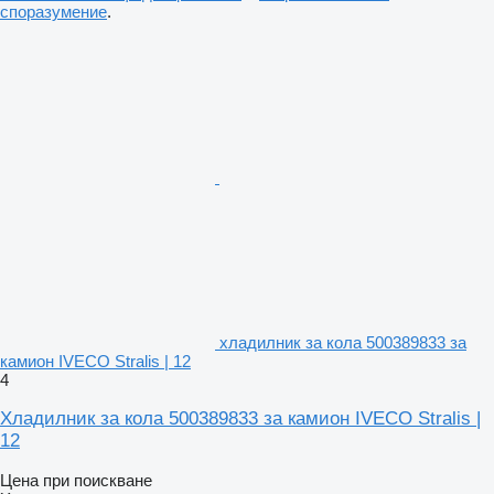
споразумение
.
хладилник за кола 500389833 за
камион IVECO Stralis | 12
4
Хладилник за кола 500389833 за камион IVECO Stralis |
12
Цена при поискване