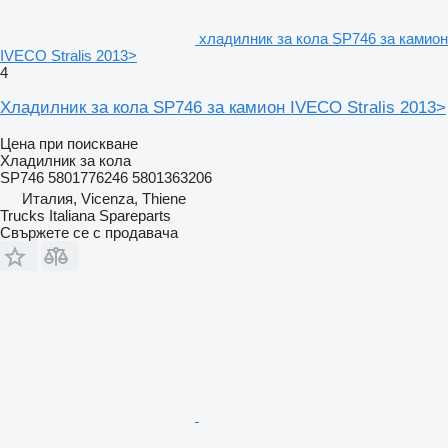
хладилник за кола SP746 за камион
IVECO Stralis 2013>
4
Хладилник за кола SP746 за камион IVECO Stralis 2013>
Цена при поискване
Хладилник за кола
SP746 5801776246 5801363206
Италия, Vicenza, Thiene
Trucks Italiana Spareparts
Свържете се с продавача