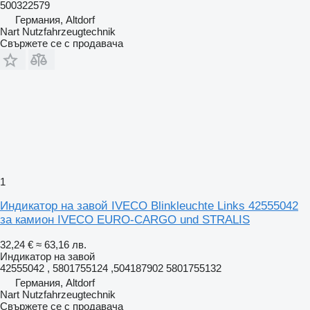
500322579
Германия, Altdorf
Nart Nutzfahrzeugtechnik
Свържете се с продавача
1
Индикатор на завой IVECO Blinkleuchte Links 42555042
за камион IVECO EURO-CARGO und STRALIS
32,24 €
≈ 63,16 лв.
Индикатор на завой
42555042 , 5801755124 ,504187902 5801755132
Германия, Altdorf
Nart Nutzfahrzeugtechnik
Свържете се с продавача