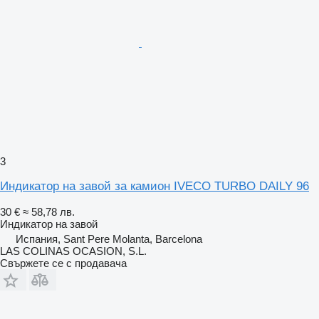
3
Индикатор на завой за камион IVECO TURBO DAILY 96
30 €
≈ 58,78 лв.
Индикатор на завой
Испания, Sant Pere Molanta, Barcelona
LAS COLINAS OCASION, S.L.
Свържете се с продавача