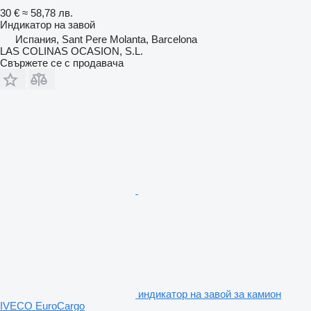
30 €
≈ 58,78 лв.
Индикатор на завой
Испания, Sant Pere Molanta, Barcelona
LAS COLINAS OCASION, S.L.
Свържете се с продавача
индикатор на завой за камион
IVECO EuroCargo