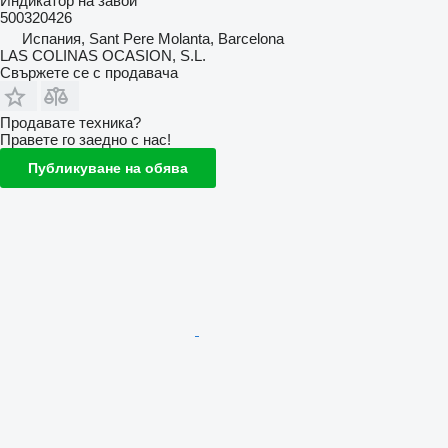
Индикатор на завой
500320426
Испания, Sant Pere Molanta, Barcelona
LAS COLINAS OCASION, S.L.
Свържете се с продавача
Продавате техника?
Правете го заедно с нас!
Публикуване на обява