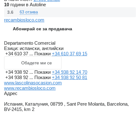
10
години в Autoline
3.6
63 отзива
recambiosloco.com
Абонирай се за продавача
Departamento Comercial
Езици:
испански, английски
+34 610 37 ...
Покажи
+34 610 37 69 15
Обадете ми се
+34 938 92 ...
Покажи
+34 938 92 14 70
+34 938 92 ...
Покажи
+34 938 92 50 81
www.lascolinasocasion.com
www.recambiosloco.com
Адрес
Испания, Каталуния, 08799 , Sant Pere Molanta, Barcelona,
BV-2415, km 2