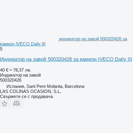
индикатор на завой 500320426 за
камион IVECO Daily III
5
Индикатор на завой 500320426 за камион IVECO Daily III
40 €
≈ 78,37 лв.
Индикатор на завой
500320426
Испания, Sant Pere Molanta, Barcelona
LAS COLINAS OCASION, S.L.
Свържете се с продавача