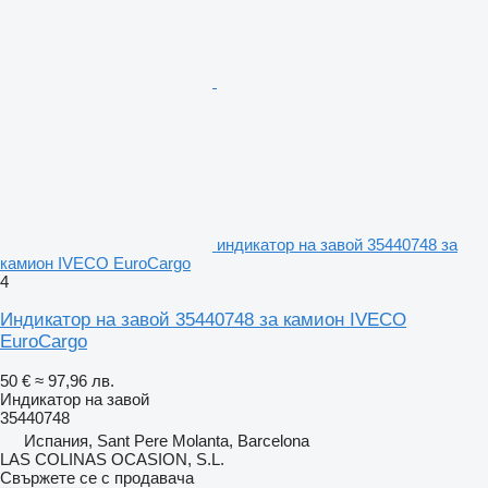
индикатор на завой 35440748 за
камион IVECO EuroCargo
4
Индикатор на завой 35440748 за камион IVECO
EuroCargo
50 €
≈ 97,96 лв.
Индикатор на завой
35440748
Испания, Sant Pere Molanta, Barcelona
LAS COLINAS OCASION, S.L.
Свържете се с продавача