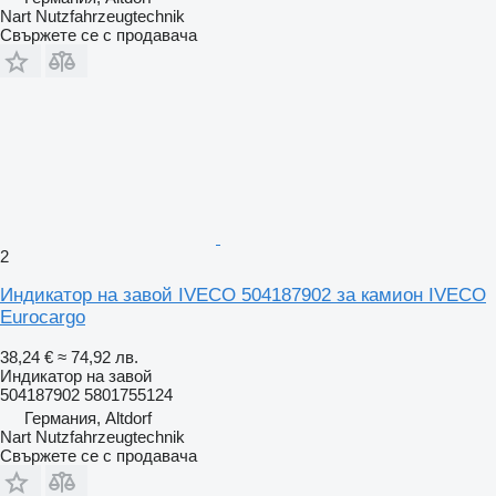
Nart Nutzfahrzeugtechnik
Свържете се с продавача
2
Индикатор на завой IVECO 504187902 за камион IVECO
Eurocargo
38,24 €
≈ 74,92 лв.
Индикатор на завой
504187902 5801755124
Германия, Altdorf
Nart Nutzfahrzeugtechnik
Свържете се с продавача