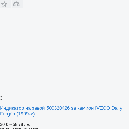
3
Индикатор на завой 500320426 за камион IVECO Daily
Furgón (1999->)
30 €
≈ 58,78 лв.