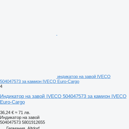
индикатор на завой IVECO
504047573 за камион IVECO Euro-Cargo
4
Индикатор на завой IVECO 504047573 за камион IVECO
Euro-Cargo
36,24 €
≈ 71 лв.
Индикатор на завой
504047573 5801912655
Германия, Altdorf