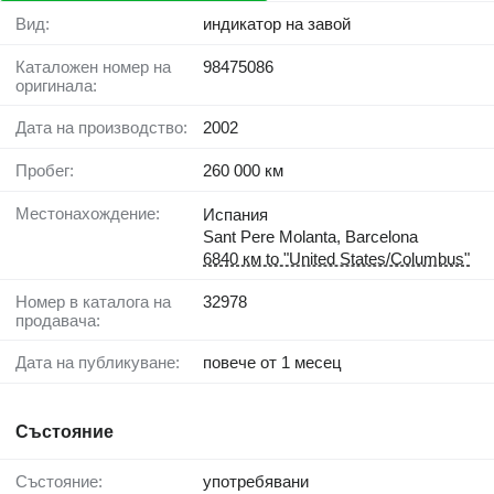
Вид:
индикатор на завой
Каталожен номер на
98475086
оригинала:
Дата на производство:
2002
Пробег:
260 000 км
Местонахождение:
Испания
Sant Pere Molanta, Barcelona
6840 км to "United States/Columbus"
Номер в каталога на
32978
продавача:
Дата на публикуване:
повече от 1 месец
Състояние
Състояние:
употребявани