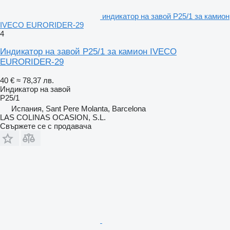
индикатор на завой P25/1 за камион
IVECO EURORIDER-29
4
Индикатор на завой P25/1 за камион IVECO
EURORIDER-29
40 €
≈ 78,37 лв.
Индикатор на завой
P25/1
Испания, Sant Pere Molanta, Barcelona
LAS COLINAS OCASION, S.L.
Свържете се с продавача