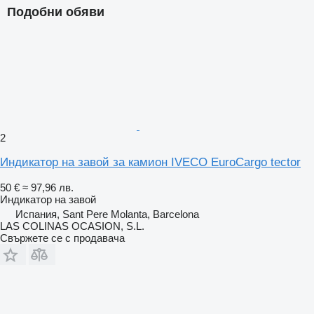
Подобни обяви
2
Индикатор на завой за камион IVECO EuroCargo tector
50 €
≈ 97,96 лв.
Индикатор на завой
Испания, Sant Pere Molanta, Barcelona
LAS COLINAS OCASION, S.L.
Свържете се с продавача