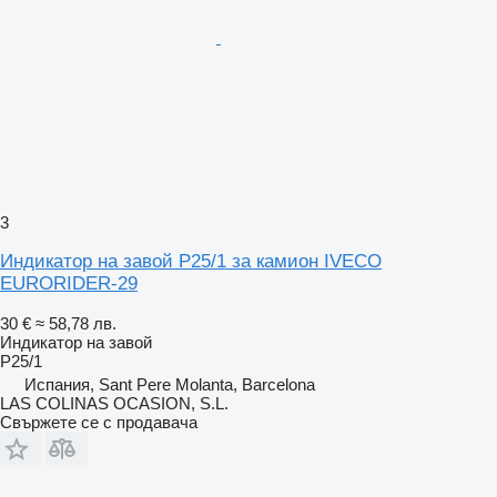
3
Индикатор на завой P25/1 за камион IVECO
EURORIDER-29
30 €
≈ 58,78 лв.
Индикатор на завой
P25/1
Испания, Sant Pere Molanta, Barcelona
LAS COLINAS OCASION, S.L.
Свържете се с продавача