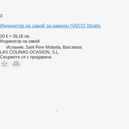
3
Индикатор на завой за камион IVECO Stralis
20 €
≈ 39,18 лв.
Индикатор на завой
Испания, Sant Pere Molanta, Barcelona
LAS COLINAS OCASION, S.L.
Свържете се с продавача