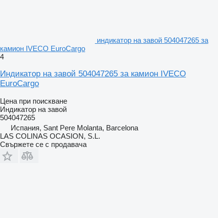
индикатор на завой 504047265 за
камион IVECO EuroCargo
4
Индикатор на завой 504047265 за камион IVECO
EuroCargo
Цена при поискване
Индикатор на завой
504047265
Испания, Sant Pere Molanta, Barcelona
LAS COLINAS OCASION, S.L.
Свържете се с продавача