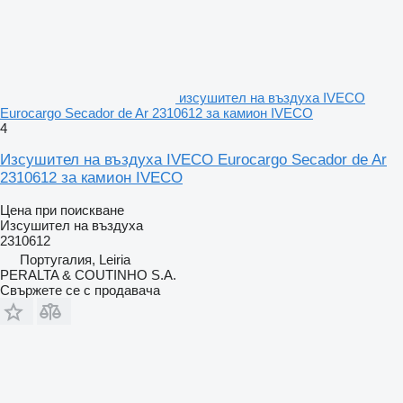
изсушител на въздуха IVECO
Eurocargo Secador de Ar 2310612 за камион IVECO
4
Изсушител на въздуха IVECO Eurocargo Secador de Ar
2310612 за камион IVECO
Цена при поискване
Изсушител на въздуха
2310612
Португалия, Leiria
PERALTA & COUTINHO S.A.
Свържете се с продавача