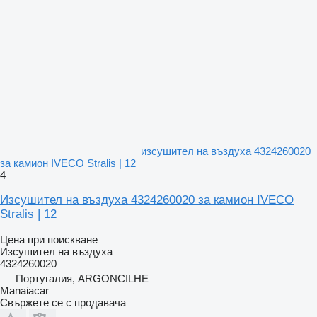
изсушител на въздуха 4324260020
за камион IVECO Stralis | 12
4
Изсушител на въздуха 4324260020 за камион IVECO
Stralis | 12
Цена при поискване
Изсушител на въздуха
4324260020
Португалия, ARGONCILHE
Manaiacar
Свържете се с продавача