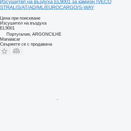
Изсушител на въздуха EL9001 за камион IVECO
STRALIS/AT/AD/ML/EUROCARGO/S-WAY
Цена при поискване
Изсушител на въздуха
EL9001
Португалия, ARGONCILHE
Manaiacar
Свържете се с продавача