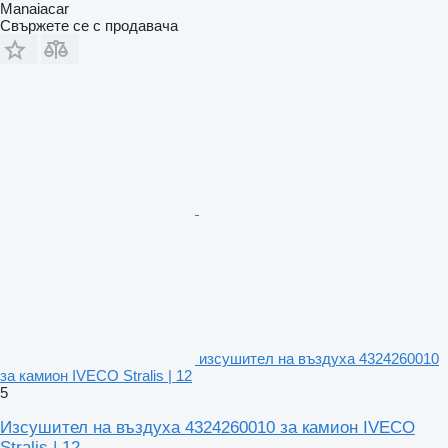
Manaiacar
Свържете се с продавача
изсушител на въздуха 4324260010
за камион IVECO Stralis | 12
5
Изсушител на въздуха 4324260010 за камион IVECO
Stralis | 12