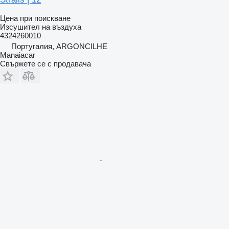
Цена при поискване
Изсушител на въздуха
4324260010
Португалия, ARGONCILHE
Manaiacar
Свържете се с продавача