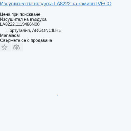
Изсушител на въздуха LA8222 за камион IVECO
Цена при поискване
Изсушител на въздуха
LA8222,1119486N00
Португалия, ARGONCILHE
Manaiacar
Свържете се с продавача