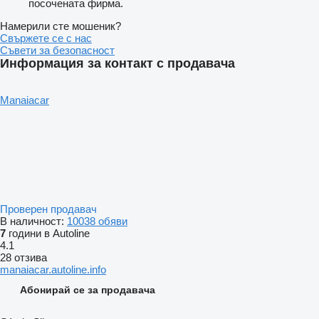
посочената фирма.
Намерили сте мошеник?
Свържете се с нас
Съвети за безопасност
Информация за контакт с продавача
Manaiacar
Проверен продавач
В наличност:
10038 обяви
7
години в Autoline
4.1
28 отзива
manaiacar.autoline.info
Абонирай се за продавача