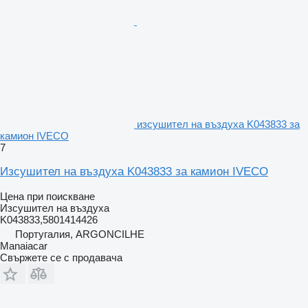
изсушител на въздуха K043833 за
камион IVECO
7
Изсушител на въздуха K043833 за камион IVECO
Цена при поискване
Изсушител на въздуха
K043833,5801414426
Португалия, ARGONCILHE
Manaiacar
Свържете се с продавача