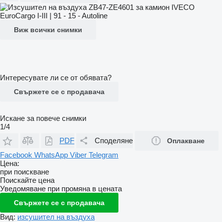
Виж всички снимки
Интересувате ли се от обявата?
Свържете се с продавача
Искане за повече снимки
1/4
PDF
Споделяне
Оплакване
Facebook
WhatsApp
Viber
Telegram
Цена:
при поискване
Поискайте цена
Уведомяване при промяна в цената
Свържете се с продавача
Вид:
изсушител на въздуха