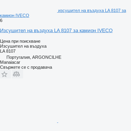
изсушител на въздуха LA 8107 за
камион IVECO
6
Изсушител на въздуха LA 8107 за камион IVECO
Цена при поискване
Изсушител на въздуха
LA 8107
Португалия, ARGONCILHE
Manaiacar
Свържете се с продавача