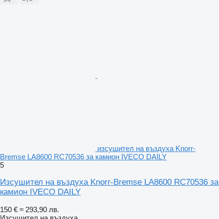
изсушител на въздуха Knorr-
Bremse LA8600 RC70536 за камион IVECO DAILY
5
Изсушител на въздуха Knorr-Bremse LA8600 RC70536 за
камион IVECO DAILY
150 €
≈ 293,90 лв.
Изсушител на въздуха