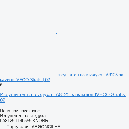
изсушител на въздуха LA8125 за
камион IVECO Stralis | 02
6
Изсушител на въздуха LA8125 за камион IVECO Stralis |
02
Цена при поискване
Изсушител на въздуха
LA8125,1140555,KNORR
Португалия, ARGONCILHE