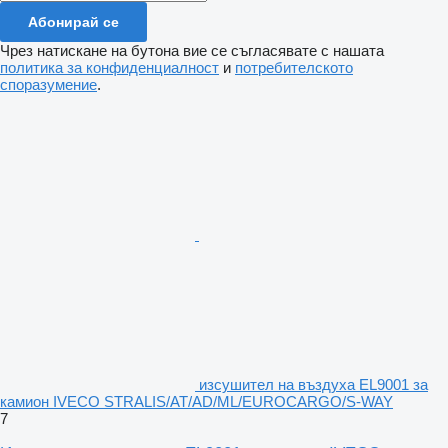
Абонирай се
Чрез натискане на бутона вие се съгласявате с нашата
политика за конфиденциалност
и
потребителското
споразумение
.
изсушител на въздуха EL9001 за
камион IVECO STRALIS/AT/AD/ML/EUROCARGO/S-WAY
7