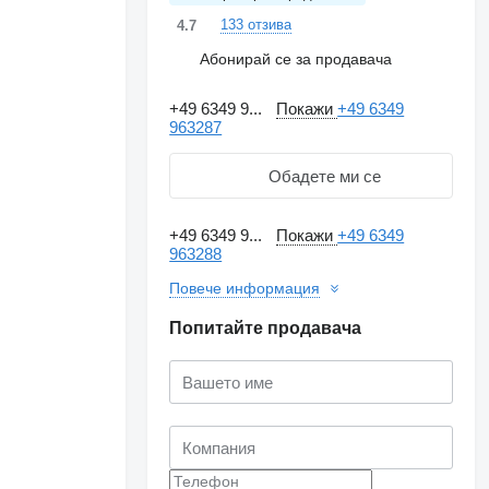
133 отзива
4.7
Абонирай се за продавача
+49 6349 9...
Покажи
+49 6349
963287
Обадете ми се
+49 6349 9...
Покажи
+49 6349
963288
Повече информация
Попитайте продавача