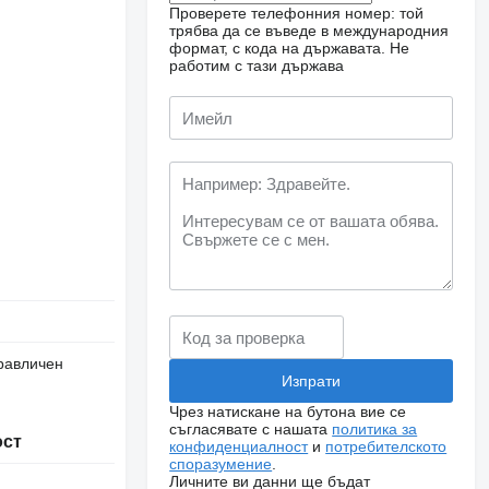
Проверете телефонния номер: той
трябва да се въведе в международния
формат, с кода на държавата.
Не
работим с тази държава
равличен
Чрез натискане на бутона вие се
съгласявате с нашата
политика за
ост
конфиденциалност
и
потребителското
споразумение
.
Личните ви данни ще бъдат