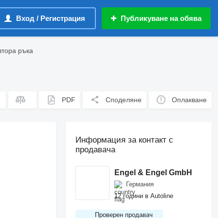
Вход / Регистрация
Публикуване на обява
втора ръка
PDF
Споделяне
Оплакване
Информация за контакт с
продавача
Engel & Engel GmbH
Германия
12 години в Autoline
Проверен продавач