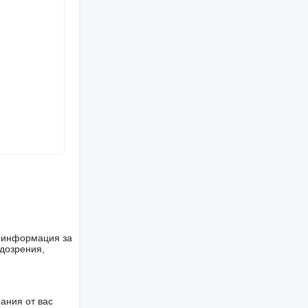
е информация за
одозрения,
ания от вас