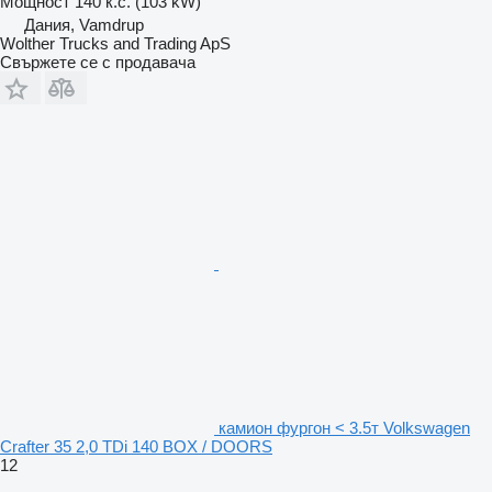
Мощност
140 к.с. (103 kW)
Дания, Vamdrup
Wolther Trucks and Trading ApS
Свържете се с продавача
камион фургон < 3.5т Volkswagen
Crafter 35 2,0 TDi 140 BOX / DOORS
12