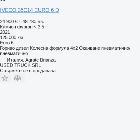
IVECO 35C14 EURO 6 D
24 900 €
≈ 48 780 лв.
Камион фургон < 3.5т
2021
125 000 км
Euro 6
Гориво
дизел
Колесна формула
4x2
Окачване
пневматично/
пневматично
Италия, Agrate Brianza
USED TRUCK SRL
Свържете се с продавача