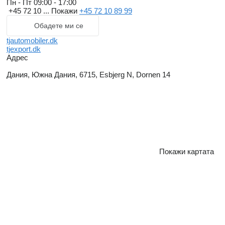
Пн - Пт
09:00 - 17:00
+45 72 10 ...
Покажи
+45 72 10 89 99
Обадете ми се
tjautomobiler.dk
tjexport.dk
Адрес
Дания, Южна Дания, 6715, Esbjerg N, Dornen 14
Покажи картата