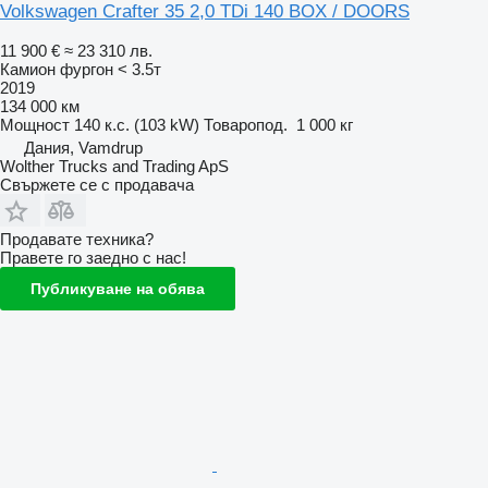
Volkswagen Crafter 35 2,0 TDi 140 BOX / DOORS
11 900 €
≈ 23 310 лв.
Камион фургон < 3.5т
2019
134 000 км
Мощност
140 к.с. (103 kW)
Товаропод.
1 000 кг
Дания, Vamdrup
Wolther Trucks and Trading ApS
Свържете се с продавача
Продавате техника?
Правете го заедно с нас!
Публикуване на обява