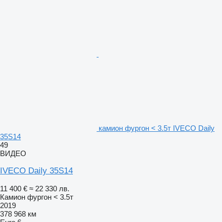
камион фургон < 3.5т IVECO Daily
35S14
49
ВИДЕО
IVECO Daily 35S14
11 400 €
≈ 22 330 лв.
Камион фургон < 3.5т
2019
378 968 км