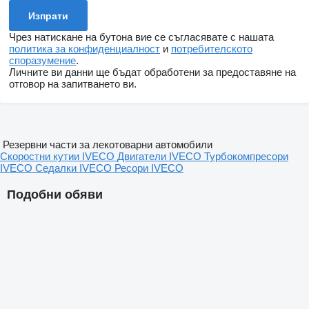
Чрез натискане на бутона вие се съгласявате с нашата
политика за конфиденциалност
и
потребителското
споразумение
.
Личните ви данни ще бъдат обработени за предоставяне на
отговор на запитването ви.
Резервни части за лекотоварни автомобили
Скоростни кутии IVECO
Двигатели IVECO
Турбокомпресори
IVECO
Седалки IVECO
Ресори IVECO
Подобни обяви