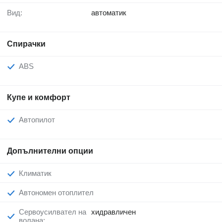
Вид:
автоматик
Спирачки
ABS
Купе и комфорт
Автопилот
Допълнителни опции
Климатик
Автономен отоплител
Сервоусилвател на
хидравличен
волана: