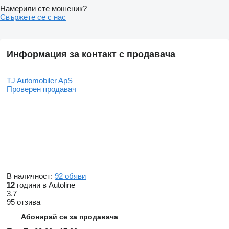
Намерили сте мошеник?
Свържете се с нас
Информация за контакт с продавача
TJ Automobiler ApS
Проверен продавач
В наличност:
92 обяви
12
години в Autoline
3.7
95 отзива
Абонирай се за продавача