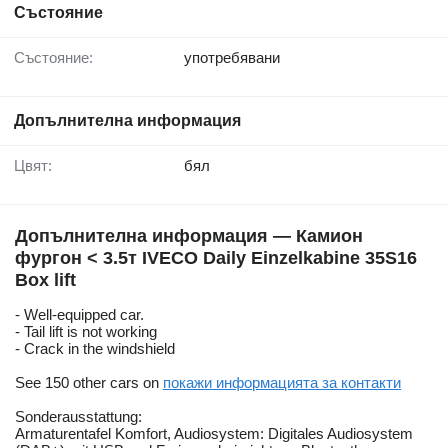
Състояние
Състояние:
употребявани
Допълнителна информация
Цвят:
бял
Допълнителна информация — Камион
фургон < 3.5т IVECO Daily Einzelkabine 35S16
Box lift
- Well-equipped car.
- Tail lift is not working
- Crack in the windshield
See 150 other cars on
покажи информацията за контакти
Sonderausstattung:
Armaturentafel Komfort, Audiosystem: Digitales Audiosystem