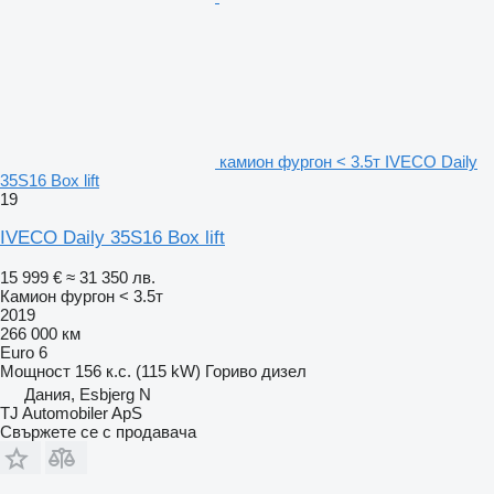
камион фургон < 3.5т IVECO Daily
35S16 Box lift
19
IVECO Daily 35S16 Box lift
15 999 €
≈ 31 350 лв.
Камион фургон < 3.5т
2019
266 000 км
Euro 6
Мощност
156 к.с. (115 kW)
Гориво
дизел
Дания, Esbjerg N
TJ Automobiler ApS
Свържете се с продавача