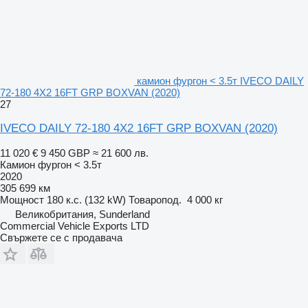
камион фургон < 3.5т IVECO DAILY
72-180 4X2 16FT GRP BOXVAN (2020)
27
IVECO DAILY 72-180 4X2 16FT GRP BOXVAN (2020)
11 020 €
9 450 GBP
≈ 21 600 лв.
Камион фургон < 3.5т
2020
305 699 км
Мощност
180 к.с. (132 kW)
Товаропод.
4 000 кг
Великобритания, Sunderland
Commercial Vehicle Exports LTD
Свържете се с продавача