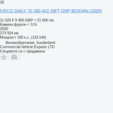
35
IVECO DAILY 72-180 4X2 16FT GRP BOXVAN (2020)
11 020 €
9 450 GBP
≈ 21 600 лв.
Камион фургон < 3.5т
2020
273 924 км
Мощност
180 к.с. (132 kW)
Великобритания, Sunderland
Commercial Vehicle Exports LTD
Свържете се с продавача