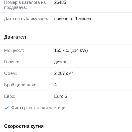
Номер в каталога на
26485
продавача:
Дата на публикуване:
повече от 1 месец
Двигател
Мощност:
155 к.с. (114 kW)
Гориво:
дизел
Обем:
2 287 см³
Брой цилиндри:
4
Евро:
Euro 6
Филтър за твърди частици
Скоростна кутия