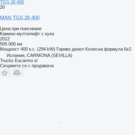
TGS 26 400
20
MAN TGS 26 400
Цена при поискване
Камион мултилифт с кука
2012
505 000 км
Мощност
400 к.с. (294 kW)
Гориво
дизел
Колесна формула
6x2
Испания, CARMONA (SEVILLA)
Trucks Eucarmo sl
Свържете се с продавача