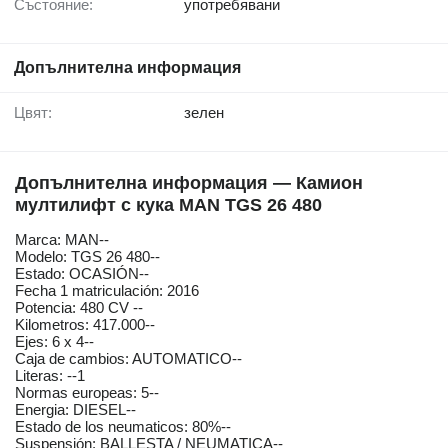
Състояние:
употребявани
Допълнителна информация
Цвят:
зелен
Допълнителна информация — Камион
мултилифт с кука MAN TGS 26 480
Marca: MAN--
Modelo: TGS 26 480--
Estado: OCASIÓN--
Fecha 1 matriculación: 2016
Potencia: 480 CV --
Kilometros: 417.000--
Ejes: 6 x 4--
Caja de cambios: AUTOMATICO--
Literas: --1
Normas europeas: 5--
Energia: DIESEL--
Estado de los neumaticos: 80%--
Suspensión: BALLESTA / NEUMATICA--