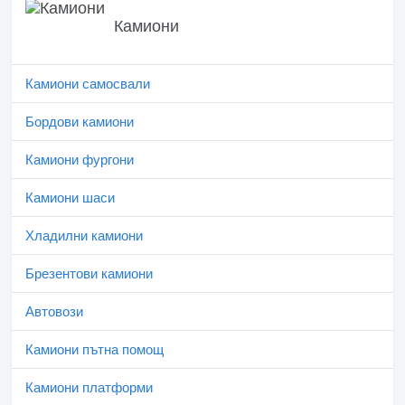
Камиони
Камиони самосвали
Бордови камиони
Камиони фургони
Камиони шаси
Хладилни камиони
Брезентови камиони
Автовози
Камиони пътна помощ
Камиони платформи