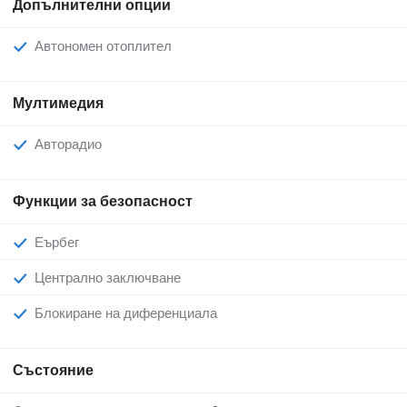
Допълнителни опции
Автономен отоплител
Мултимедия
Авторадио
Функции за безопасност
Еърбег
Централно заключване
Блокиране на диференциала
Състояние