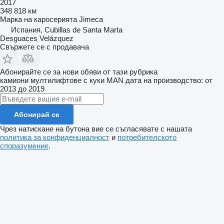
2017
348 818 км
Марка на каросерията
Jimeca
Испания, Cubillas de Santa Marta
Desguaces Velázquez
Свържете се с продавача
Абонирайте се за нови обяви от тази рубрика
камиони мултилифтове с куки
MAN
дата на производство: от
2013 до 2019
Абонирай се
Чрез натискане на бутона вие се съгласявате с нашата
политика за конфиденциалност
и
потребителското
споразумение
.