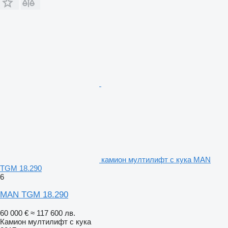
камион мултилифт с кука MAN
TGM 18.290
6
MAN TGM 18.290
60 000 €
≈ 117 600 лв.
Камион мултилифт с кука