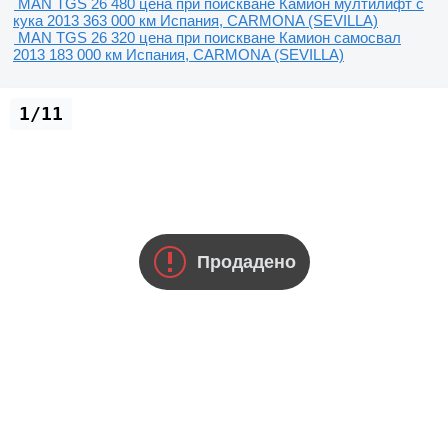
MAN TGS 26 480
цена при поискване
Камион мултилифт с
кука
2013
363 000 км
Испания, CARMONA (SEVILLA)
MAN TGS 26 320
цена при поискване
Камион самосвал
2013
183 000 км
Испания, CARMONA (SEVILLA)
1/11
Продадено