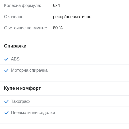
Колесна формула:
6x4
Окачване:
ресор/пневматично
Състояние на гумите:
80 %
Спирачки
ABS
Моторна спирачка
Купе и комфорт
Тахограф
Пневматични седалки