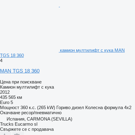
камион мултилифт с кука MAN
TGS 18 360
4
MAN TGS 18 360
Цена при поискване
Камион мултилифт с кука
2012
435 565 км
Euro 5
Мощност
360 к.с. (265 kW)
Гориво
дизел
Колесна формула
4x2
Окачване
ресор/пневматично
Испания, CARMONA (SEVILLA)
Trucks Eucarmo sl
Свържете се с продавача