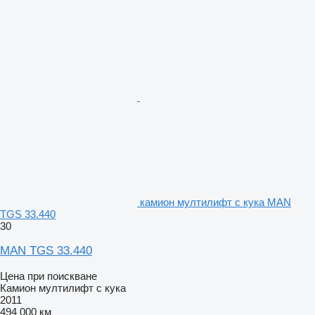
камион мултилифт с кука MAN
TGS 33.440
30
MAN TGS 33.440
Цена при поискване
Камион мултилифт с кука
2011
494 000 км