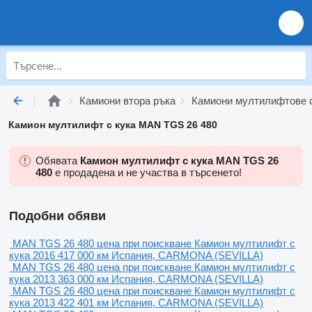
Камиони втора ръка
Камиони мултилифтове с
Камион мултилифт с кука MAN TGS 26 480
Обявата
Камион мултилифт с кука MAN TGS 26
480
е продадена и не участва в търсенето!
Подобни обяви
MAN TGS 26 480
цена при поискване
Камион мултилифт с
кука
2016
417 000 км
Испания, CARMONA (SEVILLA)
MAN TGS 26 480
цена при поискване
Камион мултилифт с
кука
2013
363 000 км
Испания, CARMONA (SEVILLA)
MAN TGS 26 480
цена при поискване
Камион мултилифт с
кука
2013
422 401 км
Испания, CARMONA (SEVILLA)