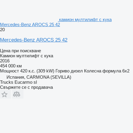
камион мултилифт с кука
Mercedes-Benz AROCS 25 42
20
Mercedes-Benz AROCS 25 42
Цена при поискване
Камион мултилифт с кука
2016
454 000 км
Мощност
420 к.с. (309 kW)
Гориво
дизел
Колесна формула
6x2
Испания, CARMONA (SEVILLA)
Trucks Eucarmo sl
Свържете се с продавача