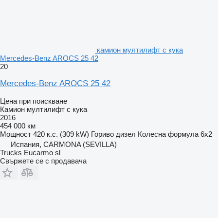
камион мултилифт с кука
Mercedes-Benz AROCS 25 42
20
Mercedes-Benz AROCS 25 42
Цена при поискване
Камион мултилифт с кука
2016
454 000 км
Мощност
420 к.с. (309 kW)
Гориво
дизел
Колесна формула
6x2
Испания, CARMONA (SEVILLA)
Trucks Eucarmo sl
Свържете се с продавача