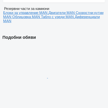
Резервни части за камиони
Блоки за управление MAN
Двигатели MAN
Скоростни кутии
MAN
Облицовка MAN
Табло с уреди MAN
Диференциали
MAN
Подобни обяви