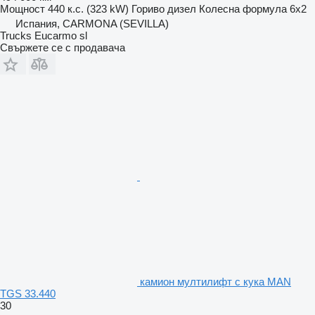
Мощност
440 к.с. (323 kW)
Гориво
дизел
Колесна формула
6x2
Испания, CARMONA (SEVILLA)
Trucks Eucarmo sl
Свържете се с продавача
камион мултилифт с кука MAN
TGS 33.440
30