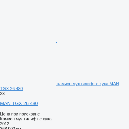
камион мултилифт с кука MAN
TGX 26 480
23
MAN TGX 26 480
Цена при поискване
Камион мултилифт с кука
2012
368 000 км