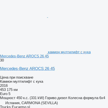
камион мултилифт с кука
Mercedes-Benz AROCS 26 45
30
Mercedes-Benz AROCS 26 45
Цена при поискване
Камион мултилифт с кука
2016
453 175 км
Euro 5
Мощност
450 к.с. (331 kW)
Гориво
дизел
Колесна формула
6x4
Испания, CARMONA (SEVILLA)
Trucks Eucarmo sl