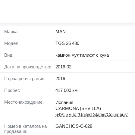
Марка:
MAN
Модел:
TGS 26 480
Вид:
камион мултилифт с кука
Дата на производство:
2016-02
Първа регистрация:
2016
Пробег:
417 000 км
Местонахождение:
Испания
CARMONA (SEVILLA)
6491 км to "United States/Columbus"
Номер в каталога на
GANCHOS-C-028
продавача: