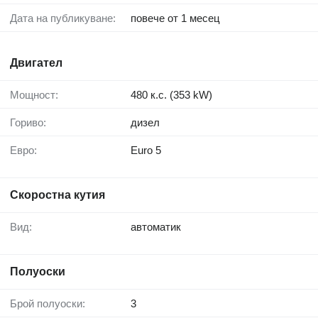
Дата на публикуване:
повече от 1 месец
Двигател
Мощност:
480 к.с. (353 kW)
Гориво:
дизел
Евро:
Euro 5
Скоростна кутия
Вид:
автоматик
Полуоски
Брой полуоски:
3