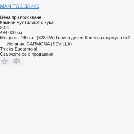
MAN TGS 33.440
Цена при поискване
Камион мултилифт с кука
2011
494 000 км
Мощност
440 к.с. (323 kW)
Гориво
дизел
Колесна формула
6x2
Испания, CARMONA (SEVILLA)
Trucks Eucarmo sl
Свържете се с продавача