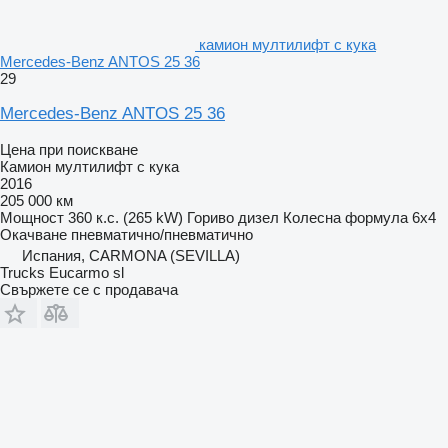
камион мултилифт с кука
Mercedes-Benz ANTOS 25 36
29
Mercedes-Benz ANTOS 25 36
Цена при поискване
Камион мултилифт с кука
2016
205 000 км
Мощност
360 к.с. (265 kW)
Гориво
дизел
Колесна формула
6x4
Окачване
пневматично/пневматично
Испания, CARMONA (SEVILLA)
Trucks Eucarmo sl
Свържете се с продавача