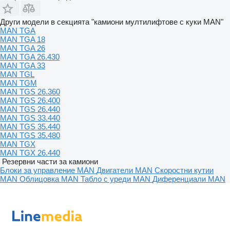
Други модели в секцията "камиони мултилифтове с куки MAN"
MAN TGA
MAN TGA 18
MAN TGA 26
MAN TGA 26.430
MAN TGA 33
MAN TGL
MAN TGM
MAN TGS 26.360
MAN TGS 26.400
MAN TGS 26.440
MAN TGS 33.440
MAN TGS 35.440
MAN TGS 35.480
MAN TGX
MAN TGX 26.440
Резервни части за камиони
Блоки за управление MAN
Двигатели MAN
Скоростни кутии
MAN
Облицовка MAN
Табло с уреди MAN
Диференциали MAN