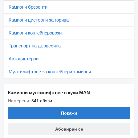
Камиони брезенти
Камиони цистерни за горива
Камиони контейнеровози
Транспорт на дървесина
Автоцистерни
Мултилифтове за контейнери камиони
Камиони мултилифтове с куки MAN
Намерени:
541 обяви
Покажи
Абонирай се