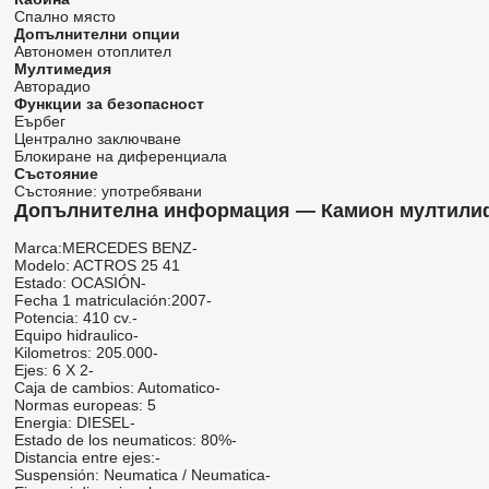
Спално място
Допълнителни опции
Автономен отоплител
Мултимедия
Авторадио
Функции за безопасност
Еърбег
Централно заключване
Блокиране на диференциала
Състояние
Състояние:
употребявани
Допълнителна информация — Камион мултилифт
Marca:MERCEDES BENZ-
Modelo: ACTROS 25 41
Estado: OCASIÓN-
Fecha 1 matriculación:2007-
Potencia: 410 cv.-
Equipo hidraulico-
Kilometros: 205.000-
Ejes: 6 X 2-
Caja de cambios: Automatico-
Normas europeas: 5
Energia: DIESEL-
Estado de los neumaticos: 80%-
Distancia entre ejes:-
Suspensión: Neumatica / Neumatica-