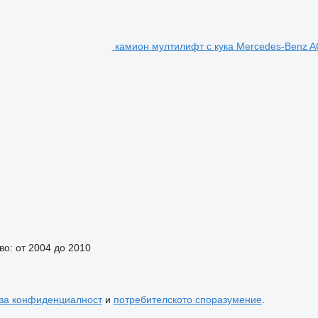
камион мултилифт с кука Mercedes-Benz 
во: от 2004 до 2010
 за конфиденциалност
и
потребителското споразумение
.