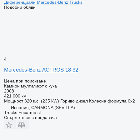
Диференциали Mercedes-Benz Trucks
Подобни обяви
4
Mercedes-Benz ACTROS 18 32
Цена при поискване
Камион мултилифт с кука
2008
421 000 км
Мощност
320 к.с. (235 kW)
Гориво
дизел
Колесна формула
6x2
Испания, CARMONA (SEVILLA)
Trucks Eucarmo sl
Свържете се с продавача