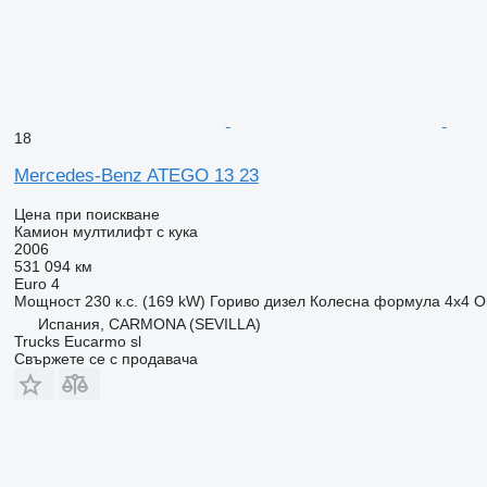
18
Mercedes-Benz ATEGO 13 23
Цена при поискване
Камион мултилифт с кука
2006
531 094 км
Euro 4
Мощност
230 к.с. (169 kW)
Гориво
дизел
Колесна формула
4x4
О
Испания, CARMONA (SEVILLA)
Trucks Eucarmo sl
Свържете се с продавача