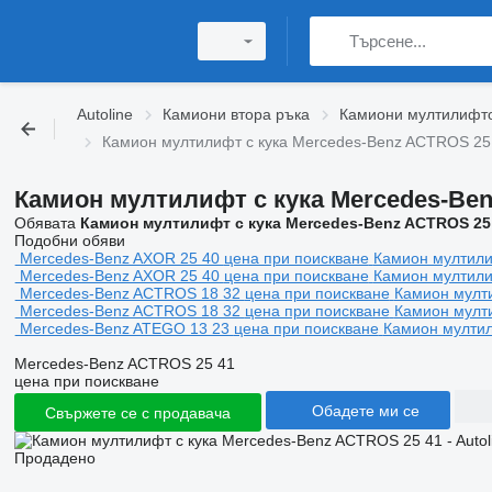
Autoline
Камиони втора ръка
Камиони мултилифтов
Камион мултилифт с кука Mercedes-Benz ACTROS 25
Камион мултилифт с кука Mercedes-Be
Обявата
Камион мултилифт с кука Mercedes-Benz ACTROS 25
Подобни обяви
Mercedes-Benz AXOR 25 40
цена при поискване
Камион мултили
Mercedes-Benz AXOR 25 40
цена при поискване
Камион мултили
Mercedes-Benz ACTROS 18 32
цена при поискване
Камион мулт
Mercedes-Benz ACTROS 18 32
цена при поискване
Камион мулт
Mercedes-Benz ATEGO 13 23
цена при поискване
Камион мултил
Mercedes-Benz ACTROS 25 41
цена при поискване
Обадете ми се
Свържете се с продавача
Продадено