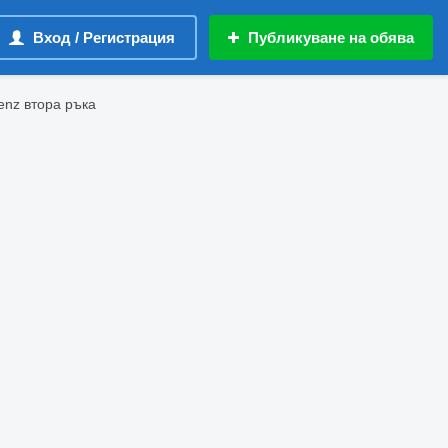
Вход / Регистрация
Публикуване на обява
enz втора ръка