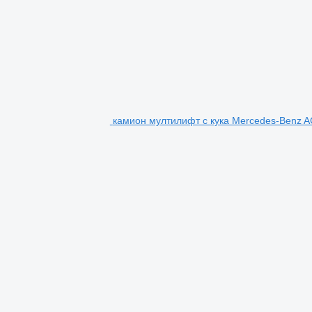
камион мултилифт с кука Mercedes-Benz 