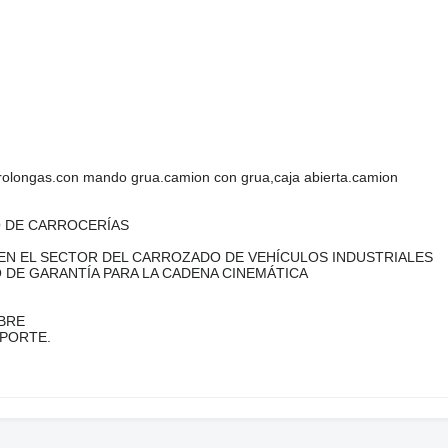
.prolongas.con mando grua.camion con grua,caja abierta.camion
O DE CARROCERÍAS
EN EL SECTOR DEL CARROZADO DE VEHÍCULOS INDUSTRIALES
 DE GARANTÍA PARA LA CADENA CINEMÁTICA
BRE
SPORTE.
M