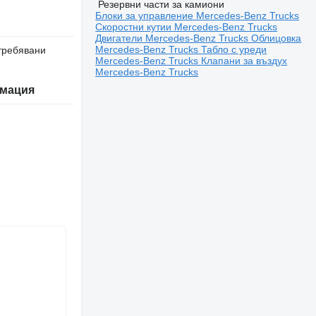
Резервни части за камиони
Блоки за управление Mercedes-Benz Trucks
Скоростни кутии Mercedes-Benz Trucks
Двигатели Mercedes-Benz Trucks
Облицовка
Mercedes-Benz Trucks
Табло с уреди
требявани
Mercedes-Benz Trucks
Клапани за въздух
Mercedes-Benz Trucks
мация