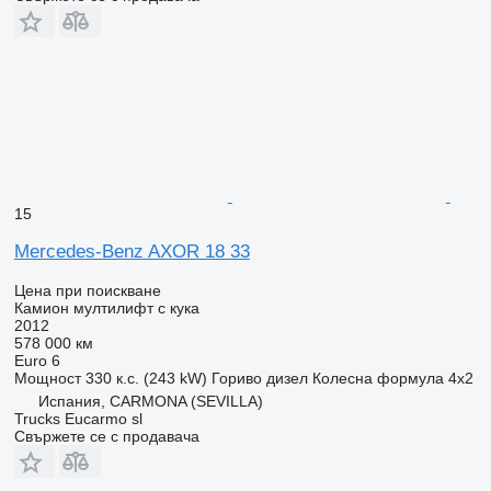
15
Mercedes-Benz AXOR 18 33
Цена при поискване
Камион мултилифт с кука
2012
578 000 км
Euro 6
Мощност
330 к.с. (243 kW)
Гориво
дизел
Колесна формула
4x2
Испания, CARMONA (SEVILLA)
Trucks Eucarmo sl
Свържете се с продавача