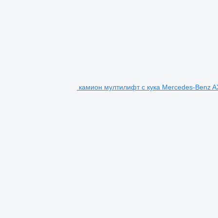
камион мултилифт с кука Mercedes-Benz 