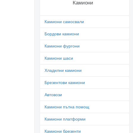
Камиони
Камиони самосвали
Бордови камиони
Камиони фургони
Камиони шаси
Хладилни камиони
Брезентови камиони
Автовози
Камиони пътна помощ
Камиони платформи
Камиони брезенти