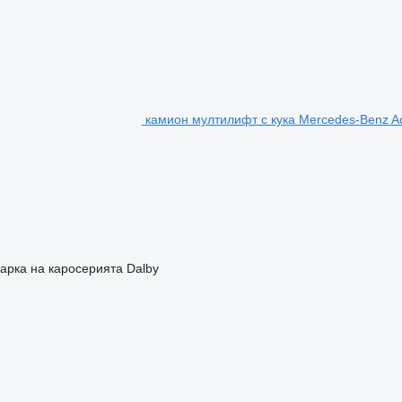
камион мултилифт с кука Mercedes-Benz Ac
арка на каросерията
Dalby