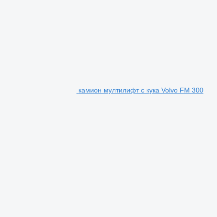
камион мултилифт с кука Volvo FM 300