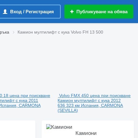
Вход / Регистрация
Публикуване на обява
 ръка
Камион мултилифт с кука Volvo FH 13 500
0.18
цена при поискване
Volvo FMX 450
цена при поискване
тилифт с кука
2011
Камион мултилифт с кука
2012
Испания, CARMONA
636 323 км
Испания, CARMONA
(SEVILLA)
Камиони