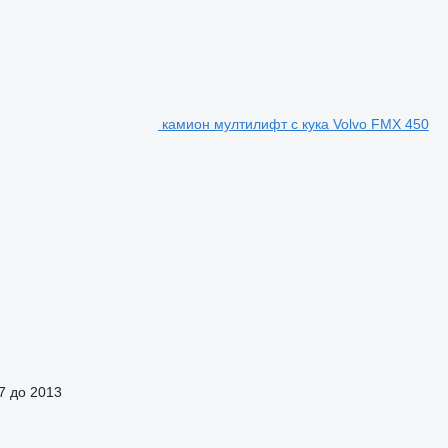
камион мултилифт с кука Volvo FMX 450
7 до 2013