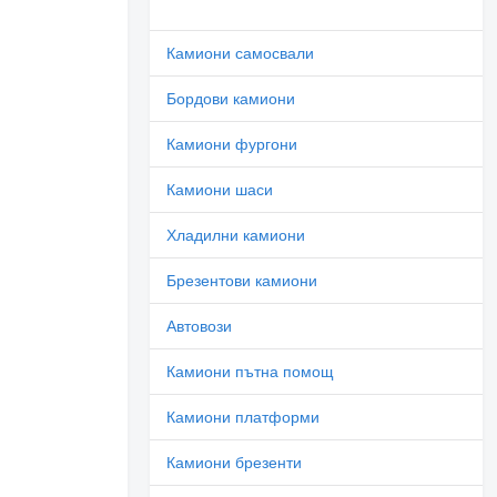
Камиони самосвали
Бордови камиони
Камиони фургони
Камиони шаси
Хладилни камиони
Брезентови камиони
Автовози
Камиони пътна помощ
Камиони платформи
Камиони брезенти