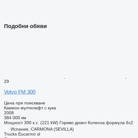
Подобни обяви
29
Volvo FM 300
Цена при поискване
Камион мултилифт с кука
2008
384 000 км
Мощност
300 к.с. (221 kW)
Гориво
дизел
Колесна формула
6x2
Испания, CARMONA (SEVILLA)
Trucks Eucarmo sl