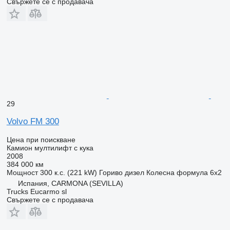
Свържете се с продавача
29
Volvo FM 300
Цена при поискване
Камион мултилифт с кука
2008
384 000 км
Мощност
300 к.с. (221 kW)
Гориво
дизел
Колесна формула
6x2
Испания, CARMONA (SEVILLA)
Trucks Eucarmo sl
Свържете се с продавача