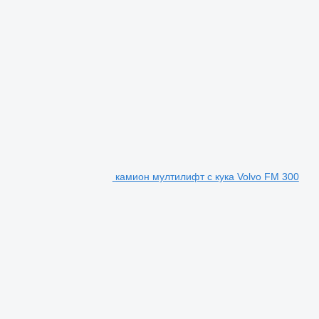
камион мултилифт с кука Volvo FM 300