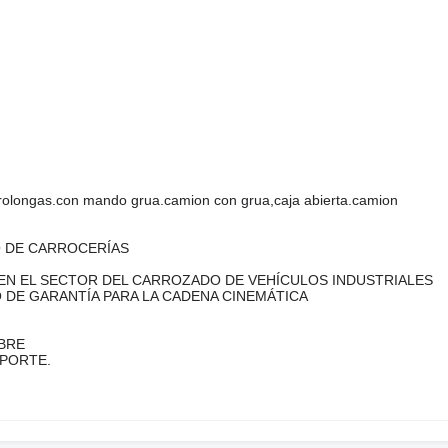
.prolongas.con mando grua.camion con grua,caja abierta.camion
O DE CARROCERÍAS
EN EL SECTOR DEL CARROZADO DE VEHÍCULOS INDUSTRIALES
 DE GARANTÍA PARA LA CADENA CINEMÁTICA
BRE
SPORTE.
M