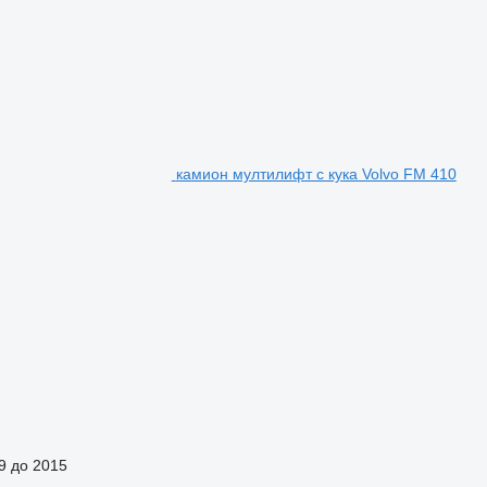
камион мултилифт с кука Volvo FM 410
9 до 2015