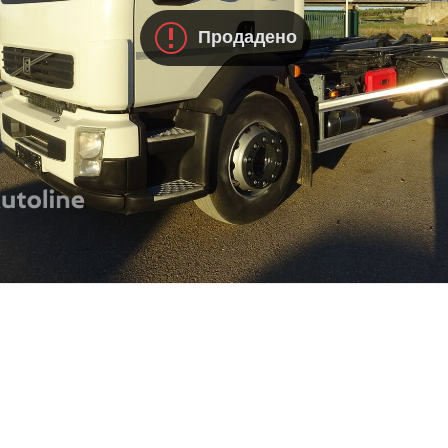
Продадено