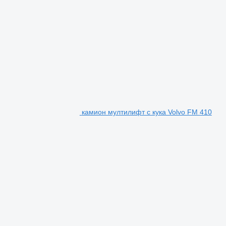
камион мултилифт с кука Volvo FM 410