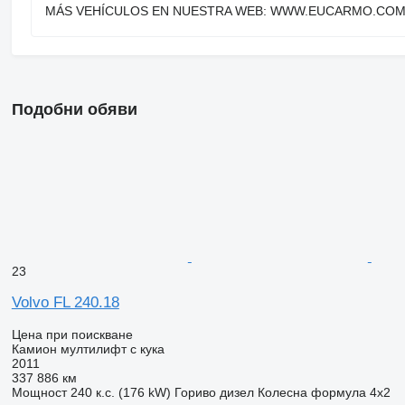
MÁS VEHÍCULOS EN NUESTRA WEB: WWW.EUCARMO.CO
Подобни обяви
23
Volvo FL 240.18
Цена при поискване
Камион мултилифт с кука
2011
337 886 км
Мощност
240 к.с. (176 kW)
Гориво
дизел
Колесна формула
4x2