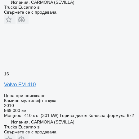
Испания, CARMONA (SEVILLA)
Trucks Eucarmo sl
Свържете се с продавача
16
Volvo FM 410
Цена при поискване
Камион мултилифт с кука
2010
569 000 км
Мощност
410 к.с. (301 kW)
Гориво
дизел
Колесна формула
6x2
Испания, CARMONA (SEVILLA)
Trucks Eucarmo sl
Свържете се с продавача