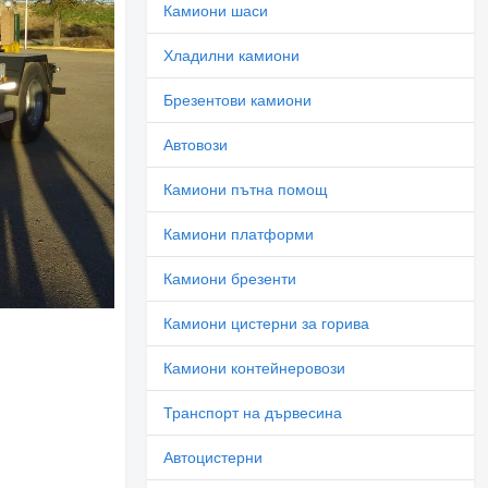
Камиони шаси
Хладилни камиони
Брезентови камиони
Автовози
Камиони пътна помощ
Камиони платформи
Камиони брезенти
Камиони цистерни за горива
Камиони контейнеровози
Транспорт на дървесина
Автоцистерни