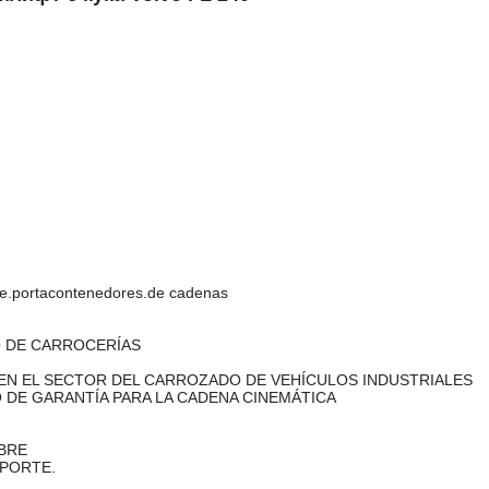
lante.portacontenedores.de cadenas
O DE CARROCERÍAS
EN EL SECTOR DEL CARROZADO DE VEHÍCULOS INDUSTRIALES
 DE GARANTÍA PARA LA CADENA CINEMÁTICA
BRE
SPORTE.