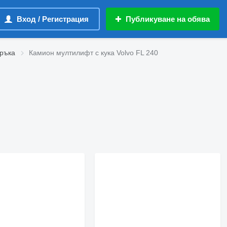
Вход / Регистрация
Публикуване на обява
 ръка
Камион мултилифт с кука Volvo FL 240